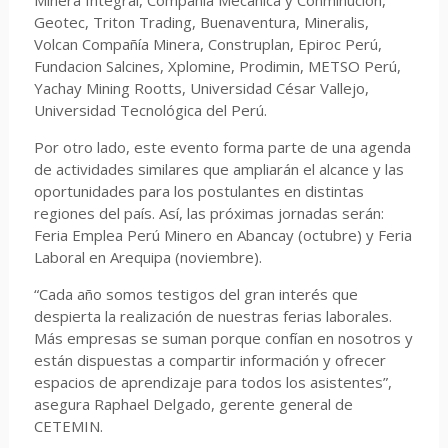
Minera Integral, Compañía Mecánica y Conminución,
Geotec, Triton Trading, Buenaventura, Mineralis,
Volcan Compañía Minera, Construplan, Epiroc Perú,
Fundacion Salcines, Xplomine, Prodimin, METSO Perú,
Yachay Mining Rootts, Universidad César Vallejo,
Universidad Tecnológica del Perú.
Por otro lado, este evento forma parte de una agenda
de actividades similares que ampliarán el alcance y las
oportunidades para los postulantes en distintas
regiones del país. Así, las próximas jornadas serán:
Feria Emplea Perú Minero en Abancay (octubre) y Feria
Laboral en Arequipa (noviembre).
“Cada año somos testigos del gran interés que
despierta la realización de nuestras ferias laborales.
Más empresas se suman porque confían en nosotros y
están dispuestas a compartir información y ofrecer
espacios de aprendizaje para todos los asistentes”,
asegura Raphael Delgado, gerente general de
CETEMIN.