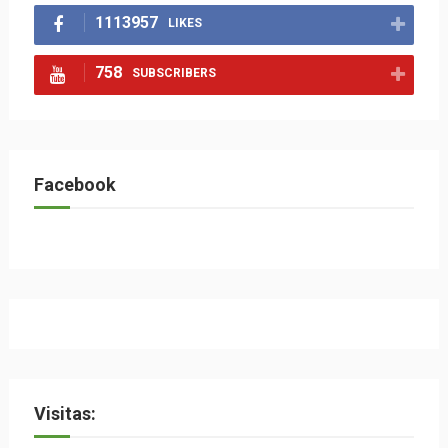
1113957
LIKES
758
SUBSCRIBERS
Facebook
Visitas: