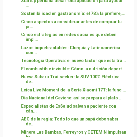
Startup peruana desarrolla aplicación para ayudar
...
Sostenibilidad en gastronomía: el 78% la prefiere,...
Cinco aspectos a considerar antes de comprar tu
pr...
Cinco estrategias en redes sociales que deben
impl...
Lazos inquebrantables: Chequia y Latinoamérica
con...
Tecnología Operativa: el nuevo factor que está tra...
El combustible invisible: Cómo la nutrición deport...
Nueva Subaru Trailseeker: la SUV 100% Eléctrica
de...
Leica Live Moment de la Serie Xiaomi 17T: la funci...
Día Nacional del Ceviche: así se prepara el plato ...
Especialistas de EsSalud salvan a paciente con
cán...
ABC de la regla: Todo lo que un papá debe saber
de...
Minera Las Bambas, Ferreyros y CETEMIN impulsan
be...