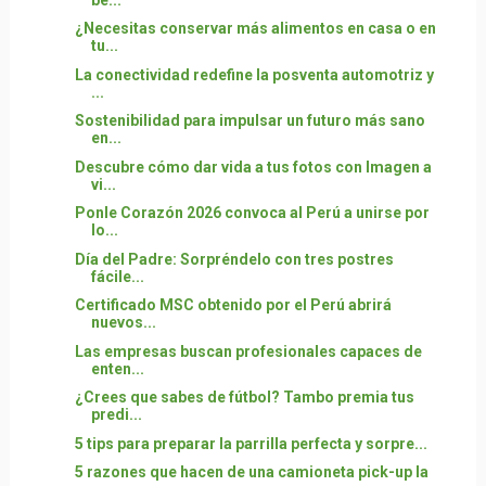
¿Necesitas conservar más alimentos en casa o en
tu...
La conectividad redefine la posventa automotriz y
...
Sostenibilidad para impulsar un futuro más sano
en...
Descubre cómo dar vida a tus fotos con Imagen a
vi...
Ponle Corazón 2026 convoca al Perú a unirse por
lo...
Día del Padre: Sorpréndelo con tres postres
fácile...
Certificado MSC obtenido por el Perú abrirá
nuevos...
Las empresas buscan profesionales capaces de
enten...
¿Crees que sabes de fútbol? Tambo premia tus
predi...
5 tips para preparar la parrilla perfecta y sorpre...
5 razones que hacen de una camioneta pick-up la