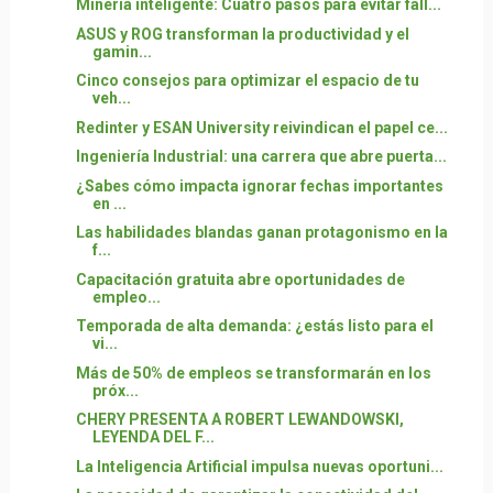
Minería inteligente: Cuatro pasos para evitar fall...
ASUS y ROG transforman la productividad y el
gamin...
Cinco consejos para optimizar el espacio de tu
veh...
Redinter y ESAN University reivindican el papel ce...
Ingeniería Industrial: una carrera que abre puerta...
¿Sabes cómo impacta ignorar fechas importantes
en ...
Las habilidades blandas ganan protagonismo en la
f...
Capacitación gratuita abre oportunidades de
empleo...
Temporada de alta demanda: ¿estás listo para el
vi...
Más de 50% de empleos se transformarán en los
próx...
CHERY PRESENTA A ROBERT LEWANDOWSKI,
LEYENDA DEL F...
La Inteligencia Artificial impulsa nuevas oportuni...