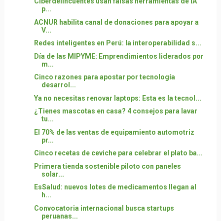
Ciberdelincuentes usan falsas herramientas de IA
p...
ACNUR habilita canal de donaciones para apoyar a
V...
Redes inteligentes en Perú: la interoperabilidad s...
Día de las MIPYME: Emprendimientos liderados por
m...
Cinco razones para apostar por tecnología
desarrol...
Ya no necesitas renovar laptops: Esta es la tecnol...
¿Tienes mascotas en casa? 4 consejos para lavar
tu...
El 70% de las ventas de equipamiento automotriz
pr...
Cinco recetas de ceviche para celebrar el plato ba...
Primera tienda sostenible piloto con paneles
solar...
EsSalud: nuevos lotes de medicamentos llegan al
h...
Convocatoria internacional busca startups
peruanas...