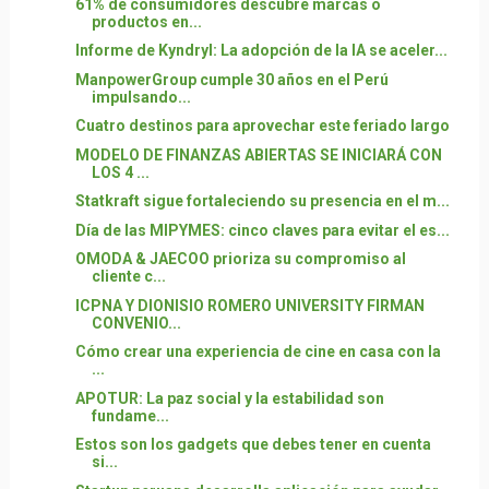
61% de consumidores descubre marcas o
productos en...
Informe de Kyndryl: La adopción de la IA se aceler...
ManpowerGroup cumple 30 años en el Perú
impulsando...
Cuatro destinos para aprovechar este feriado largo
MODELO DE FINANZAS ABIERTAS SE INICIARÁ CON
LOS 4 ...
Statkraft sigue fortaleciendo su presencia en el m...
Día de las MIPYMES: cinco claves para evitar el es...
OMODA & JAECOO prioriza su compromiso al
cliente c...
ICPNA Y DIONISIO ROMERO UNIVERSITY FIRMAN
CONVENIO...
Cómo crear una experiencia de cine en casa con la
...
APOTUR: La paz social y la estabilidad son
fundame...
Estos son los gadgets que debes tener en cuenta
si...