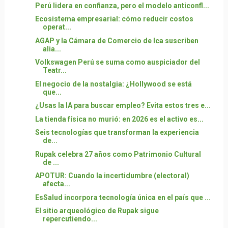
Perú lidera en confianza, pero el modelo anticonfl...
Ecosistema empresarial: cómo reducir costos
operat...
AGAP y la Cámara de Comercio de Ica suscriben
alia...
Volkswagen Perú se suma como auspiciador del
Teatr...
El negocio de la nostalgia: ¿Hollywood se está
que...
¿Usas la IA para buscar empleo? Evita estos tres e...
La tienda física no murió: en 2026 es el activo es...
Seis tecnologías que transforman la experiencia
de...
Rupak celebra 27 años como Patrimonio Cultural
de ...
APOTUR: Cuando la incertidumbre (electoral)
afecta...
EsSalud incorpora tecnología única en el país que ...
El sitio arqueológico de Rupak sigue
repercutiendo...