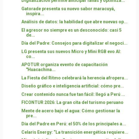
Digitalización permite anticipar fallas y optimiza...
Gatorade presenta su nuevo sabor maracuyá,
inspira...
Análisis de datos: la habilidad que abre nuevas op...
El agresor no siempre es un desconocido: casi 5
de...
Día del Padre: Consejos para digitalizar el negoci...
LG presenta sus nuevos Micro y Mini RGB evo AI:
co...
APOTUR organiza evento de capacitación
"Huacachina...
La Fiesta del Ritmo celebrará la herencia afroperu...
Diseño gráfico e inteligencia artificial: cómo pre...
Crear contenido nunca fue tan fácil: llegó a Perú ...
FICONTUR 2026: La gran cita del turismo peruano
Mente de acero bajo el agua: Cómo gestionar la
pre...
Día del Padre en Perú: el 50% de los principales a...
Celaris Energy: “La transición energética requiere...