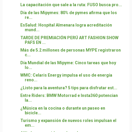
La capacitación que sale a la ruta: FUSO busca pro...
Día de las Mipymes: 80% de pymes afirma que los
re...
EsSalud: Hospital Almenara logra acreditación
mund...
TARDE DE PREMIACIÓN PERÚ ART FASHION SHOW
PAFS EN ...
Más de 5.2 millones de personas MYPE registraron
c...
Día Mundial de las Mipyme: Cinco tareas que hoy
lo...
WMC: Celaris Energy impulsa el uso de energía
reno...
¿Listo para la aventura? 5 tips para disfrutar est...
Entre Riders: BMW Motorrad e Insta360 potencian
la...
¿Música en la cocina o durante un paseo en
bicicle...
Turismo y expansión de nuevos roles impulsan el
em...