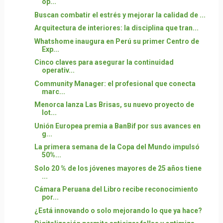
op...
Buscan combatir el estrés y mejorar la calidad de ...
Arquitectura de interiores: la disciplina que tran...
Whatshome inaugura en Perú su primer Centro de
Exp...
Cinco claves para asegurar la continuidad
operativ...
Community Manager: el profesional que conecta
marc...
Menorca lanza Las Brisas, su nuevo proyecto de
lot...
Unión Europea premia a BanBif por sus avances en
g...
La primera semana de la Copa del Mundo impulsó
50%...
Solo 20 % de los jóvenes mayores de 25 años tiene
...
Cámara Peruana del Libro recibe reconocimiento
por...
¿Está innovando o solo mejorando lo que ya hace?