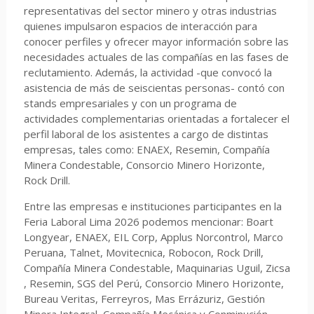
representativas del sector minero y otras industrias
quienes impulsaron espacios de interacción para
conocer perfiles y ofrecer mayor información sobre las
necesidades actuales de las compañías en las fases de
reclutamiento. Además, la actividad -que convocó la
asistencia de más de seiscientas personas- contó con
stands empresariales y con un programa de
actividades complementarias orientadas a fortalecer el
perfil laboral de los asistentes a cargo de distintas
empresas, tales como: ENAEX, Resemin, Compañía
Minera Condestable, Consorcio Minero Horizonte,
Rock Drill.
Entre las empresas e instituciones participantes en la
Feria Laboral Lima 2026 podemos mencionar: Boart
Longyear, ENAEX, EIL Corp, Applus Norcontrol, Marco
Peruana, Talnet, Movitecnica, Robocon, Rock Drill,
Compañía Minera Condestable, Maquinarias Uguil, Zicsa
, Resemin, SGS del Perú, Consorcio Minero Horizonte,
Bureau Veritas, Ferreyros, Mas Errázuriz, Gestión