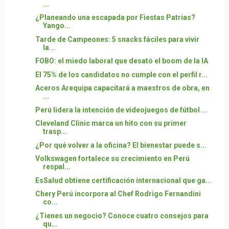
...
¿Planeando una escapada por Fiestas Patrias?
Yango...
Tarde de Campeones: 5 snacks fáciles para vivir
la...
FOBO: el miedo laboral que desató el boom de la IA
El 75% de los candidatos no cumple con el perfil r...
Aceros Arequipa capacitará a maestros de obra, en
...
Perú lidera la intención de videojuegos de fútbol ...
Cleveland Clinic marca un hito con su primer
trasp...
¿Por qué volver a la oficina? El bienestar puede s...
Volkswagen fortalece su crecimiento en Perú
respal...
EsSalud obtiene certificación internacional que ga...
Chery Perú incorpora al Chef Rodrigo Fernandini
co...
¿Tienes un negocio? Conoce cuatro consejos para
qu...