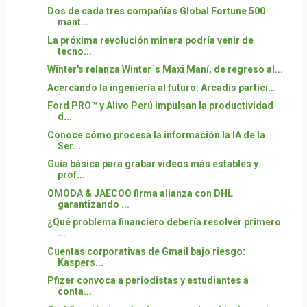
Dos de cada tres compañías Global Fortune 500
mant...
La próxima revolución minera podría venir de
tecno...
Winter's relanza Winter´s Maxi Maní, de regreso al...
Acercando la ingeniería al futuro: Arcadis partici...
Ford PRO™ y Alivo Perú impulsan la productividad
d...
Conoce cómo procesa la información la IA de la
Ser...
Guía básica para grabar videos más estables y
prof...
OMODA & JAECOO firma alianza con DHL
garantizando ...
¿Qué problema financiero debería resolver primero
...
Cuentas corporativas de Gmail bajo riesgo:
Kaspers...
Pfizer convoca a periodistas y estudiantes a
conta...