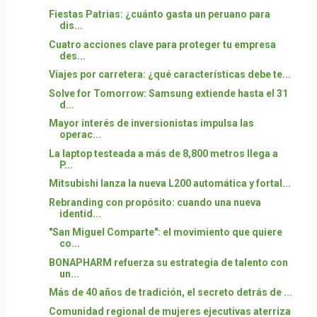
Fiestas Patrias: ¿cuánto gasta un peruano para
dis...
Cuatro acciones clave para proteger tu empresa
des...
Viajes por carretera: ¿qué características debe te...
Solve for Tomorrow: Samsung extiende hasta el 31
d...
Mayor interés de inversionistas impulsa las
operac...
La laptop testeada a más de 8,800 metros llega a
P...
Mitsubishi lanza la nueva L200 automática y fortal...
Rebranding con propósito: cuando una nueva
identid...
"San Miguel Comparte": el movimiento que quiere
co...
BONAPHARM refuerza su estrategia de talento con
un...
Más de 40 años de tradición, el secreto detrás de ...
Comunidad regional de mujeres ejecutivas aterriza