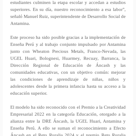
estudiantes culminen la etapa escolar y accedan a estudios
superiores. En su día, nuestro reconocimiento a esa labor",
señaló Manuel Ruiz, superintendente de Desarrollo Social de
Antamina.
Este proceso ha sido posible gracias a la implementación de
Enseña Perú y al trabajo conjunto impulsado por Antamina
junto con Wheaton Precious Metals, Franco-Nevada, las
UGEL Huari, Bolognesi, Huarmey, Recuay, Barranca, la
Dirección Regional de Educación de Áncash y las
comunidades educativas, con un objetivo común: mejorar
las condiciones de aprendizaje de niñas, niños y
adolescentes desde la primera infancia hasta su acceso a la
educación superior.
El modelo ha sido reconocido con el Premio a la Creatividad
Empresarial 2022 en la categoría Educación, otorgado a la
alianza entre la DRE Áncash, la UGEL Huari, Antamina y
Enseña Perú. A ello se suman el reconocimiento a Efecto
Áncash en el Reto Ruralia 2024 y el premio Reto Ruralia