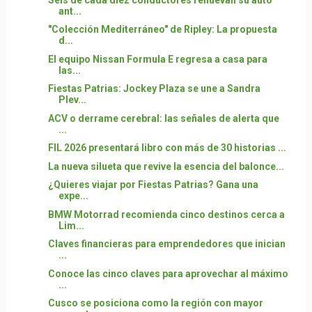
ant...
"Colección Mediterráneo" de Ripley: La propuesta
d...
El equipo Nissan Formula E regresa a casa para
las...
Fiestas Patrias: Jockey Plaza se une a Sandra
Plev...
ACV o derrame cerebral: las señales de alerta que
...
FIL 2026 presentará libro con más de 30 historias ...
La nueva silueta que revive la esencia del balonce...
¿Quieres viajar por Fiestas Patrias? Gana una
expe...
BMW Motorrad recomienda cinco destinos cerca a
Lim...
Claves financieras para emprendedores que inician
...
Conoce las cinco claves para aprovechar al máximo
...
Cusco se posiciona como la región con mayor