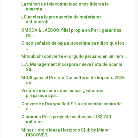
La minería y telecomunicaciones lideran la
apuesta...
LG acelera la producción de materiales
antimicrobi...
OMODA & JAECOO: filial propia en Perú garantiza
re...
Cinco señales de baja autoestima en niños que los
...
Mitsubishi convierte el orgullo peruano en un llam...
L.A. Management incorpora nueva flota de Scania
Su...
MOBI gana el Premio Consultoría de Impacto 2026
de...
Vivimos más años que nunca. ¿Estamos
preparados pa...
Converse x Dragon Ball Z: La colección inspirada
e...
Cummins Perú proyecta ventas por US$ 240
millones ...
Minor Hotels lanza Horizons Club by Minor
DISCOVER...