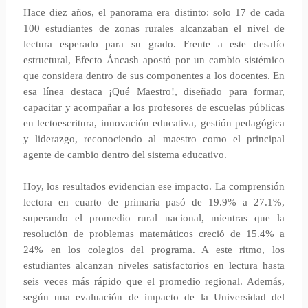
Hace diez años, el panorama era distinto: solo 17 de cada
100 estudiantes de zonas rurales alcanzaban el nivel de
lectura esperado para su grado. Frente a este desafío
estructural, Efecto Áncash apostó por un cambio sistémico
que considera dentro de sus componentes a los docentes. En
esa línea destaca ¡Qué Maestro!, diseñado para formar,
capacitar y acompañar a los profesores de escuelas públicas
en lectoescritura, innovación educativa, gestión pedagógica
y liderazgo, reconociendo al maestro como el principal
agente de cambio dentro del sistema educativo.
Hoy, los resultados evidencian ese impacto. La comprensión
lectora en cuarto de primaria pasó de 19.9% a 27.1%,
superando el promedio rural nacional, mientras que la
resolución de problemas matemáticos creció de 15.4% a
24% en los colegios del programa. A este ritmo, los
estudiantes alcanzan niveles satisfactorios en lectura hasta
seis veces más rápido que el promedio regional. Además,
según una evaluación de impacto de la Universidad del