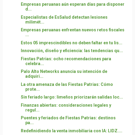
Empresas peruanas aún esperan días para disponer
d...
Especialistas de EsSalud detectan lesiones
milimét...
Empresas peruanas enfrentan nuevos retos fiscales
...
Estos 05 imprescindibles no deben faltar en tu lis...
Innovación, diseño y eficiencia: las tendencias qu...
Fiestas Patrias: ocho recomendaciones para
celebra...
Palo Alto Networks anuncia su intención de
adquiri...
La otra amenaza de las Fiestas Patrias: Cómo
prote...
Sin feriado largo: limeños priorizarán salidas loc...
Finanzas abiertas: consideraciones legales y
regul...
Puentes y feriados de Fiestas Patrias: destinos
pa...
Redefinidiendo la venta inmobiliaria con IA: LIDZ....