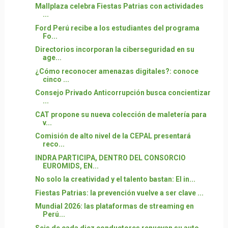
Mallplaza celebra Fiestas Patrias con actividades
...
Ford Perú recibe a los estudiantes del programa
Fo...
Directorios incorporan la ciberseguridad en su
age...
¿Cómo reconocer amenazas digitales?: conoce
cinco ...
Consejo Privado Anticorrupción busca concientizar
...
CAT propone su nueva colección de maletería para
v...
Comisión de alto nivel de la CEPAL presentará
reco...
INDRA PARTICIPA, DENTRO DEL CONSORCIO
EUROMIDS, EN...
No solo la creatividad y el talento bastan: El in...
Fiestas Patrias: la prevención vuelve a ser clave ...
Mundial 2026: las plataformas de streaming en
Perú...
Seis de cada diez conductores renuevan su auto