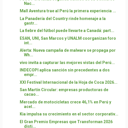
Nac...
Mall Aventura trae al Perú la primera experiencia ...
La Panadería del Country rinde homenaje a la
gastr...
La fiebre del fútbol puede llevarte a Canadá: part...
ESAN, UNI, San Marcos y UNALM coorganizan foro
int...
Alerta: Nueva campaña de malware se propaga por
Wh...
vivo invita a capturar las mejores vistas del Perú...
INDECOPI aplica sanción sin precedentes a dos
empr...
XXI Festival Internacional de la Hoja de Coca 2026...
San Martín Circular: empresas productoras de
cacao...
Mercado de motocicletas crece 46,1% en Perú y
acel...
Kia impulsa su crecimiento en el sector corporativ...
El Gran Premio Empresas que Transforman 2026
disti...