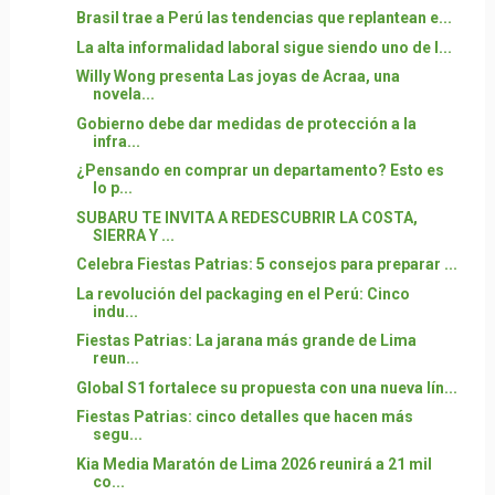
Brasil trae a Perú las tendencias que replantean e...
La alta informalidad laboral sigue siendo uno de l...
Willy Wong presenta Las joyas de Acraa, una
novela...
Gobierno debe dar medidas de protección a la
infra...
¿Pensando en comprar un departamento? Esto es
lo p...
SUBARU TE INVITA A REDESCUBRIR LA COSTA,
SIERRA Y ...
Celebra Fiestas Patrias: 5 consejos para preparar ...
La revolución del packaging en el Perú: Cinco
indu...
Fiestas Patrias: La jarana más grande de Lima
reun...
Global S1 fortalece su propuesta con una nueva lín...
Fiestas Patrias: cinco detalles que hacen más
segu...
Kia Media Maratón de Lima 2026 reunirá a 21 mil
co...