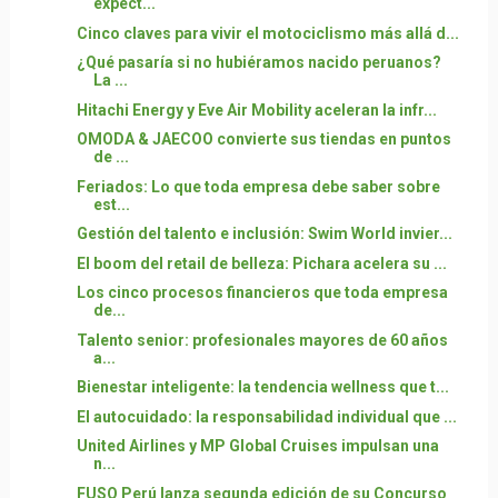
expect...
Cinco claves para vivir el motociclismo más allá d...
¿Qué pasaría si no hubiéramos nacido peruanos?
La ...
Hitachi Energy y Eve Air Mobility aceleran la infr...
OMODA & JAECOO convierte sus tiendas en puntos
de ...
Feriados: Lo que toda empresa debe saber sobre
est...
Gestión del talento e inclusión: Swim World invier...
El boom del retail de belleza: Pichara acelera su ...
Los cinco procesos financieros que toda empresa
de...
Talento senior: profesionales mayores de 60 años
a...
Bienestar inteligente: la tendencia wellness que t...
El autocuidado: la responsabilidad individual que ...
United Airlines y MP Global Cruises impulsan una
n...
FUSO Perú lanza segunda edición de su Concurso