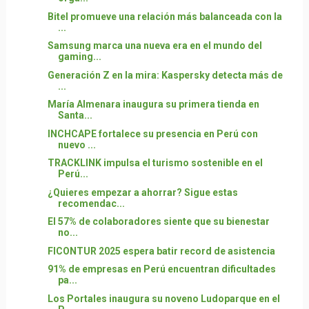
Bitel promueve una relación más balanceada con la
...
Samsung marca una nueva era en el mundo del
gaming...
Generación Z en la mira: Kaspersky detecta más de
...
María Almenara inaugura su primera tienda en
Santa...
INCHCAPE fortalece su presencia en Perú con
nuevo ...
TRACKLINK impulsa el turismo sostenible en el
Perú...
¿Quieres empezar a ahorrar? Sigue estas
recomendac...
El 57% de colaboradores siente que su bienestar
no...
FICONTUR 2025 espera batir record de asistencia
91% de empresas en Perú encuentran dificultades
pa...
Los Portales inaugura su noveno Ludoparque en el