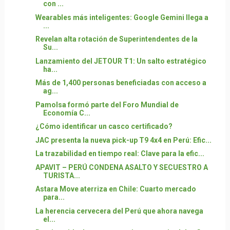
con ...
Wearables más inteligentes: Google Gemini llega a
...
Revelan alta rotación de Superintendentes de la
Su...
Lanzamiento del JETOUR T1: Un salto estratégico
ha...
Más de 1,400 personas beneficiadas con acceso a
ag...
Pamolsa formó parte del Foro Mundial de
Economía C...
¿Cómo identificar un casco certificado?
JAC presenta la nueva pick-up T9 4x4 en Perú: Efic...
La trazabilidad en tiempo real: Clave para la efic...
APAVIT – PERÚ CONDENA ASALTO Y SECUESTRO A
TURISTA...
Astara Move aterriza en Chile: Cuarto mercado
para...
La herencia cervecera del Perú que ahora navega
el...