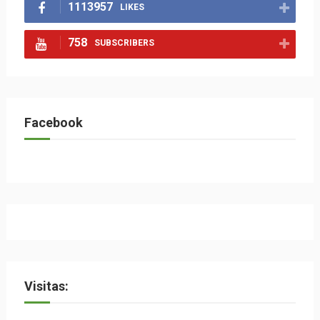
1113957
LIKES
758
SUBSCRIBERS
Facebook
Visitas: