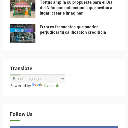
Tottus amplía su propuesta para el Día
del Niño con colecciones que invitan a
jugar, crear e imaginar
Errores frecuentes que pueden
perjudicar tu calificación crediticia
Translate
Powered by
Translate
Follow Us