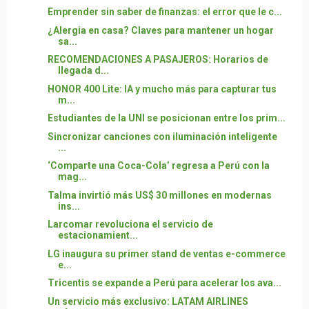
Emprender sin saber de finanzas: el error que le c...
¿Alergia en casa? Claves para mantener un hogar
sa...
RECOMENDACIONES A PASAJEROS: Horarios de
llegada d...
HONOR 400 Lite: IA y mucho más para capturar tus
m...
Estudiantes de la UNI se posicionan entre los prim...
Sincronizar canciones con iluminación inteligente
...
‘Comparte una Coca-Cola’ regresa a Perú con la
mag...
Talma invirtió más US$ 30 millones en modernas
ins...
Larcomar revoluciona el servicio de
estacionamient...
LG inaugura su primer stand de ventas e-commerce
e...
Tricentis se expande a Perú para acelerar los ava...
Un servicio más exclusivo: LATAM AIRLINES