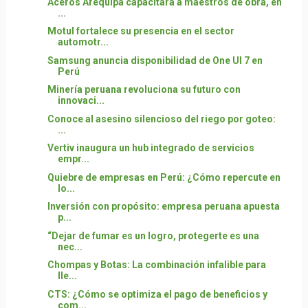
Aceros Arequipa capacitará a maestros de obra, en
...
Motul fortalece su presencia en el sector
automotr...
Samsung anuncia disponibilidad de One UI 7 en
Perú
Minería peruana revoluciona su futuro con
innovaci...
Conoce al asesino silencioso del riego por goteo:
...
Vertiv inaugura un hub integrado de servicios
empr...
Quiebre de empresas en Perú: ¿Cómo repercute en
lo...
Inversión con propósito: empresa peruana apuesta
p...
“Dejar de fumar es un logro, protegerte es una
nec...
Chompas y Botas: La combinación infalible para
lle...
CTS: ¿Cómo se optimiza el pago de beneficios y
com...