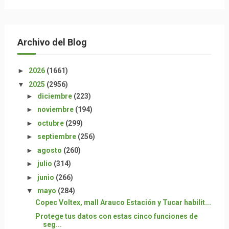
Archivo del Blog
►
2026
(1661)
▼
2025
(2956)
►
diciembre
(223)
►
noviembre
(194)
►
octubre
(299)
►
septiembre
(256)
►
agosto
(260)
►
julio
(314)
►
junio
(266)
▼
mayo
(284)
Copec Voltex, mall Arauco Estación y Tucar habilit...
Protege tus datos con estas cinco funciones de
seg...