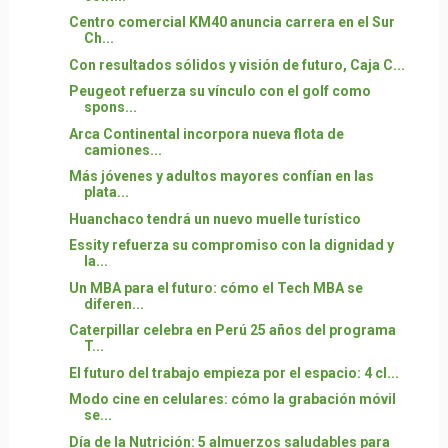
Centro comercial KM40 anuncia carrera en el Sur
Ch...
Con resultados sólidos y visión de futuro, Caja C...
Peugeot refuerza su vínculo con el golf como
spons...
Arca Continental incorpora nueva flota de
camiones...
Más jóvenes y adultos mayores confían en las
plata...
Huanchaco tendrá un nuevo muelle turístico
Essity refuerza su compromiso con la dignidad y
la...
Un MBA para el futuro: cómo el Tech MBA se
diferen...
Caterpillar celebra en Perú 25 años del programa
T...
El futuro del trabajo empieza por el espacio: 4 cl...
Modo cine en celulares: cómo la grabación móvil
se...
Día de la Nutrición: 5 almuerzos saludables para