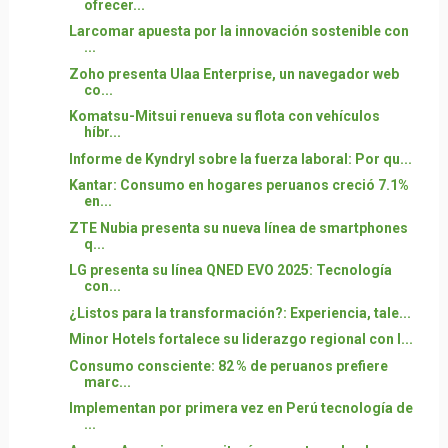
ofrecer...
Larcomar apuesta por la innovación sostenible con
...
Zoho presenta Ulaa Enterprise, un navegador web
co...
Komatsu-Mitsui renueva su flota con vehículos
híbr...
Informe de Kyndryl sobre la fuerza laboral: Por qu...
Kantar: Consumo en hogares peruanos creció 7.1%
en...
ZTE Nubia presenta su nueva línea de smartphones
q...
LG presenta su línea QNED EVO 2025: Tecnología
con...
¿Listos para la transformación?: Experiencia, tale...
Minor Hotels fortalece su liderazgo regional con l...
Consumo consciente: 82 % de peruanos prefiere
marc...
Implementan por primera vez en Perú tecnología de
...