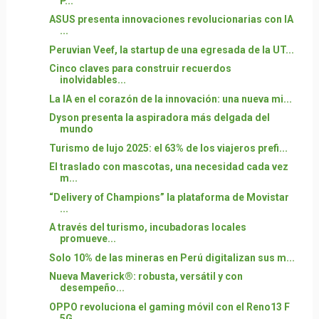
P...
ASUS presenta innovaciones revolucionarias con IA
...
Peruvian Veef, la startup de una egresada de la UT...
Cinco claves para construir recuerdos
inolvidables...
La IA en el corazón de la innovación: una nueva mi...
Dyson presenta la aspiradora más delgada del
mundo
Turismo de lujo 2025: el 63% de los viajeros prefi...
El traslado con mascotas, una necesidad cada vez
m...
“Delivery of Champions” la plataforma de Movistar
...
A través del turismo, incubadoras locales
promueve...
Solo 10% de las mineras en Perú digitalizan sus m...
Nueva Maverick®: robusta, versátil y con
desempeño...
OPPO revoluciona el gaming móvil con el Reno13 F
5G