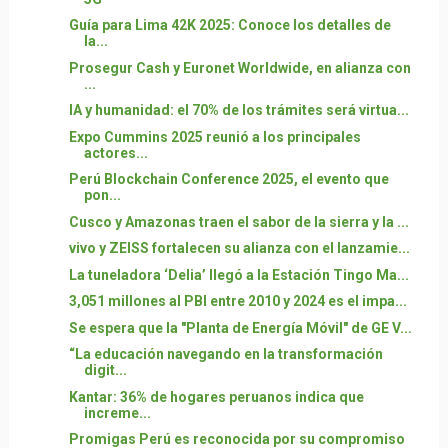
Guía para Lima 42K 2025: Conoce los detalles de
la...
Prosegur Cash y Euronet Worldwide, en alianza con
...
IA y humanidad: el 70% de los trámites será virtua...
Expo Cummins 2025 reunió a los principales
actores...
Perú Blockchain Conference 2025, el evento que
pon...
Cusco y Amazonas traen el sabor de la sierra y la ...
vivo y ZEISS fortalecen su alianza con el lanzamie...
La tuneladora ‘Delia’ llegó a la Estación Tingo Ma...
3,051 millones al PBI entre 2010 y 2024 es el impa...
Se espera que la "Planta de Energía Móvil" de GE V...
“La educación navegando en la transformación
digit...
Kantar: 36% de hogares peruanos indica que
increme...
Promigas Perú es reconocida por su compromiso