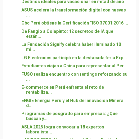
Destinos ideales para vacacionar en mitad de año
ASUS acelera la transformación digital con nuevas
...
Cbc Perú obtiene la Certificación “ISO 37001:2016 ...
De Fangio a Colapinto: 12 secretos de IA que
están...
La Fundación Signify celebra haber iluminado 10
mi...
LG Electronics participó en la destacada feria Exp...
Estudiantes viajan a China para representar al Per...
FUSO realiza encuentro con rentings reforzando su
...
E-commerce en Perú enfrenta el reto de
rentabiliza...
ENGIE Energía Perú y el Hub de Innovación Minera
d...
Programas de posgrado para empresas: ¿Qué
buscan y...
ASLA 2025 logra convocar a 18 expertos
laboralista...