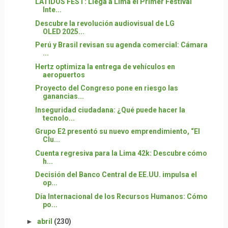
LATIDOS FEST: Llega a Lima el Primer Festival
Inte...
Descubre la revolución audiovisual de LG
OLED 2025...
Perú y Brasil revisan su agenda comercial: Cámara
...
Hertz optimiza la entrega de vehículos en
aeropuertos
Proyecto del Congreso pone en riesgo las
ganancias...
Inseguridad ciudadana: ¿Qué puede hacer la
tecnolo...
Grupo E2 presentó su nuevo emprendimiento, “El
Clu...
Cuenta regresiva para la Lima 42k: Descubre cómo
h...
Decisión del Banco Central de EE.UU. impulsa el
op...
Día Internacional de los Recursos Humanos: Cómo
po...
►
abril
(230)