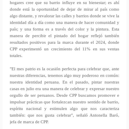
hogares cree que su barrio influye en su bienestar; es ahí
donde está la oportunidad de dejar de mirar al país como
algo distante, y revalorar las calles y barrios donde se vive la
identidad día a día como una manera de hacer comunidad y
país; y una forma es a través del color y la pintura. Esta
manera de percibir el pintado del hogar reflejó también
resultados positivos para la marca durante el 2024, donde
CPP experimentó un crecimiento del 11% en sus ventas
totales.
"El mes patrio es la ocasión perfecta para celebrar que, ante
nuestras diferencias, tenemos algo muy poderoso en común:
nuestra identidad peruana. En el pasado, pintar nuestras
casas en julio era una manera de celebrar y expresar nuestro
orgullo de ser peruanos. Desde CPP buscamos promover e
impulsar prácticas que fortalezcan nuestro sentido de barrio,
espíritu nacional y estimulen algo que nos caracteriza
también: que nos gusta celebrar", señaló Antonella Baró,
jefa de marca de CPP.