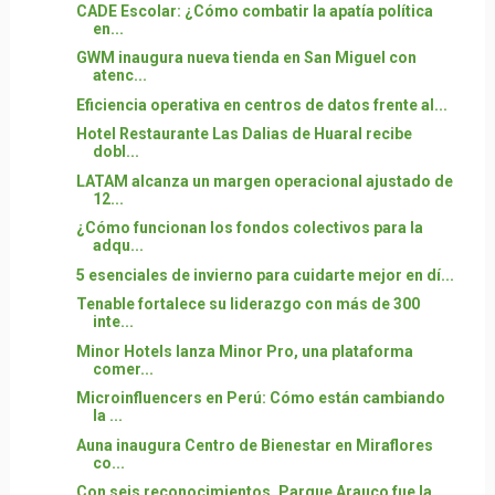
CADE Escolar: ¿Cómo combatir la apatía política
en...
GWM inaugura nueva tienda en San Miguel con
atenc...
Eficiencia operativa en centros de datos frente al...
Hotel Restaurante Las Dalias de Huaral recibe
dobl...
LATAM alcanza un margen operacional ajustado de
12...
¿Cómo funcionan los fondos colectivos para la
adqu...
5 esenciales de invierno para cuidarte mejor en dí...
Tenable fortalece su liderazgo con más de 300
inte...
Minor Hotels lanza Minor Pro, una plataforma
comer...
Microinfluencers en Perú: Cómo están cambiando
la ...
Auna inaugura Centro de Bienestar en Miraflores
co...
Con seis reconocimientos, Parque Arauco fue la