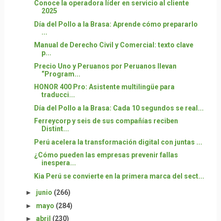
Conoce la operadora líder en servicio al cliente
2025
Día del Pollo a la Brasa: Aprende cómo prepararlo
...
Manual de Derecho Civil y Comercial: texto clave
p...
Precio Uno y Peruanos por Peruanos llevan
“Program...
HONOR 400 Pro: Asistente multilingüe para
traducci...
Día del Pollo a la Brasa: Cada 10 segundos se real...
Ferreycorp y seis de sus compañías reciben
Distint...
Perú acelera la transformación digital con juntas ...
¿Cómo pueden las empresas prevenir fallas
inespera...
Kia Perú se convierte en la primera marca del sect...
►
junio
(266)
►
mayo
(284)
►
abril
(230)