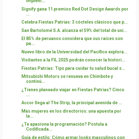
implem...
Signify gana 11 premios Red Dot Design Awards por
...
Celebra Fiestas Patrias: 3 cócteles clásicos que p...
San Bartolomé S.A. alcanza el 59% del total de uni...
El 85% de peruanos considera que sus raíces son
pa...
Nuevo libro de la Universidad del Pacífico explora...
Visitantes a la FIL 2025 podrán conocer la histori...
Fiestas Patrias: Tips para cuidar tu salud bucal s...
Mitsubishi Motors se renueva en Chimbote y
continú...
¿Tienes planeado viajar en Fiestas Patrias? Cinco
...
Accor llega al The Strip, la principal avenida de ...
Más mujeres en los directorios: una apuesta por
la...
¿Te apasiona la programación? Postula a
Codificada...
Guía de estilo: Cómo armar looks masculinos con