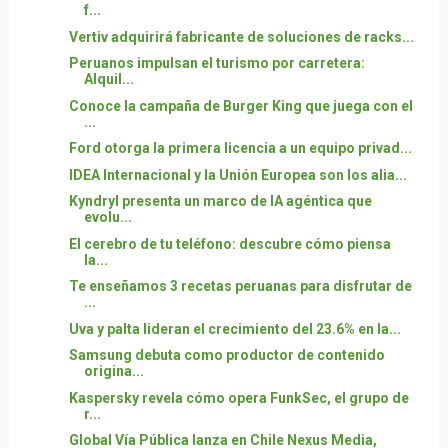
f...
Vertiv adquirirá fabricante de soluciones de racks...
Peruanos impulsan el turismo por carretera:
Alquil...
Conoce la campaña de Burger King que juega con el
...
Ford otorga la primera licencia a un equipo privad...
IDEA Internacional y la Unión Europea son los alia...
Kyndryl presenta un marco de IA agéntica que
evolu...
El cerebro de tu teléfono: descubre cómo piensa
la...
Te enseñamos 3 recetas peruanas para disfrutar de
...
Uva y palta lideran el crecimiento del 23.6% en la...
Samsung debuta como productor de contenido
origina...
Kaspersky revela cómo opera FunkSec, el grupo de
r...
Global Vía Pública lanza en Chile Nexus Media,