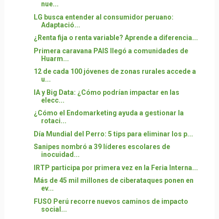
nue...
LG busca entender al consumidor peruano:
Adaptació...
¿Renta fija o renta variable? Aprende a diferencia...
Primera caravana PAIS llegó a comunidades de
Huarm...
12 de cada 100 jóvenes de zonas rurales accede a
u...
IA y Big Data: ¿Cómo podrían impactar en las
elecc...
¿Cómo el Endomarketing ayuda a gestionar la
rotaci...
Día Mundial del Perro: 5 tips para eliminar los p...
Sanipes nombró a 39 líderes escolares de
inocuidad...
IRTP participa por primera vez en la Feria Interna...
Más de 45 mil millones de ciberataques ponen en
ev...
FUSO Perú recorre nuevos caminos de impacto
social...