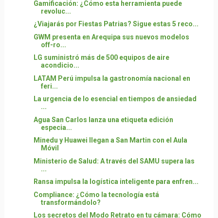
Gamificación: ¿Cómo esta herramienta puede
revoluc...
¿Viajarás por Fiestas Patrias? Sigue estas 5 reco...
GWM presenta en Arequipa sus nuevos modelos
off-ro...
LG suministró más de 500 equipos de aire
acondicio...
LATAM Perú impulsa la gastronomía nacional en
feri...
La urgencia de lo esencial en tiempos de ansiedad
...
Agua San Carlos lanza una etiqueta edición
especia...
Minedu y Huawei llegan a San Martin con el Aula
Móvil
Ministerio de Salud: A través del SAMU supera las
...
Ransa impulsa la logística inteligente para enfren...
Compliance: ¿Cómo la tecnología está
transformándolo?
Los secretos del Modo Retrato en tu cámara: Cómo