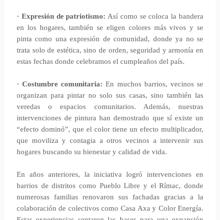
· Expresión de patriotismo:
Así como se coloca la bandera
en los hogares, también se eligen colores más vivos y se
pinta como una expresión de comunidad, donde ya no se
trata solo de estética, sino de orden, seguridad y armonía en
estas fechas donde celebramos el cumpleaños del país.
· Costumbre comunitaria:
En muchos barrios, vecinos se
organizan para pintar no solo sus casas, sino también las
veredas o espacios comunitarios. Además, nuestras
intervenciones de pintura han demostrado que sí existe un
“efecto dominó”, que el color tiene un efecto multiplicador,
que moviliza y contagia a otros vecinos a intervenir sus
hogares buscando su bienestar y calidad de vida.
En años anteriores, la iniciativa logró intervenciones en
barrios de distritos como Pueblo Libre y el Rímac, donde
numerosas familias renovaron sus fachadas gracias a la
colaboración de colectivos como Casa Axa y Color Energía.
Estas experiencias sentaron las bases para una expansión