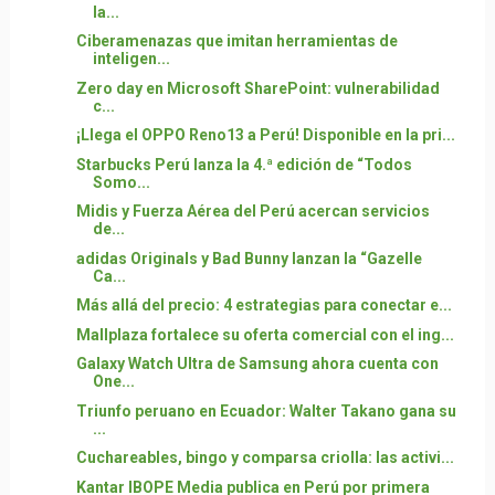
la...
Ciberamenazas que imitan herramientas de
inteligen...
Zero day en Microsoft SharePoint: vulnerabilidad
c...
¡Llega el OPPO Reno13 a Perú! Disponible en la pri...
Starbucks Perú lanza la 4.ª edición de “Todos
Somo...
Midis y Fuerza Aérea del Perú acercan servicios
de...
adidas Originals y Bad Bunny lanzan la “Gazelle
Ca...
Más allá del precio: 4 estrategias para conectar e...
Mallplaza fortalece su oferta comercial con el ing...
Galaxy Watch Ultra de Samsung ahora cuenta con
One...
Triunfo peruano en Ecuador: Walter Takano gana su
...
Cuchareables, bingo y comparsa criolla: las activi...
Kantar IBOPE Media publica en Perú por primera