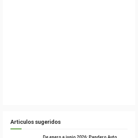
Articulos sugeridos
De enero a junio 2026: Pandero Auto