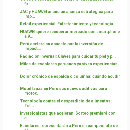
fir...
JAC y HUAWEI anuncian alianza estratégica para
imp...
Retail experiencial: Entretenimiento y tecnología ...
HUAWEI quiere recuperar mercado con smartphone
a 9...
Perú acelera su apuesta por la inversión de
impact...
Radiación invernal: Claves para cuidar tu piel y p...
Miles de escolares peruanos ya viven experiencias
...
Dolor crónico de espalda o columna: cuándo acudir
...
Motul lanza en Perú sus nuevos aditivos para
motoc...
Tecnología contra el desperdicio de alimentos:
Tel...
Inversionistas que aceleran: Sorteo premiará con
a...
Escolares representarán a Perú en campeonato de