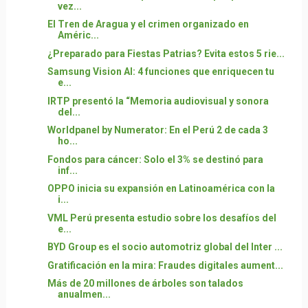
vez...
El Tren de Aragua y el crimen organizado en
Améric...
¿Preparado para Fiestas Patrias? Evita estos 5 rie...
Samsung Vision AI: 4 funciones que enriquecen tu
e...
IRTP presentó la “Memoria audiovisual y sonora
del...
Worldpanel by Numerator: En el Perú 2 de cada 3
ho...
Fondos para cáncer: Solo el 3% se destinó para
inf...
OPPO inicia su expansión en Latinoamérica con la
i...
VML Perú presenta estudio sobre los desafíos del
e...
BYD Group es el socio automotriz global del Inter ...
Gratificación en la mira: Fraudes digitales aument...
Más de 20 millones de árboles son talados
anualmen...