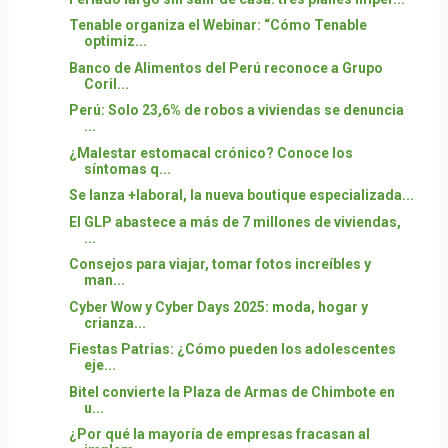
Tenable organiza el Webinar: “Cómo Tenable
optimiz...
Banco de Alimentos del Perú reconoce a Grupo
Coril...
Perú: Solo 23,6% de robos a viviendas se denuncia
...
¿Malestar estomacal crónico? Conoce los
síntomas q...
Se lanza +laboral, la nueva boutique especializada...
El GLP abastece a más de 7 millones de viviendas,
...
Consejos para viajar, tomar fotos increíbles y
man...
Cyber Wow y Cyber Days 2025: moda, hogar y
crianza...
Fiestas Patrias: ¿Cómo pueden los adolescentes
eje...
Bitel convierte la Plaza de Armas de Chimbote en
u...
¿Por qué la mayoría de empresas fracasan al