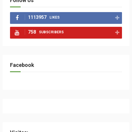
Follow Us
1113957
LIKES
758
SUBSCRIBERS
Facebook