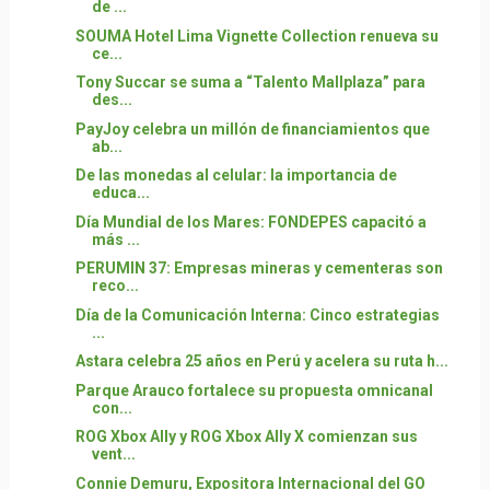
de ...
SOUMA Hotel Lima Vignette Collection renueva su
ce...
Tony Succar se suma a “Talento Mallplaza” para
des...
PayJoy celebra un millón de financiamientos que
ab...
De las monedas al celular: la importancia de
educa...
Día Mundial de los Mares: FONDEPES capacitó a
más ...
PERUMIN 37: Empresas mineras y cementeras son
reco...
Día de la Comunicación Interna: Cinco estrategias
...
Astara celebra 25 años en Perú y acelera su ruta h...
Parque Arauco fortalece su propuesta omnicanal
con...
ROG Xbox Ally y ROG Xbox Ally X comienzan sus
vent...
Connie Demuru, Expositora Internacional del GO