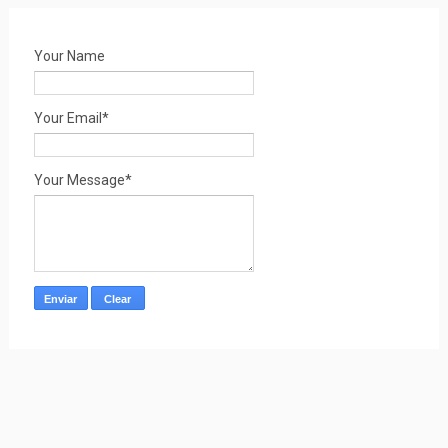
Your Name
Your Email*
Your Message*