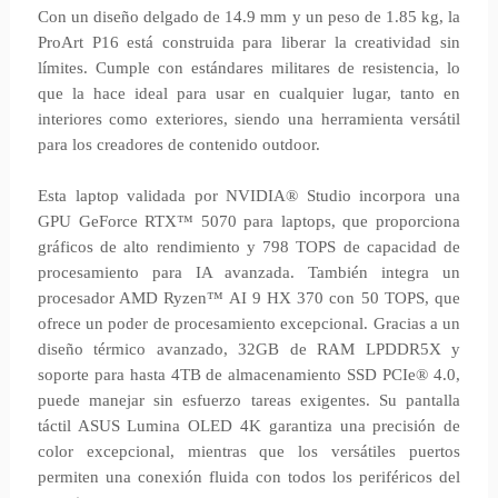
Con un diseño delgado de 14.9 mm y un peso de 1.85 kg, la
ProArt P16 está construida para liberar la creatividad sin
límites. Cumple con estándares militares de resistencia, lo
que la hace ideal para usar en cualquier lugar, tanto en
interiores como exteriores, siendo una herramienta versátil
para los creadores de contenido outdoor.
Esta laptop validada por NVIDIA® Studio incorpora una
GPU GeForce RTX™ 5070 para laptops, que proporciona
gráficos de alto rendimiento y 798 TOPS de capacidad de
procesamiento para IA avanzada. También integra un
procesador AMD Ryzen™ AI 9 HX 370 con 50 TOPS, que
ofrece un poder de procesamiento excepcional. Gracias a un
diseño térmico avanzado, 32GB de RAM LPDDR5X y
soporte para hasta 4TB de almacenamiento SSD PCIe® 4.0,
puede manejar sin esfuerzo tareas exigentes. Su pantalla
táctil ASUS Lumina OLED 4K garantiza una precisión de
color excepcional, mientras que los versátiles puertos
permiten una conexión fluida con todos los periféricos del