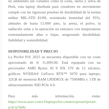
en ambientes tan variados como la costa, sierra y selva de
Perú, esta laptop diseñada para creadores en movimiento
cumple con las rigurosas pruebas de durabilidad de la norma
militar MIL-STD 810H, resistiendo humedad del 95%,
altitudes de hasta 15.000 pies, la arena, el polvo, la
radiación solar y la operación en entornos con temperaturas
extremadamente altas o bajas, asegurando durabilidad,
fiabilidad y sostenibilidad.
DISPONIBILIDAD Y PRECIO
La ProArt P16 2025 se encuentra disponible con un costo
aproximado de S/ 11,899.00. Está equipada con un
procesador AMD Ryzen AI 9 HX 370 de 12 núcleos,
gráficos NVIDIA® GeForce RTX™ 5070 para laptops,
32GB de memoria RAM LPDDR5X de 7500MHz y 1TB de
almacenamiento SSD PCIe 4.0.
Para más información, visita:
https://www.asus.com/cl/laptops/for-creators/proart/proart-
p16-h7606/