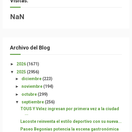
Visitas:
NaN
Archivo del Blog
►
2026
(1671)
▼
2025
(2956)
►
diciembre
(223)
►
noviembre
(194)
►
octubre
(299)
▼
septiembre
(256)
TOUS Y Vélez ingresan por primera vez a la ciudad
...
Lacoste reinventa el estilo deportivo con su nueva...
Paseo Begonias potencia la escena gastronómica