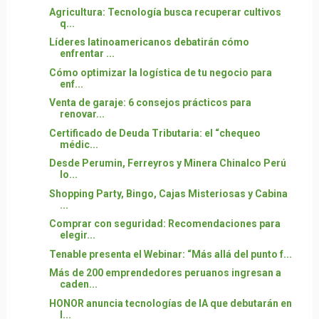
Agricultura: Tecnología busca recuperar cultivos
q...
Líderes latinoamericanos debatirán cómo
enfrentar ...
Cómo optimizar la logística de tu negocio para
enf...
Venta de garaje: 6 consejos prácticos para
renovar...
Certificado de Deuda Tributaria: el “chequeo
médic...
Desde Perumin, Ferreyros y Minera Chinalco Perú
lo...
Shopping Party, Bingo, Cajas Misteriosas y Cabina
...
Comprar con seguridad: Recomendaciones para
elegir...
Tenable presenta el Webinar: “Más allá del punto f...
Más de 200 emprendedores peruanos ingresan a
caden...
HONOR anuncia tecnologías de IA que debutarán en
l...