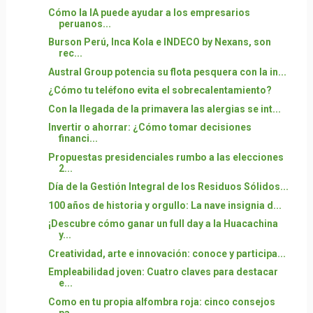
Cómo la IA puede ayudar a los empresarios
peruanos...
Burson Perú, Inca Kola e INDECO by Nexans, son
rec...
Austral Group potencia su flota pesquera con la in...
¿Cómo tu teléfono evita el sobrecalentamiento?
Con la llegada de la primavera las alergias se int...
Invertir o ahorrar: ¿Cómo tomar decisiones
financi...
Propuestas presidenciales rumbo a las elecciones
2...
Día de la Gestión Integral de los Residuos Sólidos...
100 años de historia y orgullo: La nave insignia d...
¡Descubre cómo ganar un full day a la Huacachina
y...
Creatividad, arte e innovación: conoce y participa...
Empleabilidad joven: Cuatro claves para destacar
e...
Como en tu propia alfombra roja: cinco consejos
pa...