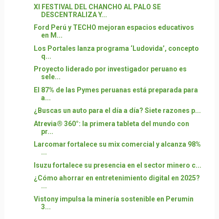
XI FESTIVAL DEL CHANCHO AL PALO SE
DESCENTRALIZA Y...
Ford Perú y TECHO mejoran espacios educativos
en M...
Los Portales lanza programa ‘Ludovida’, concepto
q...
Proyecto liderado por investigador peruano es
sele...
El 87% de las Pymes peruanas está preparada para
a...
¿Buscas un auto para el día a día? Siete razones p...
Atrevia® 360°: la primera tableta del mundo con
pr...
Larcomar fortalece su mix comercial y alcanza 98%
...
Isuzu fortalece su presencia en el sector minero c...
¿Cómo ahorrar en entretenimiento digital en 2025?
...
Vistony impulsa la minería sostenible en Perumin
3...