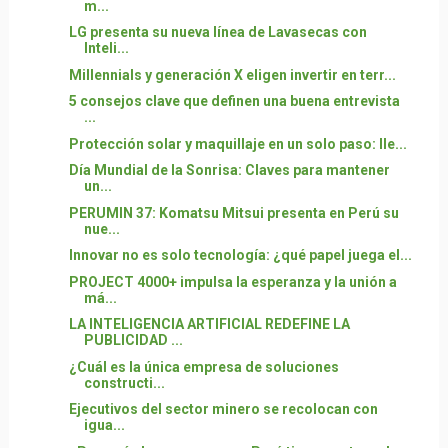
m...
LG presenta su nueva línea de Lavasecas con
Inteli...
Millennials y generación X eligen invertir en terr...
5 consejos clave que definen una buena entrevista
...
Protección solar y maquillaje en un solo paso: lle...
Día Mundial de la Sonrisa: Claves para mantener
un...
PERUMIN 37: Komatsu Mitsui presenta en Perú su
nue...
Innovar no es solo tecnología: ¿qué papel juega el...
PROJECT 4000+ impulsa la esperanza y la unión a
má...
LA INTELIGENCIA ARTIFICIAL REDEFINE LA
PUBLICIDAD ...
¿Cuál es la única empresa de soluciones
constructi...
Ejecutivos del sector minero se recolocan con
igua...