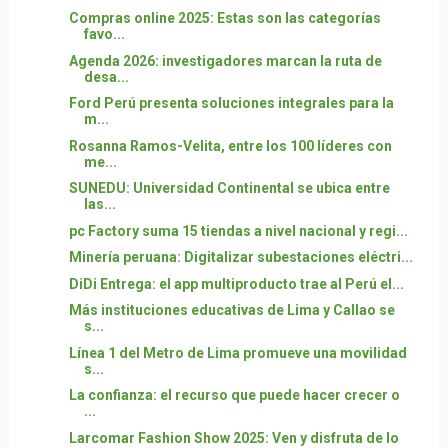
Compras online 2025: Estas son las categorías
favo...
Agenda 2026: investigadores marcan la ruta de
desa...
Ford Perú presenta soluciones integrales para la
m...
Rosanna Ramos-Velita, entre los 100 líderes con
me...
SUNEDU: Universidad Continental se ubica entre
las...
pc Factory suma 15 tiendas a nivel nacional y regi...
Minería peruana: Digitalizar subestaciones eléctri...
DiDi Entrega: el app multiproducto trae al Perú el...
Más instituciones educativas de Lima y Callao se
s...
Línea 1 del Metro de Lima promueve una movilidad
s...
La confianza: el recurso que puede hacer crecer o
...
Larcomar Fashion Show 2025: Ven y disfruta de lo