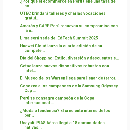
¿Por qué el ecommerce en Perú tiene una tasa de
co...
UTEC brindará talleres y charlas vocaciones
gratui...
Amarás y CARE Perú renuevan su compromiso con
la e...
Lima será sede del EdTech Summit 2025
Huawei Cloud lanza la cuarta edición de su
compete...
Día del Shopping: Estilo, diversión y descuentos e...
Getac lanza nuevos dispositivos robustos con
Intel...
El Museo de los Warren llega para llenar de terror...
Conozca a los campeones de la Samsung Odyssey
Cup ...
Perú se consagra campeón de la Copa
Internacional ...
¿Moda o tendencia? El creciente interés de los
per...
Ucayali: PIAS Aérea llegó a 18 comunidades
nativas...