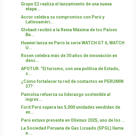
Grupo E2 realiza el lanzamiento de una nueva
etapa...
Accor celebra su compromiso con Perú y
Latinoaméri...
Globant recibió a la Reina Máxima de los Países
Ba...
Huawei lanza en París la serie WATCH GT 6, WATCH
U...
Rosen celebra más de 30 años de innovación en
desc...
APOTUR: “El turismo, con una política de Estado,
s...
¿Cómo fortalecer tu red de contactos en PERUMIN
37?
Pamolsa refuerza su liderazgo sostenible al
ingres...
Ford Perú supera las 5,000 unidades vendidas de
en...
Perú estuvo presente en Olivinus 2025, uno de los ...
La Sociedad Peruana de Gas Licuado (SPGL) llama
a ...