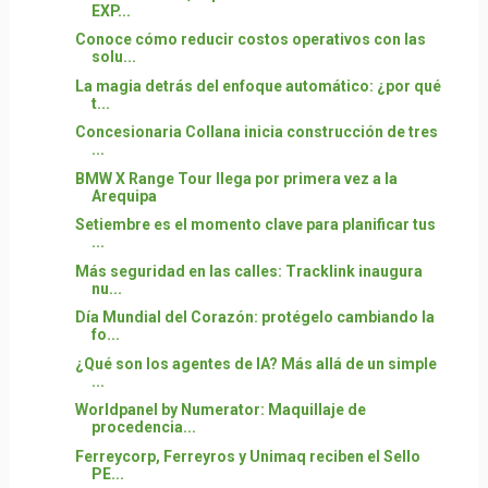
EXP...
Conoce cómo reducir costos operativos con las
solu...
La magia detrás del enfoque automático: ¿por qué
t...
Concesionaria Collana inicia construcción de tres
...
BMW X Range Tour llega por primera vez a la
Arequipa
Setiembre es el momento clave para planificar tus
...
Más seguridad en las calles: Tracklink inaugura
nu...
Día Mundial del Corazón: protégelo cambiando la
fo...
¿Qué son los agentes de IA? Más allá de un simple
...
Worldpanel by Numerator: Maquillaje de
procedencia...
Ferreycorp, Ferreyros y Unimaq reciben el Sello
PE...