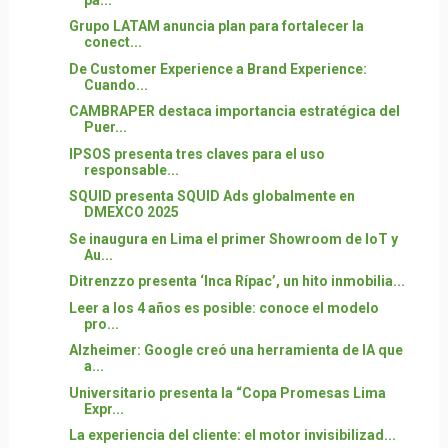
Grupo LATAM anuncia plan para fortalecer la
conect...
De Customer Experience a Brand Experience:
Cuando...
CAMBRAPER destaca importancia estratégica del
Puer...
IPSOS presenta tres claves para el uso
responsable...
SQUID presenta SQUID Ads globalmente en
DMEXCO 2025
Se inaugura en Lima el primer Showroom de IoT y
Au...
Ditrenzzo presenta ‘Inca Rípac’, un hito inmobilia...
Leer a los 4 años es posible: conoce el modelo
pro...
Alzheimer: Google creó una herramienta de IA que
a...
Universitario presenta la “Copa Promesas Lima
Expr...
La experiencia del cliente: el motor invisibilizad...