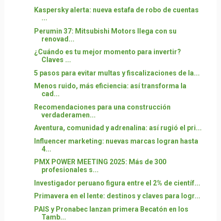
Kaspersky alerta: nueva estafa de robo de cuentas
...
Perumin 37: Mitsubishi Motors llega con su
renovad...
¿Cuándo es tu mejor momento para invertir?
Claves ...
5 pasos para evitar multas y fiscalizaciones de la...
Menos ruido, más eficiencia: así transforma la
cad...
Recomendaciones para una construcción
verdaderamen...
Aventura, comunidad y adrenalina: así rugió el pri...
Influencer marketing: nuevas marcas logran hasta
4...
PMX POWER MEETING 2025: Más de 300
profesionales s...
Investigador peruano figura entre el 2% de científ...
Primavera en el lente: destinos y claves para logr...
PAIS y Pronabec lanzan primera Becatón en los
Tamb...