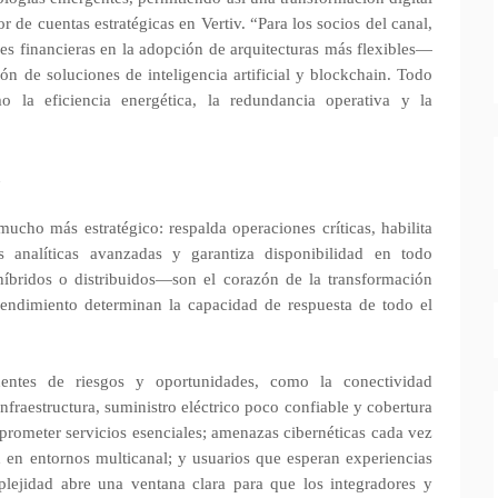
r de cuentas estratégicas en Vertiv. “Para los socios del canal,
nes financieras en la adopción de arquitecturas más flexibles—
 de soluciones de inteligencia artificial y blockchain. Todo
mo la eficiencia energética, la redundancia operativa y la
mucho más estratégico: respalda operaciones críticas, habilita
es analíticas avanzadas y garantiza disponibilidad en todo
íbridos o distribuidos—son el corazón de la transformación
 rendimiento determinan la capacidad de respuesta de todo el
dentes de riesgos y oportunidades, como la conectividad
nfraestructura, suministro eléctrico poco confiable y cobertura
prometer servicios esenciales; amenazas cibernéticas cada vez
ad en entornos multicanal; y usuarios que esperan experiencias
mplejidad abre una ventana clara para que los integradores y