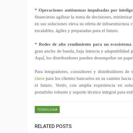
* Operaciones autónomas impulsadas por inteligenc
financieras agilizar la toma de decisiones, minimizar 
en sus soluciones eleva su oferta de infraestructura
escalables, ágiles y preparadas para el futuro.
* Redes de alto rendimiento para un ecosistema
gran ancho de banda, baja latencia y adaptabilidad pa
Aquí, los distribuidores pueden desempeñar un papel
Para integradores, consultores y distribuidores de
clave
para los clientes bancarios en su camino hacia c
el futuro. Vertiv, con amplia experiencia en soluc
portafolio robusto y soporte técnico integral para enfr
TECNOLOGIA
RELATED POSTS