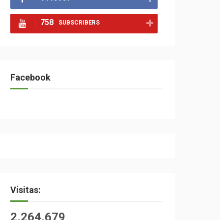
758
SUBSCRIBERS
Facebook
Visitas:
2,264,679