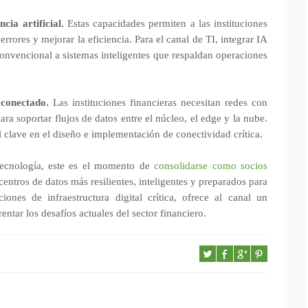
ia artificial.
Estas capacidades permiten a las instituciones
errores y mejorar la eficiencia. Para el canal de TI, integrar IA
 convencional a sistemas inteligentes que respaldan operaciones
 conectado.
Las instituciones financieras necesitan redes con
ra soportar flujos de datos entre el núcleo, el edge y la nube.
 clave en el diseño e implementación de conectividad crítica.
 tecnología, este es el momento de
consolidarse como socios
entros de datos más resilientes, inteligentes y preparados para
iones de infraestructura digital crítica, ofrece al canal un
entar los desafíos actuales del sector financiero.