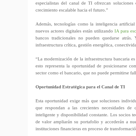
especialistas del canal de TI ofrezcan soluciones 
crecimiento escalable hacia el futuro.”
Además, tecnologías como la inteligencia artificial
nuevos actores digitales están utilizando
IA para es
bancos tradicionales no pueden quedarse atrás. 
infraestructura crítica, gestión energética, conectivid
“La modernización de la infraestructura bancaria es
esto representa la oportunidad de posicionarse com
sector como el bancario, que no puede permitirse fall
Oportunidad Estratégica para el Canal de TI
Esta oportunidad exige más que soluciones individua
que respondan a las crecientes necesidades de co
inteligente y disponibilidad constante. Los socios 
de valor ampliarán su portafolio y accederán a nu
instituciones financieras en proceso de transformació