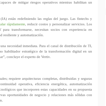
capaces de mitigar riesgos operativos mientras habilitan un
 (IA) están redefiniendo las reglas del juego. Las fintechs y
calar rápidamente
, reducir costos y personalizar servicios. Los
Y para transformarse, necesitan socios con experiencia en
ad resiliente y automatización.
 una necesidad inmediata. Para el canal de distribución de TI,
o habilitador estratégico de la transformación digital en un
ar”, concluye el experto de Vertiv.
les; requiere arquitecturas completas, distribuidas y seguras
ntinuidad operativa, eficiencia energética, automatización
tecnológicos que incorporen estas capacidades en su propuesta
evas oportunidades de negocio y relaciones más sólidas con
n.