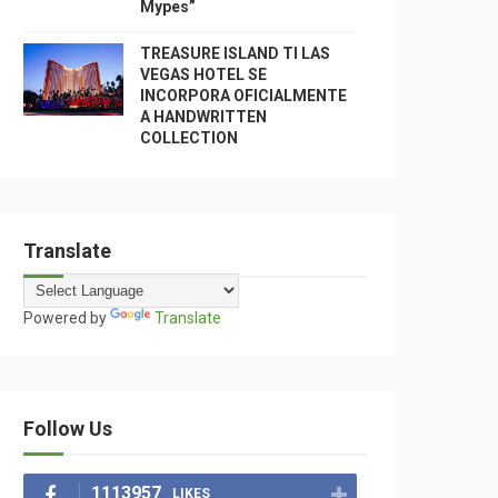
Mypes”
TREASURE ISLAND TI LAS
VEGAS HOTEL SE
INCORPORA OFICIALMENTE
A HANDWRITTEN
COLLECTION
Translate
Powered by
Translate
Follow Us
1113957
LIKES