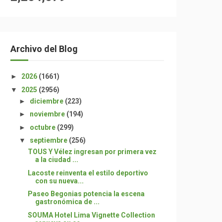
Archivo del Blog
►
2026
(1661)
▼
2025
(2956)
►
diciembre
(223)
►
noviembre
(194)
►
octubre
(299)
▼
septiembre
(256)
TOUS Y Vélez ingresan por primera vez
a la ciudad ...
Lacoste reinventa el estilo deportivo
con su nueva...
Paseo Begonias potencia la escena
gastronómica de ...
SOUMA Hotel Lima Vignette Collection