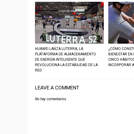
HUAWEI LANZA LUTERRA, LA
¿CÓMO CONSTR
PLATAFORMA DE ALMACENAMIENTO
BIENESTAR EN
DE ENERGÍA INTELIGENTE QUE
CINCO HÁBITO
REVOLUCIONA LA ESTABILIDAD DE LA
INCORPORAR A
RED
LEAVE A COMMENT
No hay comentarios.