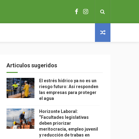
Articulos sugeridos
El estrés hídrico ya no es un
riesgo futuro: Así responden
las empresas para proteger
el agua
Horizonte Laboral:
“Facultades legislativas
deben priorizar
meritocracia, empleo juvenil
y reducción de trabas en