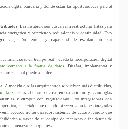
ación digital bancaria y dónde están las oportunidades para el
tribuidos.
Las instituciones buscan infraestructuras listas para
ncia energética y ofreciendo redundancia y continuidad. Esto
ligente, gestión remota y capacidad de escalamiento sin
nes financieras en tiempo real—desde la incorporación digital
nto cercano a la fuente de datos
. Diseñar, implementar y
e que el canal puede atender.
ño.
A medida que las arquitecturas se vuelven más distribuidas,
confianza cero
, el cifrado de extremo a extremo y tecnologías
ensibles y cumplir con regulaciones. Los integradores con
ompetitiva, especialmente cuando ofrecen soluciones integrales
enir accesos no autorizados, sistemas de acceso remoto que
abilidades a través de su equipo de respuesta a incidentes de
mente a amenazas emergentes.