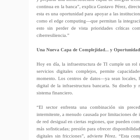
continua en la banca”, explica Gustavo Pérez, directo
esta es una oportunidad para apoyar a las institucio
como el edge computing—que permitan la integración
esto sin perder de vista prioridades críticas co
ciberresiliencia.”
Una Nueva Capa de Complejidad... y Oportunidad
Hoy en día, la infraestructura de TI cumple un rol 
servicios digitales complejos, permite capacidad
momento. Los centros de datos—ya sean locales, h
digital de la infraestructura bancaria. Su diseño y
sistema financiero.
“El sector enfrenta una combinación sin prece
intermitente, a menudo causada por limitaciones de i
de red desigual en ciertas regiones, que pueden com
más sofisticadas; presión para ofrecer disponibilid
digitales sin fricciones”, advierte Pérez. “Esta co