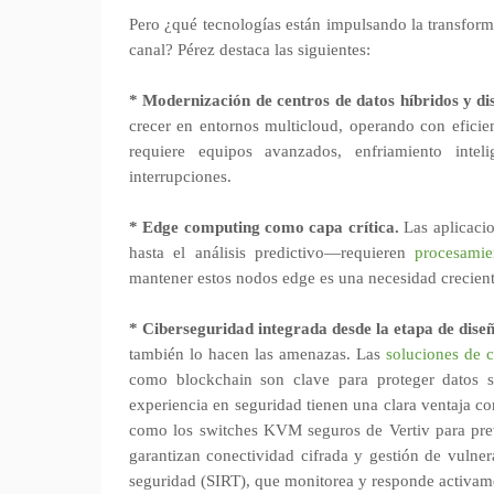
Pero ¿qué tecnologías están impulsando la transform
canal? Pérez destaca las siguientes:
* Modernización de centros de datos híbridos y dis
crecer en entornos multicloud, operando con eficie
requiere equipos avanzados, enfriamiento inte
interrupciones.
* Edge computing como capa crítica.
Las aplicacio
hasta el análisis predictivo—requieren
procesamie
mantener estos nodos edge es una necesidad crecient
* Ciberseguridad integrada desde la etapa de dise
también lo hacen las amenazas. Las
soluciones de 
como blockchain son clave para proteger datos s
experiencia en seguridad tienen una clara ventaja c
como los switches KVM seguros de Vertiv para prev
garantizan conectividad cifrada y gestión de vulner
seguridad (SIRT), que monitorea y responde activa