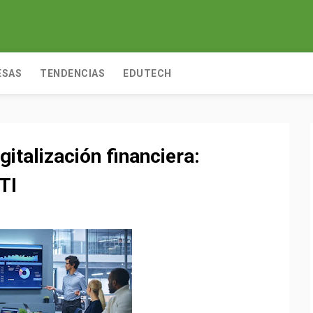
ESAS
TENDENCIAS
EDUTECH
igitalización financiera:
TI