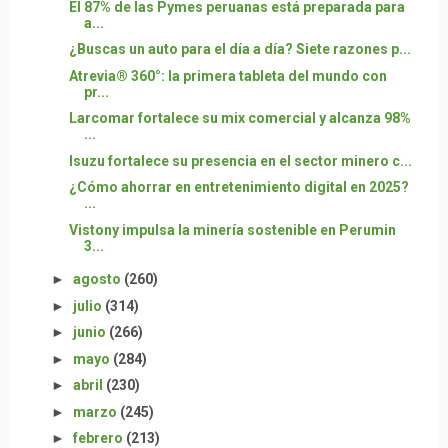
El 87% de las Pymes peruanas está preparada para
a...
¿Buscas un auto para el día a día? Siete razones p...
Atrevia® 360°: la primera tableta del mundo con
pr...
Larcomar fortalece su mix comercial y alcanza 98%
...
Isuzu fortalece su presencia en el sector minero c...
¿Cómo ahorrar en entretenimiento digital en 2025?
...
Vistony impulsa la minería sostenible en Perumin
3...
►
agosto
(260)
►
julio
(314)
►
junio
(266)
►
mayo
(284)
►
abril
(230)
►
marzo
(245)
►
febrero
(213)