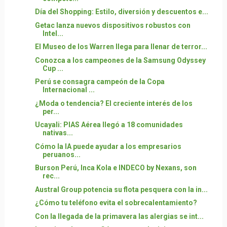
Día del Shopping: Estilo, diversión y descuentos e...
Getac lanza nuevos dispositivos robustos con
Intel...
El Museo de los Warren llega para llenar de terror...
Conozca a los campeones de la Samsung Odyssey
Cup ...
Perú se consagra campeón de la Copa
Internacional ...
¿Moda o tendencia? El creciente interés de los
per...
Ucayali: PIAS Aérea llegó a 18 comunidades
nativas...
Cómo la IA puede ayudar a los empresarios
peruanos...
Burson Perú, Inca Kola e INDECO by Nexans, son
rec...
Austral Group potencia su flota pesquera con la in...
¿Cómo tu teléfono evita el sobrecalentamiento?
Con la llegada de la primavera las alergias se int...