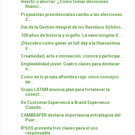
Invertir o ahorrar: ¿Cómo tomar decisiones
financi...
Propuestas presidenciales rumbo a las elecciones
2...
Día de la Gestión Integral de los Residuos Sólidos...
100 años de historia y orgullo: La nave insignia d...
¡Descubre cómo ganar un full day a la Huacachina
y...
Creatividad, arte e innovación: conoce y participa...
Empleabilidad joven: Cuatro claves para destacar
e...
Como en tu propia alfombra roja: cinco consejos
pa...
Grupo LATAM anuncia plan para fortalecer la
conect...
De Customer Experience a Brand Experience:
Cuando...
CAMBRAPER destaca importancia estratégica del
Puer...
IPSOS presenta tres claves para el uso
responsable...