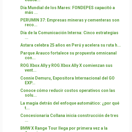
Día Mundial de los Mares: FONDEPES capacitó a
más ...
PERUMIN 37: Empresas mineras y cementeras son
reco...
Día de la Comunicación Interna: Cinco estrategias
...
Astara celebra 25 años en Perú y acelera su ruta h...
Parque Arauco fortalece su propuesta omnicanal
con...
ROG Xbox Ally y ROG Xbox Ally X comienzan sus
vent...
Connie Demuru, Expositora Internacional del GO
EXP...
Conoce cómo reducir costos operativos con las
solu...
La magia detrás del enfoque automático: ¿por qué
t...
Concesionaria Collana inicia construcción de tres
...
BMW X Range Tour llega por primera vez a la