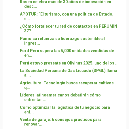
Rosen celebra más de 30 años de innovación en
desc...
APOTUR: “El turismo, con una política de Estado,
s...
¿Cómo fortalecer tu red de contactos en PERUMIN
37?
Pamolsa refuerza su liderazgo sostenible al
ingres...
Ford Perú supera las 5,000 unidades vendidas de
en...
Perú estuvo presente en Olivinus 2025, uno de los ...
La Sociedad Peruana de Gas Licuado (SPGL) llama
a ...
Agricultura: Tecnología busca recuperar cultivos
q...
Líderes latinoamericanos debatirán cómo
enfrentar ...
Cómo optimizar la logística de tu negocio para
enf...
Venta de garaje: 6 consejos prácticos para
renovar...