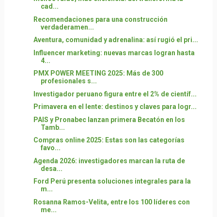
cad...
Recomendaciones para una construcción
verdaderamen...
Aventura, comunidad y adrenalina: así rugió el pri...
Influencer marketing: nuevas marcas logran hasta
4...
PMX POWER MEETING 2025: Más de 300
profesionales s...
Investigador peruano figura entre el 2% de científ...
Primavera en el lente: destinos y claves para logr...
PAIS y Pronabec lanzan primera Becatón en los
Tamb...
Compras online 2025: Estas son las categorías
favo...
Agenda 2026: investigadores marcan la ruta de
desa...
Ford Perú presenta soluciones integrales para la
m...
Rosanna Ramos-Velita, entre los 100 líderes con
me...