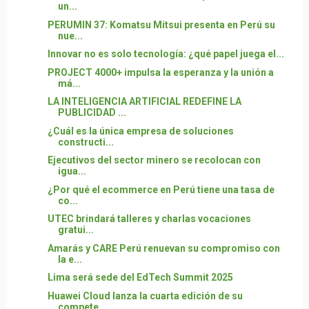
un...
PERUMIN 37: Komatsu Mitsui presenta en Perú su
nue...
Innovar no es solo tecnología: ¿qué papel juega el...
PROJECT 4000+ impulsa la esperanza y la unión a
má...
LA INTELIGENCIA ARTIFICIAL REDEFINE LA
PUBLICIDAD ...
¿Cuál es la única empresa de soluciones
constructi...
Ejecutivos del sector minero se recolocan con
igua...
¿Por qué el ecommerce en Perú tiene una tasa de
co...
UTEC brindará talleres y charlas vocaciones
gratui...
Amarás y CARE Perú renuevan su compromiso con
la e...
Lima será sede del EdTech Summit 2025
Huawei Cloud lanza la cuarta edición de su
compete...