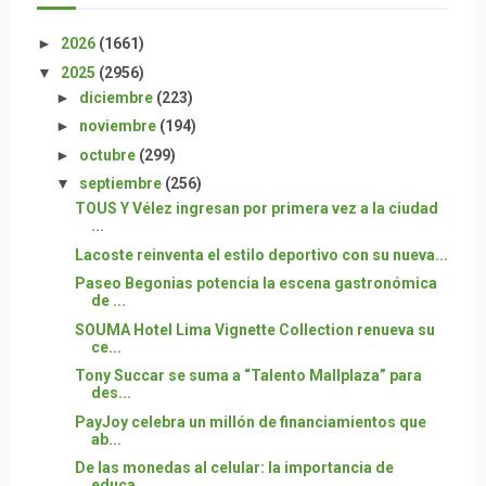
►
2026
(1661)
▼
2025
(2956)
►
diciembre
(223)
►
noviembre
(194)
►
octubre
(299)
▼
septiembre
(256)
TOUS Y Vélez ingresan por primera vez a la ciudad
...
Lacoste reinventa el estilo deportivo con su nueva...
Paseo Begonias potencia la escena gastronómica
de ...
SOUMA Hotel Lima Vignette Collection renueva su
ce...
Tony Succar se suma a “Talento Mallplaza” para
des...
PayJoy celebra un millón de financiamientos que
ab...
De las monedas al celular: la importancia de
educa...