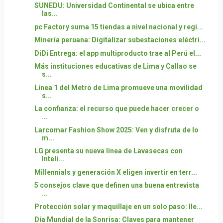
SUNEDU: Universidad Continental se ubica entre
las...
pc Factory suma 15 tiendas a nivel nacional y regi...
Minería peruana: Digitalizar subestaciones eléctri...
DiDi Entrega: el app multiproducto trae al Perú el...
Más instituciones educativas de Lima y Callao se
s...
Línea 1 del Metro de Lima promueve una movilidad
s...
La confianza: el recurso que puede hacer crecer o
...
Larcomar Fashion Show 2025: Ven y disfruta de lo
m...
LG presenta su nueva línea de Lavasecas con
Inteli...
Millennials y generación X eligen invertir en terr...
5 consejos clave que definen una buena entrevista
...
Protección solar y maquillaje en un solo paso: lle...
Día Mundial de la Sonrisa: Claves para mantener