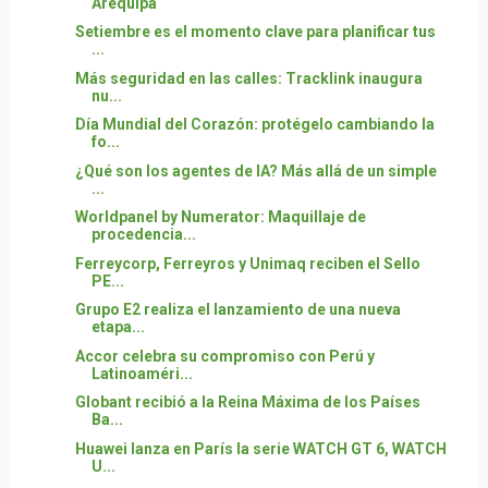
Arequipa
Setiembre es el momento clave para planificar tus
...
Más seguridad en las calles: Tracklink inaugura
nu...
Día Mundial del Corazón: protégelo cambiando la
fo...
¿Qué son los agentes de IA? Más allá de un simple
...
Worldpanel by Numerator: Maquillaje de
procedencia...
Ferreycorp, Ferreyros y Unimaq reciben el Sello
PE...
Grupo E2 realiza el lanzamiento de una nueva
etapa...
Accor celebra su compromiso con Perú y
Latinoaméri...
Globant recibió a la Reina Máxima de los Países
Ba...
Huawei lanza en París la serie WATCH GT 6, WATCH
U...