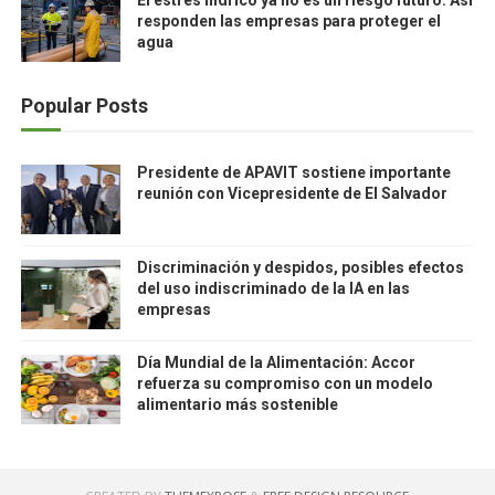
El estrés hídrico ya no es un riesgo futuro: Así
responden las empresas para proteger el
agua
Popular Posts
Presidente de APAVIT sostiene importante
reunión con Vicepresidente de El Salvador
Discriminación y despidos, posibles efectos
del uso indiscriminado de la IA en las
empresas
Día Mundial de la Alimentación: Accor
refuerza su compromiso con un modelo
alimentario más sostenible