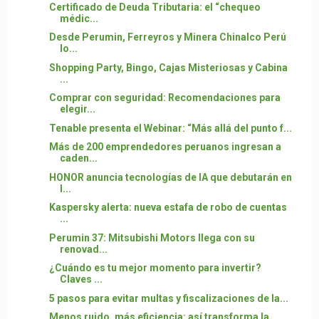
Certificado de Deuda Tributaria: el “chequeo
médic...
Desde Perumin, Ferreyros y Minera Chinalco Perú
lo...
Shopping Party, Bingo, Cajas Misteriosas y Cabina
...
Comprar con seguridad: Recomendaciones para
elegir...
Tenable presenta el Webinar: “Más allá del punto f...
Más de 200 emprendedores peruanos ingresan a
caden...
HONOR anuncia tecnologías de IA que debutarán en
l...
Kaspersky alerta: nueva estafa de robo de cuentas
...
Perumin 37: Mitsubishi Motors llega con su
renovad...
¿Cuándo es tu mejor momento para invertir?
Claves ...
5 pasos para evitar multas y fiscalizaciones de la...
Menos ruido, más eficiencia: así transforma la