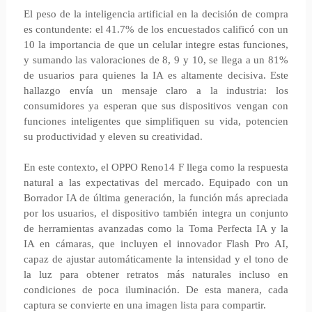
El peso de la inteligencia artificial en la decisión de compra
es contundente: el 41.7% de los encuestados calificó con un
10 la importancia de que un celular integre estas funciones,
y sumando las valoraciones de 8, 9 y 10, se llega a un 81%
de usuarios para quienes la IA es altamente decisiva. Este
hallazgo envía un mensaje claro a la industria: los
consumidores ya esperan que sus dispositivos vengan con
funciones inteligentes que simplifiquen su vida, potencien
su productividad y eleven su creatividad.
En este contexto, el OPPO Reno14 F llega como la respuesta
natural a las expectativas del mercado. Equipado con un
Borrador IA de última generación, la función más apreciada
por los usuarios, el dispositivo también integra un conjunto
de herramientas avanzadas como la Toma Perfecta IA y la
IA en cámaras, que incluyen el innovador Flash Pro AI,
capaz de ajustar automáticamente la intensidad y el tono de
la luz para obtener retratos más naturales incluso en
condiciones de poca iluminación. De esta manera, cada
captura se convierte en una imagen lista para compartir.