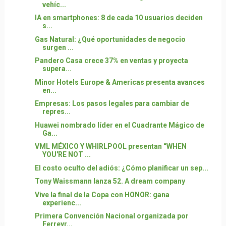
vehíc...
IA en smartphones: 8 de cada 10 usuarios deciden
s...
Gas Natural: ¿Qué oportunidades de negocio
surgen ...
Pandero Casa crece 37% en ventas y proyecta
supera...
Minor Hotels Europe & Americas presenta avances
en...
Empresas: Los pasos legales para cambiar de
repres...
Huawei nombrado líder en el Cuadrante Mágico de
Ga...
VML MÉXICO Y WHIRLPOOL presentan “WHEN
YOU'RE NOT ...
El costo oculto del adiós: ¿Cómo planificar un sep...
Tony Waissmann lanza 52. A dream company
Vive la final de la Copa con HONOR: gana
experienc...
Primera Convención Nacional organizada por
Ferreyr...