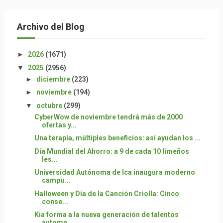
Archivo del Blog
►
2026
(1671)
▼
2025
(2956)
►
diciembre
(223)
►
noviembre
(194)
▼
octubre
(299)
CyberWow de noviembre tendrá más de 2000
ofertas y...
Una terapia, múltiples beneficios: así ayudan los ...
Día Mundial del Ahorro: a 9 de cada 10 limeños
les...
Universidad Autónoma de Ica inaugura moderno
campu...
Halloween y Día de la Canción Criolla: Cinco
conse...
Kia forma a la nueva generación de talentos
automo...