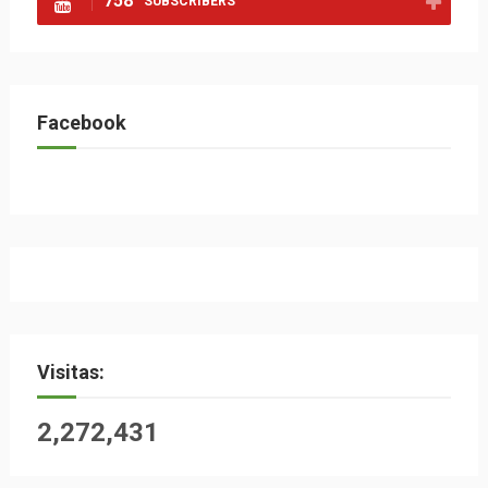
758
SUBSCRIBERS
Facebook
Visitas:
2,272,431