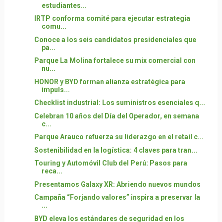
estudiantes...
IRTP conforma comité para ejecutar estrategia
comu...
Conoce a los seis candidatos presidenciales que
pa...
Parque La Molina fortalece su mix comercial con
nu...
HONOR y BYD forman alianza estratégica para
impuls...
Checklist industrial: Los suministros esenciales q...
Celebran 10 años del Día del Operador, en semana
c...
Parque Arauco refuerza su liderazgo en el retail c...
Sostenibilidad en la logística: 4 claves para tran...
Touring y Automóvil Club del Perú: Pasos para
reca...
Presentamos Galaxy XR: Abriendo nuevos mundos
Campaña “Forjando valores” inspira a preservar la
...
BYD eleva los estándares de seguridad en los