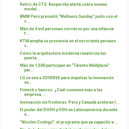
Retiro de CTS: Kaspersky alerta sobre nuevas
modal...
BMW Perú presentó “Wellness Sunday” junto con el
c...
Más de 4 mil personas corrieron por una infancia
f...
KTM amplía su presencia en el nororiente peruano
c...
Cómo la arquitectura moderna revaloriza las
puerta...
Más de 1,500 participan en “Talento Mallplaza”
par...
LG se une a SDVERSE para impulsar la innovación
en...
Fintech o bancos: ¿Cuál conviene más a las
empresa...
Innovación sin fronteras: Perú y Canadá aceleran l...
El poder del DOOH y OOH en Latinoamérica durante
e...
“Nicolini Contigo”: el programa que ya capacitó a ...