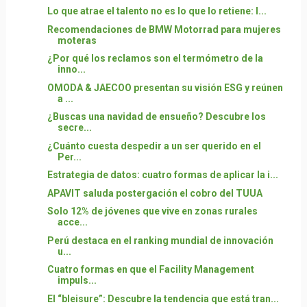
Lo que atrae el talento no es lo que lo retiene: l...
Recomendaciones de BMW Motorrad para mujeres
moteras
¿Por qué los reclamos son el termómetro de la
inno...
OMODA & JAECOO presentan su visión ESG y reúnen
a ...
¿Buscas una navidad de ensueño? Descubre los
secre...
¿Cuánto cuesta despedir a un ser querido en el
Per...
Estrategia de datos: cuatro formas de aplicar la i...
APAVIT saluda postergación el cobro del TUUA
Solo 12% de jóvenes que vive en zonas rurales
acce...
Perú destaca en el ranking mundial de innovación
u...
Cuatro formas en que el Facility Management
impuls...
El “bleisure”: Descubre la tendencia que está tran...