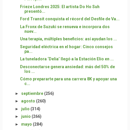
Frieze Londres 2025: El artista Do Ho Suh
presentó...
Ford Transit conquista el récord del Desfile de Va...
La Fronx de Suzuki se renueva e incorpora dos
nuev...
Una terapia, múltiples beneficios: así ayudan los ...
Seguridad eléctrica en el hogar: Cinco consejos
pa...
La tuneladora ‘Delia’ llegó a la Estación Elio en ...
Desconectarse genera ansiedad: más del 50% de
los ...
Cómo prepararte para una carrera 8K y apoyar una
c...
►
septiembre
(256)
►
agosto
(260)
►
julio
(314)
►
junio
(266)
►
mayo
(284)