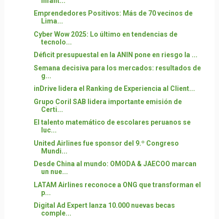
infant...
Emprendedores Positivos: Más de 70 vecinos de
Lima...
Cyber Wow 2025: Lo último en tendencias de
tecnolo...
Déficit presupuestal en la ANIN pone en riesgo la ...
Semana decisiva para los mercados: resultados de
g...
inDrive lidera el Ranking de Experiencia al Client...
Grupo Coril SAB lidera importante emisión de
Certi...
El talento matemático de escolares peruanos se
luc...
United Airlines fue sponsor del 9.º Congreso
Mundi...
Desde China al mundo: OMODA & JAECOO marcan
un nue...
LATAM Airlines reconoce a ONG que transforman el
p...
Digital Ad Expert lanza 10.000 nuevas becas
comple...