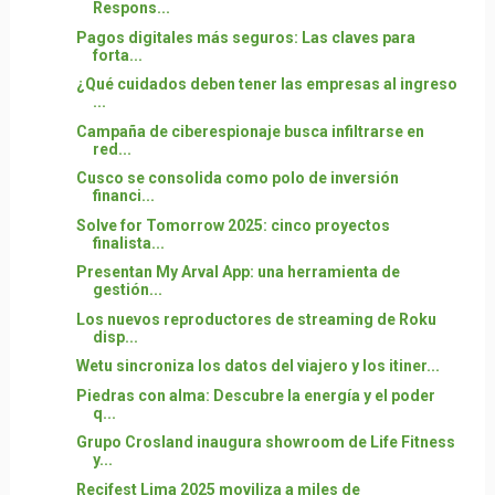
Respons...
Pagos digitales más seguros: Las claves para
forta...
¿Qué cuidados deben tener las empresas al ingreso
...
Campaña de ciberespionaje busca infiltrarse en
red...
Cusco se consolida como polo de inversión
financi...
Solve for Tomorrow 2025: cinco proyectos
finalista...
Presentan My Arval App: una herramienta de
gestión...
Los nuevos reproductores de streaming de Roku
disp...
Wetu sincroniza los datos del viajero y los itiner...
Piedras con alma: Descubre la energía y el poder
q...
Grupo Crosland inaugura showroom de Life Fitness
y...
Recifest Lima 2025 moviliza a miles de