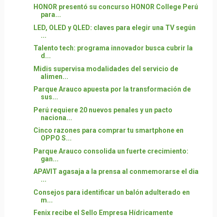
HONOR presentó su concurso HONOR College Perú
para...
LED, OLED y QLED: claves para elegir una TV según
...
Talento tech: programa innovador busca cubrir la
d...
Midis supervisa modalidades del servicio de
alimen...
Parque Arauco apuesta por la transformación de
sus...
Perú requiere 20 nuevos penales y un pacto
naciona...
Cinco razones para comprar tu smartphone en
OPPO S...
Parque Arauco consolida un fuerte crecimiento:
gan...
APAVIT agasaja a la prensa al conmemorarse el dia
...
Consejos para identificar un balón adulterado en
m...
Fenix recibe el Sello Empresa Hídricamente