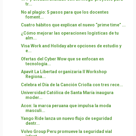
tr...
No al plagio: 5 pasos para que los docentes
foment...
Cuatro hábitos que explican el nuevo “prime time” ...
¿Cómo mejorar las operaciones logísticas de tu
alm...
Visa Work and Holiday abre opciones de estudio y
e...
Ofertas del Cyber Wow que se enfocan en
tecnología...
Apavit La Libertad organizaria II Workshop
Regiona...
Celebra el Día de la Canción Criolla con tres rece...
Universidad Católica de Santa María inaugura
moder...
Acon: la marca peruana que impulsa la moda
masculi...
Yango Ride lanza un nuevo flujo de seguridad
dentr...
Volvo Group Peru promueve la seguridad vial