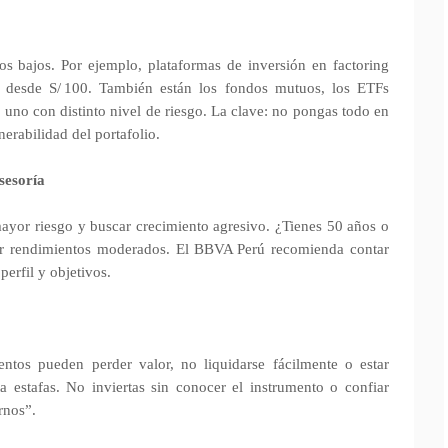
s bajos. Por ejemplo, plataformas de inversión en factoring
 desde S/ 100. También están los fondos mutuos, los ETFs
da uno con distinto nivel de riesgo. La clave: no pongas todo en
nerabilidad del portafolio.
asesoría
ayor riesgo y buscar crecimiento agresivo. ¿Tienes 50 años o
rar rendimientos moderados. El BBVA Perú recomienda contar
perfil y objetivos.
ntos pueden perder valor, no liquidarse fácilmente o estar
 estafas. No inviertas sin conocer el instrumento o confiar
rnos”.