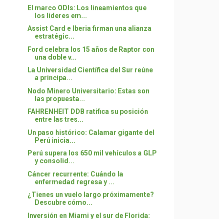
El marco ODIs: Los lineamientos que
los líderes em...
Assist Card e Iberia firman una alianza
estratégic...
Ford celebra los 15 años de Raptor con
una doble v...
La Universidad Científica del Sur reúne
a principa...
Nodo Minero Universitario: Estas son
las propuesta...
FAHRENHEIT DDB ratifica su posición
entre las tres...
Un paso histórico: Calamar gigante del
Perú inicia...
Perú supera los 650 mil vehículos a GLP
y consolid...
Cáncer recurrente: Cuándo la
enfermedad regresa y ...
¿Tienes un vuelo largo próximamente?
Descubre cómo...
Inversión en Miami y el sur de Florida: