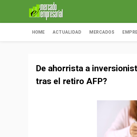
HOME
ACTUALIDAD
MERCADOS
EMPR
De ahorrista a inversioni
tras el retiro AFP?