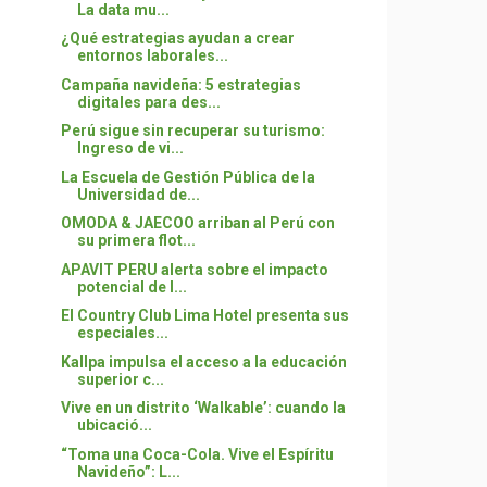
La data mu...
¿Qué estrategias ayudan a crear
entornos laborales...
Campaña navideña: 5 estrategias
digitales para des...
Perú sigue sin recuperar su turismo:
Ingreso de vi...
La Escuela de Gestión Pública de la
Universidad de...
OMODA & JAECOO arriban al Perú con
su primera flot...
APAVIT PERU alerta sobre el impacto
potencial de l...
El Country Club Lima Hotel presenta sus
especiales...
Kallpa impulsa el acceso a la educación
superior c...
Vive en un distrito ‘Walkable’: cuando la
ubicació...
“Toma una Coca-Cola. Vive el Espíritu
Navideño”: L...