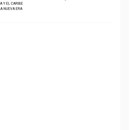
A Y EL CARIBE
LA NUEVA ERA