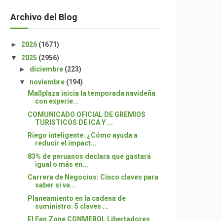
Archivo del Blog
►
2026
(1671)
▼
2025
(2956)
►
diciembre
(223)
▼
noviembre
(194)
Mallplaza inicia la temporada navideña
con experie...
COMUNICADO OFICIAL DE GREMIOS
TURISTICOS DE ICA Y ...
Riego inteligente: ¿Cómo ayuda a
reducir el impact...
83% de peruanos declara que gastará
igual o más en...
Carrera de Negocios: Cinco claves para
saber si va...
Planeamiento en la cadena de
suministro: 5 claves ...
El Fan Zone CONMEBOL Libertadores