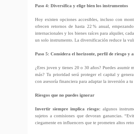
Paso 4: Diversifica y elige bien los instrumentos
Hoy existen opciones accesibles, incluso con monto
ofrecen retornos de hasta 22 % anual, empezando
internacionales y los bienes raíces para alquiler, ca
un solo instrumento. La diversificación reduce la vul
Paso 5: Considera el horizonte, perfil de riesgo y 
¿Eres joven y tienes 20 o 30 años? Puedes asumir m
más? Tu prioridad será proteger el capital y gene
con asesoría financiera para adaptar la inversión a tu 
Riesgos que no puedes ignorar
Invertir siempre implica riesgo:
algunos instrume
sujetos a comisiones que devoran ganancias. “Evita
ciegamente en influencers que te prometen altos reto