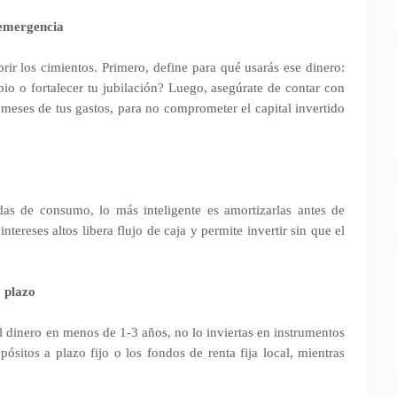
 emergencia
rir los cimientos. Primero, define para qué usarás ese dinero:
o o fortalecer tu jubilación? Luego, asegúrate de contar con
eses de tus gastos, para no comprometer el capital invertido
udas de consumo, lo más inteligente es amortizarlas antes de
intereses altos libera flujo de caja y permite invertir sin que el
o plazo
el dinero en menos de 1‑3 años, no lo inviertas en instrumentos
ósitos a plazo fijo o los fondos de renta fija local, mientras