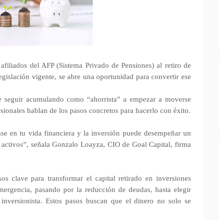
afiliados del AFP (Sistema Privado de Pensiones) al retiro de
gislación vigente, se abre una oportunidad para convertir ese
de seguir acumulando como “ahorrista” a empezar a moverse
sionales hablan de los pasos concretos para hacerlo con éxito.
ase en tu vida financiera y la inversión puede desempeñar un
us activos”, señala Gonzalo Loayza, CIO de Goal Capital, firma
s clave para transformar el capital retirado en inversiones
mergencia, pasando por la reducción de deudas, hasta elegir
l inversionista. Estos pasos buscan que el dinero no solo se