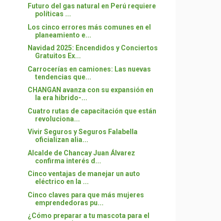
Futuro del gas natural en Perú requiere
políticas ...
Los cinco errores más comunes en el
planeamiento e...
Navidad 2025: Encendidos y Conciertos
Gratuitos Ex...
Carrocerías en camiones: Las nuevas
tendencias que...
CHANGAN avanza con su expansión en
la era hibrido-...
Cuatro rutas de capacitación que están
revoluciona...
Vivir Seguros y Seguros Falabella
oficializan alia...
Alcalde de Chancay Juan Álvarez
confirma interés d...
Cinco ventajas de manejar un auto
eléctrico en la ...
Cinco claves para que más mujeres
emprendedoras pu...
¿Cómo preparar a tu mascota para el