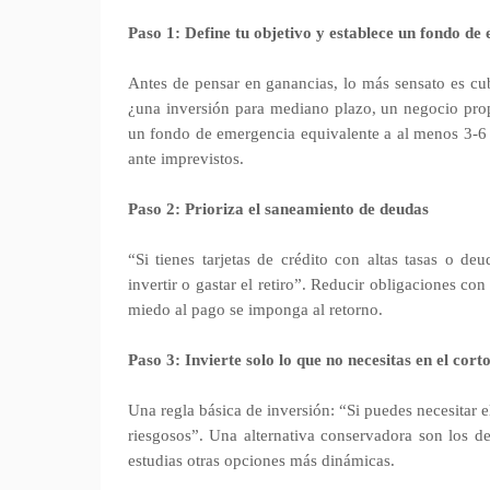
Paso 1: Define tu objetivo y establece un fondo de
Antes de pensar en ganancias, lo más sensato es cub
¿una inversión para mediano plazo, un negocio propi
un fondo de emergencia equivalente a al menos 3‑6 m
ante imprevistos.
Paso 2: Prioriza el saneamiento de deudas
“Si tienes tarjetas de crédito con altas tasas o de
invertir o gastar el retiro”. Reducir obligaciones con 
miedo al pago se imponga al retorno.
Paso 3: Invierte solo lo que no necesitas en el cort
Una regla básica de inversión: “Si puedes necesitar 
riesgosos”. Una alternativa conservadora son los dep
estudias otras opciones más dinámicas.