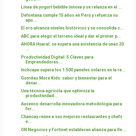
Línea de yogurt bebible innova y se relanza en el ...
Defontana cumple 15 años en Perú y refuerza su
apu...
El oro alcanza niveles históricos y se consolida c...
ABC para elegir el terreno ideal y dar el primer p...
AHORA Huaral: se espera una asistencia de unas 20
...
Productividad Digital: 5 Claves para
Emprendedores...
Inchcape supera los 1.500 paneles solares en la re...
Gomitas More Kids: sabor y bienestar para el
desar...
Una técnica agrícola que optimiza la
productividad...
Ausenco desarrolla innovadora metodología para
for...
Chancay reúne a sus mejores restaurantes y chefs
e...
ON Negocios y Fortinet establecen alianza para lle...