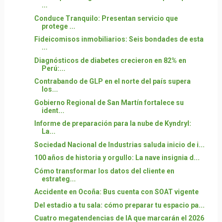
...
Conduce Tranquilo: Presentan servicio que
protege ...
Fideicomisos inmobiliarios: Seis bondades de esta
...
Diagnósticos de diabetes crecieron en 82% en
Perú:...
Contrabando de GLP en el norte del país supera
los...
Gobierno Regional de San Martín fortalece su
ident...
Informe de preparación para la nube de Kyndryl:
La...
Sociedad Nacional de Industrias saluda inicio de i...
100 años de historia y orgullo: La nave insignia d...
Cómo transformar los datos del cliente en
estrateg...
Accidente en Ocoña: Bus cuenta con SOAT vigente
Del estadio a tu sala: cómo preparar tu espacio pa...
Cuatro megatendencias de IA que marcarán el 2026