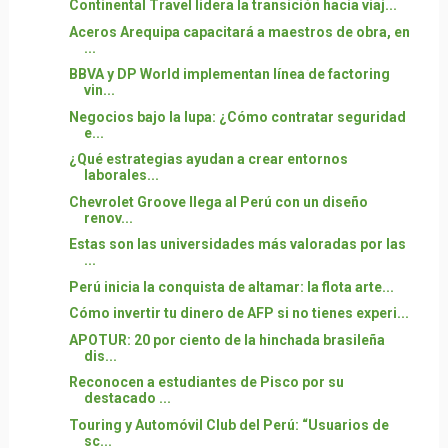
Continental Travel lidera la transición hacia viaj...
Aceros Arequipa capacitará a maestros de obra, en
...
BBVA y DP World implementan línea de factoring
vin...
Negocios bajo la lupa: ¿Cómo contratar seguridad
e...
¿Qué estrategias ayudan a crear entornos
laborales...
Chevrolet Groove llega al Perú con un diseño
renov...
Estas son las universidades más valoradas por las
...
Perú inicia la conquista de altamar: la flota arte...
Cómo invertir tu dinero de AFP si no tienes experi...
APOTUR: 20 por ciento de la hinchada brasileña
dis...
Reconocen a estudiantes de Pisco por su
destacado ...
Touring y Automóvil Club del Perú: “Usuarios de
sc...