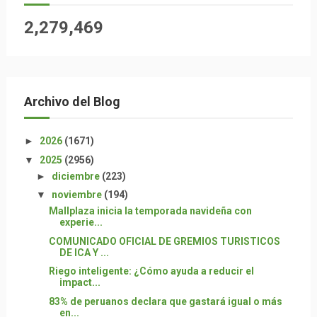
2,279,469
Archivo del Blog
►
2026
(1671)
▼
2025
(2956)
►
diciembre
(223)
▼
noviembre
(194)
Mallplaza inicia la temporada navideña con
experie...
COMUNICADO OFICIAL DE GREMIOS TURISTICOS
DE ICA Y ...
Riego inteligente: ¿Cómo ayuda a reducir el
impact...
83% de peruanos declara que gastará igual o más
en...