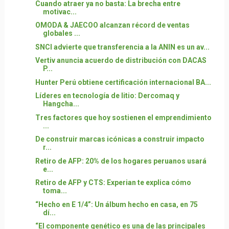
Cuando atraer ya no basta: La brecha entre
motivac...
OMODA & JAECOO alcanzan récord de ventas
globales ...
SNCI advierte que transferencia a la ANIN es un av...
Vertiv anuncia acuerdo de distribución con DACAS
P...
Hunter Perú obtiene certificación internacional BA...
Líderes en tecnología de litio: Dercomaq y
Hangcha...
Tres factores que hoy sostienen el emprendimiento
...
De construir marcas icónicas a construir impacto
r...
Retiro de AFP: 20% de los hogares peruanos usará
e...
Retiro de AFP y CTS: Experian te explica cómo
toma...
“Hecho en E 1/4”: Un álbum hecho en casa, en 75
dí...
“El componente genético es una de las principales