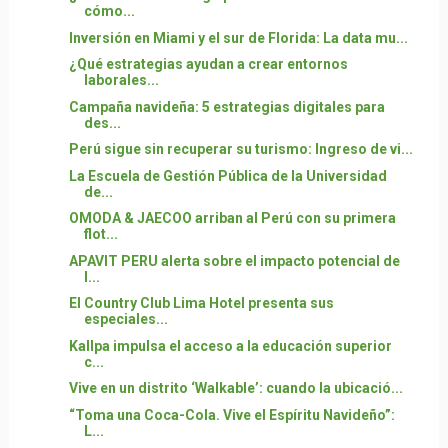
cómo...
Inversión en Miami y el sur de Florida: La data mu...
¿Qué estrategias ayudan a crear entornos
laborales...
Campaña navideña: 5 estrategias digitales para
des...
Perú sigue sin recuperar su turismo: Ingreso de vi...
La Escuela de Gestión Pública de la Universidad
de...
OMODA & JAECOO arriban al Perú con su primera
flot...
APAVIT PERU alerta sobre el impacto potencial de
l...
El Country Club Lima Hotel presenta sus
especiales...
Kallpa impulsa el acceso a la educación superior
c...
Vive en un distrito ‘Walkable’: cuando la ubicació...
“Toma una Coca-Cola. Vive el Espíritu Navideño”:
L...