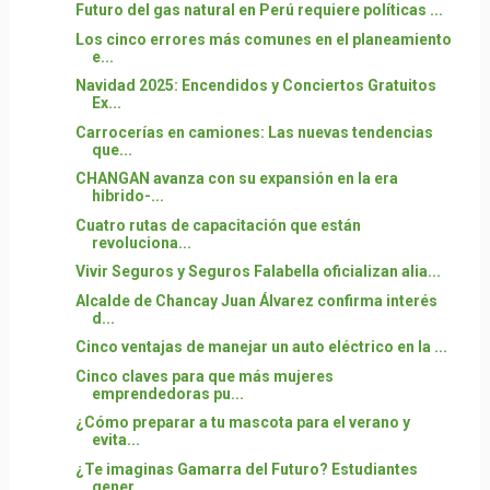
Futuro del gas natural en Perú requiere políticas ...
Los cinco errores más comunes en el planeamiento
e...
Navidad 2025: Encendidos y Conciertos Gratuitos
Ex...
Carrocerías en camiones: Las nuevas tendencias
que...
CHANGAN avanza con su expansión en la era
hibrido-...
Cuatro rutas de capacitación que están
revoluciona...
Vivir Seguros y Seguros Falabella oficializan alia...
Alcalde de Chancay Juan Álvarez confirma interés
d...
Cinco ventajas de manejar un auto eléctrico en la ...
Cinco claves para que más mujeres
emprendedoras pu...
¿Cómo preparar a tu mascota para el verano y
evita...
¿Te imaginas Gamarra del Futuro? Estudiantes
gener...