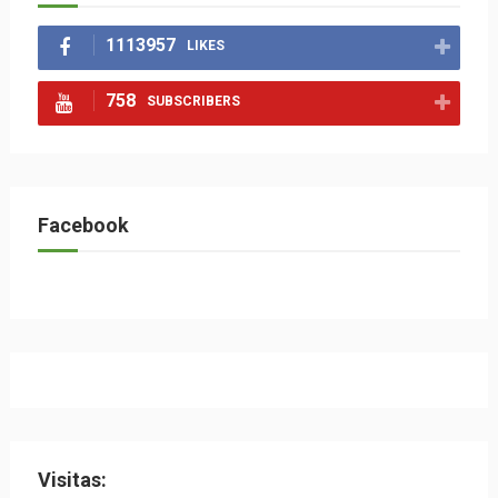
1113957
LIKES
758
SUBSCRIBERS
Facebook
Visitas: