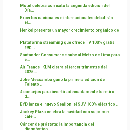
Motul celebra con éxito la segunda edición del
Día...
Expertos nacionales e internacionales debatirán
el...
Henkel presenta un mayor crecimiento orgánico de
l...
Plataforma streaming que ofrece TV 100% gratis
sup...
Santander Consumer se sube al Metro de Lima para
e...
Air France–KLM cierra el tercer trimestre del
2025...
Jolie Messambo ganó la primera edición de
Talento ...
4 consejos para invertir adecuadamente tu retiro
d...
BYD lanza el nuevo Sealion: el SUV 100% eléctrico ...
Jockey Plaza celebra la navidad con su primer
cale...
Cáncer de próstata: la importancia del
diagnóstico...