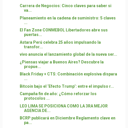
Carrera de Negocios: Cinco claves para saber si
va...
Planeamiento en la cadena de suministro: 5 claves
...
El Fan Zone CONMEBOL Libertadores abre sus
puertas...
Astara Perú celebra 25 años impulsando la
transfor...
vivo anuncia el lanzamiento global de la nueva ser...
¿Piensas viajar a Buenos Aires? Descubre la
propue...
Black Friday + CTS: Combinación explosiva dispara
...
Bitcoin bajo el ‘Efecto Trump’: entre el impulso r...
Campaña fin de año: ¿Cómo reforzar los
protocolos ...
LEO LIMA SE POSICIONA COMO LA 3RA MEJOR
AGENCIA DE...
BCRP publicará en Diciembre Reglamento clave en
pa...