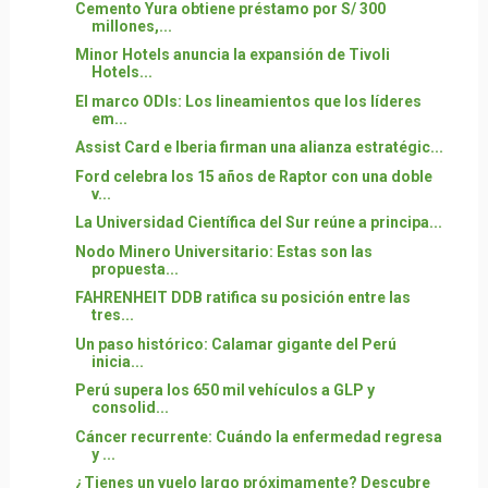
Cemento Yura obtiene préstamo por S/ 300
millones,...
Minor Hotels anuncia la expansión de Tivoli
Hotels...
El marco ODIs: Los lineamientos que los líderes
em...
Assist Card e Iberia firman una alianza estratégic...
Ford celebra los 15 años de Raptor con una doble
v...
La Universidad Científica del Sur reúne a principa...
Nodo Minero Universitario: Estas son las
propuesta...
FAHRENHEIT DDB ratifica su posición entre las
tres...
Un paso histórico: Calamar gigante del Perú
inicia...
Perú supera los 650 mil vehículos a GLP y
consolid...
Cáncer recurrente: Cuándo la enfermedad regresa
y ...
¿Tienes un vuelo largo próximamente? Descubre