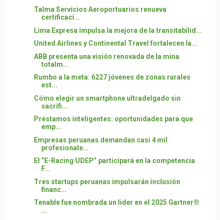
Talma Servicios Aeroportuarios renueva
certificaci...
Lima Expresa impulsa la mejora de la transitabilid...
United Airlines y Continental Travel fortalecen la...
ABB presenta una visión renovada de la mina
totalm...
Rumbo a la meta: 6227 jóvenes de zonas rurales
est...
Cómo elegir un smartphone ultradelgado sin
sacrifi...
Préstamos inteligentes: oportunidades para que
emp...
Empresas peruanas demandan casi 4 mil
profesionale...
El “E-Racing UDEP” participará en la competencia
F...
Tres startups peruanas impulsarán inclusión
financ...
Tenable fue nombrada un líder en el 2025 Gartner®
...