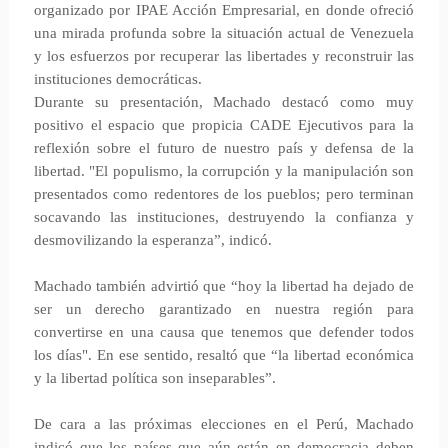
organizado por IPAE Acción Empresarial, en donde ofreció
una mirada profunda sobre la situación actual de Venezuela
y los esfuerzos por recuperar las libertades y reconstruir las
instituciones democráticas.
Durante su presentación, Machado destacó como muy
positivo el espacio que propicia CADE Ejecutivos para la
reflexión sobre el futuro de nuestro país y defensa de la
libertad. "El populismo, la corrupción y la manipulación son
presentados como redentores de los pueblos; pero terminan
socavando las instituciones, destruyendo la confianza y
desmovilizando la esperanza”, indicó.
Machado también advirtió que “hoy la libertad ha dejado de
ser un derecho garantizado en nuestra región para
convertirse en una causa que tenemos que defender todos
los días". En ese sentido, resaltó que “la libertad económica
y la libertad política son inseparables”.
De cara a las próximas elecciones en el Perú, Machado
indicó que los países que aún están en democracia deben