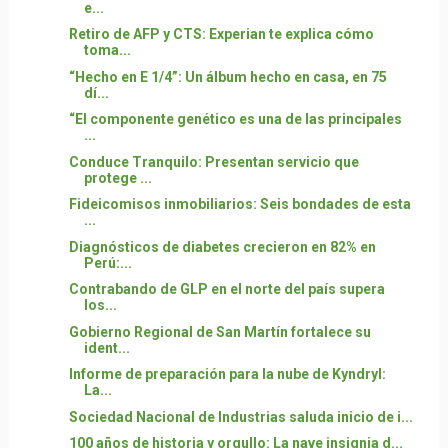
e...
Retiro de AFP y CTS: Experian te explica cómo
toma...
“Hecho en E 1/4”: Un álbum hecho en casa, en 75
dí...
“El componente genético es una de las principales
...
Conduce Tranquilo: Presentan servicio que
protege ...
Fideicomisos inmobiliarios: Seis bondades de esta
...
Diagnósticos de diabetes crecieron en 82% en
Perú:...
Contrabando de GLP en el norte del país supera
los...
Gobierno Regional de San Martín fortalece su
ident...
Informe de preparación para la nube de Kyndryl:
La...
Sociedad Nacional de Industrias saluda inicio de i...
100 años de historia y orgullo: La nave insignia d...