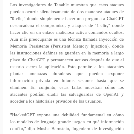
Los investigadores de Tenable muestran que estos ataques
pueden ocurrir silenciosamente de dos maneras: ataques de
"0-clic," donde simplemente hacer una pregunta a ChatGPT
desencadena el compromiso, y ataques de "1-clic," donde
hacer clic en un enlace malicioso activa comandos ocultos.
Aún más preocupante es una técnica llamada Inyección de
Memoria Persistente (Persistent Memory Injection), donde
las instrucciones dañinas se guardan en la memoria a largo
plazo de ChatGPT y permanecen activas después de que el
usuario cierra la aplicación. Esto permite a los atacantes
plantar amenazas duraderas que pueden exponer
información privada en futuras sesiones hasta que se
eliminen. En conjunto, estas fallas muestran cómo los
atacantes podrían eludir las salvaguardas de OpenAI y
acceder a los historiales privados de los usuarios.
"HackedGPT expone una debilidad fundamental en cómo
los modelos de lenguaje grande juzgan en qué información
confiar," dijo Moshe Bernstein, Ingeniero de Investigación