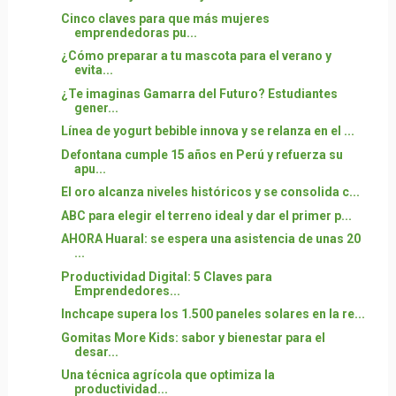
Cinco claves para que más mujeres
emprendedoras pu...
¿Cómo preparar a tu mascota para el verano y
evita...
¿Te imaginas Gamarra del Futuro? Estudiantes
gener...
Línea de yogurt bebible innova y se relanza en el ...
Defontana cumple 15 años en Perú y refuerza su
apu...
El oro alcanza niveles históricos y se consolida c...
ABC para elegir el terreno ideal y dar el primer p...
AHORA Huaral: se espera una asistencia de unas 20
...
Productividad Digital: 5 Claves para
Emprendedores...
Inchcape supera los 1.500 paneles solares en la re...
Gomitas More Kids: sabor y bienestar para el
desar...
Una técnica agrícola que optimiza la
productividad...