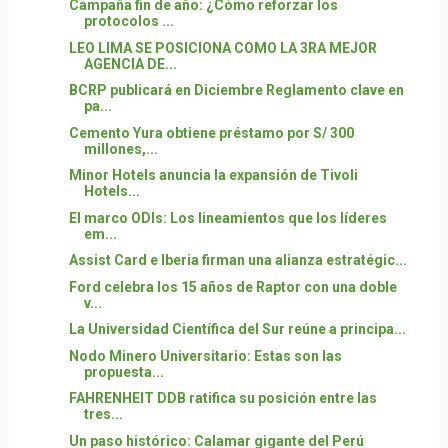
Campaña fin de año: ¿Cómo reforzar los
protocolos ...
LEO LIMA SE POSICIONA COMO LA 3RA MEJOR
AGENCIA DE...
BCRP publicará en Diciembre Reglamento clave en
pa...
Cemento Yura obtiene préstamo por S/ 300
millones,...
Minor Hotels anuncia la expansión de Tivoli
Hotels...
El marco ODIs: Los lineamientos que los líderes
em...
Assist Card e Iberia firman una alianza estratégic...
Ford celebra los 15 años de Raptor con una doble
v...
La Universidad Científica del Sur reúne a principa...
Nodo Minero Universitario: Estas son las
propuesta...
FAHRENHEIT DDB ratifica su posición entre las
tres...
Un paso histórico: Calamar gigante del Perú