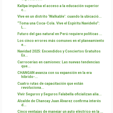
Kallpa impulsa el acceso a la educación superior
c...
Vive en un distrito ‘Walkable’: cuando la ubicació...
“Toma una Coca-Cola. Vive el Espíritu Navideño”:
L...
Futuro del gas natural en Perú requiere políticas ...
Los cinco errores más comunes en el planeamiento
e...
Navidad 2025: Encendidos y Conciertos Gratuitos
Ex...
Carrocerías en camiones: Las nuevas tendencias
que...
CHANGAN avanza con su expansión en la era
hibrido-...
Cuatro rutas de capacitación que están
revoluciona...
Vivir Seguros y Seguros Falabella oficializan alia...
Alcalde de Chancay Juan Álvarez confirma interés
d...
Cinco ventajas de manejar un auto eléctrico en la ...