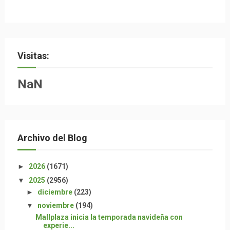
Visitas:
NaN
Archivo del Blog
►
2026
(1671)
▼
2025
(2956)
►
diciembre
(223)
▼
noviembre
(194)
Mallplaza inicia la temporada navideña con
experie...