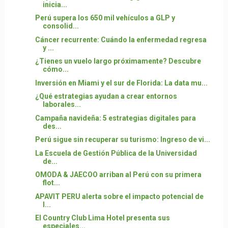
inicia...
Perú supera los 650 mil vehículos a GLP y
consolid...
Cáncer recurrente: Cuándo la enfermedad regresa
y ...
¿Tienes un vuelo largo próximamente? Descubre
cómo...
Inversión en Miami y el sur de Florida: La data mu...
¿Qué estrategias ayudan a crear entornos
laborales...
Campaña navideña: 5 estrategias digitales para
des...
Perú sigue sin recuperar su turismo: Ingreso de vi...
La Escuela de Gestión Pública de la Universidad
de...
OMODA & JAECOO arriban al Perú con su primera
flot...
APAVIT PERU alerta sobre el impacto potencial de
l...
El Country Club Lima Hotel presenta sus
especiales...