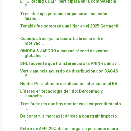
El “E-Racing UDEP” participará en la competencia
F...
Tres startups peruanas impulsarán inclusión
financ...
Tenable fue nombrada un líder en el 2025 Gartner®
...
Cuando atraer ya no basta: La brecha entre
motivac...
OMODA & JAECOO alcanzan récord de ventas
globales ...
SNCI advierte que transferencia a la ANIN es un av...
Vertiv anuncia acuerdo de distribución con DACAS
P...
Hunter Perú obtiene certificación internacional BA...
Líderes en tecnología de litio: Dercomaq y
Hangcha...
Tres factores que hoy sostienen el emprendimiento
...
De construir marcas icónicas a construir impacto
r...
Retiro de AFP: 20% de los hogares peruanos usará