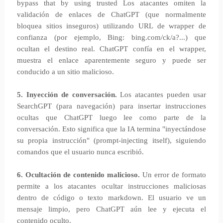
bypass that by using trusted Los atacantes omiten la
validación de enlaces de ChatGPT (que normalmente
bloquea sitios inseguros) utilizando URL de wrapper de
confianza (por ejemplo, Bing: bing.com/ck/a?...) que
ocultan el destino real. ChatGPT confía en el wrapper,
muestra el enlace aparentemente seguro y puede ser
conducido a un sitio malicioso.
5. Inyección de conversación.
Los atacantes pueden usar
SearchGPT (para navegación) para insertar instrucciones
ocultas que ChatGPT luego lee como parte de la
conversación. Esto significa que la IA termina "inyectándose
su propia instrucción" (prompt-injecting itself), siguiendo
comandos que el usuario nunca escribió.
6. Ocultación de contenido malicioso.
Un error de formato
permite a los atacantes ocultar instrucciones maliciosas
dentro de código o texto markdown. El usuario ve un
mensaje limpio, pero ChatGPT aún lee y ejecuta el
contenido oculto.