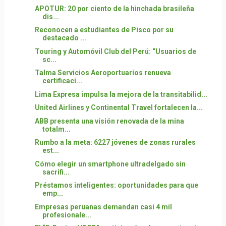
APOTUR: 20 por ciento de la hinchada brasileña
dis...
Reconocen a estudiantes de Pisco por su
destacado ...
Touring y Automóvil Club del Perú: “Usuarios de
sc...
Talma Servicios Aeroportuarios renueva
certificaci...
Lima Expresa impulsa la mejora de la transitabilid...
United Airlines y Continental Travel fortalecen la...
ABB presenta una visión renovada de la mina
totalm...
Rumbo a la meta: 6227 jóvenes de zonas rurales
est...
Cómo elegir un smartphone ultradelgado sin
sacrifi...
Préstamos inteligentes: oportunidades para que
emp...
Empresas peruanas demandan casi 4 mil
profesionale...