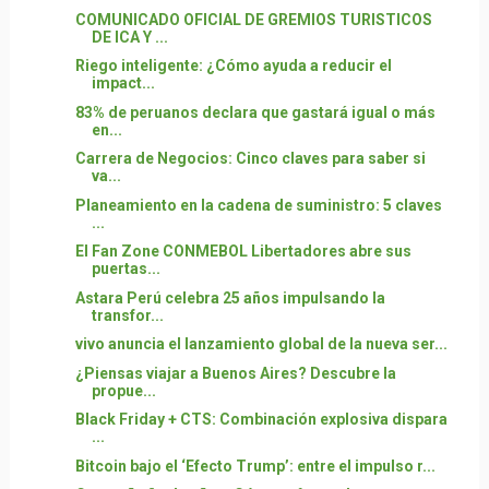
COMUNICADO OFICIAL DE GREMIOS TURISTICOS
DE ICA Y ...
Riego inteligente: ¿Cómo ayuda a reducir el
impact...
83% de peruanos declara que gastará igual o más
en...
Carrera de Negocios: Cinco claves para saber si
va...
Planeamiento en la cadena de suministro: 5 claves
...
El Fan Zone CONMEBOL Libertadores abre sus
puertas...
Astara Perú celebra 25 años impulsando la
transfor...
vivo anuncia el lanzamiento global de la nueva ser...
¿Piensas viajar a Buenos Aires? Descubre la
propue...
Black Friday + CTS: Combinación explosiva dispara
...
Bitcoin bajo el ‘Efecto Trump’: entre el impulso r...