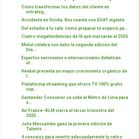
Cómo transformar los datos del cliente en
estrateg...
Accidente en Ocoña: Bus cuenta con SOAT vigente
Del estadio a tu sala: cómo preparar tu espacio pa...
Cuatro megatendencias de IA que marcarán el 2026
Motul celebra con éxito la segunda edición del
Día...
Expertos nacionales e internacionales debatirán
el...
Henkel presenta un mayor crecimiento orgánico de
l...
Plataforma streaming que ofrece TV 100% gratis
sup...
Santander Consumer se sube al Metro de Lima para
e...
Air France–KLM cierra el tercer trimestre del
2025...
Jolie Messambo ganó la primera edición de
Talento ...
4 consejos para invertir adecuadamente tu retiro