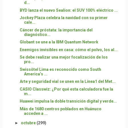
d...
BYD lanza el nuevo Sealion: el SUV 100% eléctrico ...
Jockey Plaza celebra la navidad con su primer
cale...
Cáncer de próstata: la importancia del
diagnóstico...
Globant se une a la IBM Quantum Network
Enemigos invisibles en casa: cómo el polvo, los al...
Se debe realizar una mejor focalización de los
pro...
Swissôtel Lima es reconocido como South
America’s ...
Arte y seguridad vial se unen en la Línea1 del Met...
CASIO Classwiz: ¿Por qué esta calculadora fue la
m...
Huawei impulsa la doble transición digital y verde...
Más de 1680 centros poblados en Huánuco
acceden a ...
►
octubre
(299)