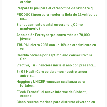
crecim...
Prepara tu piel para el verano: tips de skincare q...
PRODUCE incorpora moderna flota de 22 vehículos
pa...
Blanqueamiento dental en verano: ¿Cómo
mantenerlo?
Asociación Ferreycorp alcanza más de 70,000
jóvene...
TRUPAL cierra 2025 con un 10% de crecimiento en
ve...
Cálidda obtiene por séptimo año consecutivo la
Cer...
Efectiva, Tu Financiera inicia el año con presenci...
En GE HealthCare celebramos nuestro tercer
anivers...
Huggies y UNICEF renuevan su alianza para
fortalec...
“Tech Trends”, el nuevo informe de Globant,
expone...
Cinco recetas marinas para disfrutar el verano en ...