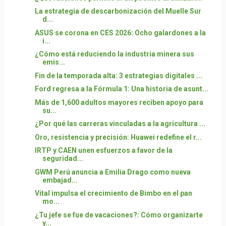
La estrategia de descarbonización del Muelle Sur
d...
ASUS se corona en CES 2026: Ocho galardones a la
i...
¿Cómo está reduciendo la industria minera sus
emis...
Fin de la temporada alta: 3 estrategias digitales ...
Ford regresa a la Fórmula 1: Una historia de asunt...
Más de 1,600 adultos mayores reciben apoyo para
su...
¿Por qué las carreras vinculadas a la agricultura ...
Oro, resistencia y precisión: Huawei redefine el r...
IRTP y CAEN unen esfuerzos a favor de la
seguridad...
GWM Perú anuncia a Emilia Drago como nueva
embajad...
Vital impulsa el crecimiento de Bimbo en el pan
mo...
¿Tu jefe se fue de vacaciones?: Cómo organizarte
y...