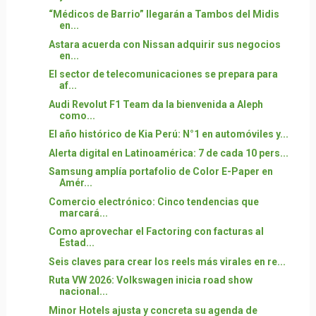
“Médicos de Barrio” llegarán a Tambos del Midis
en...
Astara acuerda con Nissan adquirir sus negocios
en...
El sector de telecomunicaciones se prepara para
af...
Audi Revolut F1 Team da la bienvenida a Aleph
como...
El año histórico de Kia Perú: N°1 en automóviles y...
Alerta digital en Latinoamérica: 7 de cada 10 pers...
Samsung amplía portafolio de Color E-Paper en
Amér...
Comercio electrónico: Cinco tendencias que
marcará...
Como aprovechar el Factoring con facturas al
Estad...
Seis claves para crear los reels más virales en re...
Ruta VW 2026: Volkswagen inicia road show
nacional...
Minor Hotels ajusta y concreta su agenda de