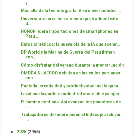
y...
Más allá de la tecnología: la IA en universidades ...
Universitaria crea herramienta que traduce texto
d...
HONOR lidera importaciones de smartphones en
Perú ...
Datos sintéticos: la nueva ola de la IA que aceler...
DP World y la Marina de Guerra del Perú firman
con...
Cómo disfrutar del verano durante la menstruación
OMODA & JAECOO debutan en las calles peruanas
con ...
Pantalla, creatividad y productividad: así le gana...
Lavallena lavandería industrial sostenible ya oper...
El camino continúa: Así avanzan los ganadores de
l...
Trabajadores del acero piden al Indecopi archivar
...
►
2025
(2956)