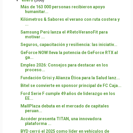
Más de 163 000 personas recibieron apoyo
humanitar...
Kilómetros & Sabores el verano con ruta costera y
...
Samsung Perú lanza el #RetoVeranoFit para
motivar ...
Seguros, capacitación y resiliencia: las iniciativ...
GeForce NOW lleva la potencia de GeForce RTX al
ga...
Empleo 2026: Consejos para destacar en los
proceso...
Fundación Grisi y Alianza Ética para la Salud lanz...
Bitel se convierte en sponsor principal de FC Caja...
Ford Serie F cumple 49 años de liderazgo en los
EE...
MallPlaza debuta en el mercado de capitales
peruan...
Accéder presenta TITAN, una innovadora
plataforma ...
BYD cerró el 2025 como líder en vehículos de