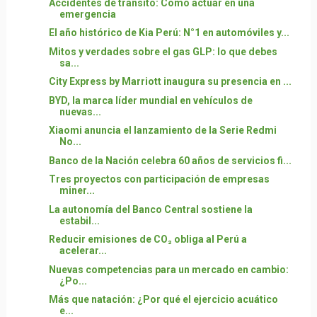
Accidentes de tránsito: Cómo actuar en una
emergencia
El año histórico de Kia Perú: N°1 en automóviles y...
Mitos y verdades sobre el gas GLP: lo que debes
sa...
City Express by Marriott inaugura su presencia en ...
BYD, la marca líder mundial en vehículos de
nuevas...
Xiaomi anuncia el lanzamiento de la Serie Redmi
No...
Banco de la Nación celebra 60 años de servicios fi...
Tres proyectos con participación de empresas
miner...
La autonomía del Banco Central sostiene la
estabil...
Reducir emisiones de CO₂ obliga al Perú a
acelerar...
Nuevas competencias para un mercado en cambio:
¿Po...
Más que natación: ¿Por qué el ejercicio acuático
e...