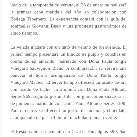
inicio de la temporada de verano, el 28 de enero se realizará
la primera cena maridaje del año en colaboración con
Bodega Tabernero. La experiencia contará con la guía del
sommelier Giovanni Bisso y una propuesta gastronómica de
cinco tiempos.
La velada iniciará con un tinto de verano de bienvenida. El
primer tiempo presentará un tiradito de pulpo y conchas en
crema de ají amarillo, maridado con Doña Paula Single
Vineyard Sauvignon Blanc. A continuación, se servirá una
panceta al horno acompañada de Doña Paula Single
Vineyard Malbec. El tercer tiempo ofrecerá un asado de tira
con risotto de loche, en armonía con Doña Paula Altitude
Series 969, seguido por un bife con gnocchi en suave salsa
de pimienta, maridado con Doña Paula Altitude Series 1100.
Para el cierre, se ofrecerá un postre de lúcuma y chocolate,
acompañado de pisco Tabernero acholado mosto verde.
El Restaurante se encuentra en Ca. Los Eucaliptos 590, San