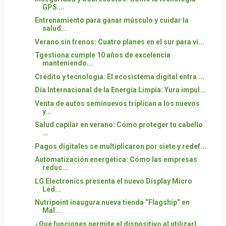
GPS ...
Entrenamiento para ganar músculo y cuidar la
salud...
Verano sin frenos: Cuatro planes en el sur para vi...
Tgestiona cumple 10 años de excelencia
manteniendo...
Crédito y tecnología: El ecosistema digital entra ...
Día Internacional de la Energía Limpia: Yura impul...
Venta de autos seminuevos triplican a los nuevos
y...
Salud capilar en verano: Cómo proteger tu cabello
...
Pagos digitales se multiplicaron por siete y redef...
Automatización energética: Cómo las empresas
reduc...
LG Electronics presenta el nuevo Display Micro
Led...
Nutripoint inaugura nueva tienda “Flagship” en
Mal...
¿Qué funciones permite el dispositivo al utilizarl...