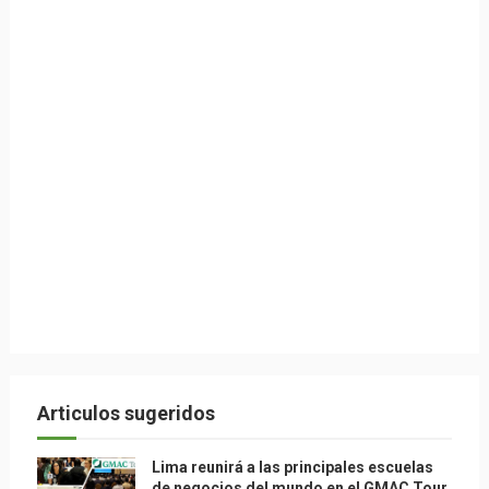
Articulos sugeridos
Lima reunirá a las principales escuelas
de negocios del mundo en el GMAC Tour