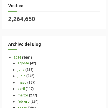
Visitas:
2,264,650
Archivo del Blog
▼
2026
(1661)
►
agosto
(42)
►
julio
(212)
►
junio
(246)
►
mayo
(167)
►
abril
(117)
►
marzo
(277)
►
febrero
(294)
▼
enero
(306)