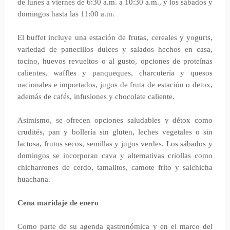
de lunes a viernes de 6:30 a.m. a 10:30 a.m., y los sábados y
domingos hasta las 11:00 a.m.
El buffet incluye una estación de frutas, cereales y yogurts,
variedad de panecillos dulces y salados hechos en casa,
tocino, huevos revueltos o al gusto, opciones de proteínas
calientes, waffles y panqueques, charcutería y quesos
nacionales e importados, jugos de fruta de estación o detox,
además de cafés, infusiones y chocolate caliente.
Asimismo, se ofrecen opciones saludables y détox como
crudités, pan y bollería sin gluten, leches vegetales o sin
lactosa, frutos secos, semillas y jugos verdes. Los sábados y
domingos se incorporan cava y alternativas criollas como
chicharrones de cerdo, tamalitos, camote frito y salchicha
huachana.
Cena maridaje de enero
Como parte de su agenda gastronómica y en el marco del