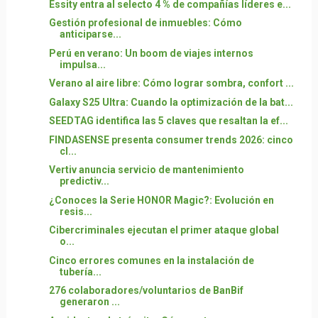
Essity entra al selecto 4 % de compañías líderes e...
Gestión profesional de inmuebles: Cómo
anticiparse...
Perú en verano: Un boom de viajes internos
impulsa...
Verano al aire libre: Cómo lograr sombra, confort ...
Galaxy S25 Ultra: Cuando la optimización de la bat...
SEEDTAG identifica las 5 claves que resaltan la ef...
FINDASENSE presenta consumer trends 2026: cinco
cl...
Vertiv anuncia servicio de mantenimiento
predictiv...
¿Conoces la Serie HONOR Magic?: Evolución en
resis...
Cibercriminales ejecutan el primer ataque global
o...
Cinco errores comunes en la instalación de
tubería...
276 colaboradores/voluntarios de BanBif
generaron ...