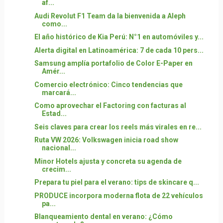
af...
Audi Revolut F1 Team da la bienvenida a Aleph
como...
El año histórico de Kia Perú: N°1 en automóviles y...
Alerta digital en Latinoamérica: 7 de cada 10 pers...
Samsung amplía portafolio de Color E-Paper en
Amér...
Comercio electrónico: Cinco tendencias que
marcará...
Como aprovechar el Factoring con facturas al
Estad...
Seis claves para crear los reels más virales en re...
Ruta VW 2026: Volkswagen inicia road show
nacional...
Minor Hotels ajusta y concreta su agenda de
crecim...
Prepara tu piel para el verano: tips de skincare q...
PRODUCE incorpora moderna flota de 22 vehículos
pa...
Blanqueamiento dental en verano: ¿Cómo