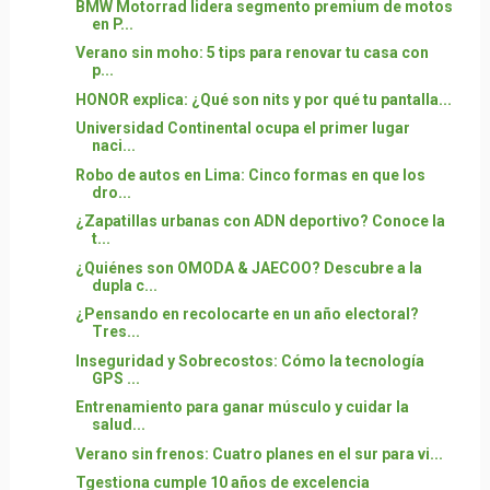
BMW Motorrad lidera segmento premium de motos
en P...
Verano sin moho: 5 tips para renovar tu casa con
p...
HONOR explica: ¿Qué son nits y por qué tu pantalla...
Universidad Continental ocupa el primer lugar
naci...
Robo de autos en Lima: Cinco formas en que los
dro...
¿Zapatillas urbanas con ADN deportivo? Conoce la
t...
¿Quiénes son OMODA & JAECOO? Descubre a la
dupla c...
¿Pensando en recolocarte en un año electoral?
Tres...
Inseguridad y Sobrecostos: Cómo la tecnología
GPS ...
Entrenamiento para ganar músculo y cuidar la
salud...
Verano sin frenos: Cuatro planes en el sur para vi...
Tgestiona cumple 10 años de excelencia