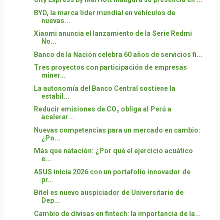
BYD, la marca líder mundial en vehículos de
nuevas...
Xiaomi anuncia el lanzamiento de la Serie Redmi
No...
Banco de la Nación celebra 60 años de servicios fi...
Tres proyectos con participación de empresas
miner...
La autonomía del Banco Central sostiene la
estabil...
Reducir emisiones de CO₂ obliga al Perú a
acelerar...
Nuevas competencias para un mercado en cambio:
¿Po...
Más que natación: ¿Por qué el ejercicio acuático
e...
ASUS inicia 2026 con un portafolio innovador de
pr...
Bitel es nuevo auspiciador de Universitario de
Dep...
Cambio de divisas en fintech: la importancia de la...