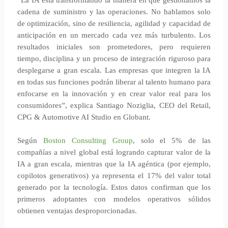
“La IA está transformando la manera en que gestionamos la
cadena de suministro y las operaciones. No hablamos solo
de optimización, sino de resiliencia, agilidad y capacidad de
anticipación en un mercado cada vez más turbulento. Los
resultados iniciales son prometedores, pero requieren
tiempo, disciplina y un proceso de integración riguroso para
desplegarse a gran escala. Las empresas que integren la IA
en todas sus funciones podrán liberar al talento humano para
enfocarse en la innovación y en crear valor real para los
consumidores”, explica Santiago Noziglia, CEO del Retail,
CPG & Automotive AI Studio en Globant.
Según
Boston Consulting Group
, solo el 5% de las
compañías a nivel global está logrando capturar valor de la
IA a gran escala, mientras que la IA agéntica (por ejemplo,
copilotos generativos) ya representa el 17% del valor total
generado por la tecnología. Estos datos confirman que los
primeros adoptantes con modelos operativos sólidos
obtienen ventajas desproporcionadas.