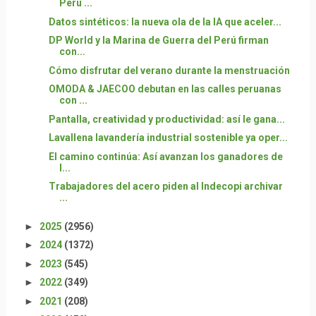
Perú ...
Datos sintéticos: la nueva ola de la IA que aceler...
DP World y la Marina de Guerra del Perú firman
con...
Cómo disfrutar del verano durante la menstruación
OMODA & JAECOO debutan en las calles peruanas
con ...
Pantalla, creatividad y productividad: así le gana...
Lavallena lavandería industrial sostenible ya oper...
El camino continúa: Así avanzan los ganadores de
l...
Trabajadores del acero piden al Indecopi archivar
...
►
2025
(2956)
►
2024
(1372)
►
2023
(545)
►
2022
(349)
►
2021
(208)