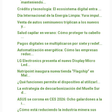
manteniendo...
Crédito y tecnología: El ecosistema digital entra ...
Día Internacional de la Energía Limpia: Yura impul...
Venta de autos seminuevos triplican a los nuevos
y...
Salud capilar en verano: Cómo proteger tu cabello
...
Pagos digitales se multiplicaron por siete y redef...
Automatización energética: Cómo las empresas
reduc...
LG Electronics presenta el nuevo Display Micro
Led...
Nutripoint inaugura nueva tienda “Flagship” en
Mal...
¿Qué funciones permite el dispositivo al utilizarl...
La estrategia de descarbonización del Muelle Sur
d...
ASUS se corona en CES 2026: Ocho galardones a la
i...
¿Cómo está reduciendo la industria minera sus