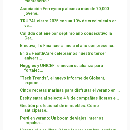
mantenerlo?
Asociación Ferreycorp alcanza más de 70,000
jóvene...
TRUPAL cierra 2025 con un 10% de crecimiento en
ve...
Cálidda obtiene por séptimo año consecutivo la
Cer...
Efectiva, Tu Financiera inicia el año con presenci...
En GE HealthCare celebramos nuestro tercer
anivers...
Huggies y UNICEF renuevan su alianza para
fortalec...
“Tech Trends”, el nuevo informe de Globant,
expone...
Cinco recetas marinas para disfrutar el verano en ...
Essity entra al selecto 4 % de compañías líderes e...
Gestión profesional de inmuebles: Cómo
anticiparse...
Perú en verano: Un boom de viajes internos
impulsa...