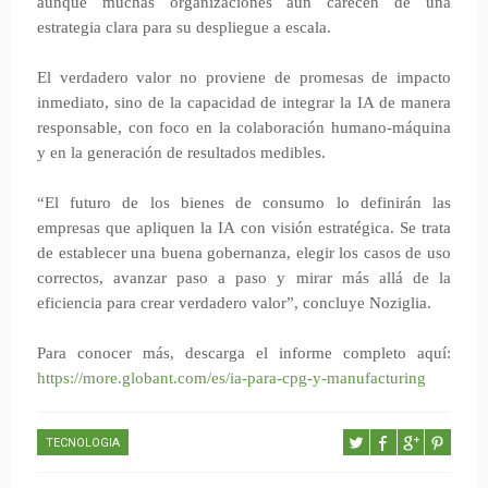
aunque muchas organizaciones aún carecen de una
estrategia clara para su despliegue a escala.
El verdadero valor no proviene de promesas de impacto
inmediato, sino de la capacidad de integrar la IA de manera
responsable, con foco en la colaboración humano-máquina
y en la generación de resultados medibles.
“El futuro de los bienes de consumo lo definirán las
empresas que apliquen la IA con visión estratégica. Se trata
de establecer una buena gobernanza, elegir los casos de uso
correctos, avanzar paso a paso y mirar más allá de la
eficiencia para crear verdadero valor”, concluye Noziglia.
Para conocer más, descarga el informe completo aquí:
https://more.globant.com/es/ia-para-cpg-y-manufacturing
TECNOLOGIA