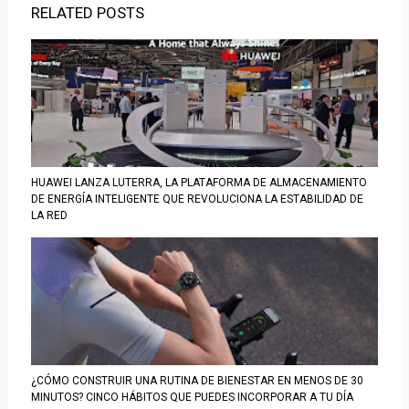
RELATED POSTS
HUAWEI LANZA LUTERRA, LA PLATAFORMA DE ALMACENAMIENTO
DE ENERGÍA INTELIGENTE QUE REVOLUCIONA LA ESTABILIDAD DE
LA RED
¿CÓMO CONSTRUIR UNA RUTINA DE BIENESTAR EN MENOS DE 30
MINUTOS? CINCO HÁBITOS QUE PUEDES INCORPORAR A TU DÍA