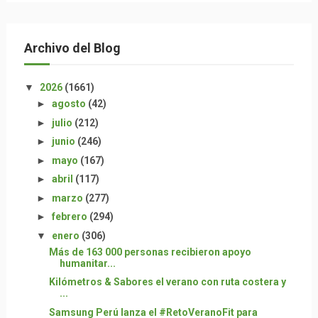
Archivo del Blog
▼
2026
(1661)
►
agosto
(42)
►
julio
(212)
►
junio
(246)
►
mayo
(167)
►
abril
(117)
►
marzo
(277)
►
febrero
(294)
▼
enero
(306)
Más de 163 000 personas recibieron apoyo
humanitar...
Kilómetros & Sabores el verano con ruta costera y
...
Samsung Perú lanza el #RetoVeranoFit para