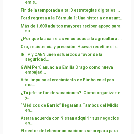
emis...
Fin de la temporada alta: 3 estrategias digitales ...
Ford regresa a la Fórmula 1: Una historia de asunt...
Más de 1,600 adultos mayores reciben apoyo para
su...
¿Por qué las carreras vinculadas a la agricultura ...
Oro, resistencia y precisión: Huawei redefine el r...
IRTP y CAEN unen esfuerzos a favor de la
seguridad...
GWM Perú anuncia a Emilia Drago como nueva
embajad...
Vital impulsa el crecimiento de Bimbo en el pan
mo...
¿Tu jefe se fue de vacaciones?: Cómo organizarte
y...
“Médicos de Barrio” llegarán a Tambos del Midis
en...
Astara acuerda con Nissan adquirir sus negocios
en...
El sector de telecomunicaciones se prepara para