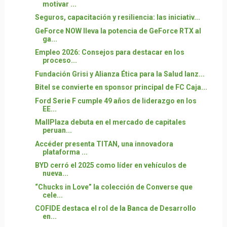
motivar ...
Seguros, capacitación y resiliencia: las iniciativ...
GeForce NOW lleva la potencia de GeForce RTX al
ga...
Empleo 2026: Consejos para destacar en los
proceso...
Fundación Grisi y Alianza Ética para la Salud lanz...
Bitel se convierte en sponsor principal de FC Caja...
Ford Serie F cumple 49 años de liderazgo en los
EE...
MallPlaza debuta en el mercado de capitales
peruan...
Accéder presenta TITAN, una innovadora
plataforma ...
BYD cerró el 2025 como líder en vehículos de
nueva...
“Chucks in Love” la colección de Converse que
cele...
COFIDE destaca el rol de la Banca de Desarrollo
en...