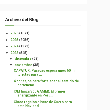
Archivo del Blog
►
2026
(1671)
►
2025
(2956)
►
2024
(1372)
▼
2023
(545)
►
diciembre
(62)
▼
noviembre
(38)
CAPATUR: Paracas espera unos 60 mil
turistas para ...
4 consejos para fortalecer el sentido de
pertenenc...
ISM lanza 360 GAMER: El primer
energizante en Perú...
Cinco regalos a base de Cuero para
esta Navidad