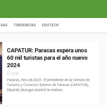
ESAS
TENDENCIAS
EDUTECH
CAPATUR: Paracas espera unos
60 mil turistas para el año nuevo
2024
9:13 A.M.
Paracas, Nov.28,2023.- El presidente de la Cámara de
Turismo y Comercio Exterior de Paracas (CAPATUR),
Eduardo Jáuregui anunció la realizac...