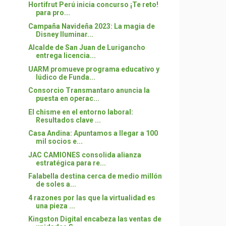
Hortifrut Perú inicia concurso ¡Te reto!
para pro...
Campaña Navideña 2023: La magia de
Disney Iluminar...
Alcalde de San Juan de Lurigancho
entrega licencia...
UARM promueve programa educativo y
lúdico de Funda...
Consorcio Transmantaro anuncia la
puesta en operac...
El chisme en el entorno laboral:
Resultados clave ...
Casa Andina: Apuntamos a llegar a 100
mil socios e...
JAC CAMIONES consolida alianza
estratégica para re...
Falabella destina cerca de medio millón
de soles a...
4 razones por las que la virtualidad es
una pieza ...
Kingston Digital encabeza las ventas de