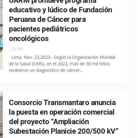
UARM promueve programa
educativo y lúdico de Fundación
Peruana de Cáncer para
pacientes pediátricos
oncológicos
1:33 P.M.
Lima, Nov. 23,2023.- Según la Organización Mundial
de la Salud (OMS), en el 2022, más de 30 mil niños
recibieron un diagnóstico de cáncer...
Consorcio Transmantaro anuncia
la puesta en operación comercial
del proyecto “Ampliación
Subestación Planicie 200/500 kV”