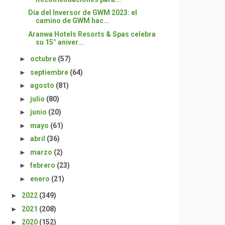
Día del Inversor de GWM 2023: el
camino de GWM hac...
Aranwa Hotels Resorts & Spas celebra
su 15° aniver...
►
octubre
(57)
►
septiembre
(64)
►
agosto
(81)
►
julio
(80)
►
junio
(20)
►
mayo
(61)
►
abril
(36)
►
marzo
(2)
►
febrero
(23)
►
enero
(21)
►
2022
(349)
►
2021
(208)
►
2020
(152)