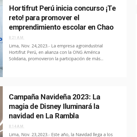
Hortifrut Perú inicia concurso ¡Te
reto! para promover el
emprendimiento escolar en Chao
8:21 A.M.
Lima, Nov. 24,2023.- La empresa agroindustrial
Hortifrut Perú, en alianza con la ONG América
Solidaria, promovieron la participación de más...
Campaña Navideña 2023: La
magia de Disney Iluminará la
navidad en La Rambla
8:14 A.M.
Lima, Nov. 23,2023.- Este año, la Navidad llega a los