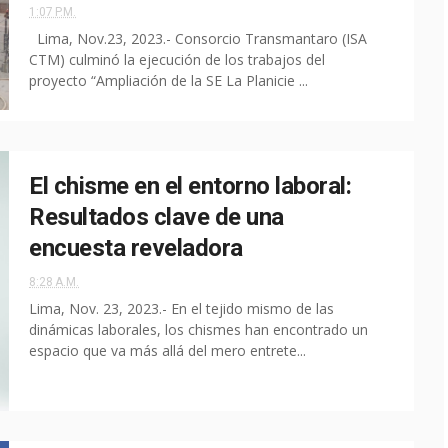
1:07 P.M.
Lima, Nov.23, 2023.- Consorcio Transmantaro (ISA
CTM) culminó la ejecución de los trabajos del
proyecto “Ampliación de la SE La Planicie ...
El chisme en el entorno laboral:
Resultados clave de una
encuesta reveladora
8:28 A.M.
Lima, Nov. 23, 2023.- En el tejido mismo de las
dinámicas laborales, los chismes han encontrado un
espacio que va más allá del mero entrete...