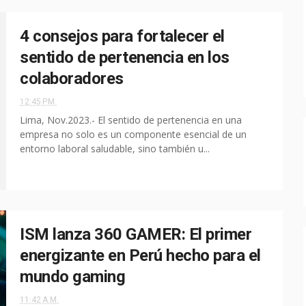
4 consejos para fortalecer el
sentido de pertenencia en los
colaboradores
12:45 P.M.
Lima, Nov.2023.- El sentido de pertenencia en una
empresa no solo es un componente esencial de un
entorno laboral saludable, sino también u...
ISM lanza 360 GAMER: El primer
energizante en Perú hecho para el
mundo gaming
11:42 A.M.