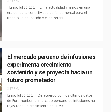
3:43 P.M.
Lima, Jul.30,2024.- En la actualidad vivimos en una
era donde la conectividad es fundamental para el
trabajo, la educación y el entreteni...
El mercado peruano de infusiones
experimenta crecimiento
sostenido y se proyecta hacia un
futuro prometedor
3:37 P.M.
Lima, Jul.30,2024.- De acuerdo con los últimos datos
de Euromonitor, el mercado peruano de infusiones ha
registrado un crecimiento del 4.7%...