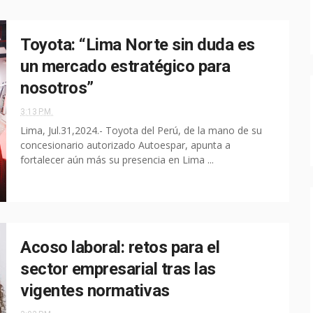
Toyota: “Lima Norte sin duda es
un mercado estratégico para
nosotros”
3:13 P.M.
Lima, Jul.31,2024.- Toyota del Perú, de la mano de su
concesionario autorizado Autoespar, apunta a
fortalecer aún más su presencia en Lima ...
Acoso laboral: retos para el
sector empresarial tras las
vigentes normativas