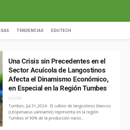
ESAS
TENDENCIAS
EDUTECH
Una Crisis sin Precedentes en el
Sector Acuícola de Langostinos
Afecta el Dinamismo Económico,
en Especial en la Región Tumbes
5:34 P.M.
Tumbes, Jul.31,2024.- El cultivo de langostinos blancos
(Litopenaeus vannamei) representa en la región
Tumbes el 90% de la producción nacio...