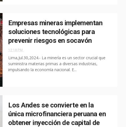
Empresas mineras implementan
soluciones tecnológicas para
prevenir riesgos en socavón
12:18 P.M.
Lima,Jul.30,2024.- La minería es un sector crucial que
suministra materias primas a diversas industrias,
impulsando la economía nacional. E...
Los Andes se convierte en la
única microfinanciera peruana en
obtener inyección de capital de