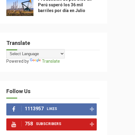
Perú superó los 36 mil
barriles por día en Julio
Translate
Powered by
Translate
Follow Us
1113957
LIKES
758
SUBSCRIBERS