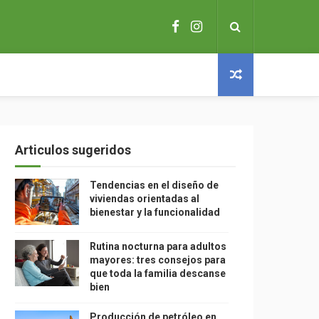
Articulos sugeridos
Tendencias en el diseño de
viviendas orientadas al
bienestar y la funcionalidad
Rutina nocturna para adultos
mayores: tres consejos para
que toda la familia descanse
bien
Producción de petróleo en