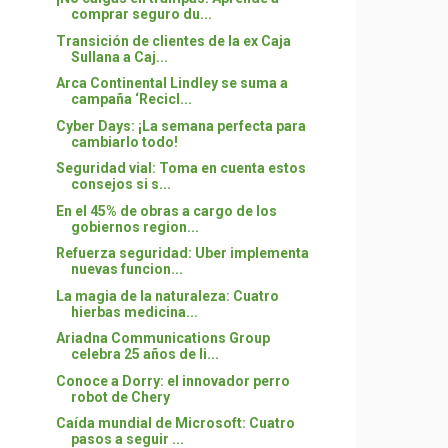
comprar seguro du...
Transición de clientes de la ex Caja
Sullana a Caj...
Arca Continental Lindley se suma a
campaña ‘Recicl...
Cyber Days: ¡La semana perfecta para
cambiarlo todo!
Seguridad vial: Toma en cuenta estos
consejos si s...
En el 45% de obras a cargo de los
gobiernos region...
Refuerza seguridad: Uber implementa
nuevas funcion...
La magia de la naturaleza: Cuatro
hierbas medicina...
Ariadna Communications Group
celebra 25 años de li...
Conoce a Dorry: el innovador perro
robot de Chery
Caída mundial de Microsoft: Cuatro
pasos a seguir ...