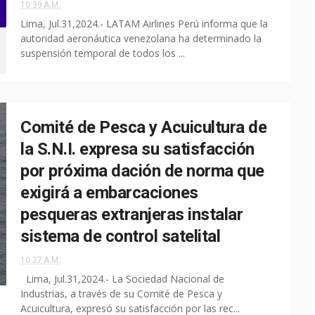
10:39 A.M.
Lima, Jul.31,2024.- LATAM Airlines Perú informa que la
autoridad aeronáutica venezolana ha determinado la
suspensión temporal de todos los ...
Comité de Pesca y Acuicultura de
la S.N.I. expresa su satisfacción
por próxima dación de norma que
exigirá a embarcaciones
pesqueras extranjeras instalar
sistema de control satelital
10:27 A.M.
Lima, Jul.31,2024.- La Sociedad Nacional de
Industrias, a través de su Comité de Pesca y
Acuicultura, expresó su satisfacción por las rec...