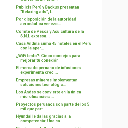
Publicis Perú y Backus presentan
“Relaxing ads”, l...
Por disposición de la autoridad
aeronáutica venezo...
Comité de Pesca y Acuicultura de la
S.N.I. expresa...
Casa Andina suma 45 hoteles en el Perú
con la aper...
¿WiFi lento?: Cinco consejos para
mejorar tu conexión
El mercado peruano de infusiones
experimenta creci...
Empresas mineras implementan
soluciones tecnológic...
Los Andes se convierte en la única
microfinanciera...
Proyectos peruanos son parte de los 5
mil que part...
Hyundai le da las gracias a la
competencia: Una ca...