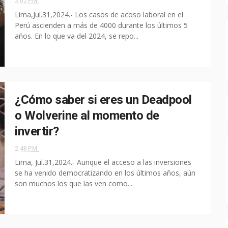
3:02 P.M.
Lima,Jul.31,2024.- Los casos de acoso laboral en el
Perú ascienden a más de 4000 durante los últimos 5
años. En lo que va del 2024, se repo...
¿Cómo saber si eres un Deadpool
o Wolverine al momento de
invertir?
2:48 P.M.
Lima, Jul.31,2024.- Aunque el acceso a las inversiones
se ha venido democratizando en los últimos años, aún
son muchos los que las ven como...