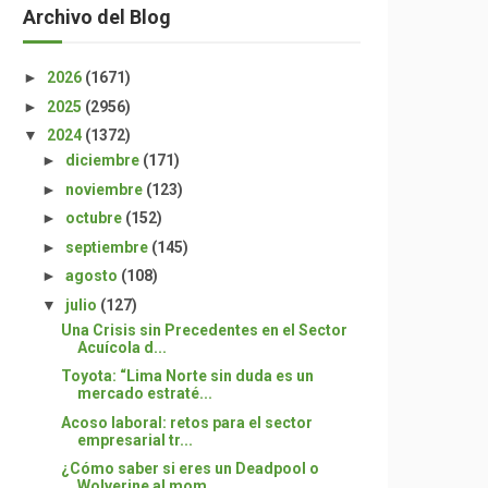
Archivo del Blog
►
2026
(1671)
►
2025
(2956)
▼
2024
(1372)
►
diciembre
(171)
►
noviembre
(123)
►
octubre
(152)
►
septiembre
(145)
►
agosto
(108)
▼
julio
(127)
Una Crisis sin Precedentes en el Sector
Acuícola d...
Toyota: “Lima Norte sin duda es un
mercado estraté...
Acoso laboral: retos para el sector
empresarial tr...
¿Cómo saber si eres un Deadpool o
Wolverine al mom...