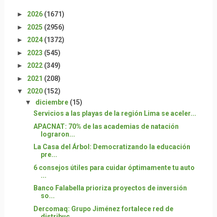
►
2026
(1671)
►
2025
(2956)
►
2024
(1372)
►
2023
(545)
►
2022
(349)
►
2021
(208)
▼
2020
(152)
▼
diciembre
(15)
Servicios a las playas de la región Lima se aceler...
APACNAT: 70% de las academias de natación
lograron...
La Casa del Árbol: Democratizando la educación
pre...
6 consejos útiles para cuidar óptimamente tu auto
...
Banco Falabella prioriza proyectos de inversión
so...
Dercomaq: Grupo Jiménez fortalece red de
distribuc...