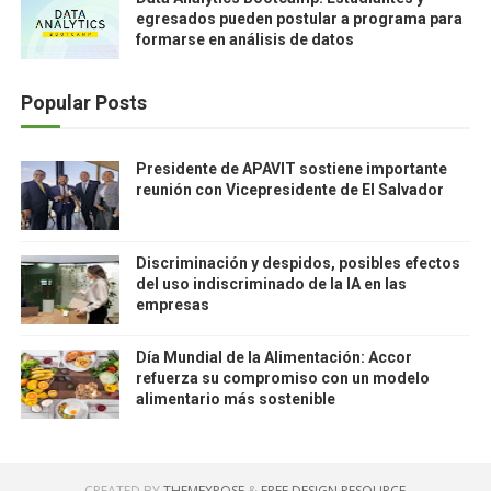
egresados pueden postular a programa para
formarse en análisis de datos
Popular Posts
Presidente de APAVIT sostiene importante
reunión con Vicepresidente de El Salvador
Discriminación y despidos, posibles efectos
del uso indiscriminado de la IA en las
empresas
Día Mundial de la Alimentación: Accor
refuerza su compromiso con un modelo
alimentario más sostenible
CREATED BY
THEMEXPOSE
&
FREE DESIGN RESOURCE