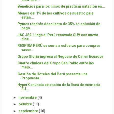
Beneficios para los niños de practicar natación en...
Menos del 1% de los cultivos de nuestro país
están...
Pymes tendrán descuento de 35% en solución de
pago...
JAC JS2: Llega al Perú renovada SUV con nuevo
dise...
RESPIRA PERÚ se suma a esfuerzo para comprar
vacun...
Grupo Gloria ingresa al Negocio de Cal en Ecuador
Cuatro clínicas del Grupo San Pablo entre las
mejo...
Gestión de Hoteles del Perú presenta una
Propuesta...
HyperX anuncia extensión de la línea de memoria
FU...
►
noviembre
(4)
►
octubre
(11)
►
septiembre
(16)