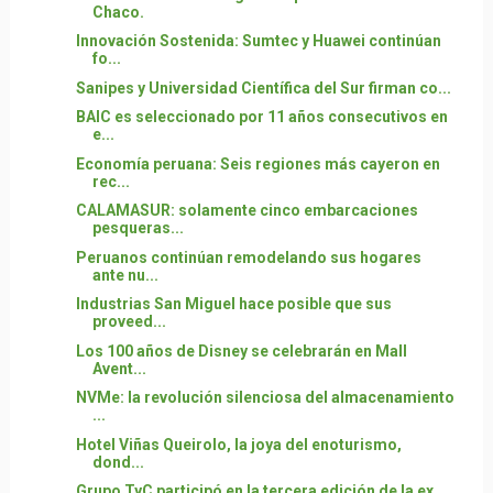
Chaco.
Innovación Sostenida: Sumtec y Huawei continúan
fo...
Sanipes y Universidad Científica del Sur firman co...
BAIC es seleccionado por 11 años consecutivos en
e...
Economía peruana: Seis regiones más cayeron en
rec...
CALAMASUR: solamente cinco embarcaciones
pesqueras...
Peruanos continúan remodelando sus hogares
ante nu...
Industrias San Miguel hace posible que sus
proveed...
Los 100 años de Disney se celebrarán en Mall
Avent...
NVMe: la revolución silenciosa del almacenamiento
...
Hotel Viñas Queirolo, la joya del enoturismo,
dond...
Grupo TyC participó en la tercera edición de la ex...