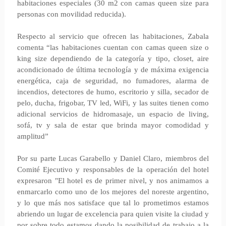
habitaciones especiales (30 m2 con camas queen size para
personas con movilidad reducida).
Respecto al servicio que ofrecen las habitaciones, Zabala
comenta “las habitaciones cuentan con camas queen size o
king size dependiendo de la categoría y tipo, closet, aire
acondicionado de última tecnología y de máxima exigencia
energética, caja de seguridad, no fumadores, alarma de
incendios, detectores de humo, escritorio y silla, secador de
pelo, ducha, frigobar, TV led, WiFi, y las suites tienen como
adicional servicios de hidromasaje, un espacio de living,
sofá, tv y sala de estar que brinda mayor comodidad y
amplitud”
Por su parte Lucas Garabello y Daniel Claro, miembros del
Comité Ejecutivo y responsables de la operación del hotel
expresaron "El hotel es de primer nivel, y nos animamos a
enmarcarlo como uno de los mejores del noreste argentino,
y lo que más nos satisface que tal lo prometimos estamos
abriendo un lugar de excelencia para quien visite la ciudad y
por sobre todo estamos dando la posibilidad de trabajo a la