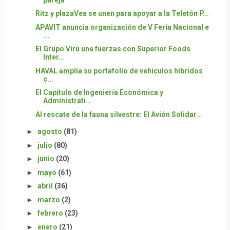
Ritz y plazaVea se unen para apoyar a la Teletón P...
APAVIT anuncia organización de V Feria Nacional e
...
El Grupo Virú une fuerzas con Superior Foods
Inter...
HAVAL amplía su portafolio de vehículos híbridos
c...
El Capítulo de Ingeniería Económica y
Administrati...
Al rescate de la fauna silvestre: El Avión Solidar...
►
agosto
(81)
►
julio
(80)
►
junio
(20)
►
mayo
(61)
►
abril
(36)
►
marzo
(2)
►
febrero
(23)
►
enero
(21)