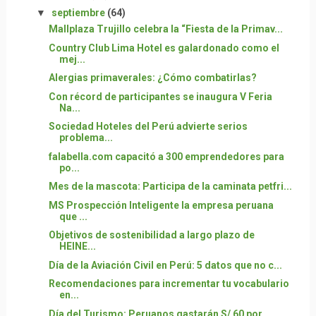
▼
septiembre
(64)
Mallplaza Trujillo celebra la “Fiesta de la Primav...
Country Club Lima Hotel es galardonado como el
mej...
Alergias primaverales: ¿Cómo combatirlas?
Con récord de participantes se inaugura V Feria
Na...
Sociedad Hoteles del Perú advierte serios
problema...
falabella.com capacitó a 300 emprendedores para
po...
Mes de la mascota: Participa de la caminata petfri...
MS Prospección Inteligente la empresa peruana
que ...
Objetivos de sostenibilidad a largo plazo de
HEINE...
Día de la Aviación Civil en Perú: 5 datos que no c...
Recomendaciones para incrementar tu vocabulario
en...
Día del Turismo: Peruanos gastarán S/ 60 por