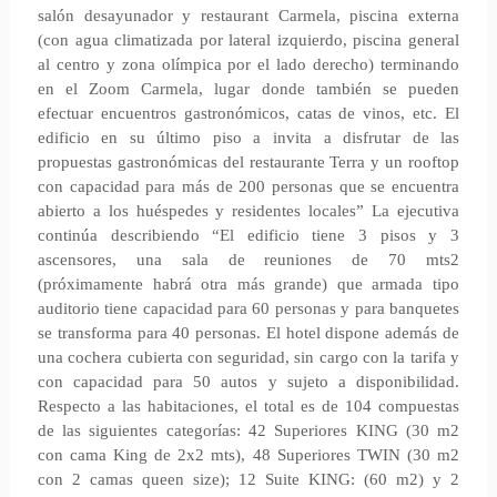
salón desayunador y restaurant Carmela, piscina externa
(con agua climatizada por lateral izquierdo, piscina general
al centro y zona olímpica por el lado derecho) terminando
en el Zoom Carmela, lugar donde también se pueden
efectuar encuentros gastronómicos, catas de vinos, etc. El
edificio en su último piso a invita a disfrutar de las
propuestas gastronómicas del restaurante Terra y un rooftop
con capacidad para más de 200 personas que se encuentra
abierto a los huéspedes y residentes locales” La ejecutiva
continúa describiendo “El edificio tiene 3 pisos y 3
ascensores, una sala de reuniones de 70 mts2
(próximamente habrá otra más grande) que armada tipo
auditorio tiene capacidad para 60 personas y para banquetes
se transforma para 40 personas. El hotel dispone además de
una cochera cubierta con seguridad, sin cargo con la tarifa y
con capacidad para 50 autos y sujeto a disponibilidad.
Respecto a las habitaciones, el total es de 104 compuestas
de las siguientes categorías: 42 Superiores KING (30 m2
con cama King de 2x2 mts), 48 Superiores TWIN (30 m2
con 2 camas queen size); 12 Suite KING: (60 m2) y 2