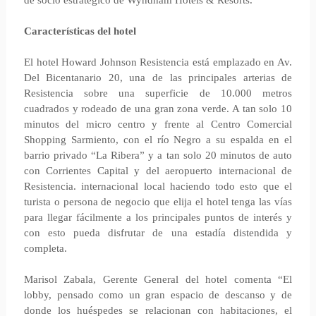
de socio estratégico de Wyndham Hotels & Resorts.
Características del hotel
El hotel Howard Johnson Resistencia está emplazado en Av.
Del Bicentanario 20, una de las principales arterias de
Resistencia sobre una superficie de 10.000 metros
cuadrados y rodeado de una gran zona verde. A tan solo 10
minutos del micro centro y frente al Centro Comercial
Shopping Sarmiento, con el río Negro a su espalda en el
barrio privado “La Ribera” y a tan solo 20 minutos de auto
con Corrientes Capital y del aeropuerto internacional de
Resistencia. internacional local haciendo todo esto que el
turista o persona de negocio que elija el hotel tenga las vías
para llegar fácilmente a los principales puntos de interés y
con esto pueda disfrutar de una estadía distendida y
completa.
Marisol Zabala, Gerente General del hotel comenta “El
lobby, pensado como un gran espacio de descanso y de
donde los huéspedes se relacionan con habitaciones, el