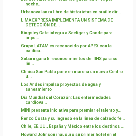
noche...
Urbanova lanza libro de historietas en braille dir...
LIMA EXPRESA IMPLEMENTA UN SISTEMA DE
DETECCIÓN DE...
Kingsley Gate integra a Seeliger y Conde para
impu...
Grupo LATAM es reconocido por APEX con la
califica...
Subaru gana 5 reconocimientos del IIHS para su
lín...
Clínica San Pablo pone en marcha un nuevo Centro
d...
Los Andes impulsa proyectos de agua y
saneamiento
Día Mundial del Corazón: Las enfermedades
cardiova...
MINI presenta iniciativa para premiar el talento y...
Renzo Costa y su ingreso en la línea de calzado fe...
Chile, EE.UU., España y México entre los destinos ...
Howard Johnson inauguró su primer hotel en el