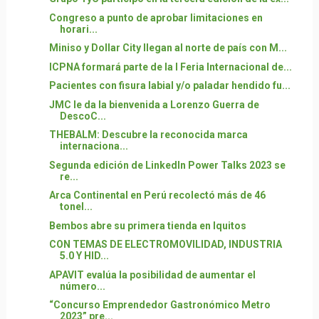
Congreso a punto de aprobar limitaciones en
horari...
Miniso y Dollar City llegan al norte de país con M...
ICPNA formará parte de la I Feria Internacional de...
Pacientes con fisura labial y/o paladar hendido fu...
JMC le da la bienvenida a Lorenzo Guerra de
DescoC...
THEBALM: Descubre la reconocida marca
internaciona...
Segunda edición de LinkedIn Power Talks 2023 se
re...
Arca Continental en Perú recolectó más de 46
tonel...
Bembos abre su primera tienda en Iquitos
CON TEMAS DE ELECTROMOVILIDAD, INDUSTRIA
5.0 Y HID...
APAVIT evalúa la posibilidad de aumentar el
número...
“Concurso Emprendedor Gastronómico Metro
2023” pre...