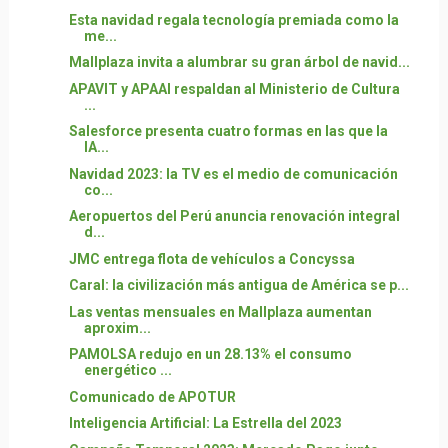
Esta navidad regala tecnología premiada como la
me...
Mallplaza invita a alumbrar su gran árbol de navid...
APAVIT y APAAI respaldan al Ministerio de Cultura
...
Salesforce presenta cuatro formas en las que la
IA...
Navidad 2023: la TV es el medio de comunicación
co...
Aeropuertos del Perú anuncia renovación integral
d...
JMC entrega flota de vehículos a Concyssa
Caral: la civilización más antigua de América se p...
Las ventas mensuales en Mallplaza aumentan
aproxim...
PAMOLSA redujo en un 28.13% el consumo
energético ...
Comunicado de APOTUR
Inteligencia Artificial: La Estrella del 2023