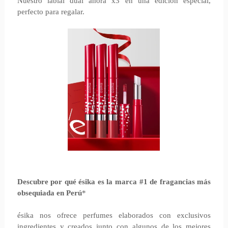
Nuestro labial dual ahora x3 en una edición especial,
perfecto para regalar.
Descubre por qué ésika es la marca #1 de fragancias más
obsequiada en Perú
*
ésika nos ofrece perfumes elaborados con exclusivos
ingredientes y creados junto con algunos de los mejores