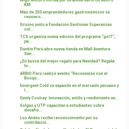
KM
Más de 250 emprendedores gastronómicos se
reuniero...
Grisino junto a Fundación Gestionar Esperanzas
col...
TCS organiza nueva edición del programa “goIT”,
pa...
Dunkin Perú abre nueva tienda en Mall Aventura
San...
¿En busca del mejor regalo para Navidad? Regala
lo...
ARBIO Perú realizó evento “Reconexión con el
Bosqu...
Emergent Cold se expande en el mercado peruano y
l...
Geely Coolray: Innovación, estilo y rendimiento en...
Solgas y UTP capacitan a estudiantes sobre
desafío...
Los Andes recibe reconocimiento por su
contribució...