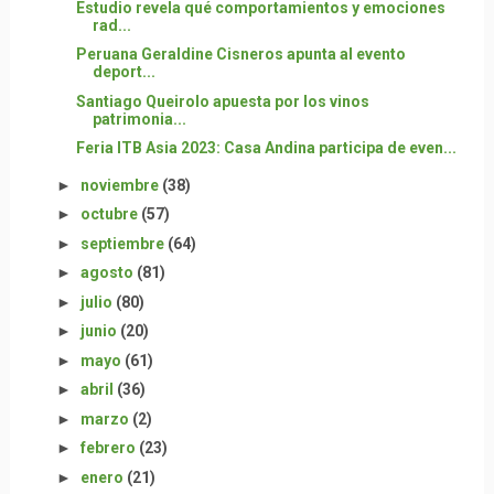
Estudio revela qué comportamientos y emociones
rad...
Peruana Geraldine Cisneros apunta al evento
deport...
Santiago Queirolo apuesta por los vinos
patrimonia...
Feria ITB Asia 2023: Casa Andina participa de even...
►
noviembre
(38)
►
octubre
(57)
►
septiembre
(64)
►
agosto
(81)
►
julio
(80)
►
junio
(20)
►
mayo
(61)
►
abril
(36)
►
marzo
(2)
►
febrero
(23)
►
enero
(21)