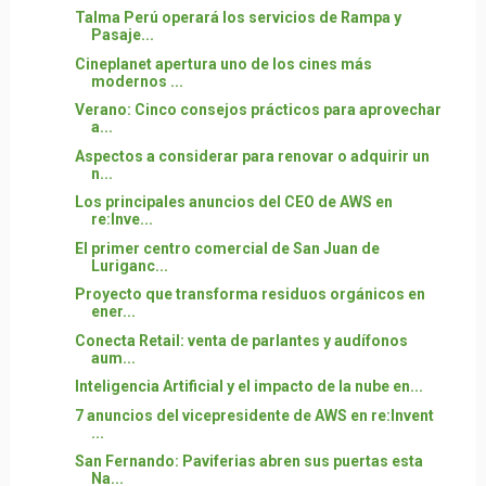
Talma Perú operará los servicios de Rampa y
Pasaje...
Cineplanet apertura uno de los cines más
modernos ...
Verano: Cinco consejos prácticos para aprovechar
a...
Aspectos a considerar para renovar o adquirir un
n...
Los principales anuncios del CEO de AWS en
re:Inve...
El primer centro comercial de San Juan de
Luriganc...
Proyecto que transforma residuos orgánicos en
ener...
Conecta Retail: venta de parlantes y audífonos
aum...
Inteligencia Artificial y el impacto de la nube en...
7 anuncios del vicepresidente de AWS en re:Invent
...
San Fernando: Paviferias abren sus puertas esta
Na...