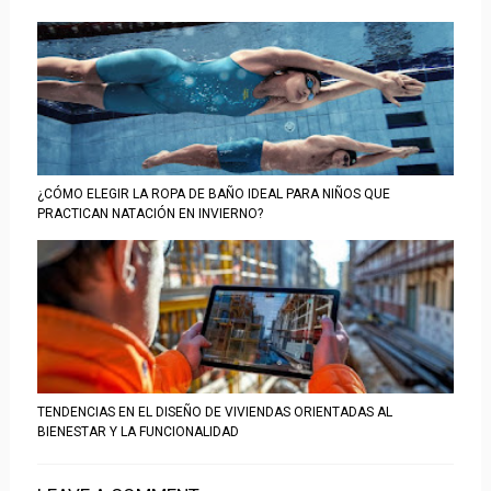
¿CÓMO ELEGIR LA ROPA DE BAÑO IDEAL PARA NIÑOS QUE
PRACTICAN NATACIÓN EN INVIERNO?
TENDENCIAS EN EL DISEÑO DE VIVIENDAS ORIENTADAS AL
BIENESTAR Y LA FUNCIONALIDAD