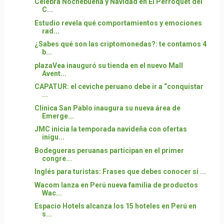
Celebra Nochebuena y Navidad en El Perroquet del
C...
Estudio revela qué comportamientos y emociones
rad...
¿Sabes qué son las criptomonedas?: te contamos 4
b...
plazaVea inauguró su tienda en el nuevo Mall
Avent...
CAPATUR: el ceviche peruano debe ir a “conquistar
...
Clínica San Pablo inaugura su nueva área de
Emerge...
JMC inicia la temporada navideña con ofertas
inigu...
Bodegueras peruanas participan en el primer
congre...
Inglés para turistas: Frases que debes conocer si ...
Wacom lanza en Perú nueva familia de productos
Wac...
Espacio Hotels alcanza los 15 hoteles en Perú en
s...