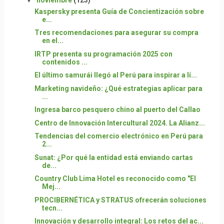
Kaspersky presenta Guía de Concientización sobre
e...
Tres recomendaciones para asegurar su compra
en el...
IRTP presenta su programación 2025 con
contenidos ...
El último samurái llegó al Perú para inspirar a lí...
Marketing navideño: ¿Qué estrategias aplicar para
...
Ingresa barco pesquero chino al puerto del Callao
Centro de Innovación Intercultural 2024. La Alianz...
Tendencias del comercio electrónico en Perú para
2...
Sunat: ¿Por qué la entidad está enviando cartas
de...
Country Club Lima Hotel es reconocido como "El
Mej...
PROCIBERNÉTICA y STRATUS ofrecerán soluciones
tecn...
Innovación y desarrollo integral: Los retos del ac...