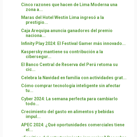
Cinco razones que hacen de Lima Moderna una
zona a...
Maras del Hotel Westin Lima ingresó a la
prestigio...
Caja Arequipa anuncia ganadores del premio
naciona...
Infinity Play 2024: El Festival Gamer más innovado...
Kaspersky mantiene su contribución a la
cibersegur...
El Banco Central de Reserva del Perú retoma su
cic...
Celebra la Navidad en familia con actividades grat...
Cómo comprar tecnología inteligente sin afectar
tu...
Cyber 2024: La semana perfecta para cambiarlo
todo...
Crecimiento del gasto en alimentos y bebidas
impul...
APEC 2024: ¿Qué oportunidades comerciales tiene
el...