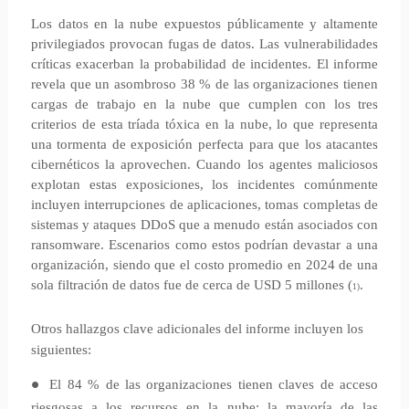
Los datos en la nube expuestos públicamente y altamente
privilegiados provocan fugas de datos. Las vulnerabilidades
críticas exacerban la probabilidad de incidentes. El informe
revela que un asombroso 38 % de las organizaciones tienen
cargas de trabajo en la nube que cumplen con los tres
criterios de esta tríada tóxica en la nube, lo que representa
una tormenta de exposición perfecta para que los atacantes
cibernéticos la aprovechen. Cuando los agentes maliciosos
explotan estas exposiciones, los incidentes comúnmente
incluyen interrupciones de aplicaciones, tomas completas de
sistemas y ataques DDoS que a menudo están asociados con
ransomware. Escenarios como estos podrían devastar a una
organización, siendo que el costo promedio en 2024 de una
sola filtración de datos fue de cerca de USD 5 millones (
.
1)
Otros hallazgos clave adicionales del informe incluyen los
siguientes:
El 84 % de las organizaciones tienen claves de acceso
●
riesgosas a los recursos en la nube: la mayoría de las