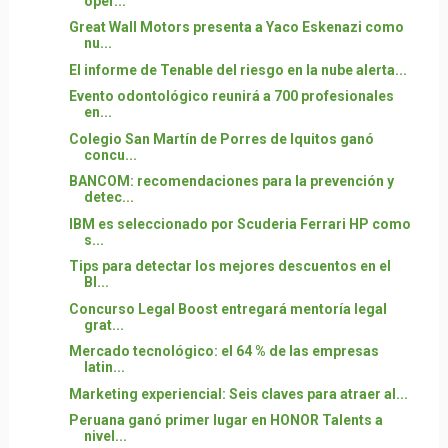
oper...
Great Wall Motors presenta a Yaco Eskenazi como
nu...
El informe de Tenable del riesgo en la nube alerta...
Evento odontológico reunirá a 700 profesionales
en...
Colegio San Martín de Porres de Iquitos ganó
concu...
BANCOM: recomendaciones para la prevención y
detec...
IBM es seleccionado por Scuderia Ferrari HP como
s...
Tips para detectar los mejores descuentos en el
Bl...
Concurso Legal Boost entregará mentoría legal
grat...
Mercado tecnológico: el 64 % de las empresas
latin...
Marketing experiencial: Seis claves para atraer al...
Peruana ganó primer lugar en HONOR Talents a
nivel...