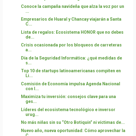
Conoce la campaña navideña que alza la voz por un
...
Empresarios de Huaral y Chancay viajarán a Santa
C...
Lista de regalos: Ecosistema HONOR que no debes
de...
Crisis ocasionada por los bloqueos de carreteras
a...
Día de la Seguridad Informática: ¿qué medidas de
s...
Top 10 de startups latinoamericanas compiten en
Li...
Comisión de Economía impulsa Agenda Nacional
con l...
Maximiza tu inversión: consejos clave para una
ges...
Líderes del ecosistema tecnológico e inversor
urug...
No más niñas sin su “Otro Botiquín” ni víctimas de...
Nuevo año, nueva oportunidad: Cómo aprovechar la
C...