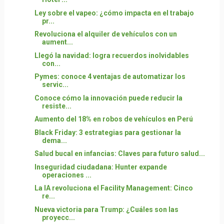
Ley sobre el vapeo: ¿cómo impacta en el trabajo
pr...
Revoluciona el alquiler de vehículos con un
aument...
Llegó la navidad: logra recuerdos inolvidables
con...
Pymes: conoce 4 ventajas de automatizar los
servic...
Conoce cómo la innovación puede reducir la
resiste...
Aumento del 18% en robos de vehículos en Perú
Black Friday: 3 estrategias para gestionar la
dema...
Salud bucal en infancias: Claves para futuro salud...
Inseguridad ciudadana: Hunter expande
operaciones ...
La IA revoluciona el Facility Management: Cinco
re...
Nueva victoria para Trump: ¿Cuáles son las
proyecc...