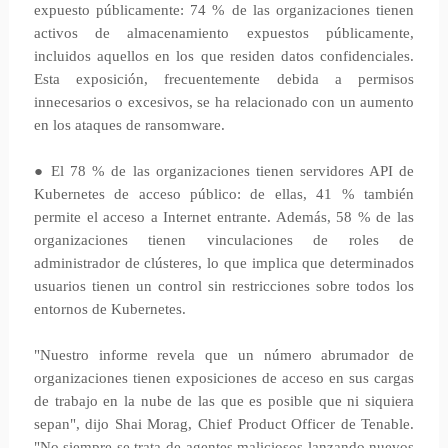
expuesto públicamente: 74 % de las organizaciones tienen
activos de almacenamiento expuestos públicamente,
incluidos aquellos en los que residen datos confidenciales.
Esta exposición, frecuentemente debida a permisos
innecesarios o excesivos, se ha relacionado con un aumento
en los ataques de ransomware.
● El 78 % de las organizaciones tienen servidores API de
Kubernetes de acceso público: de ellas, 41 % también
permite el acceso a Internet entrante. Además, 58 % de las
organizaciones tienen vinculaciones de roles de
administrador de clústeres, lo que implica que determinados
usuarios tienen un control sin restricciones sobre todos los
entornos de Kubernetes.
"Nuestro informe revela que un número abrumador de
organizaciones tienen exposiciones de acceso en sus cargas
de trabajo en la nube de las que es posible que ni siquiera
sepan", dijo Shai Morag, Chief Product Officer de Tenable.
"No siempre se trata de agentes maliciosos lanzando nuevos