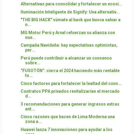
Alternativas para consolidar y fortalecer un ecosi...
Iluminación Inteligente de Signify: Una alternativ...
"THE BIG HACK" súmate al hack que busca salvar a
n...
MG Motor Perú y Arval refuerzan su alianza con
nue...
Campaña Navideña: hay expectativas optimistas,
per...
Perú puede contribuir a alcanzar un consenso
sobre...
“FUSOTÓN”: cierra el 2024 haciendo más rentable
tu...
Cinco factores para fortalecer la lealtad del cons...
Contratos PPA privados revitalizarían el mercado
d...
3 recomendaciones para generar ingresos extras
ant...
Cinco razones que hacen de Lima Moderna una
zona a...
Huawei lanza 7 innovaciones para ayudar a los