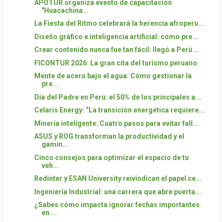
APOTUR organiza evento de capacitación
"Huacachina...
La Fiesta del Ritmo celebrará la herencia afroperu...
Diseño gráfico e inteligencia artificial: cómo pre...
Crear contenido nunca fue tan fácil: llegó a Perú ...
FICONTUR 2026: La gran cita del turismo peruano
Mente de acero bajo el agua: Cómo gestionar la
pre...
Día del Padre en Perú: el 50% de los principales a...
Celaris Energy: “La transición energética requiere...
Minería inteligente: Cuatro pasos para evitar fall...
ASUS y ROG transforman la productividad y el
gamin...
Cinco consejos para optimizar el espacio de tu
veh...
Redinter y ESAN University reivindican el papel ce...
Ingeniería Industrial: una carrera que abre puerta...
¿Sabes cómo impacta ignorar fechas importantes
en ...