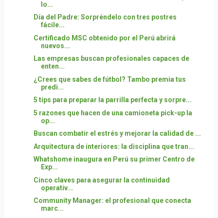
lo...
Día del Padre: Sorpréndelo con tres postres
fácile...
Certificado MSC obtenido por el Perú abrirá
nuevos...
Las empresas buscan profesionales capaces de
enten...
¿Crees que sabes de fútbol? Tambo premia tus
predi...
5 tips para preparar la parrilla perfecta y sorpre...
5 razones que hacen de una camioneta pick-up la
op...
Buscan combatir el estrés y mejorar la calidad de ...
Arquitectura de interiores: la disciplina que tran...
Whatshome inaugura en Perú su primer Centro de
Exp...
Cinco claves para asegurar la continuidad
operativ...
Community Manager: el profesional que conecta
marc...