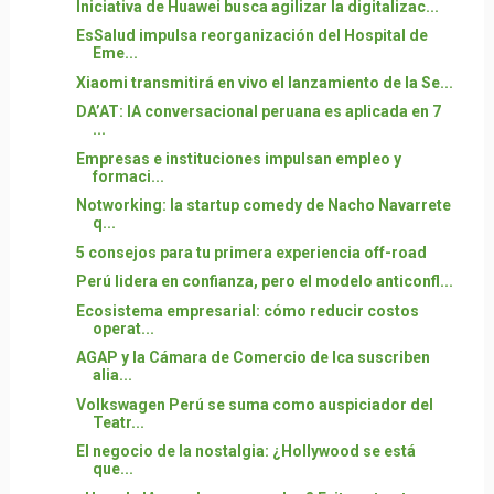
Iniciativa de Huawei busca agilizar la digitalizac...
EsSalud impulsa reorganización del Hospital de
Eme...
Xiaomi transmitirá en vivo el lanzamiento de la Se...
DA’AT: IA conversacional peruana es aplicada en 7
...
Empresas e instituciones impulsan empleo y
formaci...
Notworking: la startup comedy de Nacho Navarrete
q...
5 consejos para tu primera experiencia off-road
Perú lidera en confianza, pero el modelo anticonfl...
Ecosistema empresarial: cómo reducir costos
operat...
AGAP y la Cámara de Comercio de Ica suscriben
alia...
Volkswagen Perú se suma como auspiciador del
Teatr...
El negocio de la nostalgia: ¿Hollywood se está
que...