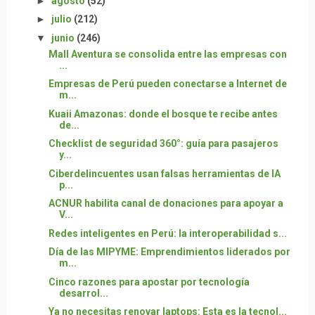
►
agosto
(52)
►
julio
(212)
▼
junio
(246)
Mall Aventura se consolida entre las empresas con
...
Empresas de Perú pueden conectarse a Internet de
m...
Kuaii Amazonas: donde el bosque te recibe antes
de...
Checklist de seguridad 360°: guía para pasajeros
y...
Ciberdelincuentes usan falsas herramientas de IA
p...
ACNUR habilita canal de donaciones para apoyar a
V...
Redes inteligentes en Perú: la interoperabilidad s...
Día de las MIPYME: Emprendimientos liderados por
m...
Cinco razones para apostar por tecnología
desarrol...
Ya no necesitas renovar laptops: Esta es la tecnol...