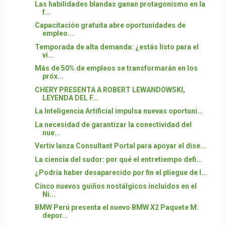
Las habilidades blandas ganan protagonismo en la
f...
Capacitación gratuita abre oportunidades de
empleo...
Temporada de alta demanda: ¿estás listo para el
vi...
Más de 50% de empleos se transformarán en los
próx...
CHERY PRESENTA A ROBERT LEWANDOWSKI,
LEYENDA DEL F...
La Inteligencia Artificial impulsa nuevas oportuni...
La necesidad de garantizar la conectividad del
nue...
Vertiv lanza Consultant Portal para apoyar el dise...
La ciencia del sudor: por qué el entretiempo defi...
¿Podría haber desaparecido por fin el pliegue de l...
Cinco nuevos guiños nostálgicos incluidos en el
Ni...
BMW Perú presenta el nuevo BMW X2 Paquete M:
depor...