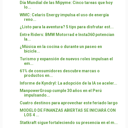
Día Mundial de las Mipyme: Cinco tareas que hoy
lo...
WMC: Celaris Energy impulsa el uso de energía
reno...
¿Listo para la aventura? 5 tips para disfrutar est...
Entre Riders: BMW Motorrad e Insta360 potencian
la...
¿Música en la cocina o durante un paseo en
bicicle...
Turismo y expansión de nuevos roles impulsan el
em...
61% de consumidores descubre marcas o
productos en...
Informe de Kyndryl: La adopción de la IA se aceler...
ManpowerGroup cumple 30 años en el Perú
impulsando...
Cuatro destinos para aprovechar este feriado largo
MODELO DE FINANZAS ABIERTAS SE INICIARÁ CON
LOS 4 ...
Statkraft sigue fortaleciendo su presencia en el m...