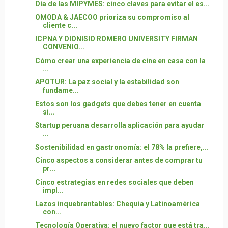
Día de las MIPYMES: cinco claves para evitar el es...
OMODA & JAECOO prioriza su compromiso al
cliente c...
ICPNA Y DIONISIO ROMERO UNIVERSITY FIRMAN
CONVENIO...
Cómo crear una experiencia de cine en casa con la
...
APOTUR: La paz social y la estabilidad son
fundame...
Estos son los gadgets que debes tener en cuenta
si...
Startup peruana desarrolla aplicación para ayudar
...
Sostenibilidad en gastronomía: el 78% la prefiere,...
Cinco aspectos a considerar antes de comprar tu
pr...
Cinco estrategias en redes sociales que deben
impl...
Lazos inquebrantables: Chequia y Latinoamérica
con...
Tecnología Operativa: el nuevo factor que está tra...