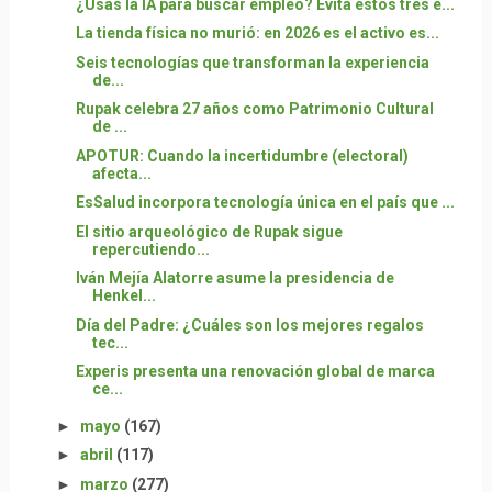
¿Usas la IA para buscar empleo? Evita estos tres e...
La tienda física no murió: en 2026 es el activo es...
Seis tecnologías que transforman la experiencia
de...
Rupak celebra 27 años como Patrimonio Cultural
de ...
APOTUR: Cuando la incertidumbre (electoral)
afecta...
EsSalud incorpora tecnología única en el país que ...
El sitio arqueológico de Rupak sigue
repercutiendo...
Iván Mejía Alatorre asume la presidencia de
Henkel...
Día del Padre: ¿Cuáles son los mejores regalos
tec...
Experis presenta una renovación global de marca
ce...
►
mayo
(167)
►
abril
(117)
►
marzo
(277)