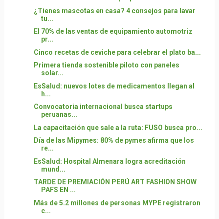
¿Tienes mascotas en casa? 4 consejos para lavar
tu...
El 70% de las ventas de equipamiento automotriz
pr...
Cinco recetas de ceviche para celebrar el plato ba...
Primera tienda sostenible piloto con paneles
solar...
EsSalud: nuevos lotes de medicamentos llegan al
h...
Convocatoria internacional busca startups
peruanas...
La capacitación que sale a la ruta: FUSO busca pro...
Día de las Mipymes: 80% de pymes afirma que los
re...
EsSalud: Hospital Almenara logra acreditación
mund...
TARDE DE PREMIACIÓN PERÚ ART FASHION SHOW
PAFS EN ...
Más de 5.2 millones de personas MYPE registraron
c...