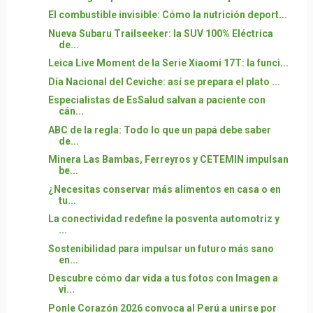
El combustible invisible: Cómo la nutrición deport...
Nueva Subaru Trailseeker: la SUV 100% Eléctrica
de...
Leica Live Moment de la Serie Xiaomi 17T: la funci...
Día Nacional del Ceviche: así se prepara el plato ...
Especialistas de EsSalud salvan a paciente con
cán...
ABC de la regla: Todo lo que un papá debe saber
de...
Minera Las Bambas, Ferreyros y CETEMIN impulsan
be...
¿Necesitas conservar más alimentos en casa o en
tu...
La conectividad redefine la posventa automotriz y
...
Sostenibilidad para impulsar un futuro más sano
en...
Descubre cómo dar vida a tus fotos con Imagen a
vi...
Ponle Corazón 2026 convoca al Perú a unirse por