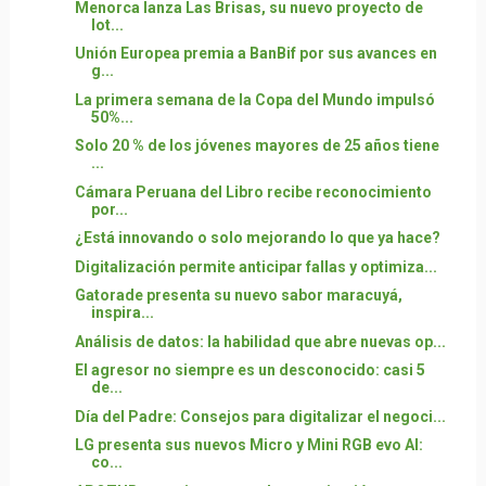
Menorca lanza Las Brisas, su nuevo proyecto de
lot...
Unión Europea premia a BanBif por sus avances en
g...
La primera semana de la Copa del Mundo impulsó
50%...
Solo 20 % de los jóvenes mayores de 25 años tiene
...
Cámara Peruana del Libro recibe reconocimiento
por...
¿Está innovando o solo mejorando lo que ya hace?
Digitalización permite anticipar fallas y optimiza...
Gatorade presenta su nuevo sabor maracuyá,
inspira...
Análisis de datos: la habilidad que abre nuevas op...
El agresor no siempre es un desconocido: casi 5
de...
Día del Padre: Consejos para digitalizar el negoci...
LG presenta sus nuevos Micro y Mini RGB evo AI:
co...