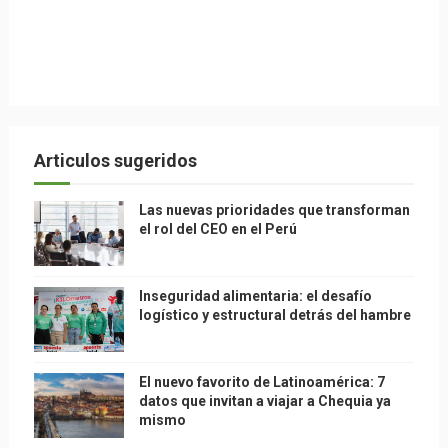
Articulos sugeridos
Las nuevas prioridades que transforman
el rol del CEO en el Perú
Inseguridad alimentaria: el desafío
logístico y estructural detrás del hambre
El nuevo favorito de Latinoamérica: 7
datos que invitan a viajar a Chequia ya
mismo