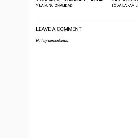
VIVIENDAS ORIENTADAS AL BIENESTAR
MAYORES: TRE
Y LA FUNCIONALIDAD
TODA LA FAMIL
LEAVE A COMMENT
No hay comentarios.