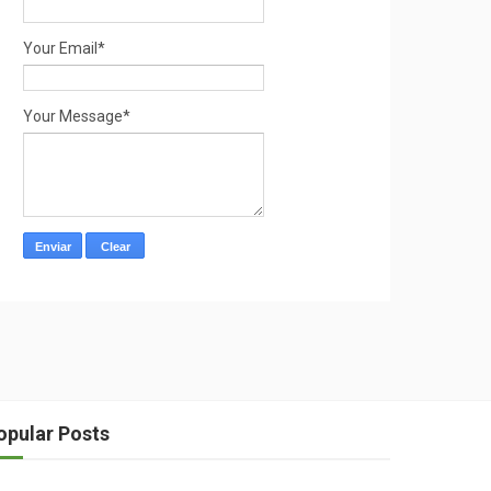
Your Email*
Your Message*
opular Posts