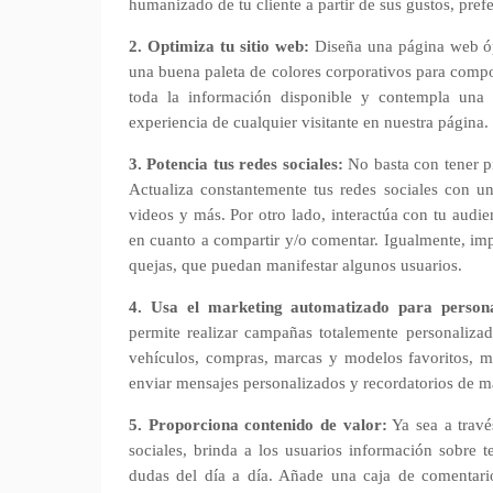
humanizado de tu cliente a partir de sus gustos, pref
2. Optimiza tu sitio web:
Diseña una página web óp
una buena paleta de colores corporativos para compon
toda la información disponible y contempla una b
experiencia de cualquier visitante en nuestra página.
3. Potencia tus redes sociales:
No basta con tener pr
Actualiza constantemente tus redes sociales con un 
videos y más. Por otro lado, interactúa con tu audi
en cuanto a compartir y/o comentar. Igualmente, impo
quejas, que puedan manifestar algunos usuarios.
4. Usa el marketing automatizado para person
permite realizar campañas totalemente personalizad
vehículos, compras, marcas y modelos favoritos, m
enviar mensajes personalizados y recordatorios de m
5. Proporciona contenido de valor:
Ya sea a travé
sociales, brinda a los usuarios información sobre 
dudas del día a día. Añade una caja de comentario