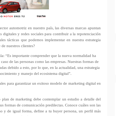
sector automotriz en nuestro país, las diversas marcas apuntan
s digitales y redes sociales para contribuir a la repotenciación
pales tácticas que podemos implementar en nuestra estrategia
e de nuestros clientes?
ala: “Es importante comprender que la nueva normalidad ha
 el caso de las personas como las empresas. Nuestras formas de
as debido a esto, por lo que, en la actualidad, una estrategia
ocimiento y manejo del ecosistema digital”.
ales para garantizar un exitoso modelo de marketing digital en
plan de marketing debe contemplar un estudio a detalle del
, sus formas de comunicación predilectas. Conoce cuáles son las
so y de igual forma, define a tu buyer persona, un perfil más