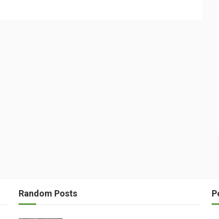
Random Posts
P