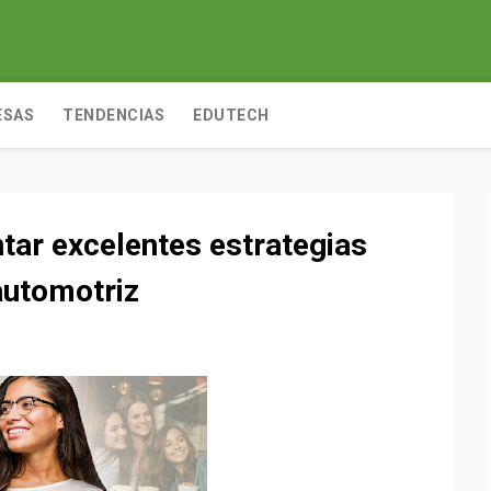
ESAS
TENDENCIAS
EDUTECH
tar excelentes estrategias
automotriz