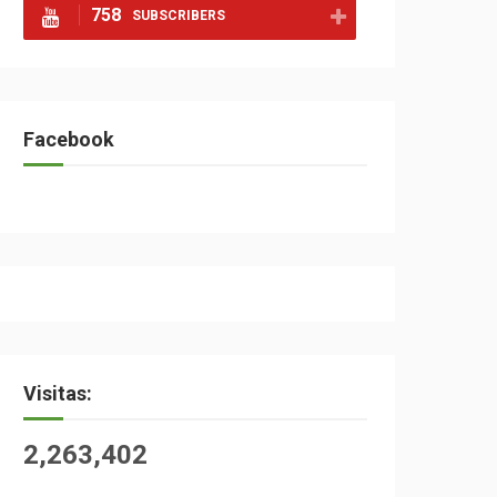
758
SUBSCRIBERS
Facebook
Visitas:
2,263,402