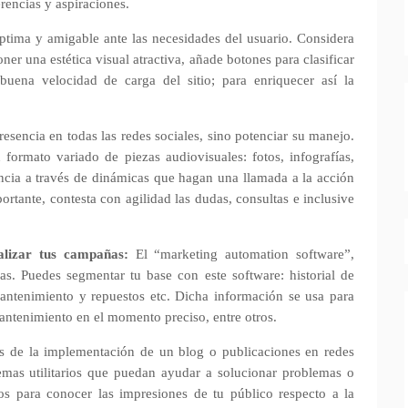
erencias y aspiraciones.
tima y amigable ante las necesidades del usuario. Considera
er una estética visual atractiva, añade botones para clasificar
uena velocidad de carga del sitio; para enriquecer así la
esencia en todas las redes sociales, sino potenciar su manejo.
formato variado de piezas audiovisuales: fotos, infografías,
encia a través de dinámicas que hagan una llamada a la acción
rtante, contesta con agilidad las dudas, consultas e inclusive
alizar tus campañas:
El “marketing automation software”,
as. Puedes segmentar tu base con este software: historial de
antenimiento y repuestos etc. Dicha información se usa para
antenimiento en el momento preciso, entre otros.
s de la implementación de un blog o publicaciones en redes
temas utilitarios que puedan ayudar a solucionar problemas o
s para conocer las impresiones de tu público respecto a la