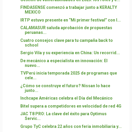
FINDASENSE comenzó a trabajar junto a KERALTY
MEXICO
IRTP estuvo presente en “Mi primer festival” con l...
CALAMASUR saluda aprobación de propuestas
peruanas...
Cuatro consejos clave para tu campaña back to
school
Sergio Vila y su experiencia en China: Un recorrid...
De mecánico a especialista en innovación: El
nuevo...
TVPerú inicia temporada 2025 de programas que
cele...
¿Cómo se construye el futuro? Nissan lo hace
junto...
Inchcape Américas celebra el Día del Mecánico
Bitel supera a competidores en velocidad de red 4G
JAC T8 PRO: La clave del éxito para Optimus
Servic...
Grupo TyC celebra 22 años con feria inmobiliaria y...