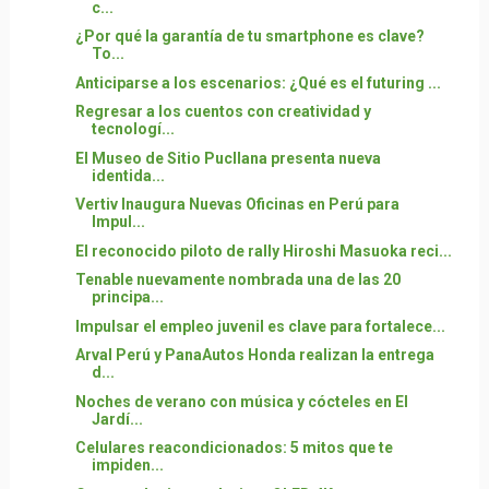
c...
¿Por qué la garantía de tu smartphone es clave?
To...
Anticiparse a los escenarios: ¿Qué es el futuring ...
Regresar a los cuentos con creatividad y
tecnologí...
El Museo de Sitio Pucllana presenta nueva
identida...
Vertiv Inaugura Nuevas Oficinas en Perú para
Impul...
El reconocido piloto de rally Hiroshi Masuoka reci...
Tenable nuevamente nombrada una de las 20
principa...
Impulsar el empleo juvenil es clave para fortalece...
Arval Perú y PanaAutos Honda realizan la entrega
d...
Noches de verano con música y cócteles en El
Jardí...
Celulares reacondicionados: 5 mitos que te
impiden...