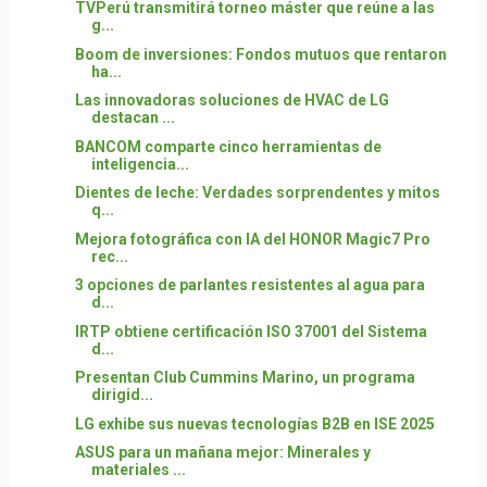
TVPerú transmitirá torneo máster que reúne a las
g...
Boom de inversiones: Fondos mutuos que rentaron
ha...
Las innovadoras soluciones de HVAC de LG
destacan ...
BANCOM comparte cinco herramientas de
inteligencia...
Dientes de leche: Verdades sorprendentes y mitos
q...
Mejora fotográfica con IA del HONOR Magic7 Pro
rec...
3 opciones de parlantes resistentes al agua para
d...
IRTP obtiene certificación ISO 37001 del Sistema
d...
Presentan Club Cummins Marino, un programa
dirigid...
LG exhibe sus nuevas tecnologías B2B en ISE 2025
ASUS para un mañana mejor: Minerales y
materiales ...