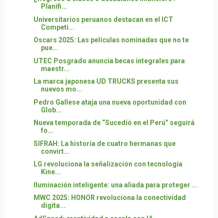
Planifi...
Universitarios peruanos destacan en el ICT
Competi...
Oscars 2025: Las películas nominadas que no te
pue...
UTEC Posgrado anuncia becas integrales para
maestr...
La marca japonesa UD TRUCKS presenta sus
nuevos mo...
Pedro Gallese ataja una nueva oportunidad con
Glob...
Nueva temporada de “Sucedió en el Perú” seguirá
fo...
SIFRAH: La historia de cuatro hermanas que
convirt...
LG revoluciona la señalización con tecnología
Kine...
Iluminación inteligente: una aliada para proteger ...
MWC 2025: HONOR revoluciona la conectividad
digita...