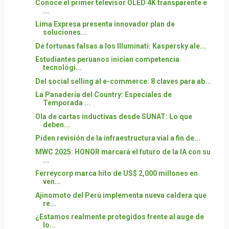
Conoce el primer televisor OLED 4K transparente e
...
Lima Expresa presenta innovador plan de
soluciones...
De fortunas falsas a los Illuminati: Kaspersky ale...
Estudiantes peruanos inician competencia
tecnológi...
Del social selling al e-commerce: 8 claves para ab...
La Panadería del Country: Especiales de
Temporada ...
Ola de cartas inductivas desde SUNAT: Lo que
deben...
Piden revisión de la infraestructura vial a fin de...
MWC 2025: HONOR marcará el futuro de la IA con su
...
Ferreycorp marca hito de US$ 2,000 millones en
ven...
Ajinomoto del Perú implementa nueva caldera que
re...
¿Estamos realmente protegidos frente al auge de
lo...