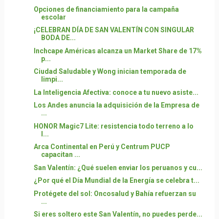
Opciones de financiamiento para la campaña
escolar
¡CELEBRAN DÍA DE SAN VALENTÍN CON SINGULAR
BODA DE...
Inchcape Américas alcanza un Market Share de 17%
p...
Ciudad Saludable y Wong inician temporada de
limpi...
La Inteligencia Afectiva: conoce a tu nuevo asiste...
Los Andes anuncia la adquisición de la Empresa de
...
HONOR Magic7 Lite: resistencia todo terreno a lo
l...
Arca Continental en Perú y Centrum PUCP
capacitan ...
San Valentín: ¿Qué suelen enviar los peruanos y cu...
¿Por qué el Día Mundial de la Energía se celebra t...
Protégete del sol: Oncosalud y Bahía refuerzan su
...
Si eres soltero este San Valentín, no puedes perde...