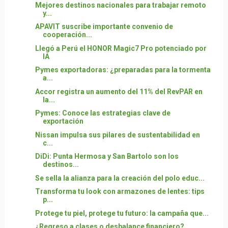
Mejores destinos nacionales para trabajar remoto
y...
APAVIT suscribe importante convenio de
cooperación...
Llegó a Perú el HONOR Magic7 Pro potenciado por
IA
Pymes exportadoras: ¿preparadas para la tormenta
a...
Accor registra un aumento del 11% del RevPAR en
la...
Pymes: Conoce las estrategias clave de
exportación
Nissan impulsa sus pilares de sustentabilidad en
c...
DiDi: Punta Hermosa y San Bartolo son los
destinos...
Se sella la alianza para la creación del polo educ...
Transforma tu look con armazones de lentes: tips
p...
Protege tu piel, protege tu futuro: la campaña que...
¿Regreso a clases o desbalance financiero?