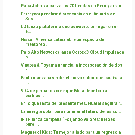
Papa John’s alcanza las 70 tiendas en Perú y arran...
Ferreycorp reafirmó presencia en el Anuario de
Sos...
LG lanza plataforma que convierte tu hogar en un
e...
Nissan América Latina abre un espacio de
mentoreo ...
Palo Alto Networks lanza Cortex® Cloud impulsada
p...
Vinatea & Toyama anuncia la incorporación de dos
n...
Fanta manzana verde: el nuevo sabor que cautiva a
...
90% de peruanos cree que Meta debe borrar
perfiles...
En lo que resta del presente mes, Huaral seguirá r...
La energía solar para iluminar el futuro de las zo...
IRTP lanza campaña “Forjando valores: héroes
pura ...
Magnesol Kids: Tu mejor aliado para un regreso a