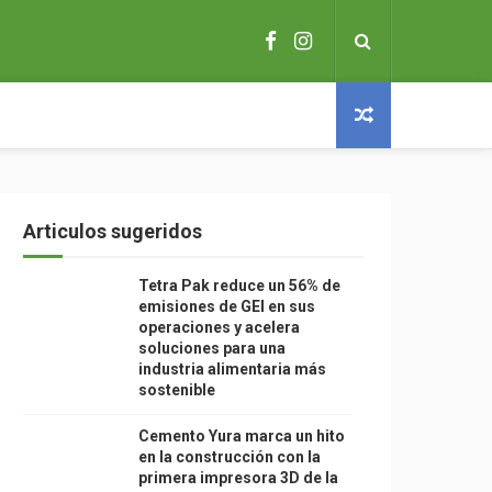
Articulos sugeridos
Tetra Pak reduce un 56% de
emisiones de GEI en sus
operaciones y acelera
soluciones para una
industria alimentaria más
sostenible
Cemento Yura marca un hito
en la construcción con la
primera impresora 3D de la