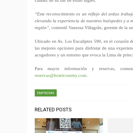
calidez de su bar de estilo inglés.
“Este reconocimiento es un reflejo del arduo traba
elevando la experiencia de nuestros huéspedes y a m
región”,
comentó Vanessa Villagrán, gerente de la un
Ubicado en Av. Los Eucaliptos 590, en el corazón d
las mejores opciones para disfrutar de una experie
acogedores y un entorno que evoca la Lima de princi
Para mayor información y reservas, comu
reservas@hotelcountry.com
.
EMPRESAS
RELATED POSTS