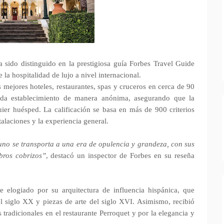
 sido distinguido en la prestigiosa guía Forbes Travel Guide
la hospitalidad de lujo a nivel internacional.
 mejores hoteles, restaurantes, spas y cruceros en cerca de 90
 cada establecimiento de manera anónima, asegurando que la
ier huésped. La calificación se basa en más de 900 criterios
stalaciones y la experiencia general.
uno se transporta a una era de opulencia y grandeza, con sus
bros cobrizos”
, destacó un inspector de Forbes en su reseña
 elogiado por su arquitectura de influencia hispánica, que
del siglo XX y piezas de arte del siglo XVI. Asimismo, recibió
 tradicionales en el restaurante Perroquet y por la elegancia y