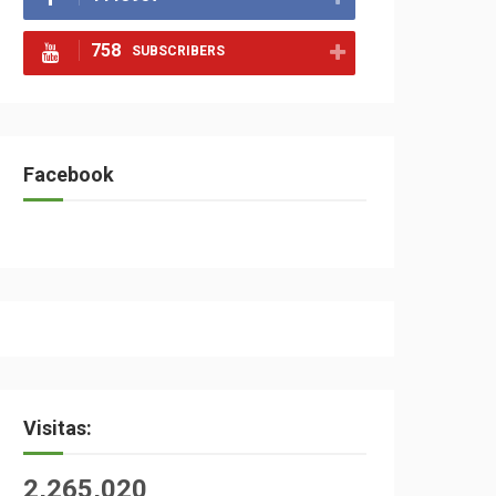
758
SUBSCRIBERS
Facebook
Visitas:
2,265,020