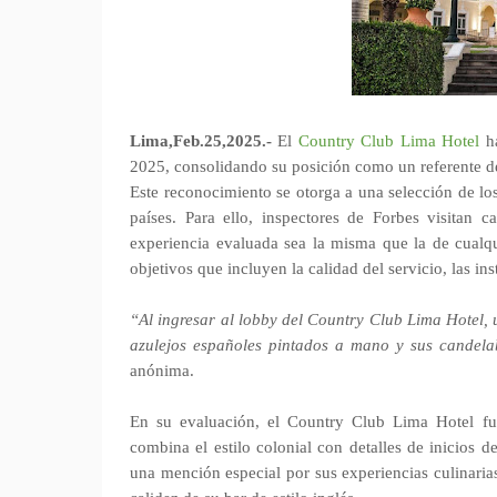
Lima,Feb.25,2025.-
El
Country Club Lima Hotel
ha
2025, consolidando su posición como un referente de 
Este reconocimiento se otorga a una selección de los
países. Para ello, inspectores de Forbes visitan
experiencia evaluada sea la misma que la de cualqu
objetivos que incluyen la calidad del servicio, las in
“Al ingresar al lobby del Country Club Lima Hotel, 
azulejos españoles pintados a mano y sus candela
anónima.
En su evaluación, el Country Club Lima Hotel fue
combina el estilo colonial con detalles de inicios 
una mención especial por sus experiencias culinarias