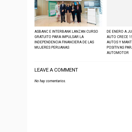
ASBANC E INTERBANK LANZAN CURSO
DE ENERO A JU
GRATUITO PARA IMPULSAR LA
AUTO CRECE 1
INDEPENDENCIA FINANCIERA DE LAS
AUTOS Y MANT
MUJERES PERUANAS
POSITIVAS PA
AUTOMOTOR
LEAVE A COMMENT
No hay comentarios.