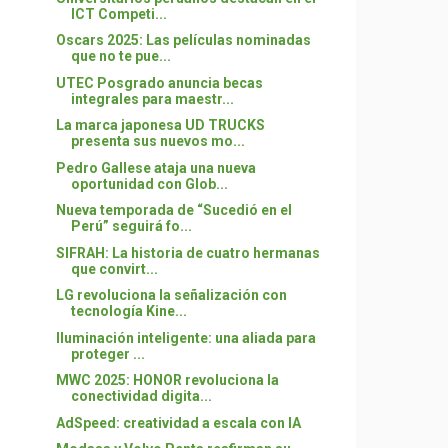
ICT Competi...
Oscars 2025: Las películas nominadas
que no te pue...
UTEC Posgrado anuncia becas
integrales para maestr...
La marca japonesa UD TRUCKS
presenta sus nuevos mo...
Pedro Gallese ataja una nueva
oportunidad con Glob...
Nueva temporada de “Sucedió en el
Perú” seguirá fo...
SIFRAH: La historia de cuatro hermanas
que convirt...
LG revoluciona la señalización con
tecnología Kine...
Iluminación inteligente: una aliada para
proteger ...
MWC 2025: HONOR revoluciona la
conectividad digita...
AdSpeed: creatividad a escala con IA