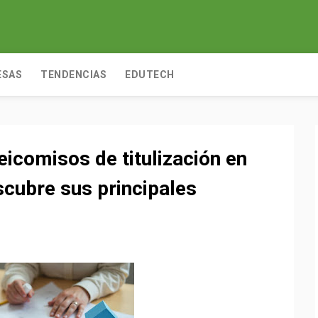
ESAS
TENDENCIAS
EDUTECH
icomisos de titulización en
cubre sus principales