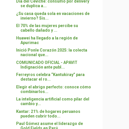
Día del Ceviche: consumo por delivery
se duplica a...
¿Su casa queda sola en vacaciones de
invierno? Sis...
El 70% de las mujeres percibe su
cabello dañado y ...
Huawei ha llegado a la región de
Apurimac
Inició Ponle Corazón 2025: la colecta
nacional que...
COMUNICADO OFICIAL - APAVIT
Indignación ante publ...
Ferreyros celebra “Kantukiray” para
destacar el ro...
Elegir el abrigo perfecto: conoce cómo
combinarlos...
La inteligencia artificial como pilar del
cambio y...
Kantar: 21% de hogares peruanos
pueden cubrir todo...
Paul Gómez asume el liderazgo de
Gold Fields en Perú