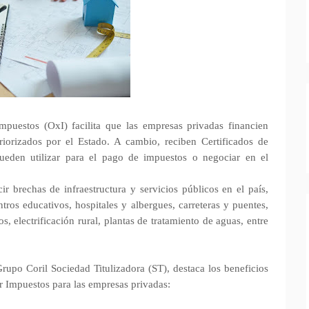
uestos (OxI) facilita que las empresas privadas financien
riorizados por el Estado. A cambio, reciben Certificados de
ueden utilizar para el pago de impuestos o negociar en el
 brechas de infraestructura y servicios públicos en el país,
tros educativos, hospitales y albergues, carreteras y puentes,
, electrificación rural, plantas de tratamiento de aguas, entre
rupo Coril Sociedad Titulizadora (ST), destaca los beneficios
or Impuestos para las empresas privadas: