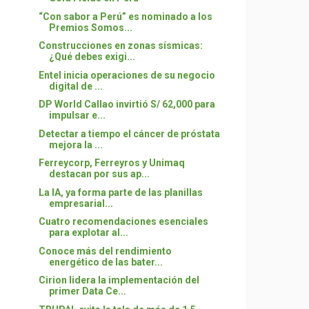
“Con sabor a Perú” es nominado a los
Premios Somos...
Construcciones en zonas sísmicas:
¿Qué debes exigi...
Entel inicia operaciones de su negocio
digital de ...
DP World Callao invirtió S/ 62,000 para
impulsar e...
Detectar a tiempo el cáncer de próstata
mejora la ...
Ferreycorp, Ferreyros y Unimaq
destacan por sus ap...
La IA, ya forma parte de las planillas
empresarial...
Cuatro recomendaciones esenciales
para explotar al...
Conoce más del rendimiento
energético de las bater...
Cirion lidera la implementación del
primer Data Ce...