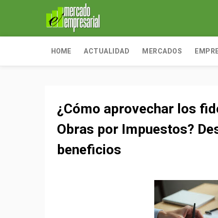
HOME
ACTUALIDAD
MERCADOS
EMPR
¿Cómo aprovechar los fide
Obras por Impuestos? Des
beneficios