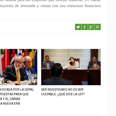
royectos de inversión y contar con una estructura financiera
VOCADA POR LA CEPAL
SER INVESTIGADO NO ES SER
PUESTAS PARA QUE
CULPABLE: ¿QUÉ DICE LA LEY?
A Y EL CARIBE
LA NUEVA ERA