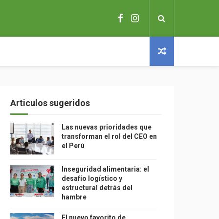
Articulos sugeridos
Las nuevas prioridades que
transforman el rol del CEO en
el Perú
Inseguridad alimentaria: el
desafío logístico y
estructural detrás del
hambre
El nuevo favorito de