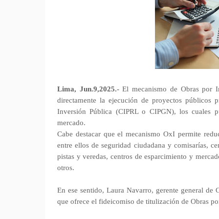
Lima, Jun.9,2025.-
El mecanismo de Obras por Imp
directamente la ejecución de proyectos públicos p
Inversión Pública (CIPRL o CIPGN), los cuales p
mercado.
Cabe destacar que el mecanismo OxI permite reducir
entre ellos de seguridad ciudadana y comisarías, cen
pistas y veredas, centros de esparcimiento y mercados
otros.
En ese sentido, Laura Navarro, gerente general de G
que ofrece el fideicomiso de titulización de Obras p