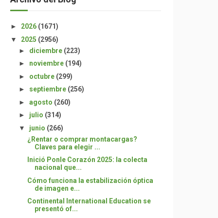
►
2026
(1671)
▼
2025
(2956)
►
diciembre
(223)
►
noviembre
(194)
►
octubre
(299)
►
septiembre
(256)
►
agosto
(260)
►
julio
(314)
▼
junio
(266)
¿Rentar o comprar montacargas?
Claves para elegir ...
Inició Ponle Corazón 2025: la colecta
nacional que...
Cómo funciona la estabilización óptica
de imagen e...
Continental International Education se
presentó of...