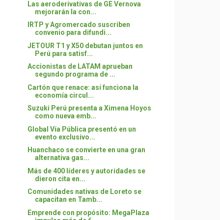
Las aeroderivativas de GE Vernova
mejorarán la con...
IRTP y Agromercado suscriben
convenio para difundi...
JETOUR T1 y X50 debutan juntos en
Perú para satisf...
Accionistas de LATAM aprueban
segundo programa de ...
Cartón que renace: así funciona la
economía circul...
Suzuki Perú presenta a Ximena Hoyos
como nueva emb...
Global Vía Pública presentó en un
evento exclusivo...
Huanchaco se convierte en una gran
alternativa gas...
Más de 400 líderes y autoridades se
dieron cita en...
Comunidades nativas de Loreto se
capacitan en Tamb...
Emprende con propósito: MegaPlaza