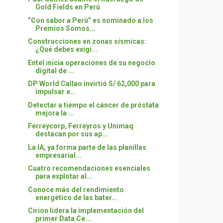
Gold Fields en Perú
“Con sabor a Perú” es nominado a los
Premios Somos...
Construcciones en zonas sísmicas:
¿Qué debes exigi...
Entel inicia operaciones de su negocio
digital de ...
DP World Callao invirtió S/ 62,000 para
impulsar e...
Detectar a tiempo el cáncer de próstata
mejora la ...
Ferreycorp, Ferreyros y Unimaq
destacan por sus ap...
La IA, ya forma parte de las planillas
empresarial...
Cuatro recomendaciones esenciales
para explotar al...
Conoce más del rendimiento
energético de las bater...
Cirion lidera la implementación del
primer Data Ce...