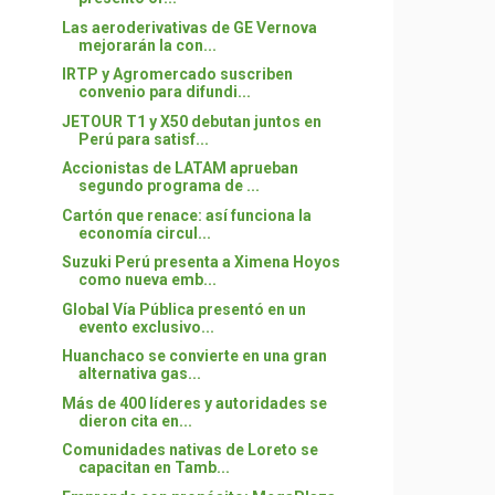
Las aeroderivativas de GE Vernova
mejorarán la con...
IRTP y Agromercado suscriben
convenio para difundi...
JETOUR T1 y X50 debutan juntos en
Perú para satisf...
Accionistas de LATAM aprueban
segundo programa de ...
Cartón que renace: así funciona la
economía circul...
Suzuki Perú presenta a Ximena Hoyos
como nueva emb...
Global Vía Pública presentó en un
evento exclusivo...
Huanchaco se convierte en una gran
alternativa gas...
Más de 400 líderes y autoridades se
dieron cita en...
Comunidades nativas de Loreto se
capacitan en Tamb...