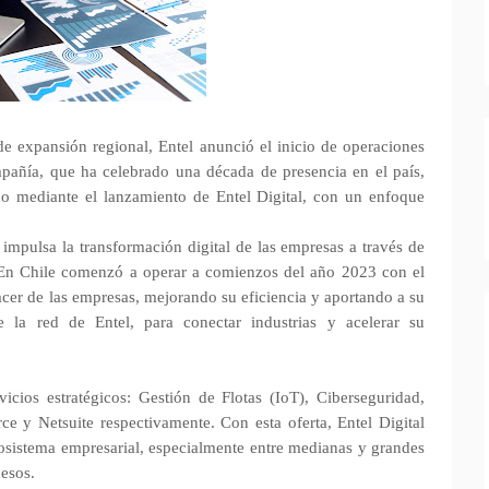
e expansión regional, Entel anunció el inicio de operaciones
pañía, que ha celebrado una década de presencia en el país,
o mediante el lanzamiento de Entel Digital, con un enfoque
 impulsa la transformación digital de las empresas a través de
. En Chile comenzó a operar a comienzos del año 2023 con el
acer de las empresas, mejorando su eficiencia y aportando a su
e la red de Entel, para conectar industrias y acelerar su
icios estratégicos: Gestión de Flotas (IoT), Ciberseguridad,
 y Netsuite respectivamente. Con esta oferta, Entel Digital
osistema empresarial, especialmente entre medianas y grandes
cesos.