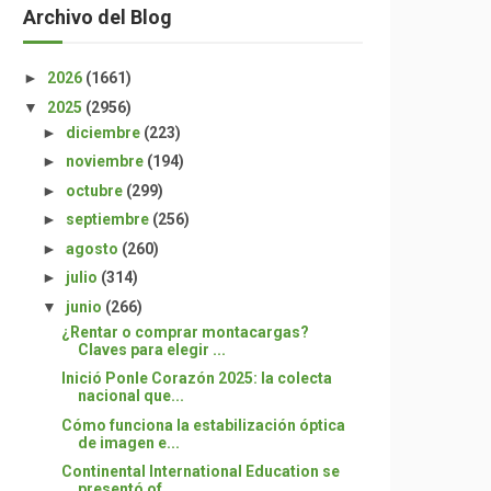
Archivo del Blog
►
2026
(1661)
▼
2025
(2956)
►
diciembre
(223)
►
noviembre
(194)
►
octubre
(299)
►
septiembre
(256)
►
agosto
(260)
►
julio
(314)
▼
junio
(266)
¿Rentar o comprar montacargas?
Claves para elegir ...
Inició Ponle Corazón 2025: la colecta
nacional que...
Cómo funciona la estabilización óptica
de imagen e...
Continental International Education se
presentó of...