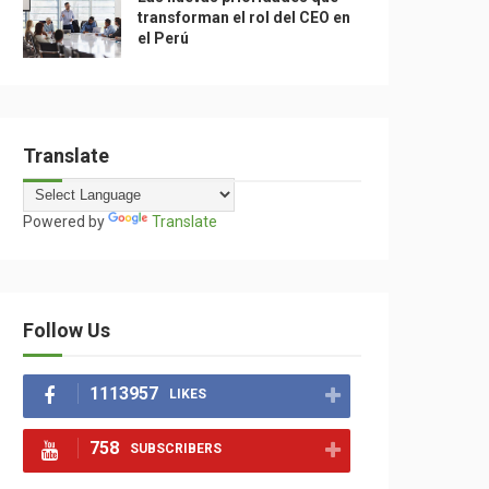
transforman el rol del CEO en
el Perú
Translate
Powered by
Translate
Follow Us
1113957
LIKES
758
SUBSCRIBERS