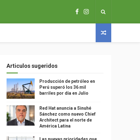
Articulos sugeridos
Producción de petróleo en
Perú superó los 36 mil
barriles por día en Julio
Red Hat anuncia a Sinuhé
Sánchez como nuevo Chief
Architect para el norte de
América Latina
Las nuevas prioridades que