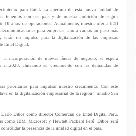
cimiento para Entel. La apertura de esta nueva unidad de
ue tenemos con ese país y de nuestra ambición de seguir
ir 10 años de operaciones. Actualmente, nuestra oferta B2B
 telecomunicaciones para empresas, ahora vamos un paso más
s, serán un impulso para la digitalización de las empresas
e Entel Digital.
 la incorporación de nuevas líneas de negocio, se espera
rú al 2028, alineando su crecimiento con las demandas de
as prioritarias para impulsar nuestro crecimiento. Con este
ave en la digitalización empresarial de la región”, añadió San
a Darío Dibos como director Comercial de Entel Digital Perú.
as como IBM, Microsoft y Hewlett Packard Perú, Dibos será
onsolidar la presencia de la unidad digital en el país.