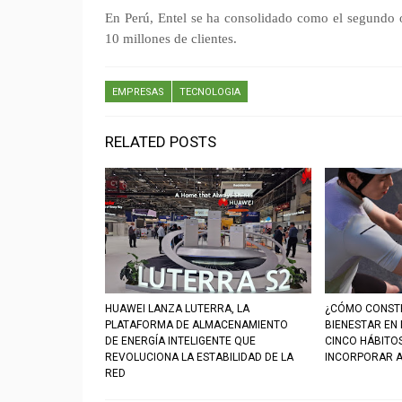
En Perú, Entel se ha consolidado como el segundo 
10 millones de clientes.
EMPRESAS
TECNOLOGIA
RELATED POSTS
HUAWEI LANZA LUTERRA, LA
¿CÓMO CONSTR
PLATAFORMA DE ALMACENAMIENTO
BIENESTAR EN
DE ENERGÍA INTELIGENTE QUE
CINCO HÁBITO
REVOLUCIONA LA ESTABILIDAD DE LA
INCORPORAR A
RED