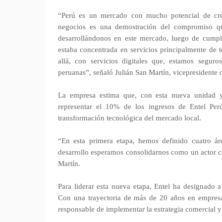
“Perú es un mercado con mucho potencial de cre
negocios es una demostración del compromiso q
desarrollándonos en este mercado, luego de cumpl
estaba concentrada en servicios principalmente de
allá, con servicios digitales que, estamos seguro
peruanas”, señaló Julián San Martín, vicepresidente d
La empresa estima que, con esta nueva unidad y
representar el 10% de los ingresos de Entel Pe
transformación tecnológica del mercado local.
“En esta primera etapa, hemos definido cuatro áre
desarrollo esperamos consolidarnos como un actor cl
Martín.
Para liderar esta nueva etapa, Entel ha designado 
Con una trayectoria de más de 20 años en empres
responsable de implementar la estrategia comercial y c