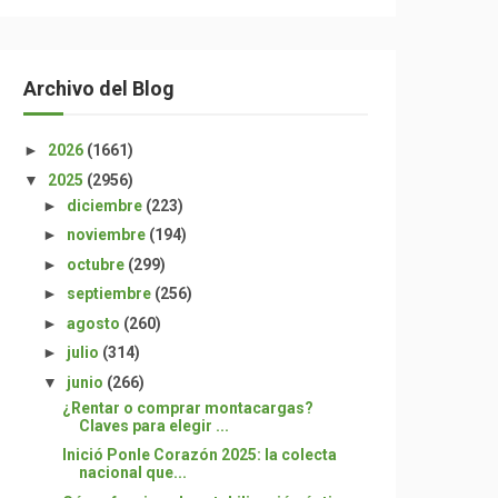
Archivo del Blog
►
2026
(1661)
▼
2025
(2956)
►
diciembre
(223)
►
noviembre
(194)
►
octubre
(299)
►
septiembre
(256)
►
agosto
(260)
►
julio
(314)
▼
junio
(266)
¿Rentar o comprar montacargas?
Claves para elegir ...
Inició Ponle Corazón 2025: la colecta
nacional que...