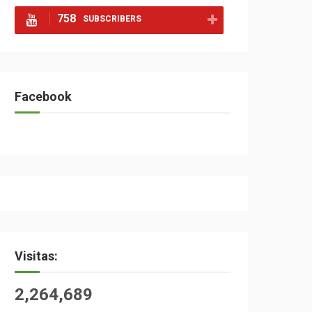
758
SUBSCRIBERS
Facebook
Visitas:
2,264,689