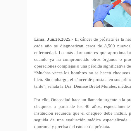
Lima, Jun.26,2025.-
El cáncer de próstata es la n
cada año se diagnostican cerca de 8,500 nuevos
enfermedad. Lo más alarmante es que aproximadam
cuando ya ha comprometido otros órganos o produ
operaciones complejas o una pérdida significativa de
“Muchas veces los hombres no se hacen chequeos po
bien. Sin embargo, el cáncer de próstata en sus prim
tarde”, señala la Dra. Denisse Bretel Morales, médi
Por ello, Oncosalud hace un llamado urgente a la p
chequeos a partir de los 40 años, especialmente 
institución recuerda que el chequeo debe incluir, 
seguida de una evaluación médica especializada.
oportuna y precisa del cáncer de próstata.