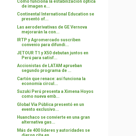
Cómo funciona la estabilización óptica
de imagen e...
Continental International Education se
presentó of...
Las aeroderivativas de GE Vernova
mejorarán la con...
IRTP y Agromercado suscriben
convenio para difundi...
JETOUR T1 y X50 debutan juntos en
Perú para satisf...
Accionistas de LATAM aprueban
segundo programa de ...
Cartón que renace: así funciona la
economía circul...
Suzuki Perú presenta a Ximena Hoyos
como nueva emb...
Global Vía Pública presentó en un
evento exclusivo...
Huanchaco se convierte en una gran
alternativa gas...
Más de 400 líderes y autoridades se
dieron cita en...