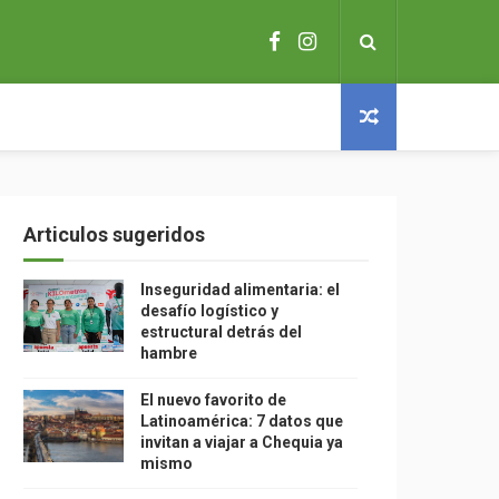
Articulos sugeridos
Inseguridad alimentaria: el
desafío logístico y
estructural detrás del
hambre
El nuevo favorito de
Latinoamérica: 7 datos que
invitan a viajar a Chequia ya
mismo