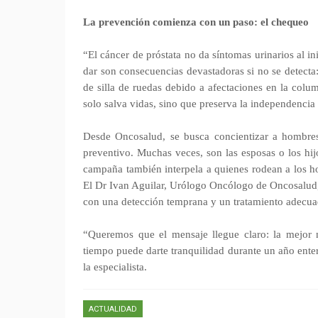
La prevención comienza con un paso: el chequeo
“El cáncer de próstata no da síntomas urinarios al i
dar son consecuencias devastadoras si no se detecta:
de silla de ruedas debido a afectaciones en la colum
solo salva vidas, sino que preserva la independencia 
Desde Oncosalud, se busca concientizar a hombres
preventivo. Muchas veces, son las esposas o los hij
campaña también interpela a quienes rodean a los ho
El Dr Ivan Aguilar, Urólogo Oncólogo de Oncosalud, 
con una detección temprana y un tratamiento adecua
“Queremos que el mensaje llegue claro: la mejor 
tiempo puede darte tranquilidad durante un año ente
la especialista.
ACTUALIDAD