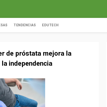
ESAS
TENDENCIAS
EDUTECH
er de próstata mejora la
a la independencia