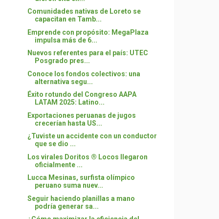
Comunidades nativas de Loreto se
capacitan en Tamb...
Emprende con propósito: MegaPlaza
impulsa más de 6...
Nuevos referentes para el país: UTEC
Posgrado pres...
Conoce los fondos colectivos: una
alternativa segu...
Éxito rotundo del Congreso AAPA
LATAM 2025: Latino...
Exportaciones peruanas de jugos
crecerían hasta US...
¿Tuviste un accidente con un conductor
que se dio ...
Los virales Doritos ® Locos llegaron
oficialmente ...
Lucca Mesinas, surfista olímpico
peruano suma nuev...
Seguir haciendo planillas a mano
podría generar sa...