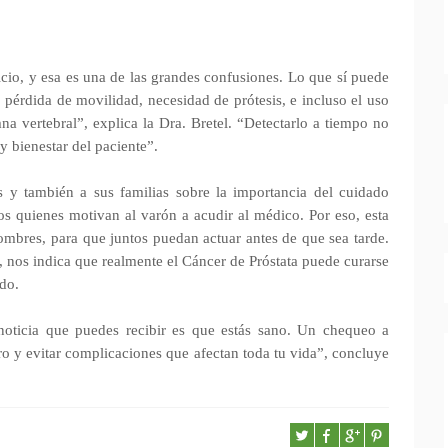
nicio, y esa es una de las grandes confusiones. Lo que sí puede
 pérdida de movilidad, necesidad de prótesis, e incluso el uso
na vertebral”, explica la Dra. Bretel. “Detectarlo a tiempo no
y bienestar del paciente”.
 y también a sus familias sobre la importancia del cuidado
os quienes motivan al varón a acudir al médico. Por eso, esta
mbres, para que juntos puedan actuar antes de que sea tarde.
nos indica que realmente el Cáncer de Próstata puede curarse
do.
noticia que puedes recibir es que estás sano. Un chequeo a
ro y evitar complicaciones que afectan toda tu vida”, concluye