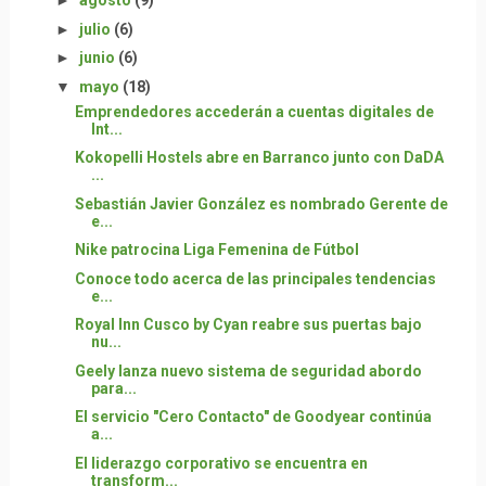
►
agosto
(9)
►
julio
(6)
►
junio
(6)
▼
mayo
(18)
Emprendedores accederán a cuentas digitales de
Int...
Kokopelli Hostels abre en Barranco junto con DaDA
...
Sebastián Javier González es nombrado Gerente de
e...
Nike patrocina Liga Femenina de Fútbol
Conoce todo acerca de las principales tendencias
e...
Royal Inn Cusco by Cyan reabre sus puertas bajo
nu...
Geely lanza nuevo sistema de seguridad abordo
para...
El servicio "Cero Contacto" de Goodyear continúa
a...
El liderazgo corporativo se encuentra en
transform...