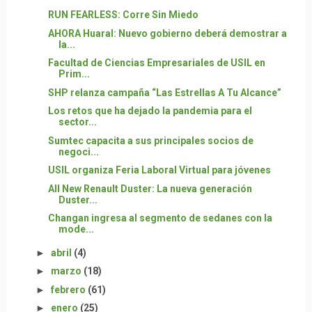
RUN FEARLESS: Corre Sin Miedo
AHORA Huaral: Nuevo gobierno deberá demostrar a
la...
Facultad de Ciencias Empresariales de USIL en
Prim...
SHP relanza campaña “Las Estrellas A Tu Alcance”
Los retos que ha dejado la pandemia para el
sector...
Sumtec capacita a sus principales socios de
negoci...
USIL organiza Feria Laboral Virtual para jóvenes
All New Renault Duster: La nueva generación
Duster...
Changan ingresa al segmento de sedanes con la
mode...
►
abril
(4)
►
marzo
(18)
►
febrero
(61)
►
enero
(25)