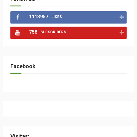
1113957
LIKES
758
SUBSCRIBERS
Facebook
Visitas: