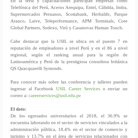
En la feria y capacitaciones participan empresas como
Telefónica del Perú, Aceros Arequipa, Entel, Cálidda, Indra,
Supermercados Peruanos, Scotiabank, Herbalife, Parque
Arauco, Laive, Teleperformance, APM Terminals, Core
Global Partners, Sodexo, Virú y Casanovas Human Touch.
Cabe destacar que la USIL se ubica en el puesto 7 en
reputación de empleadores a nivel Perú y en el 86 a nivel
regional, según el ranking anual para la región de
Latinoamérica y Perú de la prestigiosa consultora británica
QS Quacquarelli Symonds.
Para conocer más sobre las conferencia y talleres pueden
ingresar al Facebook
USIL Career Services
o enviar un
correo a:
careerservices@usil.edu.pe
El dato:
De los egresados universitarios el 2018, el 36.9% se
encuentra laborando en el sector de servicios vinculados a la
administración pública, 18.4% en el sector de comercio y
turismo y 13.7% en el área de servicios relacionados con