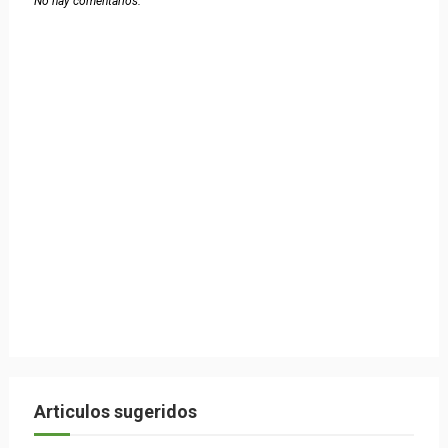
No hay comentarios.
Articulos sugeridos