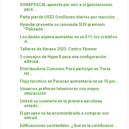
SONAPESCAL apuesta por unir a organizaciones
para ...
Paita pierde US$3.0 millones diarios por inacción ...
Hyundai presenta su renovada SUV premium
“Palisade...
Los Andes espera aumentar en un 51% los créditos
d...
Talleres de Verano 2023: Centro Skinner
3 consejos de HyperX para una configuración
adecua...
Distribuidora Cummins Perú participó en ‘Feria
Int...
Flujo turístico en Paracas aumentaría en un 15 por...
Usuarios prefieren televisores con mayor
interacción
United se convierte en la primera aerolínea
estado...
El peruano se ha acostumbrado a comprar sus
entrad...
Edificaciones sostenibles: ¿Qué es la certificació...