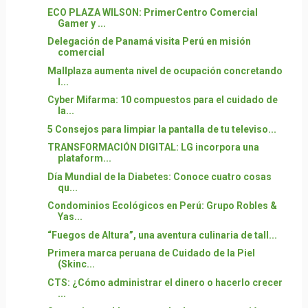
ECO PLAZA WILSON: PrimerCentro Comercial
Gamer y ...
Delegación de Panamá visita Perú en misión
comercial
Mallplaza aumenta nivel de ocupación concretando
l...
Cyber Mifarma: 10 compuestos para el cuidado de
la...
5 Consejos para limpiar la pantalla de tu televiso...
TRANSFORMACIÓN DIGITAL: LG incorpora una
plataform...
Día Mundial de la Diabetes: Conoce cuatro cosas
qu...
Condominios Ecológicos en Perú: Grupo Robles &
Yas...
“Fuegos de Altura”, una aventura culinaria de tall...
Primera marca peruana de Cuidado de la Piel
(Skinc...
CTS: ¿Cómo administrar el dinero o hacerlo crecer
...