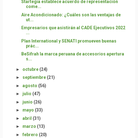
Startegia establece acuerdo de representación
come...
Aire Acondicionado: ¿Cuáles son las ventajas de
ut...
Empresarios que asistirán al CADE Ejecutivos 2022
...
Plan International y SENATI promueven buenas
prác...
BeSifrah la marca peruana de accesorios apertura
s...
►
octubre
(24)
►
septiembre
(21)
►
agosto
(56)
►
julio
(47)
►
junio
(26)
►
mayo
(33)
►
abril
(31)
►
marzo
(13)
►
febrero
(20)