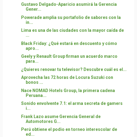
Gustavo Delgado-Aparicio asumirá la Gerencia
Gener...
Powerade amplia su portafolio de sabores con la
in...
Lima es una de las ciudades con la mayor caída de
...
Black Friday: ¿Qué estará en descuento y cómo
apro...
Geely y Renault Group firman un acuerdo marco
para...
¿Quieres renovar tu televisor? Descubre cuál es el...
Aprovecha las 72 horas de Locura Suzuki con
bonos ...
Nace NOMAD Hotels Group, la primera cadena
Peruana...
Sonido envolvente 7.1: el arma secreta de gamers
i...
Frank Lazo asume Gerencia General de
Automotores G...
Perú obtiene el podio en torneo interescolar de
ed...