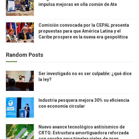
impulsa mejoras en olla común de Ate
Comisión convocada por la CEPAL presenta
propuestas para que América Latina y el
Caribe prospere en la nueva era geopolítica
Random Posts
Ser investigado no es ser culpable: ¿qué dice
la ley?
Industria pesquera mejora 30% su eficiencia
con economía circular
Nuevo avance tecnológico antisísmico de
CRTG: Estructura amortiguadora reforzada
con caucho para túneles viales de gran