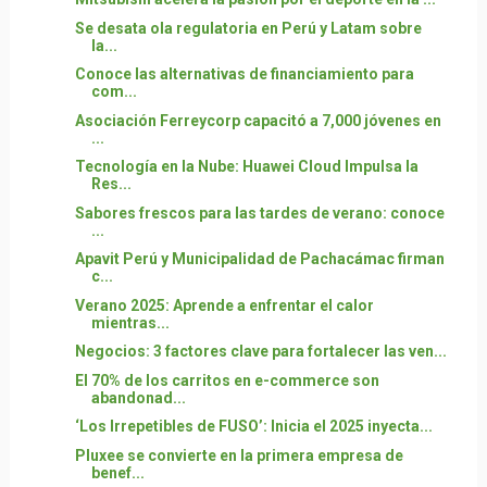
Se desata ola regulatoria en Perú y Latam sobre
la...
Conoce las alternativas de financiamiento para
com...
Asociación Ferreycorp capacitó a 7,000 jóvenes en
...
Tecnología en la Nube: Huawei Cloud Impulsa la
Res...
Sabores frescos para las tardes de verano: conoce
...
Apavit Perú y Municipalidad de Pachacámac firman
c...
Verano 2025: Aprende a enfrentar el calor
mientras...
Negocios: 3 factores clave para fortalecer las ven...
El 70% de los carritos en e-commerce son
abandonad...
‘Los Irrepetibles de FUSO’: Inicia el 2025 inyecta...
Pluxee se convierte en la primera empresa de
benef...