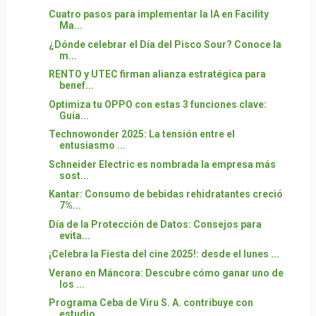
Cuatro pasos para implementar la IA en Facility
Ma...
¿Dónde celebrar el Día del Pisco Sour? Conoce la
m...
RENTO y UTEC firman alianza estratégica para
benef...
Optimiza tu OPPO con estas 3 funciones clave:
Guía...
Technowonder 2025: La tensión entre el
entusiasmo ...
Schneider Electric es nombrada la empresa más
sost...
Kantar: Consumo de bebidas rehidratantes creció
7%...
Día de la Protección de Datos: Consejos para
evita...
¡Celebra la Fiesta del cine 2025!: desde el lunes ...
Verano en Máncora: Descubre cómo ganar uno de
los ...
Programa Ceba de Viru S. A. contribuye con
estudio...