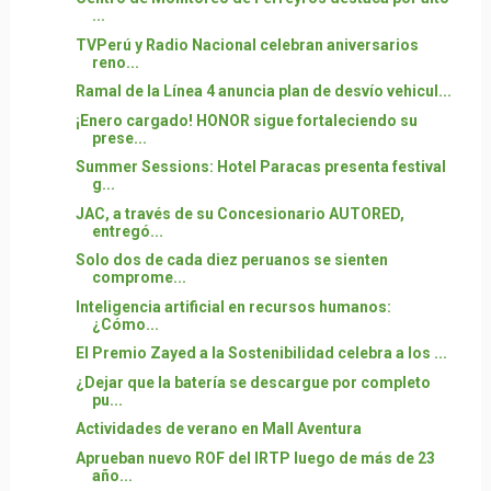
...
TVPerú y Radio Nacional celebran aniversarios
reno...
Ramal de la Línea 4 anuncia plan de desvío vehicul...
¡Enero cargado! HONOR sigue fortaleciendo su
prese...
Summer Sessions: Hotel Paracas presenta festival
g...
JAC, a través de su Concesionario AUTORED,
entregó...
Solo dos de cada diez peruanos se sienten
comprome...
Inteligencia artificial en recursos humanos:
¿Cómo...
El Premio Zayed a la Sostenibilidad celebra a los ...
¿Dejar que la batería se descargue por completo
pu...
Actividades de verano en Mall Aventura
Aprueban nuevo ROF del IRTP luego de más de 23
año...