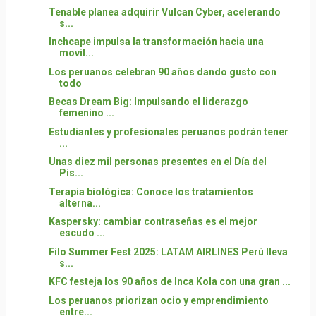
Tenable planea adquirir Vulcan Cyber, acelerando
s...
Inchcape impulsa la transformación hacia una
movil...
Los peruanos celebran 90 años dando gusto con
todo
Becas Dream Big: Impulsando el liderazgo
femenino ...
Estudiantes y profesionales peruanos podrán tener
...
Unas diez mil personas presentes en el Día del
Pis...
Terapia biológica: Conoce los tratamientos
alterna...
Kaspersky: cambiar contraseñas es el mejor
escudo ...
Filo Summer Fest 2025: LATAM AIRLINES Perú lleva
s...
KFC festeja los 90 años de Inca Kola con una gran ...
Los peruanos priorizan ocio y emprendimiento
entre...