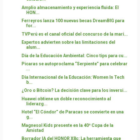
Amplio almacenamiento y experiencia fluida: El
HON...
Ferreyros lanza 100 nuevas becas DreamBIG para
for...
TVPerú es el canal oficial del concurso de la mari...
Expertos advierten sobre las limitaciones del
alum...
Día de la Educación Ambiental: Cinco tips para cu...
Picaras se autoproclama “Serpiente” para celebrar
...
Día Internacional de la Educación: Women In Tech
b...
¿Oro o Bitcoin? La decisión clave para los inversi...
Huawei obtiene un doble reconocimiento al
liderazg...
Hotel “El Cóndor” de Paracas se convierte en una
g...
Magnesol Kids presente en la 40ª Copa de la
Amistad
Borrador IA del HONOR X8c: La herramienta que