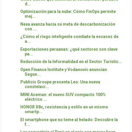
d...
Optimización para la nube: Cómo FinOps permite
mej...
Nexa avanza hacia su meta de descarbonización
con ...
¿Cómo el riego inteligente combate la escasez de
a...
Exportaciones peruanas: ¿qué sectores son clave
pa...
Reducción de la Informalidad en el Sector Turístic...
Open Finance Institute y Vodanovic anuncian
Segun...
Publicis Groupe presenta Leo: Una nueva
constelaci...
MINI Aceman: el nuevo SUV compacto 100%
eléctrico ...
HONOR X8c, resistencia y estilo en un mismo
smartp...
El smartphone que no teme al helado: Descubre la
f...