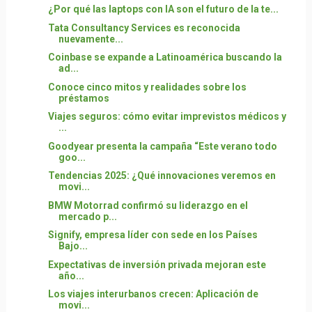
¿Por qué las laptops con IA son el futuro de la te...
Tata Consultancy Services es reconocida
nuevamente...
Coinbase se expande a Latinoamérica buscando la
ad...
Conoce cinco mitos y realidades sobre los
préstamos
Viajes seguros: cómo evitar imprevistos médicos y
...
Goodyear presenta la campaña “Este verano todo
goo...
Tendencias 2025: ¿Qué innovaciones veremos en
movi...
BMW Motorrad confirmó su liderazgo en el
mercado p...
Signify, empresa líder con sede en los Países
Bajo...
Expectativas de inversión privada mejoran este
año...
Los viajes interurbanos crecen: Aplicación de
movi...