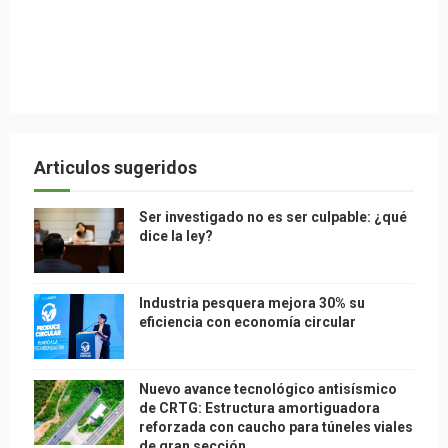
Articulos sugeridos
Ser investigado no es ser culpable: ¿qué
dice la ley?
Industria pesquera mejora 30% su
eficiencia con economía circular
Nuevo avance tecnológico antisísmico
de CRTG: Estructura amortiguadora
reforzada con caucho para túneles viales
de gran sección