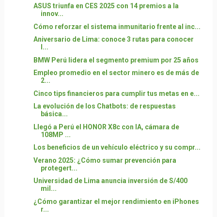
ASUS triunfa en CES 2025 con 14 premios a la
innov...
Cómo reforzar el sistema inmunitario frente al inc...
Aniversario de Lima: conoce 3 rutas para conocer
l...
BMW Perú lidera el segmento premium por 25 años
Empleo promedio en el sector minero es de más de
2...
Cinco tips financieros para cumplir tus metas en e...
La evolución de los Chatbots: de respuestas
básica...
Llegó a Perú el HONOR X8c con IA, cámara de
108MP ...
Los beneficios de un vehículo eléctrico y su compr...
Verano 2025: ¿Cómo sumar prevención para
protegert...
Universidad de Lima anuncia inversión de S/400
mil...
¿Cómo garantizar el mejor rendimiento en iPhones
r...