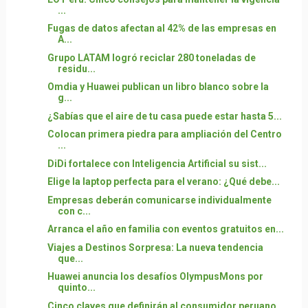
...
Fugas de datos afectan al 42% de las empresas en
A...
Grupo LATAM logró reciclar 280 toneladas de
residu...
Omdia y Huawei publican un libro blanco sobre la
g...
¿Sabías que el aire de tu casa puede estar hasta 5...
Colocan primera piedra para ampliación del Centro
...
DiDi fortalece con Inteligencia Artificial su sist...
Elige la laptop perfecta para el verano: ¿Qué debe...
Empresas deberán comunicarse individualmente
con c...
Arranca el año en familia con eventos gratuitos en...
Viajes a Destinos Sorpresa: La nueva tendencia
que...
Huawei anuncia los desafíos OlympusMons por
quinto...
Cinco claves que definirán al consumidor peruano