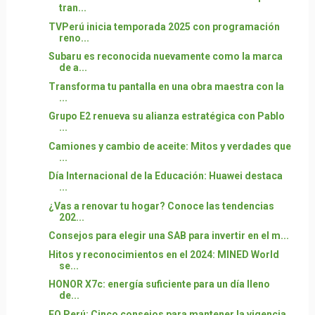
tran...
TVPerú inicia temporada 2025 con programación
reno...
Subaru es reconocida nuevamente como la marca
de a...
Transforma tu pantalla en una obra maestra con la
...
Grupo E2 renueva su alianza estratégica con Pablo
...
Camiones y cambio de aceite: Mitos y verdades que
...
Día Internacional de la Educación: Huawei destaca
...
¿Vas a renovar tu hogar? Conoce las tendencias
202...
Consejos para elegir una SAB para invertir en el m...
Hitos y reconocimientos en el 2024: MINED World
se...
HONOR X7c: energía suficiente para un día lleno
de...
EO Perú: Cinco consejos para mantener la vigencia