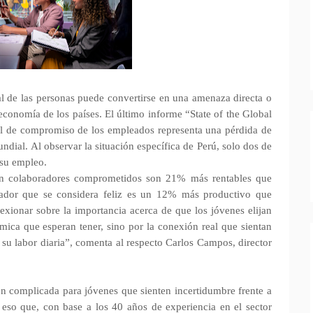
l de las personas puede convertirse en una amenaza directa o
 economía de los países. El último informe “State of the Global
el de compromiso de los empleados representa una pérdida de
ndial. Al observar la situación específica de Perú, solo dos de
 su empleo.
on colaboradores comprometidos son 21% más rentables que
ajador que se considera feliz es un 12% más productivo que
lexionar sobre la importancia acerca de que los jóvenes elijan
mica que esperan tener, sino por la conexión real que sientan
su labor diaria”, comenta al respecto Carlos Campos, director
n complicada para jóvenes que sienten incertidumbre frente a
 eso que, con base a los 40 años de experiencia en el sector