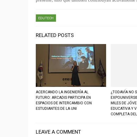
presente, sino que también contribuyan activamente 
EDUTECH
RELATED POSTS
ACERCANDO LA INGENIERÍA AL
¿TODAVÍA NO S
FUTURO: ARCADIS PARTICIPA EN
EXPOUNIVERSI
ESPACIOS DE INTERCAMBIO CON
MILES DE JÓV
ESTUDIANTES DE LA UNI
EDUCATIVA Y 
COMPLETA DEL
LEAVE A COMMENT