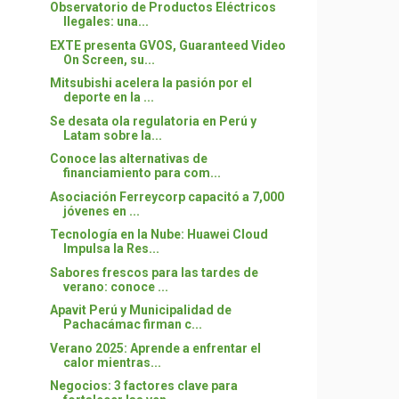
Observatorio de Productos Eléctricos
Ilegales: una...
EXTE presenta GVOS, Guaranteed Video
On Screen, su...
Mitsubishi acelera la pasión por el
deporte en la ...
Se desata ola regulatoria en Perú y
Latam sobre la...
Conoce las alternativas de
financiamiento para com...
Asociación Ferreycorp capacitó a 7,000
jóvenes en ...
Tecnología en la Nube: Huawei Cloud
Impulsa la Res...
Sabores frescos para las tardes de
verano: conoce ...
Apavit Perú y Municipalidad de
Pachacámac firman c...
Verano 2025: Aprende a enfrentar el
calor mientras...
Negocios: 3 factores clave para