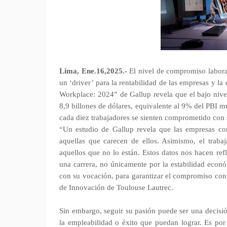
Lima, Ene.16,2025.-
El nivel de compromiso labora
un ‘driver’ para la rentabilidad de las empresas y la
Workplace: 2024” de Gallup revela que el bajo niv
8,9 billones de dólares, equivalente al 9% del PBI mu
cada diez trabajadores se sienten comprometido con
“Un estudio de Gallup revela que las empresas c
aquellas que carecen de ellos. Asimismo, el trab
aquellos que no lo están. Estos datos nos hacen ref
una carrera, no únicamente por la estabilidad econó
con su vocación, para garantizar el compromiso con 
de Innovación de Toulouse Lautrec.
Sin embargo, seguir su pasión puede ser una decisió
la empleabilidad o éxito que puedan lograr. Es por