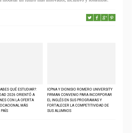
a modelar un futuro más innovador, inclusivo y sostenible.
ABES QUÉ ESTUDIAR?:
ICPNA Y DIONISIO ROMERO UNIVERSITY
DAD 2026 ORIENTÓ A
FIRMAN CONVENIO PARA INCORPORAR
ENES CON LA OFERTA
EL INGLÉS EN SUS PROGRAMAS Y
VOCACIONAL MÁS
FORTALECER LA COMPETITIVIDAD DE
 PAÍS
SUS ALUMNOS