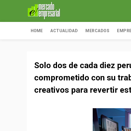
HOME
ACTUALIDAD
MERCADOS
EMPR
Solo dos de cada diez per
comprometido con su trab
creativos para revertir es