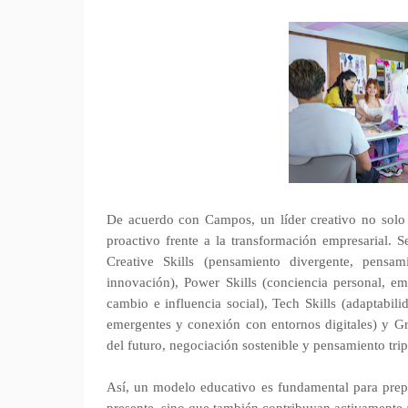
De acuerdo con Campos, un líder creativo no solo 
proactivo frente a la transformación empresarial. S
Creative Skills (pensamiento divergente, pensa
innovación), Power Skills (conciencia personal, emp
cambio e influencia social), Tech Skills (adaptabili
emergentes y conexión con entornos digitales) y Gre
del futuro, negociación sostenible y pensamiento trip
Así, un modelo educativo es fundamental para prep