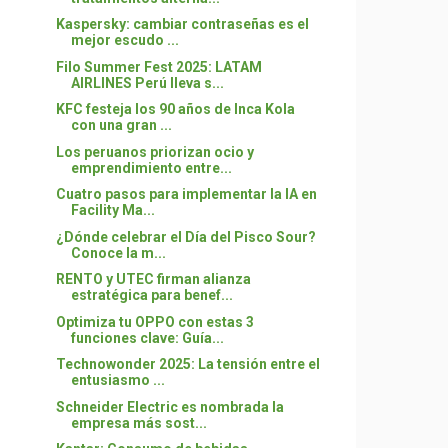
Kaspersky: cambiar contraseñas es el
mejor escudo ...
Filo Summer Fest 2025: LATAM
AIRLINES Perú lleva s...
KFC festeja los 90 años de Inca Kola
con una gran ...
Los peruanos priorizan ocio y
emprendimiento entre...
Cuatro pasos para implementar la IA en
Facility Ma...
¿Dónde celebrar el Día del Pisco Sour?
Conoce la m...
RENTO y UTEC firman alianza
estratégica para benef...
Optimiza tu OPPO con estas 3
funciones clave: Guía...
Technowonder 2025: La tensión entre el
entusiasmo ...
Schneider Electric es nombrada la
empresa más sost...