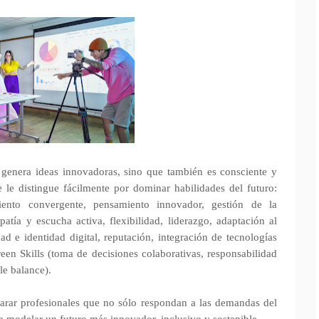
genera ideas innovadoras, sino que también es consciente y
e le distingue fácilmente por dominar habilidades del futuro:
miento convergente, pensamiento innovador, gestión de la
atía y escucha activa, flexibilidad, liderazgo, adaptación al
dad e identidad digital, reputación, integración de tecnologías
en Skills (toma de decisiones colaborativas, responsabilidad
le balance).
arar profesionales que no sólo respondan a las demandas del