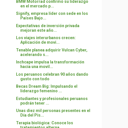
BMW Motorrad confirmó su liderazgo
en el mercado p...
Signify, empresa líder con sede en los
Países Bajo...
Expectativas de inversión privada
mejoran este año...
Los viajes interurbanos crecen:
Aplicación de movi...
Tenable planea adquirir Vulcan Cyber,
acelerando s...
Inchcape impulsa la transformación
hacia una movil...
Los peruanos celebran 90 años dando
gusto con todo
Becas Dream Big: Impulsando el
liderazgo femenino ...
Estudiantes y profesionales peruanos
podrán tener ...
Unas diez mil personas presentes en el
Día del Pis...
Terapia biológica: Conoce los
tratamientos alterna...