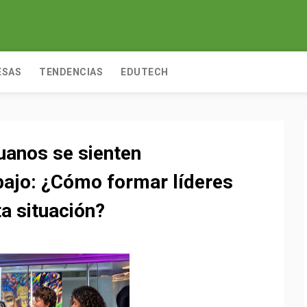
ESAS
TENDENCIAS
EDUTECH
uanos se sienten
ajo: ¿Cómo formar líderes
ta situación?