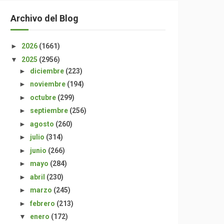
Archivo del Blog
►
2026
(1661)
▼
2025
(2956)
►
diciembre
(223)
►
noviembre
(194)
►
octubre
(299)
►
septiembre
(256)
►
agosto
(260)
►
julio
(314)
►
junio
(266)
►
mayo
(284)
►
abril
(230)
►
marzo
(245)
►
febrero
(213)
▼
enero
(172)