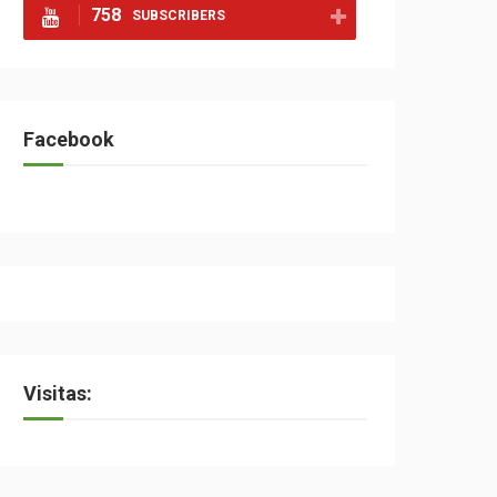
758
SUBSCRIBERS
Facebook
Visitas: