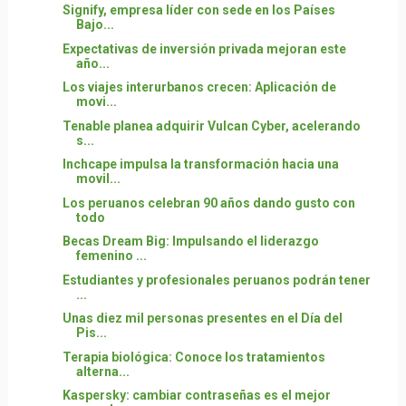
Signify, empresa líder con sede en los Países
Bajo...
Expectativas de inversión privada mejoran este
año...
Los viajes interurbanos crecen: Aplicación de
movi...
Tenable planea adquirir Vulcan Cyber, acelerando
s...
Inchcape impulsa la transformación hacia una
movil...
Los peruanos celebran 90 años dando gusto con
todo
Becas Dream Big: Impulsando el liderazgo
femenino ...
Estudiantes y profesionales peruanos podrán tener
...
Unas diez mil personas presentes en el Día del
Pis...
Terapia biológica: Conoce los tratamientos
alterna...
Kaspersky: cambiar contraseñas es el mejor