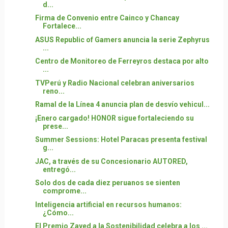
d...
Firma de Convenio entre Cainco y Chancay
Fortalece...
ASUS Republic of Gamers anuncia la serie Zephyrus
...
Centro de Monitoreo de Ferreyros destaca por alto
...
TVPerú y Radio Nacional celebran aniversarios
reno...
Ramal de la Línea 4 anuncia plan de desvío vehicul...
¡Enero cargado! HONOR sigue fortaleciendo su
prese...
Summer Sessions: Hotel Paracas presenta festival
g...
JAC, a través de su Concesionario AUTORED,
entregó...
Solo dos de cada diez peruanos se sienten
comprome...
Inteligencia artificial en recursos humanos:
¿Cómo...
El Premio Zayed a la Sostenibilidad celebra a los ...