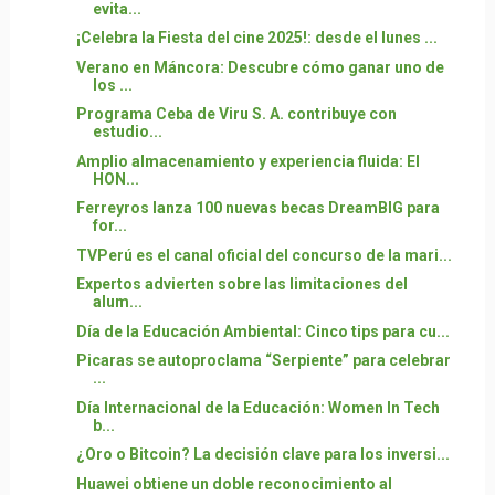
evita...
¡Celebra la Fiesta del cine 2025!: desde el lunes ...
Verano en Máncora: Descubre cómo ganar uno de
los ...
Programa Ceba de Viru S. A. contribuye con
estudio...
Amplio almacenamiento y experiencia fluida: El
HON...
Ferreyros lanza 100 nuevas becas DreamBIG para
for...
TVPerú es el canal oficial del concurso de la mari...
Expertos advierten sobre las limitaciones del
alum...
Día de la Educación Ambiental: Cinco tips para cu...
Picaras se autoproclama “Serpiente” para celebrar
...
Día Internacional de la Educación: Women In Tech
b...
¿Oro o Bitcoin? La decisión clave para los inversi...
Huawei obtiene un doble reconocimiento al