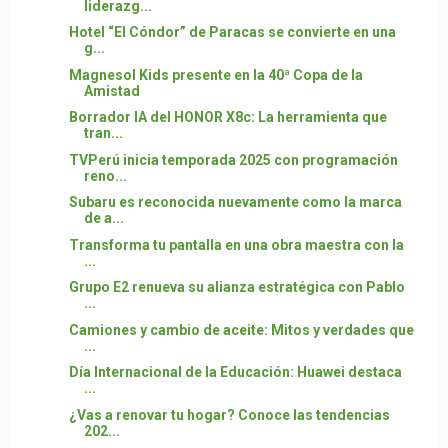
liderazg...
Hotel “El Cóndor” de Paracas se convierte en una
g...
Magnesol Kids presente en la 40ª Copa de la
Amistad
Borrador IA del HONOR X8c: La herramienta que
tran...
TVPerú inicia temporada 2025 con programación
reno...
Subaru es reconocida nuevamente como la marca
de a...
Transforma tu pantalla en una obra maestra con la
...
Grupo E2 renueva su alianza estratégica con Pablo
...
Camiones y cambio de aceite: Mitos y verdades que
...
Día Internacional de la Educación: Huawei destaca
...
¿Vas a renovar tu hogar? Conoce las tendencias
202...