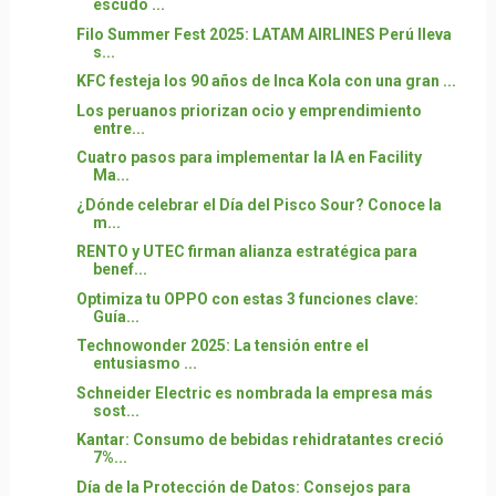
escudo ...
Filo Summer Fest 2025: LATAM AIRLINES Perú lleva
s...
KFC festeja los 90 años de Inca Kola con una gran ...
Los peruanos priorizan ocio y emprendimiento
entre...
Cuatro pasos para implementar la IA en Facility
Ma...
¿Dónde celebrar el Día del Pisco Sour? Conoce la
m...
RENTO y UTEC firman alianza estratégica para
benef...
Optimiza tu OPPO con estas 3 funciones clave:
Guía...
Technowonder 2025: La tensión entre el
entusiasmo ...
Schneider Electric es nombrada la empresa más
sost...
Kantar: Consumo de bebidas rehidratantes creció
7%...
Día de la Protección de Datos: Consejos para