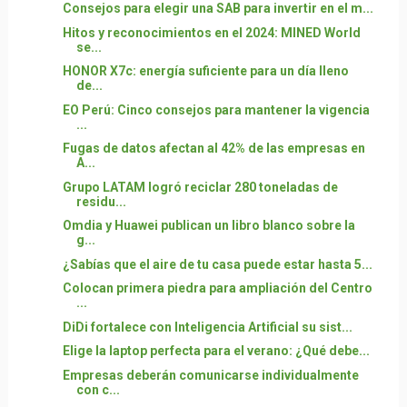
Consejos para elegir una SAB para invertir en el m...
Hitos y reconocimientos en el 2024: MINED World
se...
HONOR X7c: energía suficiente para un día lleno
de...
EO Perú: Cinco consejos para mantener la vigencia
...
Fugas de datos afectan al 42% de las empresas en
A...
Grupo LATAM logró reciclar 280 toneladas de
residu...
Omdia y Huawei publican un libro blanco sobre la
g...
¿Sabías que el aire de tu casa puede estar hasta 5...
Colocan primera piedra para ampliación del Centro
...
DiDi fortalece con Inteligencia Artificial su sist...
Elige la laptop perfecta para el verano: ¿Qué debe...
Empresas deberán comunicarse individualmente
con c...