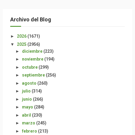
Archivo del Blog
►
2026
(1671)
▼
2025
(2956)
►
diciembre
(223)
►
noviembre
(194)
►
octubre
(299)
►
septiembre
(256)
►
agosto
(260)
►
julio
(314)
►
junio
(266)
►
mayo
(284)
►
abril
(230)
►
marzo
(245)
►
febrero
(213)