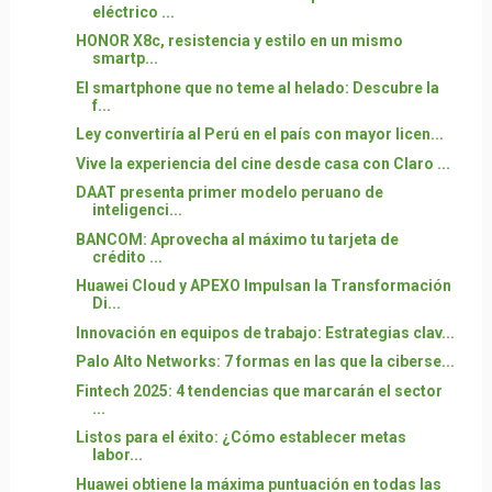
eléctrico ...
HONOR X8c, resistencia y estilo en un mismo
smartp...
El smartphone que no teme al helado: Descubre la
f...
Ley convertiría al Perú en el país con mayor licen...
Vive la experiencia del cine desde casa con Claro ...
DAAT presenta primer modelo peruano de
inteligenci...
BANCOM: Aprovecha al máximo tu tarjeta de
crédito ...
Huawei Cloud y APEXO Impulsan la Transformación
Di...
Innovación en equipos de trabajo: Estrategias clav...
Palo Alto Networks: 7 formas en las que la ciberse...
Fintech 2025: 4 tendencias que marcarán el sector
...
Listos para el éxito: ¿Cómo establecer metas
labor...
Huawei obtiene la máxima puntuación en todas las