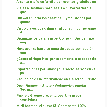
Arranca el año en familia con eventos gratuitos en...
Viajes a Destinos Sorpresa: La nueva tendencia
que...
Huawei anuncia los desafíos OlympusMons por
quinto...
Cinco claves que definirán al consumidor peruano
d...
Optimización para la nube: Cómo FinOps permite
mej...
Nexa avanza hacia su meta de descarbonización
con ...
¿Cómo el riego inteligente combate la escasez de
a...
Exportaciones peruanas: ¿qué sectores son clave
pa...
Reducción de la Informalidad en el Sector Turístic...
Open Finance Institute y Vodanovic anuncian
Segun...
Publicis Groupe presenta Leo: Una nueva
constelaci...
MINI Aceman: el nuevo SUV compacto 100%