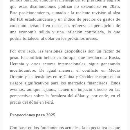
puntos básicos, aunque el mensaje de su presidente sugiere
que estas disminuciones podrían no extenderse en 2025.
Este posicionamiento, sumado a la reciente revisión al alza
del PBI estadounidense y un índice de precios de gastos de
consumo personal en descenso, refuerza la percepción de
una economía sólida y una inflación controlada, lo que
podría fortalecer al dólar en los próximos meses.
Por otro lado, las tensiones geopolíticas son un factor de
peso. El conflicto bélico en Europa, que involucra a Rusia,
Ucrania y otros actores internacionales, sigue generando
incertidumbre. De igual manera, el conflicto en Medio
Oriente y las tensiones entre China y Occidente representan
riesgos significativos para los mercados financieros. Estos
eventos, aunque lejanos, tienen un impacto directo en las
perspectivas sobre la fortaleza del dólar y, por ende, en el
precio del dólar en Perú.
Proyecciones para 2025
Con base en los fundamentos actuales, la expectativa es que