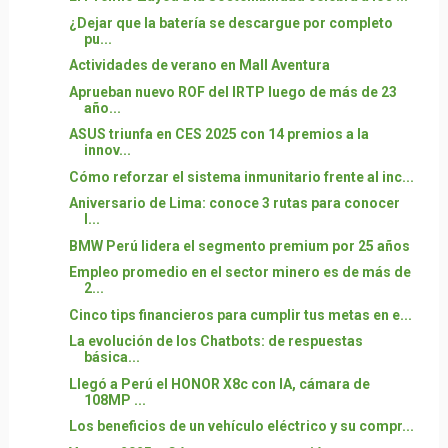
¿Dejar que la batería se descargue por completo
pu...
Actividades de verano en Mall Aventura
Aprueban nuevo ROF del IRTP luego de más de 23
año...
ASUS triunfa en CES 2025 con 14 premios a la
innov...
Cómo reforzar el sistema inmunitario frente al inc...
Aniversario de Lima: conoce 3 rutas para conocer
l...
BMW Perú lidera el segmento premium por 25 años
Empleo promedio en el sector minero es de más de
2...
Cinco tips financieros para cumplir tus metas en e...
La evolución de los Chatbots: de respuestas
básica...
Llegó a Perú el HONOR X8c con IA, cámara de
108MP ...
Los beneficios de un vehículo eléctrico y su compr...