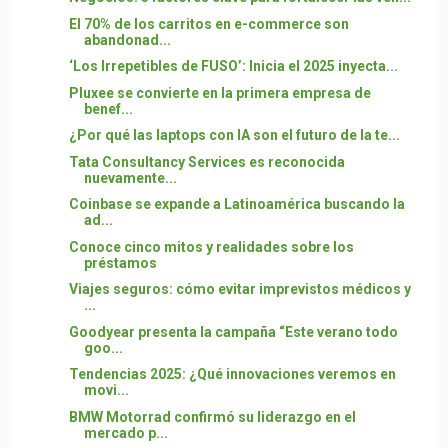
El 70% de los carritos en e-commerce son
abandonad...
‘Los Irrepetibles de FUSO’: Inicia el 2025 inyecta...
Pluxee se convierte en la primera empresa de
benef...
¿Por qué las laptops con IA son el futuro de la te...
Tata Consultancy Services es reconocida
nuevamente...
Coinbase se expande a Latinoamérica buscando la
ad...
Conoce cinco mitos y realidades sobre los
préstamos
Viajes seguros: cómo evitar imprevistos médicos y
...
Goodyear presenta la campaña “Este verano todo
goo...
Tendencias 2025: ¿Qué innovaciones veremos en
movi...
BMW Motorrad confirmó su liderazgo en el
mercado p...