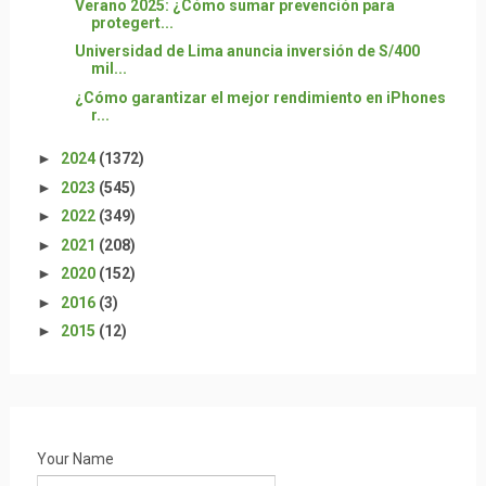
Verano 2025: ¿Cómo sumar prevención para
protegert...
Universidad de Lima anuncia inversión de S/400
mil...
¿Cómo garantizar el mejor rendimiento en iPhones
r...
►
2024
(1372)
►
2023
(545)
►
2022
(349)
►
2021
(208)
►
2020
(152)
►
2016
(3)
►
2015
(12)
Your Name