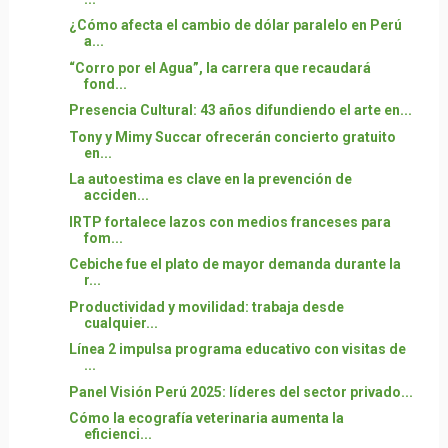
¿Cómo afecta el cambio de dólar paralelo en Perú
a...
“Corro por el Agua”, la carrera que recaudará
fond...
Presencia Cultural: 43 años difundiendo el arte en...
Tony y Mimy Succar ofrecerán concierto gratuito
en...
La autoestima es clave en la prevención de
acciden...
IRTP fortalece lazos con medios franceses para
fom...
Cebiche fue el plato de mayor demanda durante la
r...
Productividad y movilidad: trabaja desde
cualquier...
Línea 2 impulsa programa educativo con visitas de
...
Panel Visión Perú 2025: líderes del sector privado...
Cómo la ecografía veterinaria aumenta la
eficienci...