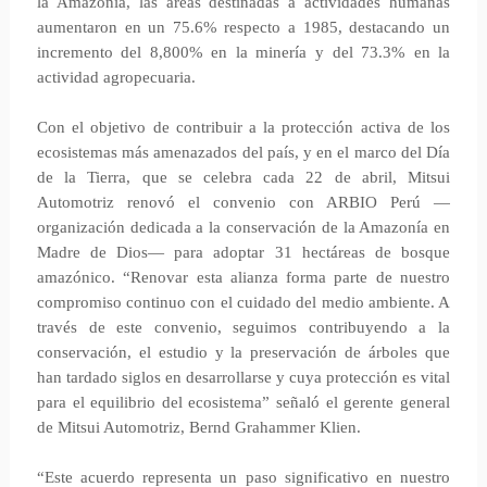
la Amazonía, las áreas destinadas a actividades humanas
aumentaron en un 75.6% respecto a 1985, destacando un
incremento del 8,800% en la minería y del 73.3% en la
actividad agropecuaria.​
Con el objetivo de contribuir a la protección activa de los
ecosistemas más amenazados del país, y en el marco del Día
de la Tierra, que se celebra cada 22 de abril, Mitsui
Automotriz renovó el convenio con ARBIO Perú —
organización dedicada a la conservación de la Amazonía en
Madre de Dios— para adoptar 31 hectáreas de bosque
amazónico. “Renovar esta alianza forma parte de nuestro
compromiso continuo con el cuidado del medio ambiente. A
través de este convenio, seguimos contribuyendo a la
conservación, el estudio y la preservación de árboles que
han tardado siglos en desarrollarse y cuya protección es vital
para el equilibrio del ecosistema” señaló el gerente general
de Mitsui Automotriz, Bernd Grahammer Klien.
“Este acuerdo representa un paso significativo en nuestro