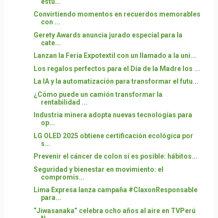
estu...
Convirtiendo momentos en recuerdos memorables
con ...
Gerety Awards anuncia jurado especial para la
cate...
Lanzan la Feria Expotextil con un llamado a la uni...
Los regalos perfectos para el Día de la Madre los ...
La IA y la automatización para transformar el futu...
¿Cómo puede un camión transformar la
rentabilidad ...
Industria minera adopta nuevas tecnologías para
op...
LG OLED 2025 obtiene certificación ecológica por
s...
Prevenir el cáncer de colon sí es posible: hábitos...
Seguridad y bienestar en movimiento: el
compromis...
Lima Expresa lanza campaña #ClaxonResponsable
para...
“Jiwasanaka” celebra ocho años al aire en TVPerú