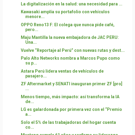
La digitalización en la salud: una necesidad para ...
Kawasaki amplía su portafolio con vehículos
menore...
OPPO Reno13 F: El colega que nunca pide café,
pero...
Maju Mantilla la nueva embajadora de JAC PERU:
Una...
Vuelve “Reportaje al Perú” con nuevas rutas y dest...
Palo Alto Networks nombra a Marcos Pupo como
su p...
Astara Perú lidera ventas de vehículos de
pasajero...
ZF Aftermarket y SENATI inauguran primer ZF [pro]
...
Menos tiempo, más impacto: así transforma la IA
de...
LG es galardonada por primera vez con el “Premio
a...
Solo el 5% de las trabajadoras del hogar cuenta
co...