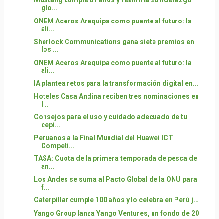
Mustang cumple 61 años y reafirma su liderazgo
glo...
ONEM Aceros Arequipa como puente al futuro: la
ali...
Sherlock Communications gana siete premios en
los ...
ONEM Aceros Arequipa como puente al futuro: la
ali...
IA plantea retos para la transformación digital en...
Hoteles Casa Andina reciben tres nominaciones en
l...
Consejos para el uso y cuidado adecuado de tu
cepi...
Peruanos a la Final Mundial del Huawei ICT
Competi...
TASA: Cuota de la primera temporada de pesca de
an...
Los Andes se suma al Pacto Global de la ONU para
f...
Caterpillar cumple 100 años y lo celebra en Perú j...
Yango Group lanza Yango Ventures, un fondo de 20