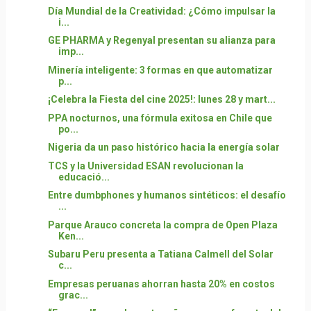
Día Mundial de la Creatividad: ¿Cómo impulsar la
i...
GE PHARMA y Regenyal presentan su alianza para
imp...
Minería inteligente: 3 formas en que automatizar
p...
¡Celebra la Fiesta del cine 2025!: lunes 28 y mart...
PPA nocturnos, una fórmula exitosa en Chile que
po...
Nigeria da un paso histórico hacia la energía solar
TCS y la Universidad ESAN revolucionan la
educació...
Entre dumbphones y humanos sintéticos: el desafío
...
Parque Arauco concreta la compra de Open Plaza
Ken...
Subaru Peru presenta a Tatiana Calmell del Solar
c...
Empresas peruanas ahorran hasta 20% en costos
grac...