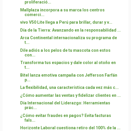
proliferació...
Mallplaza incorpora a su marca los centros
comerci...
vivo V50 Lite llega a Perú para brillar, durar y v...
Día de la Tierra: Avanzando en la responsabilidad ...
Arca Continental internacionaliza su programa de
t...
Dile adiós a los pelos de tu mascota con estos
con...
Transforma tus espacios y dale color al otoño en
t...
Bitel lanza emotiva campaña con Jefferson Farfán
p...
La flexibilidad, una característica cada vez más c...
¿Cómo aumentar las ventas y fidelizar clientes en ...
Día Internacional del Liderazgo: Herramientas
prác...
¿Cómo evitar fraudes en pagos? Evita facturas
fals...
Horizonte Laboral cuestiona retiro del 100% de la ...