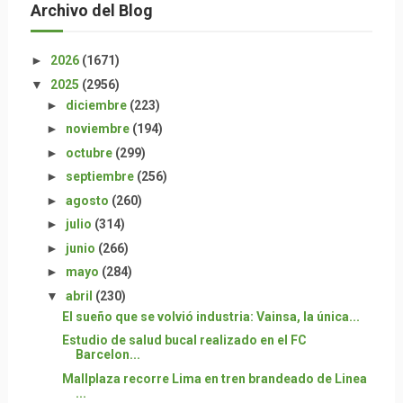
Archivo del Blog
►
2026
(1671)
▼
2025
(2956)
►
diciembre
(223)
►
noviembre
(194)
►
octubre
(299)
►
septiembre
(256)
►
agosto
(260)
►
julio
(314)
►
junio
(266)
►
mayo
(284)
▼
abril
(230)
El sueño que se volvió industria: Vainsa, la única...
Estudio de salud bucal realizado en el FC
Barcelon...
Mallplaza recorre Lima en tren brandeado de Linea
...