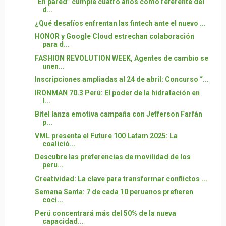
“En pared” cumple cuatro años como referente del
d...
¿Qué desafíos enfrentan las fintech ante el nuevo ...
HONOR y Google Cloud estrechan colaboración
para d...
FASHION REVOLUTION WEEK, Agentes de cambio se
unen...
Inscripciones ampliadas al 24 de abril: Concurso “...
IRONMAN 70.3 Perú: El poder de la hidratación en
l...
Bitel lanza emotiva campaña con Jefferson Farfán
p...
VML presenta el Future 100 Latam 2025: La
coalició...
Descubre las preferencias de movilidad de los
peru...
Creatividad: La clave para transformar conflictos ...
Semana Santa: 7 de cada 10 peruanos prefieren
coci...
Perú concentrará más del 50% de la nueva
capacidad...