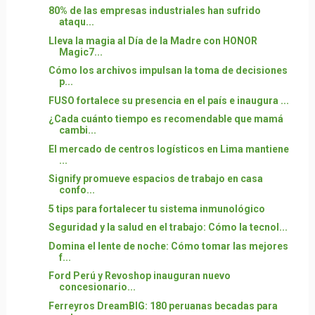
80% de las empresas industriales han sufrido
ataqu...
Lleva la magia al Día de la Madre con HONOR
Magic7...
Cómo los archivos impulsan la toma de decisiones
p...
FUSO fortalece su presencia en el país e inaugura ...
¿Cada cuánto tiempo es recomendable que mamá
cambi...
El mercado de centros logísticos en Lima mantiene
...
Signify promueve espacios de trabajo en casa
confo...
5 tips para fortalecer tu sistema inmunológico
Seguridad y la salud en el trabajo: Cómo la tecnol...
Domina el lente de noche: Cómo tomar las mejores
f...
Ford Perú y Revoshop inauguran nuevo
concesionario...
Ferreyros DreamBIG: 180 peruanas becadas para