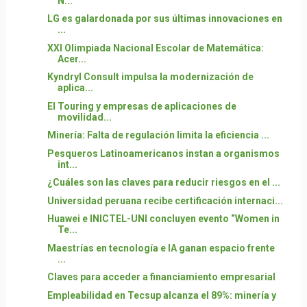
N...
LG es galardonada por sus últimas innovaciones en
...
XXI Olimpiada Nacional Escolar de Matemática:
Acer...
Kyndryl Consult impulsa la modernización de
aplica...
El Touring y empresas de aplicaciones de
movilidad...
Minería: Falta de regulación limita la eficiencia ...
Pesqueros Latinoamericanos instan a organismos
int...
¿Cuáles son las claves para reducir riesgos en el ...
Universidad peruana recibe certificación internaci...
Huawei e INICTEL-UNI concluyen evento “Women in
Te...
Maestrías en tecnología e IA ganan espacio frente
...
Claves para acceder a financiamiento empresarial
Empleabilidad en Tecsup alcanza el 89%: minería y
...