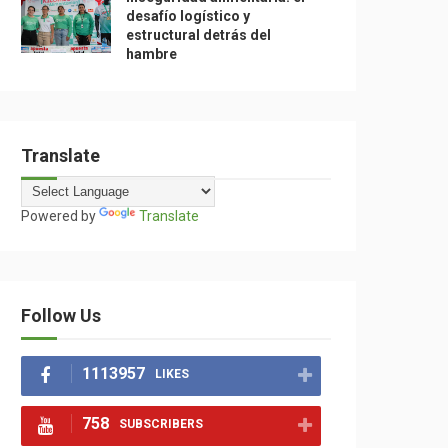
desafío logístico y
estructural detrás del
hambre
Translate
Powered by
Translate
Follow Us
1113957
LIKES
758
SUBSCRIBERS