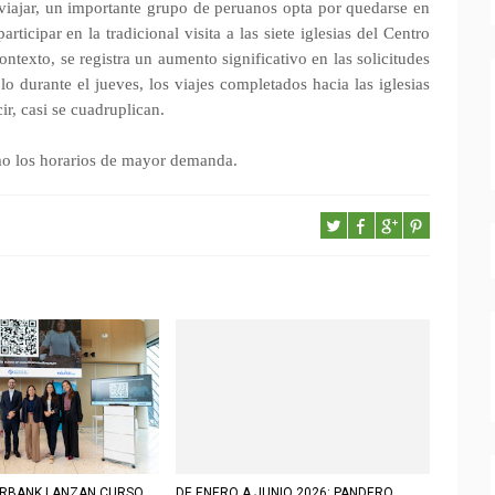
iajar, un importante grupo de peruanos opta por quedarse en
rticipar en la tradicional visita a las siete iglesias del Centro
ntexto, se registra un aumento significativo en las solicitudes
lo durante el jueves, los viajes completados hacia las iglesias
ir, casi se cuadruplican.
o los horarios de mayor demanda.
ERBANK LANZAN CURSO
DE ENERO A JUNIO 2026: PANDERO