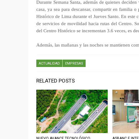
Durante Semana Santa, además de quienes deciden v
casa, ya sea para descansar, compartir en familia o pa
Histórico de Lima durante el Jueves Santo. En este co
de servicios de movilidad hacia rutas del Centro. So
del Centro Histórico se incrementan 3.6 veces, es dec
Además, las mañanas y las noches se mantienen com
ACTUALIDAD
EMPRESAS
RELATED POSTS
NUEVO AVANCE TECNOLÓGICO
ASBANC E INT