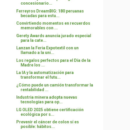
concesionario...
Ferreyros DreamBIG: 180 peruanas
becadas para estu...
Convirtiendo momentos en recuerdos
memorables con ...
Gerety Awards anuncia jurado especial
para la cate...
Lanzan la Feria Expotextil con un
llamado a la uni...
Los regalos perfectos para el Día de la
Madre los ...
La IA y la automatización para
transformar el futu...
¿Cómo puede un camión transformar la
rentabilidad ...
Industria minera adopta nuevas
tecnologías para op...
LG OLED 2025 obtiene certificación
ecológica por s...
Prevenir el cáncer de colon sí es
posible: hábitos...