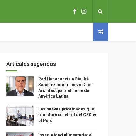
Articulos sugeridos
Red Hat anuncia a Sinuhé
Sánchez como nuevo Chief
Architect para el norte de
América Latina
Las nuevas prioridades que
transforman el rol del CEO en
el Perú
Inseguridad alimentaria: el