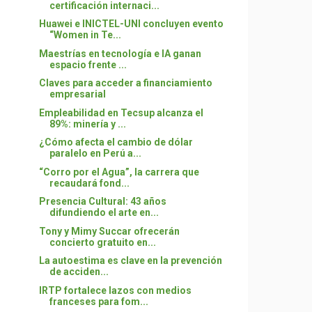
certificación internaci...
Huawei e INICTEL-UNI concluyen evento
“Women in Te...
Maestrías en tecnología e IA ganan
espacio frente ...
Claves para acceder a financiamiento
empresarial
Empleabilidad en Tecsup alcanza el
89%: minería y ...
¿Cómo afecta el cambio de dólar
paralelo en Perú a...
“Corro por el Agua”, la carrera que
recaudará fond...
Presencia Cultural: 43 años
difundiendo el arte en...
Tony y Mimy Succar ofrecerán
concierto gratuito en...
La autoestima es clave en la prevención
de acciden...
IRTP fortalece lazos con medios
franceses para fom...