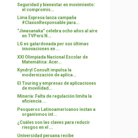
Seguridad y bienestar en movimiento:
el compromis...
Lima Expresa lanza campaña
#ClaxonResponsable para...
“Jiwasanaka” celebra ocho años al aire
en TVPerú N...
LG es galardonada por sus últimas
innovaciones en ...
XXI Olimpiada Nacional Escolar de
Matemática: Acer...
Kyndryl Consult impulsa la
modernización de aplica...
El Touring y empresas de aplicaciones
de movilidad...
Minería: Falta de regulación limita la
eficiencia ...
Pesqueros Latinoamericanos instan a
organismos int...
¿Cuáles son las claves para reducir
riesgos en el ...
Universidad peruana recibe