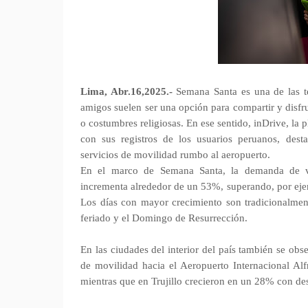
Lima, Abr.16,2025.-
Semana Santa es una de las t
amigos suelen ser una opción para compartir y disfrut
o costumbres religiosas. En ese sentido, inDrive, la
con sus registros de los usuarios peruanos, desta
servicios de movilidad rumbo al aeropuerto.
En el marco de Semana Santa, la demanda de vi
incrementa alrededor de un 53%, superando, por ej
Los días con mayor crecimiento son tradicionalment
feriado y el Domingo de Resurrección.
En las ciudades del interior del país también se ob
de movilidad hacia el Aeropuerto Internacional A
mientras que en Trujillo crecieron en un 28% con des