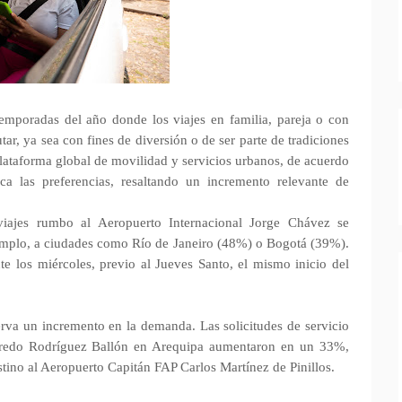
emporadas del año donde los viajes en familia, pareja o con
ar, ya sea con fines de diversión o de ser parte de tradiciones
 plataforma global de movilidad y servicios urbanos, de acuerdo
ca las preferencias, resaltando un incremento relevante de
ajes rumbo al Aeropuerto Internacional Jorge Chávez se
emplo, a ciudades como Río de Janeiro (48%) o Bogotá (39%).
e los miércoles, previo al Jueves Santo, el mismo inicio del
serva un incremento en la demanda. Las solicitudes de servicio
lfredo Rodríguez Ballón en Arequipa aumentaron en un 33%,
tino al Aeropuerto Capitán FAP Carlos Martínez de Pinillos.