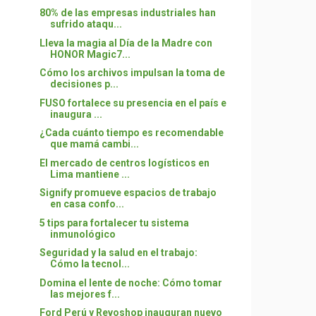
80% de las empresas industriales han
sufrido ataqu...
Lleva la magia al Día de la Madre con
HONOR Magic7...
Cómo los archivos impulsan la toma de
decisiones p...
FUSO fortalece su presencia en el país e
inaugura ...
¿Cada cuánto tiempo es recomendable
que mamá cambi...
El mercado de centros logísticos en
Lima mantiene ...
Signify promueve espacios de trabajo
en casa confo...
5 tips para fortalecer tu sistema
inmunológico
Seguridad y la salud en el trabajo:
Cómo la tecnol...
Domina el lente de noche: Cómo tomar
las mejores f...
Ford Perú y Revoshop inauguran nuevo