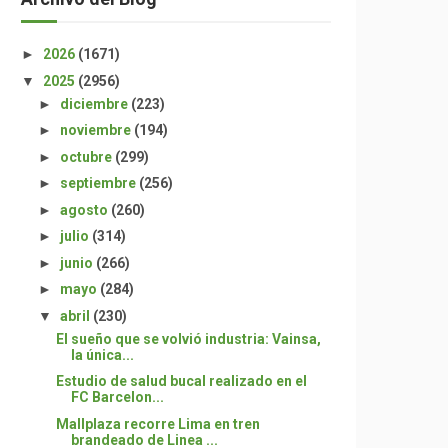
►
2026
(1671)
▼
2025
(2956)
►
diciembre
(223)
►
noviembre
(194)
►
octubre
(299)
►
septiembre
(256)
►
agosto
(260)
►
julio
(314)
►
junio
(266)
►
mayo
(284)
▼
abril
(230)
El sueño que se volvió industria: Vainsa,
la única...
Estudio de salud bucal realizado en el
FC Barcelon...
Mallplaza recorre Lima en tren
brandeado de Linea ...