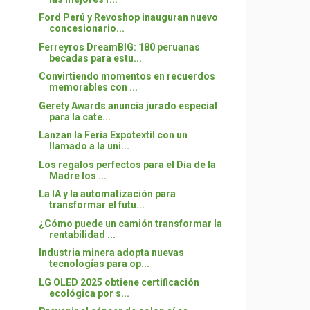
Ford Perú y Revoshop inauguran nuevo
concesionario...
Ferreyros DreamBIG: 180 peruanas
becadas para estu...
Convirtiendo momentos en recuerdos
memorables con ...
Gerety Awards anuncia jurado especial
para la cate...
Lanzan la Feria Expotextil con un
llamado a la uni...
Los regalos perfectos para el Día de la
Madre los ...
La IA y la automatización para
transformar el futu...
¿Cómo puede un camión transformar la
rentabilidad ...
Industria minera adopta nuevas
tecnologías para op...
LG OLED 2025 obtiene certificación
ecológica por s...