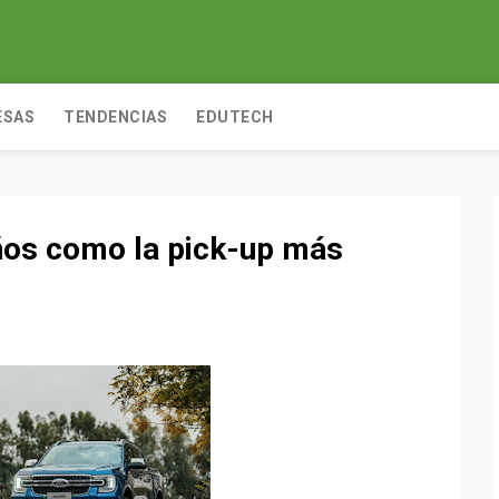
ESAS
TENDENCIAS
EDUTECH
ños como la pick-up más