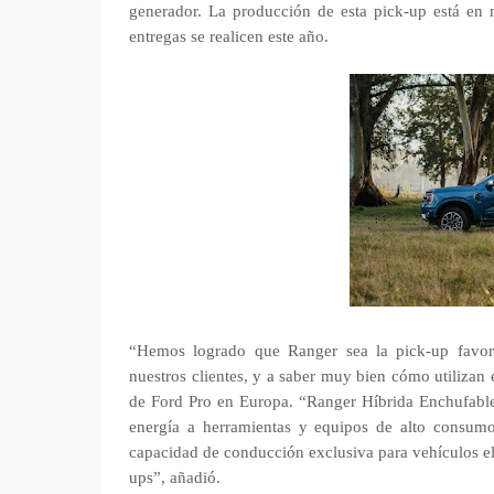
generador. La producción de esta pick-up está en m
entregas se realicen este año.
“Hemos logrado que Ranger sea la pick-up favor
nuestros clientes, y a saber muy bien cómo utilizan
de Ford Pro en Europa. “Ranger Híbrida Enchufable
energía a herramientas y equipos de alto consum
capacidad de conducción exclusiva para vehículos el
ups”, añadió.