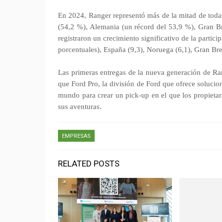
En 2024, Ranger representó más de la mitad de todas
(54,2 %), Alemania (un récord del 53,9 %), Gran B
registraron un crecimiento significativo de la partic
porcentuales), España (9,3), Noruega (6,1), Gran Breta
Las primeras entregas de la nueva generación de Ra
que Ford Pro, la división de Ford que ofrece solucio
mundo para crear un pick-up en el que los propietar
sus aventuras.
EMPRESAS
RELATED POSTS