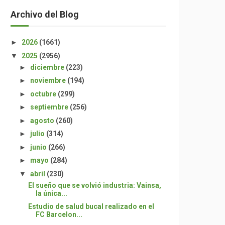
Archivo del Blog
►
2026
(1661)
▼
2025
(2956)
►
diciembre
(223)
►
noviembre
(194)
►
octubre
(299)
►
septiembre
(256)
►
agosto
(260)
►
julio
(314)
►
junio
(266)
►
mayo
(284)
▼
abril
(230)
El sueño que se volvió industria: Vainsa,
la única...
Estudio de salud bucal realizado en el
FC Barcelon...