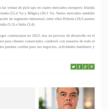
 las ventas de pick-ups en cuatro mercados europeos: Irlanda
retaña (52,4 %) y Bélgica (50,1 %). Varios mercados también
ipación de segmento interanual, entre ellos Polonia (18,6 puntos
ña (5,3) e Italia (3,4).
nger comenzaron en 2023, tras un proceso de desarrollo en el
nes para clientes comerciales, colaboró con usuarios de todo el
ios puedan confiar para sus negocios, actividades familiares y