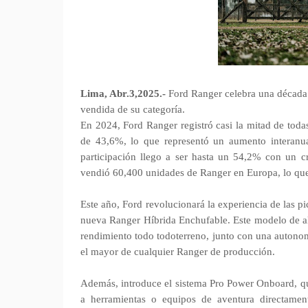
Lima, Abr.3,2025.-
Ford Ranger celebra una década
vendida de su categoría.
En 2024, Ford Ranger registró casi la mitad de tod
de 43,6%, lo que representó un aumento interanua
participación llego a ser hasta un 54,2% con un cr
vendió 60,400 unidades de Ranger en Europa, lo que
Este año, Ford revolucionará la experiencia de las pi
nueva Ranger Híbrida Enchufable. Este modelo de al
rendimiento todo todoterreno, junto con una autono
el mayor de cualquier Ranger de producción.
Además, introduce el sistema Pro Power Onboard, que
a herramientas o equipos de aventura directament