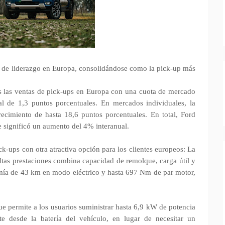
 de liderazgo en Europa, consolidándose como la pick-up más
as las ventas de pick-ups en Europa con una cuota de mercado
l de 1,3 puntos porcentuales. En mercados individuales, la
ecimiento de hasta 18,6 puntos porcentuales. En total, Ford
 significó un aumento del 4% interanual.
ck-ups con otra atractiva opción para los clientes europeos: La
tas prestaciones combina capacidad de remolque, carga útil y
mía de 43 km en modo eléctrico y hasta 697 Nm de par motor,
 permite a los usuarios suministrar hasta 6,9 kW de potencia
e desde la batería del vehículo, en lugar de necesitar un