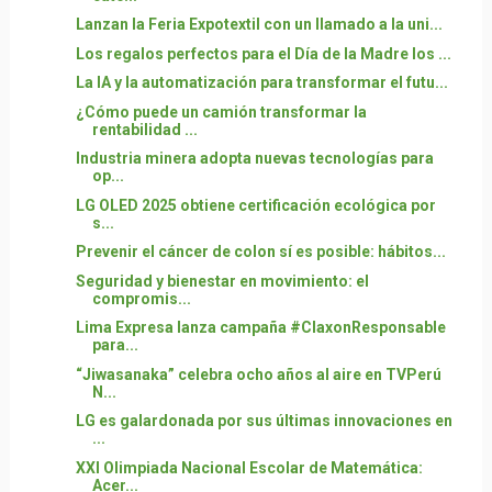
Lanzan la Feria Expotextil con un llamado a la uni...
Los regalos perfectos para el Día de la Madre los ...
La IA y la automatización para transformar el futu...
¿Cómo puede un camión transformar la
rentabilidad ...
Industria minera adopta nuevas tecnologías para
op...
LG OLED 2025 obtiene certificación ecológica por
s...
Prevenir el cáncer de colon sí es posible: hábitos...
Seguridad y bienestar en movimiento: el
compromis...
Lima Expresa lanza campaña #ClaxonResponsable
para...
“Jiwasanaka” celebra ocho años al aire en TVPerú
N...
LG es galardonada por sus últimas innovaciones en
...
XXI Olimpiada Nacional Escolar de Matemática:
Acer...