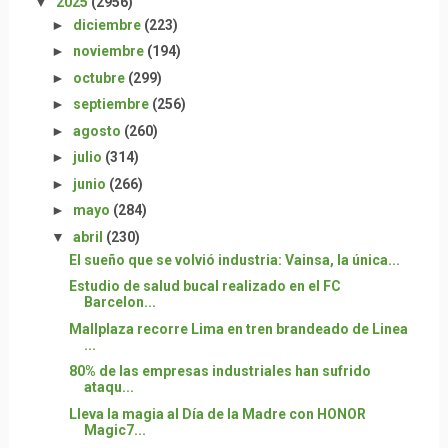
▼
2025
(2956)
►
diciembre
(223)
►
noviembre
(194)
►
octubre
(299)
►
septiembre
(256)
►
agosto
(260)
►
julio
(314)
►
junio
(266)
►
mayo
(284)
▼
abril
(230)
El sueño que se volvió industria: Vainsa, la única...
Estudio de salud bucal realizado en el FC
Barcelon...
Mallplaza recorre Lima en tren brandeado de Linea
...
80% de las empresas industriales han sufrido
ataqu...
Lleva la magia al Día de la Madre con HONOR
Magic7...