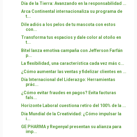
Día de la Tierra: Avanzando en la responsabilidad ...
Arca Continental internacionaliza su programa de
t...
Dile adiós a los pelos de tu mascota con estos
con...
Transforma tus espacios y dale color al otoño en
t...
Bitel lanza emotiva campaña con Jefferson Farfán
p...
La flexibilidad, una característica cada vez más c...
¿Cómo aumentar las ventas y fidelizar clientes en ...
Día Internacional del Liderazgo: Herramientas
prác...
¿Cómo evitar fraudes en pagos? Evita facturas
fals...
Horizonte Laboral cuestiona retiro del 100% de la ...
Día Mundial de la Creatividad: ¿Cómo impulsar la
i...
GE PHARMA y Regenyal presentan su alianza para
imp...