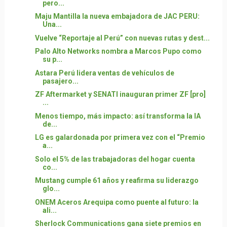
pero...
Maju Mantilla la nueva embajadora de JAC PERU:
Una...
Vuelve “Reportaje al Perú” con nuevas rutas y dest...
Palo Alto Networks nombra a Marcos Pupo como
su p...
Astara Perú lidera ventas de vehículos de
pasajero...
ZF Aftermarket y SENATI inauguran primer ZF [pro]
...
Menos tiempo, más impacto: así transforma la IA
de...
LG es galardonada por primera vez con el “Premio
a...
Solo el 5% de las trabajadoras del hogar cuenta
co...
Mustang cumple 61 años y reafirma su liderazgo
glo...
ONEM Aceros Arequipa como puente al futuro: la
ali...
Sherlock Communications gana siete premios en