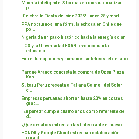
Minería inteligente: 3 formas en que automatizar
p...
¡Celebra la Fiesta del cine 2025!: lunes 28 y mart...
PPA nocturnos, una fórmula exitosa en Chile que
po...
Nigeria da un paso histórico hacia la energía solar
TCS y la Universidad ESAN revolucionan la
educació...
Entre dumbphones y humanos sintéticos: el desafío
...
Parque Arauco concreta la compra de Open Plaza
Ken...
Subaru Peru presenta a Tatiana Calmell del Solar
c...
Empresas peruanas ahorran hasta 20% en costos
grac...
“En pared” cumple cuatro años como referente del
d...
¿Qué desafíos enfrentan las fintech ante el nuevo ...
HONOR y Google Cloud estrechan colaboración
para d...