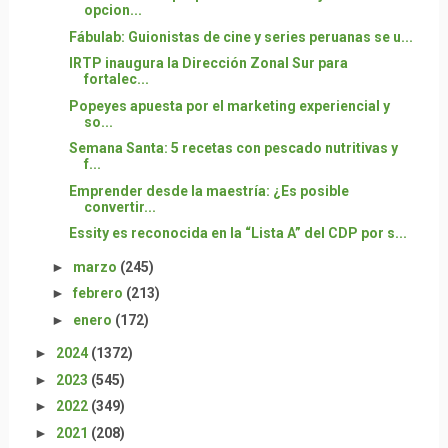
opcion...
Fábulab: Guionistas de cine y series peruanas se u...
IRTP inaugura la Dirección Zonal Sur para
fortalec...
Popeyes apuesta por el marketing experiencial y
so...
Semana Santa: 5 recetas con pescado nutritivas y
f...
Emprender desde la maestría: ¿Es posible
convertir...
Essity es reconocida en la “Lista A” del CDP por s...
►
marzo
(245)
►
febrero
(213)
►
enero
(172)
►
2024
(1372)
►
2023
(545)
►
2022
(349)
►
2021
(208)