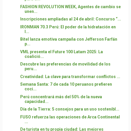
FASHION REVOLUTION WEEK, Agentes de cambio se
unen...
Inscripciones ampliadas al 24 de abril: Concurso “...
IRONMAN 70.3 Perú: El poder de la hidratación en
l...
Bitel lanza emotiva campaña con Jefferson Farfán
p...
VML presenta el Future 100 Latam 2025: La
coalició...
Descubre las preferencias de movilidad de los
peru...
Creatividad: La clave para transformar conflictos ...
Semana Santa: 7 de cada 10 peruanos prefieren
coci...
Perú concentrará más del 50% de la nueva
capacidad...
Día de la Tierra: 5 consejos para un uso sostenibl...
FUSO refuerza las operaciones de Arca Continental
...
De turista en tu propia ciudad: Las mejores