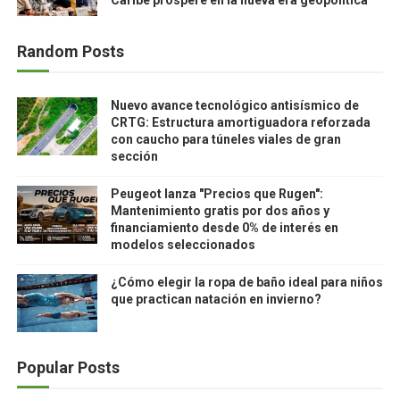
Caribe prospere en la nueva era geopolítica
Random Posts
Nuevo avance tecnológico antisísmico de
CRTG: Estructura amortiguadora reforzada
con caucho para túneles viales de gran
sección
Peugeot lanza "Precios que Rugen":
Mantenimiento gratis por dos años y
financiamiento desde 0% de interés en
modelos seleccionados
¿Cómo elegir la ropa de baño ideal para niños
que practican natación en invierno?
Popular Posts