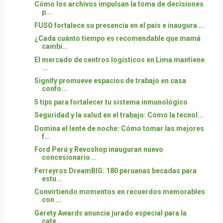
Cómo los archivos impulsan la toma de decisiones
p...
FUSO fortalece su presencia en el país e inaugura ...
¿Cada cuánto tiempo es recomendable que mamá
cambi...
El mercado de centros logísticos en Lima mantiene
...
Signify promueve espacios de trabajo en casa
confo...
5 tips para fortalecer tu sistema inmunológico
Seguridad y la salud en el trabajo: Cómo la tecnol...
Domina el lente de noche: Cómo tomar las mejores
f...
Ford Perú y Revoshop inauguran nuevo
concesionario...
Ferreyros DreamBIG: 180 peruanas becadas para
estu...
Convirtiendo momentos en recuerdos memorables
con ...
Gerety Awards anuncia jurado especial para la
cate...