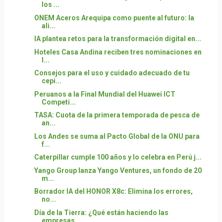
los ...
ONEM Aceros Arequipa como puente al futuro: la
ali...
IA plantea retos para la transformación digital en...
Hoteles Casa Andina reciben tres nominaciones en
l...
Consejos para el uso y cuidado adecuado de tu
cepi...
Peruanos a la Final Mundial del Huawei ICT
Competi...
TASA: Cuota de la primera temporada de pesca de
an...
Los Andes se suma al Pacto Global de la ONU para
f...
Caterpillar cumple 100 años y lo celebra en Perú j...
Yango Group lanza Yango Ventures, un fondo de 20
m...
Borrador IA del HONOR X8c: Elimina los errores,
no...
Día de la Tierra: ¿Qué están haciendo las
empresas...