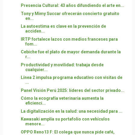
Presencia Cultural: 43 años difundiendo el arte en...
Tony y Mimy Succar ofrecerán concierto gratuito
en...
La autoestima es clave en la prevención de
acciden...
IRTP fortalece lazos con medios franceses para
fom...
Cebiche fue el plato de mayor demanda durante la
r...
Productividad y movilidad: trabaja desde
cualquier...
Línea 2 impulsa programa educativo con visitas de
...
Panel Visión Perú 2025: líderes del sector privado...
Cómo la ecografía veterinaria aumenta la
eficienci...
La digitalización en la salud: una necesidad para ...
Kawasaki amplía su portafolio con vehículos
menore...
OPPO Reno13 F: El colega que nunca pide café,