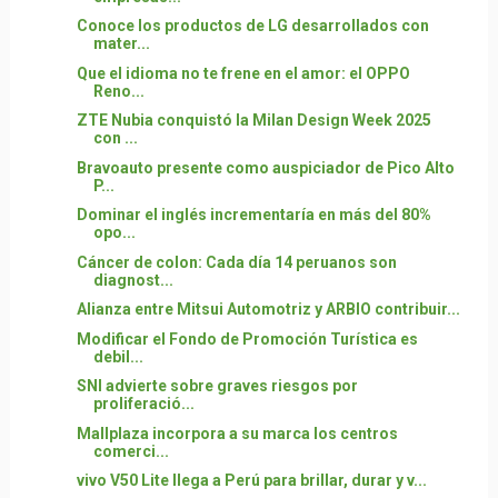
Conoce los productos de LG desarrollados con
mater...
Que el idioma no te frene en el amor: el OPPO
Reno...
ZTE Nubia conquistó la Milan Design Week 2025
con ...
Bravoauto presente como auspiciador de Pico Alto
P...
Dominar el inglés incrementaría en más del 80%
opo...
Cáncer de colon: Cada día 14 peruanos son
diagnost...
Alianza entre Mitsui Automotriz y ARBIO contribuir...
Modificar el Fondo de Promoción Turística es
debil...
SNI advierte sobre graves riesgos por
proliferació...
Mallplaza incorpora a su marca los centros
comerci...
vivo V50 Lite llega a Perú para brillar, durar y v...