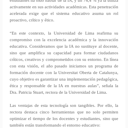
estudiantes ha oído hablar de la IA, y un 74,4 % ya la utiliza
activamente en sus actividades académicas. Esta penetración
acelerada exige que el sistema educativo asuma un rol
proactivo, crítico y ético.
“En este contexto, la Universidad de Lima reafirma su
compromiso con la excelencia académica y la innovación
educativa. Consideramos que la IA no sustituye al docente,
sino que amplifica su capacidad para formar ciudadanos
críticos, creativos y comprometidos con su entorno. En línea
con esta visión, el año pasado iniciamos un programa de
formación docente con la Universitat Oberta de Catalunya,
cuyo objetivo es garantizar una implementación pedagógica,
ética y responsable de la IA en nuestras aulas”, señala la
Dra. Patricia Stuart, rectora de la Universidad de Lima.
Las ventajas de esta tecnología son tangibles. Por ello, la
rectora destaca cinco herramientas que no solo permiten
optimizar el tiempo de los docentes y estudiantes, sino que
también están transformando el entorno educativo: