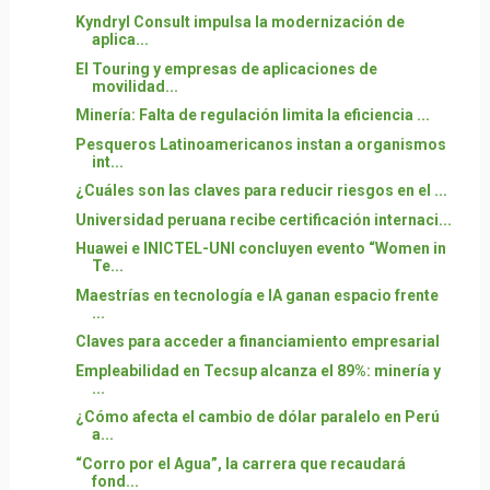
Kyndryl Consult impulsa la modernización de
aplica...
El Touring y empresas de aplicaciones de
movilidad...
Minería: Falta de regulación limita la eficiencia ...
Pesqueros Latinoamericanos instan a organismos
int...
¿Cuáles son las claves para reducir riesgos en el ...
Universidad peruana recibe certificación internaci...
Huawei e INICTEL-UNI concluyen evento “Women in
Te...
Maestrías en tecnología e IA ganan espacio frente
...
Claves para acceder a financiamiento empresarial
Empleabilidad en Tecsup alcanza el 89%: minería y
...
¿Cómo afecta el cambio de dólar paralelo en Perú
a...
“Corro por el Agua”, la carrera que recaudará
fond...