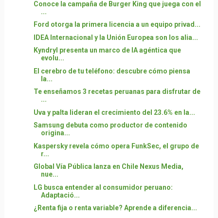
Conoce la campaña de Burger King que juega con el
...
Ford otorga la primera licencia a un equipo privad...
IDEA Internacional y la Unión Europea son los alia...
Kyndryl presenta un marco de IA agéntica que
evolu...
El cerebro de tu teléfono: descubre cómo piensa
la...
Te enseñamos 3 recetas peruanas para disfrutar de
...
Uva y palta lideran el crecimiento del 23.6% en la...
Samsung debuta como productor de contenido
origina...
Kaspersky revela cómo opera FunkSec, el grupo de
r...
Global Vía Pública lanza en Chile Nexus Media,
nue...
LG busca entender al consumidor peruano:
Adaptació...
¿Renta fija o renta variable? Aprende a diferencia...