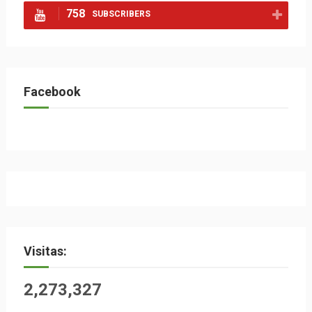
758
SUBSCRIBERS
Facebook
Visitas:
2,273,327