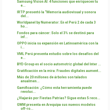
Samsung Vision AI: 4 funciones que enriquecen tu
e...
IRTP presentó la “Memoria audiovisual y sonora
del...
Worldpanel by Numerator: En el Perú 2 de cada 3
ho...
Fondos para cáncer: Solo el 3% se destinó para
inf...
OPPO inicia su expansión en Latinoamérica con la
i...
VML Perú presenta estudio sobre los desafíos del
e...
BYD Group es el socio automotriz global del Inter ...
Gratificación en la mira: Fraudes digitales aument...
Más de 20 millones de árboles son talados
anualmen...
Gamificación: ¿Cómo esta herramienta puede
revoluc...
¿Viajarás por Fiestas Patrias? Sigue estas 5 reco...
GWM presenta en Arequipa sus nuevos modelos
off-ro...