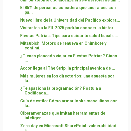
El 85% de peruanos considera que sus raíces son
pa...
Nuevo libro de la Universidad del Pacífico explora...
Visitantes a la FIL 2025 podrán conocer la histori...
Fiestas Patrias: Tips para cuidar tu salud bucal s...
Mitsubishi Motors se renueva en Chimbote y
continú...
¿Tienes planeado viajar en Fiestas Patrias? Cinco
...
Accor llega al The Strip, la principal avenida de ...
Más mujeres en los directorios: una apuesta por
la...
¿Te apasiona la programación? Postula a
Codificada...
Guía de estilo: Cómo armar looks masculinos con
la...
Ciberamenazas que imitan herramientas de
inteligen...
Zero day en Microsoft SharePoint: vulnerabilidad
c...