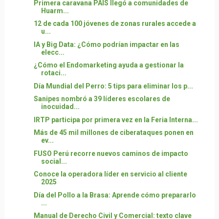
Primera caravana PAIS llegó a comunidades de
Huarm...
12 de cada 100 jóvenes de zonas rurales accede a
u...
IA y Big Data: ¿Cómo podrían impactar en las
elecc...
¿Cómo el Endomarketing ayuda a gestionar la
rotaci...
Día Mundial del Perro: 5 tips para eliminar los p...
Sanipes nombró a 39 líderes escolares de
inocuidad...
IRTP participa por primera vez en la Feria Interna...
Más de 45 mil millones de ciberataques ponen en
ev...
FUSO Perú recorre nuevos caminos de impacto
social...
Conoce la operadora líder en servicio al cliente
2025
Día del Pollo a la Brasa: Aprende cómo prepararlo
...
Manual de Derecho Civil y Comercial: texto clave