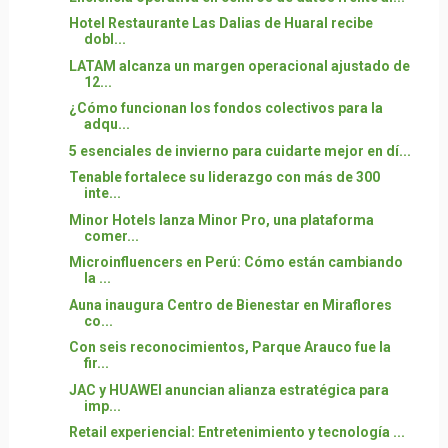
Hotel Restaurante Las Dalias de Huaral recibe
dobl...
LATAM alcanza un margen operacional ajustado de
12...
¿Cómo funcionan los fondos colectivos para la
adqu...
5 esenciales de invierno para cuidarte mejor en dí...
Tenable fortalece su liderazgo con más de 300
inte...
Minor Hotels lanza Minor Pro, una plataforma
comer...
Microinfluencers en Perú: Cómo están cambiando
la ...
Auna inaugura Centro de Bienestar en Miraflores
co...
Con seis reconocimientos, Parque Arauco fue la
fir...
JAC y HUAWEI anuncian alianza estratégica para
imp...
Retail experiencial: Entretenimiento y tecnología ...