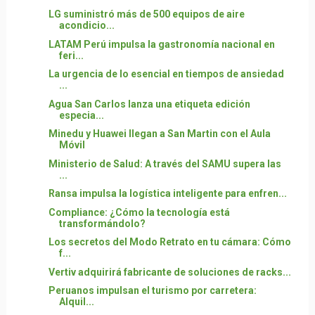
LG suministró más de 500 equipos de aire
acondicio...
LATAM Perú impulsa la gastronomía nacional en
feri...
La urgencia de lo esencial en tiempos de ansiedad
...
Agua San Carlos lanza una etiqueta edición
especia...
Minedu y Huawei llegan a San Martin con el Aula
Móvil
Ministerio de Salud: A través del SAMU supera las
...
Ransa impulsa la logística inteligente para enfren...
Compliance: ¿Cómo la tecnología está
transformándolo?
Los secretos del Modo Retrato en tu cámara: Cómo
f...
Vertiv adquirirá fabricante de soluciones de racks...
Peruanos impulsan el turismo por carretera:
Alquil...