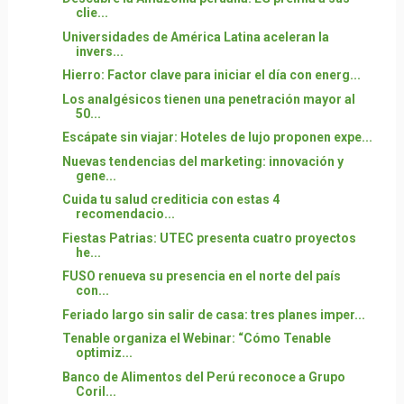
clie...
Universidades de América Latina aceleran la
invers...
Hierro: Factor clave para iniciar el día con energ...
Los analgésicos tienen una penetración mayor al
50...
Escápate sin viajar: Hoteles de lujo proponen expe...
Nuevas tendencias del marketing: innovación y
gene...
Cuida tu salud crediticia con estas 4
recomendacio...
Fiestas Patrias: UTEC presenta cuatro proyectos
he...
FUSO renueva su presencia en el norte del país
con...
Feriado largo sin salir de casa: tres planes imper...
Tenable organiza el Webinar: “Cómo Tenable
optimiz...
Banco de Alimentos del Perú reconoce a Grupo
Coril...