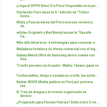
¡Llega el OPPO Reno13 a Perú! Disponible en la pri...
Starbucks Perú lanza la 4.ª edición de “Todos
Somo...
Midis y Fuerza Aérea del Perú acercan servicios
de...
adidas Originals y Bad Bunny lanzan la “Gazelle
Ca...
Más allá del precio: 4 estrategias para conectar e...
Mallplaza fortalece su oferta comercial con el ing...
Galaxy Watch Ultra de Samsung ahora cuenta con
One...
Triunfo peruano en Ecuador: Walter Takano gana su
...
Cuchareables, bingo y comparsa criolla: las activi...
Kantar IBOPE Media publica en Perú por primera
vez...
El Tren de Aragua y el crimen organizado en
Améric...
¿Preparado para Fiestas Patrias? Evita estos 5 rie...