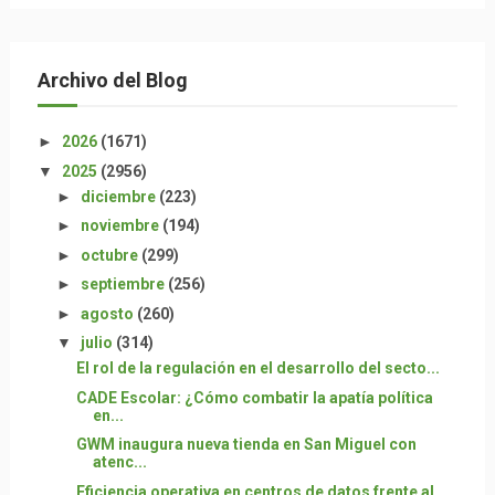
Archivo del Blog
►
2026
(1671)
▼
2025
(2956)
►
diciembre
(223)
►
noviembre
(194)
►
octubre
(299)
►
septiembre
(256)
►
agosto
(260)
▼
julio
(314)
El rol de la regulación en el desarrollo del secto...
CADE Escolar: ¿Cómo combatir la apatía política
en...
GWM inaugura nueva tienda en San Miguel con
atenc...
Eficiencia operativa en centros de datos frente al...