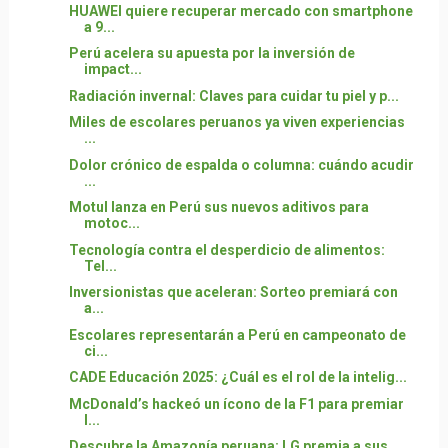
HUAWEI quiere recuperar mercado con smartphone
a 9...
Perú acelera su apuesta por la inversión de
impact...
Radiación invernal: Claves para cuidar tu piel y p...
Miles de escolares peruanos ya viven experiencias
...
Dolor crónico de espalda o columna: cuándo acudir
...
Motul lanza en Perú sus nuevos aditivos para
motoc...
Tecnología contra el desperdicio de alimentos:
Tel...
Inversionistas que aceleran: Sorteo premiará con
a...
Escolares representarán a Perú en campeonato de
ci...
CADE Educación 2025: ¿Cuál es el rol de la intelig...
McDonald’s hackeó un ícono de la F1 para premiar
l...
Descubre la Amazonía peruana: LG premia a sus