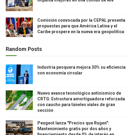
impulsa mejoras en olla común de Ate
Comisión convocada por la CEPAL presenta
propuestas para que América Latina y el
Caribe prospere en la nueva era geopolítica
Random Posts
Industria pesquera mejora 30% su eficiencia
con economía circular
Nuevo avance tecnológico antisísmico de
CRTG: Estructura amortiguadora reforzada
con caucho para túneles viales de gran
sección
Peugeot lanza "Precios que Rugen":
Mantenimiento gratis por dos años y
financiamiento desde 0% de interés en