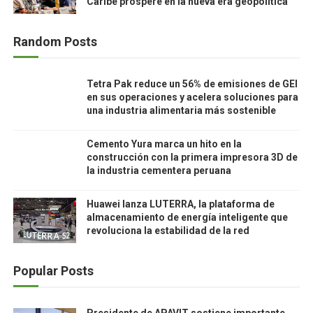
Caribe prospere en la nueva era geopolítica
Random Posts
Tetra Pak reduce un 56% de emisiones de GEI
en sus operaciones y acelera soluciones para
una industria alimentaria más sostenible
Cemento Yura marca un hito en la
construcción con la primera impresora 3D de
la industria cementera peruana
Huawei lanza LUTERRA, la plataforma de
almacenamiento de energía inteligente que
revoluciona la estabilidad de la red
Popular Posts