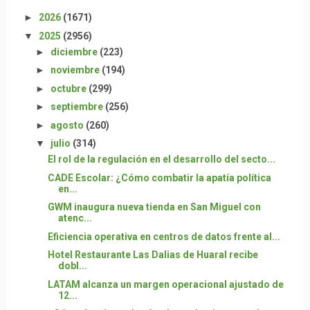
►
2026
(1671)
▼
2025
(2956)
►
diciembre
(223)
►
noviembre
(194)
►
octubre
(299)
►
septiembre
(256)
►
agosto
(260)
▼
julio
(314)
El rol de la regulación en el desarrollo del secto...
CADE Escolar: ¿Cómo combatir la apatía política
en...
GWM inaugura nueva tienda en San Miguel con
atenc...
Eficiencia operativa en centros de datos frente al...
Hotel Restaurante Las Dalias de Huaral recibe
dobl...
LATAM alcanza un margen operacional ajustado de
12...