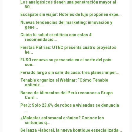
Los analgésicos tienen una penetración mayor al
50...
Escápate sin viajar: Hoteles de lujo proponen expe...
Nuevas tendencias del marketing: innovación y
gene...
Cuida tu salud crediticia con estas 4
recomendacio...
Fiestas Patrias: UTEC presenta cuatro proyectos
he...
FUSO renueva su presencia en el norte del país
con...
Feriado largo sin salir de casa: tres planes imper...
Tenable organiza el Webinar: “Cómo Tenable
optimiz...
Banco de Alimentos del Perú reconoce a Grupo
Coril...
Perú: Solo 23,6% de robos a viviendas se denuncia
...
¿Malestar estomacal crónico? Conoce los
síntomas q...
Se lanza +laboral, la nueva boutique especializada...