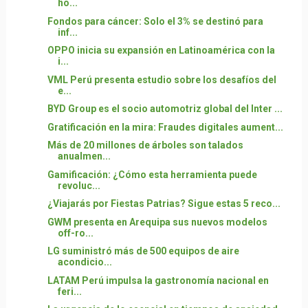
ho...
Fondos para cáncer: Solo el 3% se destinó para
inf...
OPPO inicia su expansión en Latinoamérica con la
i...
VML Perú presenta estudio sobre los desafíos del
e...
BYD Group es el socio automotriz global del Inter ...
Gratificación en la mira: Fraudes digitales aument...
Más de 20 millones de árboles son talados
anualmen...
Gamificación: ¿Cómo esta herramienta puede
revoluc...
¿Viajarás por Fiestas Patrias? Sigue estas 5 reco...
GWM presenta en Arequipa sus nuevos modelos
off-ro...
LG suministró más de 500 equipos de aire
acondicio...
LATAM Perú impulsa la gastronomía nacional en
feri...