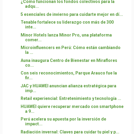
¿Cómo funcionan los fondos colectivos para la
adqu...
5 esenciales de invierno para cuidarte mejor en dí...
Tenable fortalece su liderazgo con más de 300
inte...
Minor Hotels lanza Minor Pro, una plataforma
comer...
Microinfluencers en Perú: Cómo están cambiando
la ...
Auna inaugura Centro de Bienestar en Miraflores
co...
Con seis reconocimientos, Parque Arauco fue la
fir...
JAC y HUAWEI anuncian alianza estratégica para
imp...
Retail experiencial: Entretenimiento y tecnología ...
HUAWEI quiere recuperar mercado con smartphone
a 9...
Perú acelera su apuesta por la inversión de
impact...
Radiación invernal: Claves para cuidar tu piel y p...