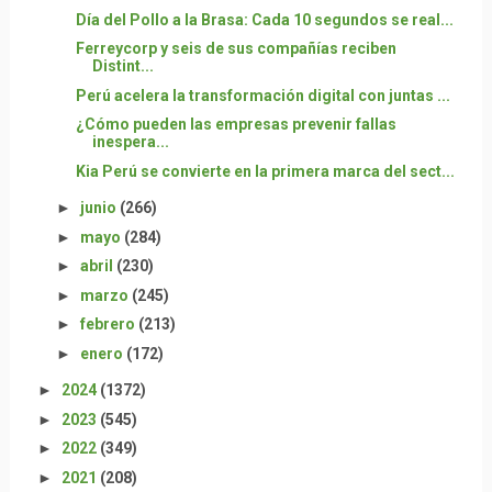
Día del Pollo a la Brasa: Cada 10 segundos se real...
Ferreycorp y seis de sus compañías reciben
Distint...
Perú acelera la transformación digital con juntas ...
¿Cómo pueden las empresas prevenir fallas
inespera...
Kia Perú se convierte en la primera marca del sect...
►
junio
(266)
►
mayo
(284)
►
abril
(230)
►
marzo
(245)
►
febrero
(213)
►
enero
(172)
►
2024
(1372)
►
2023
(545)
►
2022
(349)
►
2021
(208)