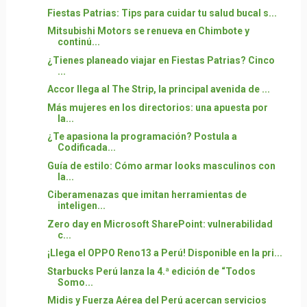
Fiestas Patrias: Tips para cuidar tu salud bucal s...
Mitsubishi Motors se renueva en Chimbote y
continú...
¿Tienes planeado viajar en Fiestas Patrias? Cinco
...
Accor llega al The Strip, la principal avenida de ...
Más mujeres en los directorios: una apuesta por
la...
¿Te apasiona la programación? Postula a
Codificada...
Guía de estilo: Cómo armar looks masculinos con
la...
Ciberamenazas que imitan herramientas de
inteligen...
Zero day en Microsoft SharePoint: vulnerabilidad
c...
¡Llega el OPPO Reno13 a Perú! Disponible en la pri...
Starbucks Perú lanza la 4.ª edición de “Todos
Somo...
Midis y Fuerza Aérea del Perú acercan servicios