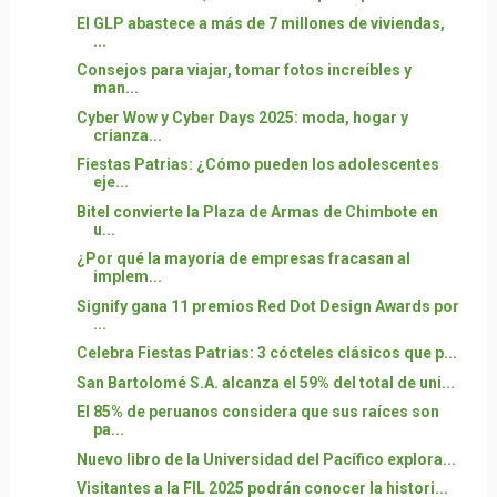
El GLP abastece a más de 7 millones de viviendas,
...
Consejos para viajar, tomar fotos increíbles y
man...
Cyber Wow y Cyber Days 2025: moda, hogar y
crianza...
Fiestas Patrias: ¿Cómo pueden los adolescentes
eje...
Bitel convierte la Plaza de Armas de Chimbote en
u...
¿Por qué la mayoría de empresas fracasan al
implem...
Signify gana 11 premios Red Dot Design Awards por
...
Celebra Fiestas Patrias: 3 cócteles clásicos que p...
San Bartolomé S.A. alcanza el 59% del total de uni...
El 85% de peruanos considera que sus raíces son
pa...
Nuevo libro de la Universidad del Pacífico explora...
Visitantes a la FIL 2025 podrán conocer la histori...