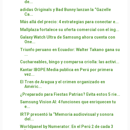
de...
adidas Originals y Bad Bunny lanzan la “Gazelle
Ca...
Más allá del precio: 4 estrategias para conectar e...
Mallplaza fortalece su oferta comercial con el ing...
Galaxy Watch Ultra de Samsung ahora cuenta con
One...
Triunfo peruano en Ecuador: Walter Takano gana su
...
Cuchareables, bingo y comparsa criolla: las activi...
Kantar IBOPE Media publica en Perú por primera
vez...
El Tren de Aragua y el crimen organizado en
Améric...
¿Preparado para Fiestas Patrias? Evita estos 5 rie...
Samsung Vision AI: 4 funciones que enriquecen tu
e...
IRTP presentó la “Memoria audiovisual y sonora
del...
Worldpanel by Numerator: En el Perú 2 de cada 3