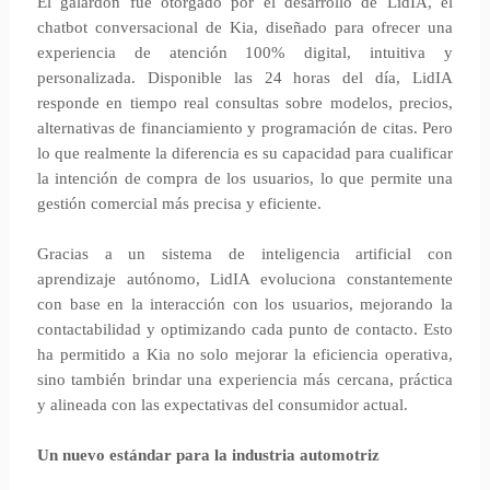
El galardón fue otorgado por el desarrollo de LidIA, el
chatbot conversacional de Kia, diseñado para ofrecer una
experiencia de atención 100% digital, intuitiva y
personalizada. Disponible las 24 horas del día, LidIA
responde en tiempo real consultas sobre modelos, precios,
alternativas de financiamiento y programación de citas. Pero
lo que realmente la diferencia es su capacidad para cualificar
la intención de compra de los usuarios, lo que permite una
gestión comercial más precisa y eficiente.
Gracias a un sistema de inteligencia artificial con
aprendizaje autónomo, LidIA evoluciona constantemente
con base en la interacción con los usuarios, mejorando la
contactabilidad y optimizando cada punto de contacto. Esto
ha permitido a Kia no solo mejorar la eficiencia operativa,
sino también brindar una experiencia más cercana, práctica
y alineada con las expectativas del consumidor actual.
Un nuevo estándar para la industria automotriz