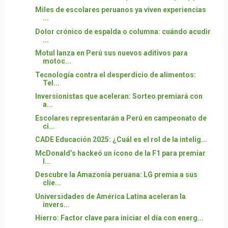
Miles de escolares peruanos ya viven experiencias
...
Dolor crónico de espalda o columna: cuándo acudir
...
Motul lanza en Perú sus nuevos aditivos para
motoc...
Tecnología contra el desperdicio de alimentos:
Tel...
Inversionistas que aceleran: Sorteo premiará con
a...
Escolares representarán a Perú en campeonato de
ci...
CADE Educación 2025: ¿Cuál es el rol de la intelig...
McDonald’s hackeó un ícono de la F1 para premiar
l...
Descubre la Amazonía peruana: LG premia a sus
clie...
Universidades de América Latina aceleran la
invers...
Hierro: Factor clave para iniciar el día con energ...