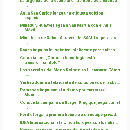
La urgencia de lo esencial en tiempos de ansiedad
...
Agua San Carlos lanza una etiqueta edición
especia...
Minedu y Huawei llegan a San Martin con el Aula
Móvil
Ministerio de Salud: A través del SAMU supera las
...
Ransa impulsa la logística inteligente para enfren...
Compliance: ¿Cómo la tecnología está
transformándolo?
Los secretos del Modo Retrato en tu cámara: Cómo
f...
Vertiv adquirirá fabricante de soluciones de racks...
Peruanos impulsan el turismo por carretera:
Alquil...
Conoce la campaña de Burger King que juega con el
...
Ford otorga la primera licencia a un equipo privad...
IDEA Internacional y la Unión Europea son los alia...