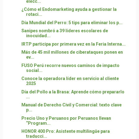
elecc...
¿Cómo el Endomarketing ayuda a gestionar la
rotaci...
Día Mundial del Perro: 5 tips para eliminar los p...
Sanipes nombró a 39 líderes escolares de
inocuidad...
IRTP participa por primera vez en la Feria Interna...
Más de 45 mil millones de ciberataques ponen en
ev...
FUSO Perú recorre nuevos caminos de impacto
social...
Conoce la operadora líder en servicio al cliente
2025
Día del Pollo a la Brasa: Aprende cómo prepararlo
...
Manual de Derecho Civil y Comercial: texto clave
p...
Precio Uno y Peruanos por Peruanos llevan
“Program...
HONOR 400 Pro: Asistente multilingüe para
traducci...