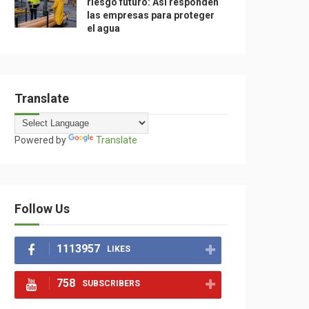
riesgo futuro: Así responden
las empresas para proteger
el agua
Translate
Powered by
Translate
Follow Us
1113957
LIKES
758
SUBSCRIBERS