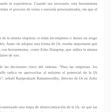
rando la experiencia. Cuando sea necesario, esta herramienta
rmine el proceso de venta o asesoría personalizadas, sin que el
os de la misma empresa: si están incompletos o tienen un sesgo
idades. Antes de adoptar una forma de IA, resulta importante que
os con herramientas, como Zoho Dataprep, que utiliza la misma
ndares de uso.
 las decisiones clave del sistema. “Para las empresas, los
esafío radica en aprovechar al máximo el potencial de la IA
ivos”, señaló Ramprakash Ramamoorthy, director de IA en Zoho
 comenzado una etapa de democratización de la IA, en que las