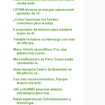
recibe dobl...
LATAM alcanza un margen operacional
ajustado de 12...
¿Cómo funcionan los fondos
colectivos para la adqu...
5 esenciales de invierno para cuidarte
mejor en dí...
Tenable fortalece su liderazgo con más
de 300 inte...
Minor Hotels lanza Minor Pro, una
plataforma comer...
Microinfluencers en Perú: Cómo están
cambiando la ...
Auna inaugura Centro de Bienestar en
Miraflores co...
Con seis reconocimientos, Parque
Arauco fue la fir...
JAC y HUAWEI anuncian alianza
estratégica para imp...
Retail experiencial: Entretenimiento y
tecnología ...