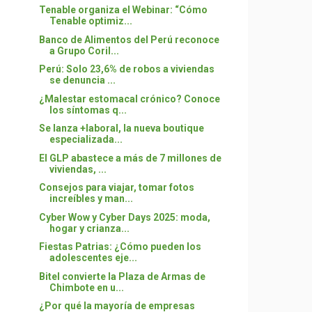
Tenable organiza el Webinar: “Cómo
Tenable optimiz...
Banco de Alimentos del Perú reconoce
a Grupo Coril...
Perú: Solo 23,6% de robos a viviendas
se denuncia ...
¿Malestar estomacal crónico? Conoce
los síntomas q...
Se lanza +laboral, la nueva boutique
especializada...
El GLP abastece a más de 7 millones de
viviendas, ...
Consejos para viajar, tomar fotos
increíbles y man...
Cyber Wow y Cyber Days 2025: moda,
hogar y crianza...
Fiestas Patrias: ¿Cómo pueden los
adolescentes eje...
Bitel convierte la Plaza de Armas de
Chimbote en u...
¿Por qué la mayoría de empresas