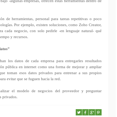
bajo -algunas empresas, ofrecen estas herramientas dentro de
n de herramientas, personal para tareas repetitivas o poco
cnologías. Por ejemplo, existen soluciones, como Zoho Creator,
ra cada negocio, con solo pedirle -en lenguaje natural- qué
tiempo y recursos.
datos”
n los datos de cada empresa para entregarles resultados
ión pública en internet como una forma de mejorar y ampliar
que toman esos datos privados para entrenar a sus propios
ara evitar que se fuguen hacia la red.
analizar el modelo de negocios del proveedor y preguntar
s privados.