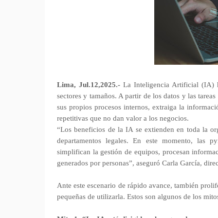
Lima, Jul.12,2025.-
La Inteligencia Artificial (IA
sectores y tamaños. A partir de los datos y las tarea
sus propios procesos internos, extraiga la informaci
repetitivas que no dan valor a los negocios.
“Los beneficios de la IA se extienden en toda la o
departamentos legales. En este momento, las pym
simplifican la gestión de equipos, procesan informa
generados por personas”, aseguró Carla García, dir
Ante este escenario de rápido avance, también proli
pequeñas de utilizarla. Estos son algunos de los mit