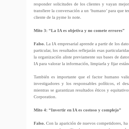
responder solicitudes de los clientes y vayan mejo
transfiere la conversación a un ‘humano’ para que te
cliente de la pyme lo note.
Mito 3: “La IA es objetiva y no comete errores”
Falso.
La IA empresarial aprende a partir de los dat
particular, los resultados reflejarán esas particular
la organización aliste previamente sus bases de dat
IA para valorar la información, limpiarla y fijar está
También es importante que el factor humano valide
investigadores y los responsables políticos, el d
mientras se garantizan resultados éticos y equitat
Corporation.
Mito 4: “Invertir en IA es costoso y complejo”
Falso.
Con la aparición de nuevos competidores, ha