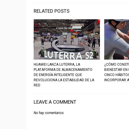
RELATED POSTS
HUAWEI LANZA LUTERRA, LA
¿CÓMO CONSTR
PLATAFORMA DE ALMACENAMIENTO
BIENESTAR EN
DE ENERGÍA INTELIGENTE QUE
CINCO HÁBITO
REVOLUCIONA LA ESTABILIDAD DE LA
INCORPORAR A
RED
LEAVE A COMMENT
No hay comentarios.