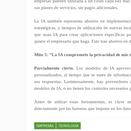
empresas pueden utilizarla a un costo cada vez más 
sus planes de servicios, sin pagos adicionales.
La IA también representa ahorros en implementació
estratégicas, y tiempos de utilización de nuevas te
que usan IA para crear aplicaciones específicas pa
quiere el empresario que haga. Esto trae ahorros en 
Mito 5: “La IA compromete la privacidad de mis 
Parcialmente cierto.
Los modelos de IA aprovecha
personalizados, al tiempo que se nutre de informac
sus respuestas. Lastimosamente, hay proveedores 
modelos de IA, o no tienen los controles necesarios p
Antes de utilizar estas herramientas, es clave 
directamente por las barreras que impone en los dato
EMPRESAS
TECNOLOGIA