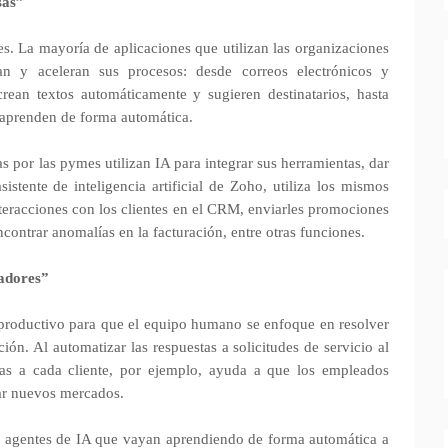
sas”
. La mayoría de aplicaciones que utilizan las organizaciones
an y aceleran sus procesos: desde correos electrónicos y
crean textos automáticamente y sugieren destinatarios, hasta
 aprenden de forma automática.
s por las pymes utilizan IA para integrar sus herramientas, dar
sistente de inteligencia artificial de Zoho, utiliza los mismos
nteracciones con los clientes en el CRM, enviarles promociones
contrar anomalías en la facturación, entre otras funciones.
jadores”
mproductivo para que el equipo humano se enfoque en resolver
ón. Al automatizar las respuestas a solicitudes de servicio al
das a cada cliente, por ejemplo, ayuda a que los empleados
car nuevos mercados.
 agentes de IA que vayan aprendiendo de forma automática a