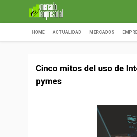
HOME
ACTUALIDAD
MERCADOS
EMPR
Cinco mitos del uso de Inte
pymes