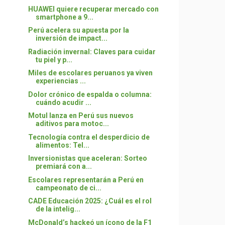
HUAWEI quiere recuperar mercado con
smartphone a 9...
Perú acelera su apuesta por la
inversión de impact...
Radiación invernal: Claves para cuidar
tu piel y p...
Miles de escolares peruanos ya viven
experiencias ...
Dolor crónico de espalda o columna:
cuándo acudir ...
Motul lanza en Perú sus nuevos
aditivos para motoc...
Tecnología contra el desperdicio de
alimentos: Tel...
Inversionistas que aceleran: Sorteo
premiará con a...
Escolares representarán a Perú en
campeonato de ci...
CADE Educación 2025: ¿Cuál es el rol
de la intelig...
McDonald’s hackeó un ícono de la F1