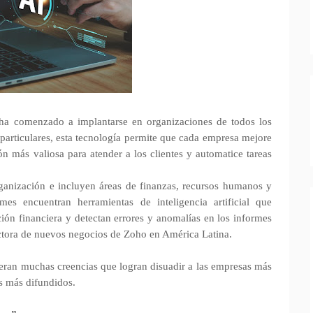
) ha comenzado a implantarse en organizaciones de todos los
s particulares, esta tecnología permite que cada empresa mejore
ón más valiosa para atender a los clientes y automatice tareas
rganización e incluyen áreas de finanzas, recursos humanos y
es encuentran herramientas de inteligencia artificial que
ción financiera y detectan errores y anomalías en los informes
ectora de nuevos negocios de Zoho en América Latina.
feran muchas creencias que logran disuadir a las empresas más
os más difundidos.