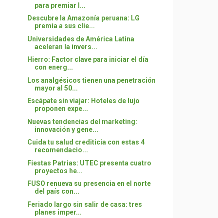
para premiar l...
Descubre la Amazonía peruana: LG
premia a sus clie...
Universidades de América Latina
aceleran la invers...
Hierro: Factor clave para iniciar el día
con energ...
Los analgésicos tienen una penetración
mayor al 50...
Escápate sin viajar: Hoteles de lujo
proponen expe...
Nuevas tendencias del marketing:
innovación y gene...
Cuida tu salud crediticia con estas 4
recomendacio...
Fiestas Patrias: UTEC presenta cuatro
proyectos he...
FUSO renueva su presencia en el norte
del país con...
Feriado largo sin salir de casa: tres
planes imper...