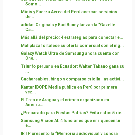
Somo...
Midis y Fuerza Aérea del Perú acercan servicios
de...
adidas Originals y Bad Bunny lanzan la “Gazelle
Ca...
Más allá del precio: 4 estrategias para conectar e...
Mallplaza fortalece su oferta comercial con el ing...
Galaxy Watch Ultra de Samsung ahora cuenta con
One...
Triunfo peruano en Ecuador: Walter Takano gana su
...
Cuchareables, bingo y comparsa criolla: las activi...
Kantar IBOPE Media publica en Perú por primera
vez...
El Tren de Aragua y el crimen organizado en
Améric...
¿Preparado para Fiestas Patrias? Evita estos 5 rie...
Samsung Vision AI: 4 funciones que enriquecen tu
e...
IRTP presentó la “Memoria audiovisual y sonora