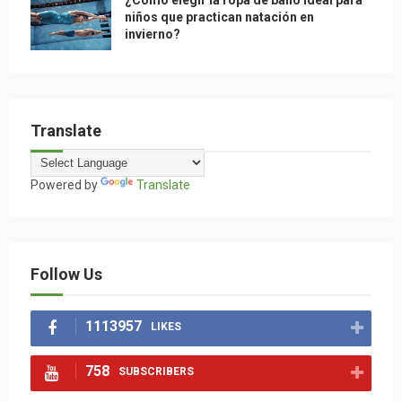
¿Cómo elegir la ropa de baño ideal para
niños que practican natación en
invierno?
Translate
Powered by
Translate
Follow Us
1113957
LIKES
758
SUBSCRIBERS