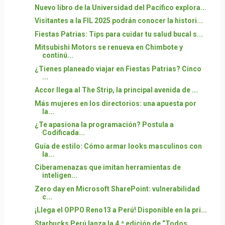
Nuevo libro de la Universidad del Pacífico explora...
Visitantes a la FIL 2025 podrán conocer la histori...
Fiestas Patrias: Tips para cuidar tu salud bucal s...
Mitsubishi Motors se renueva en Chimbote y
continú...
¿Tienes planeado viajar en Fiestas Patrias? Cinco
...
Accor llega al The Strip, la principal avenida de ...
Más mujeres en los directorios: una apuesta por
la...
¿Te apasiona la programación? Postula a
Codificada...
Guía de estilo: Cómo armar looks masculinos con
la...
Ciberamenazas que imitan herramientas de
inteligen...
Zero day en Microsoft SharePoint: vulnerabilidad
c...
¡Llega el OPPO Reno13 a Perú! Disponible en la pri...
Starbucks Perú lanza la 4.ª edición de “Todos