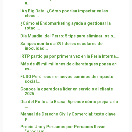
u...
IA y Big Data: ¿Cómo podrían impactar en las
elecc...
¿Cómo el Endomarketing ayuda a gestionar la
rotaci...
Día Mundial del Perro: 5 tips para eliminar los p...
Sanipes nombró a 39 líderes escolares de
inocuidad...
IRTP participa por primera vez en la Feria Interna...
Más de 45 mil millones de ciberataques ponen en
ev...
FUSO Perú recorre nuevos caminos de impacto
social...
Conoce la operadora líder en servicio al cliente
2025
Día del Pollo a la Brasa: Aprende cómo prepararlo
...
Manual de Derecho Civil y Comercial: texto clave
p...
Precio Uno y Peruanos por Peruanos llevan
“Program...