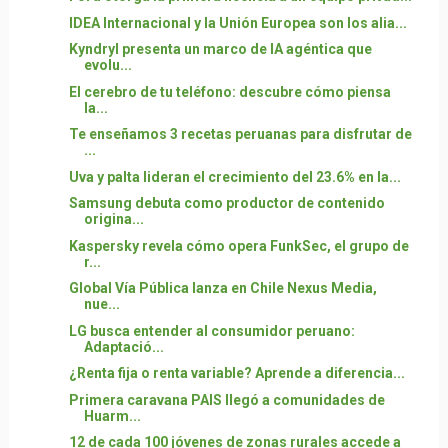
IDEA Internacional y la Unión Europea son los alia...
Kyndryl presenta un marco de IA agéntica que
evolu...
El cerebro de tu teléfono: descubre cómo piensa
la...
Te enseñamos 3 recetas peruanas para disfrutar de
...
Uva y palta lideran el crecimiento del 23.6% en la...
Samsung debuta como productor de contenido
origina...
Kaspersky revela cómo opera FunkSec, el grupo de
r...
Global Vía Pública lanza en Chile Nexus Media,
nue...
LG busca entender al consumidor peruano:
Adaptació...
¿Renta fija o renta variable? Aprende a diferencia...
Primera caravana PAIS llegó a comunidades de
Huarm...
12 de cada 100 jóvenes de zonas rurales accede a