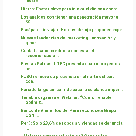
invers...
Hierro: Factor clave para iniciar el día con energ...
Los analgésicos tienen una penetración mayor al
50...
Escápate sin viajar: Hoteles de lujo proponen expe...
Nuevas tendencias del marketing: innovación y
gene...
Cuida tu salud crediticia con estas 4
recomendacio...
Fiestas Patrias: UTEC presenta cuatro proyectos
he...
FUSO renueva su presencia en el norte del país
con...
Feriado largo sin salir de casa: tres planes imper...
Tenable organiza el Webinar: “Cómo Tenable
optimiz...
Banco de Alimentos del Perú reconoce a Grupo
Coril...
Perú: Solo 23,6% de robos a viviendas se denuncia
...