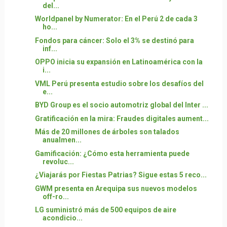
del...
Worldpanel by Numerator: En el Perú 2 de cada 3
ho...
Fondos para cáncer: Solo el 3% se destinó para
inf...
OPPO inicia su expansión en Latinoamérica con la
i...
VML Perú presenta estudio sobre los desafíos del
e...
BYD Group es el socio automotriz global del Inter ...
Gratificación en la mira: Fraudes digitales aument...
Más de 20 millones de árboles son talados
anualmen...
Gamificación: ¿Cómo esta herramienta puede
revoluc...
¿Viajarás por Fiestas Patrias? Sigue estas 5 reco...
GWM presenta en Arequipa sus nuevos modelos
off-ro...
LG suministró más de 500 equipos de aire
acondicio...