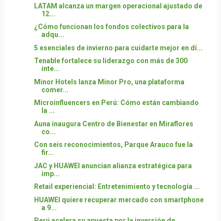
LATAM alcanza un margen operacional ajustado de
12...
¿Cómo funcionan los fondos colectivos para la
adqu...
5 esenciales de invierno para cuidarte mejor en dí...
Tenable fortalece su liderazgo con más de 300
inte...
Minor Hotels lanza Minor Pro, una plataforma
comer...
Microinfluencers en Perú: Cómo están cambiando
la ...
Auna inaugura Centro de Bienestar en Miraflores
co...
Con seis reconocimientos, Parque Arauco fue la
fir...
JAC y HUAWEI anuncian alianza estratégica para
imp...
Retail experiencial: Entretenimiento y tecnología ...
HUAWEI quiere recuperar mercado con smartphone
a 9...
Perú acelera su apuesta por la inversión de