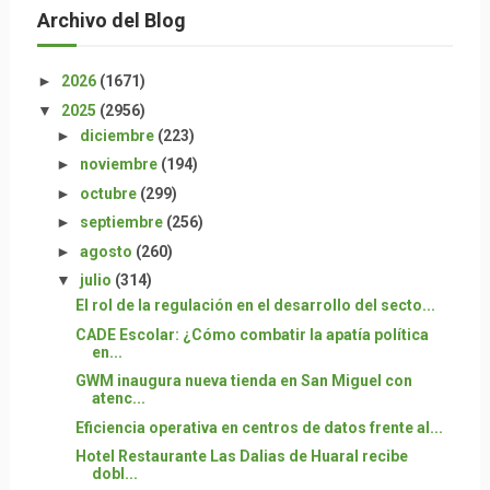
Archivo del Blog
►
2026
(1671)
▼
2025
(2956)
►
diciembre
(223)
►
noviembre
(194)
►
octubre
(299)
►
septiembre
(256)
►
agosto
(260)
▼
julio
(314)
El rol de la regulación en el desarrollo del secto...
CADE Escolar: ¿Cómo combatir la apatía política
en...
GWM inaugura nueva tienda en San Miguel con
atenc...
Eficiencia operativa en centros de datos frente al...
Hotel Restaurante Las Dalias de Huaral recibe
dobl...