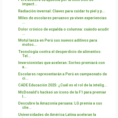
impact...
Radiación invernal: Claves para cuidar tu piel y p...
Miles de escolares peruanos ya viven experiencias
...
Dolor crónico de espalda o columna: cuándo acudir
...
Motul lanza en Perú sus nuevos aditivos para
motoc...
Tecnología contra el desperdicio de alimentos:
Tel...
Inversionistas que aceleran: Sorteo premiará con
a...
Escolares representarán a Perú en campeonato de
ci...
CADE Educación 2025: ¿Cuál es el rol de la intelig...
McDonald’s hackeó un ícono de la F1 para premiar
l...
Descubre la Amazonía peruana: LG premia a sus
clie...
Universidades de América Latina aceleran la