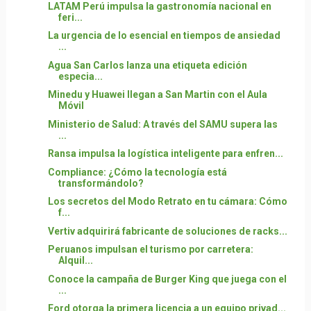
LATAM Perú impulsa la gastronomía nacional en
feri...
La urgencia de lo esencial en tiempos de ansiedad
...
Agua San Carlos lanza una etiqueta edición
especia...
Minedu y Huawei llegan a San Martin con el Aula
Móvil
Ministerio de Salud: A través del SAMU supera las
...
Ransa impulsa la logística inteligente para enfren...
Compliance: ¿Cómo la tecnología está
transformándolo?
Los secretos del Modo Retrato en tu cámara: Cómo
f...
Vertiv adquirirá fabricante de soluciones de racks...
Peruanos impulsan el turismo por carretera:
Alquil...
Conoce la campaña de Burger King que juega con el
...
Ford otorga la primera licencia a un equipo privad...