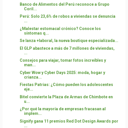
Banco de Alimentos del Perú reconoce a Grupo
Coril...
Perú: Solo 23,6% de robos a viviendas se denuncia
...
¿Malestar estomacal crónico? Conoce los
síntomas q...
Se lanza +laboral, la nueva boutique especializada...
El GLP abastece a más de 7 millones de viviendas,
...
Consejos para viajar, tomar fotos increíbles y
man...
Cyber Wow y Cyber Days 2025: moda, hogar y
crianza...
Fiestas Patrias: ¿Cómo pueden los adolescentes
eje...
Bitel convierte la Plaza de Armas de Chimbote en
u...
¿Por qué la mayoría de empresas fracasan al
implem...
Signify gana 11 premios Red Dot Design Awards por
...