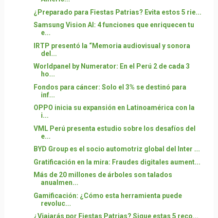
¿Preparado para Fiestas Patrias? Evita estos 5 rie...
Samsung Vision AI: 4 funciones que enriquecen tu
e...
IRTP presentó la “Memoria audiovisual y sonora
del...
Worldpanel by Numerator: En el Perú 2 de cada 3
ho...
Fondos para cáncer: Solo el 3% se destinó para
inf...
OPPO inicia su expansión en Latinoamérica con la
i...
VML Perú presenta estudio sobre los desafíos del
e...
BYD Group es el socio automotriz global del Inter ...
Gratificación en la mira: Fraudes digitales aument...
Más de 20 millones de árboles son talados
anualmen...
Gamificación: ¿Cómo esta herramienta puede
revoluc...
¿Viajarás por Fiestas Patrias? Sigue estas 5 reco...