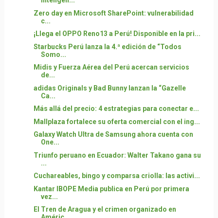
inteligen...
Zero day en Microsoft SharePoint: vulnerabilidad
c...
¡Llega el OPPO Reno13 a Perú! Disponible en la pri...
Starbucks Perú lanza la 4.ª edición de “Todos
Somo...
Midis y Fuerza Aérea del Perú acercan servicios
de...
adidas Originals y Bad Bunny lanzan la “Gazelle
Ca...
Más allá del precio: 4 estrategias para conectar e...
Mallplaza fortalece su oferta comercial con el ing...
Galaxy Watch Ultra de Samsung ahora cuenta con
One...
Triunfo peruano en Ecuador: Walter Takano gana su
...
Cuchareables, bingo y comparsa criolla: las activi...
Kantar IBOPE Media publica en Perú por primera
vez...
El Tren de Aragua y el crimen organizado en
Améric...