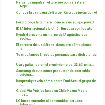
Peruanos impulsan el turismo por carretera:
Alquil...
Conoce la campaña de Burger King que juega con el
...
Ford otorga la primera licencia a un equipo privad...
IDEA Internacional y la Unión Europea son los alia...
Kyndryl presenta un marco de IA agéntica que
evolu...
El cerebro de tu teléfono: descubre cómo piensa
la...
Te enseñamos 3 recetas peruanas para disfrutar de
...
Uva y palta lideran el crecimiento del 23.6% en la...
Samsung debuta como productor de contenido
origina...
Kaspersky revela cómo opera FunkSec, el grupo de
r...
Global Vía Pública lanza en Chile Nexus Media,
nue...
LG busca entender al consumidor peruano:
Adaptació...