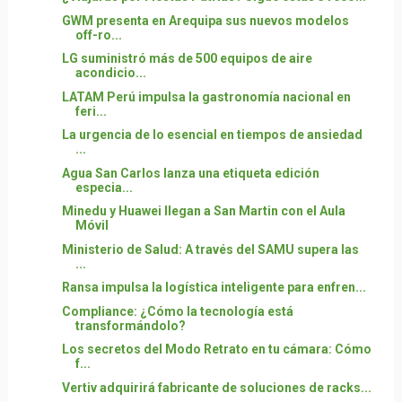
GWM presenta en Arequipa sus nuevos modelos
off-ro...
LG suministró más de 500 equipos de aire
acondicio...
LATAM Perú impulsa la gastronomía nacional en
feri...
La urgencia de lo esencial en tiempos de ansiedad
...
Agua San Carlos lanza una etiqueta edición
especia...
Minedu y Huawei llegan a San Martin con el Aula
Móvil
Ministerio de Salud: A través del SAMU supera las
...
Ransa impulsa la logística inteligente para enfren...
Compliance: ¿Cómo la tecnología está
transformándolo?
Los secretos del Modo Retrato en tu cámara: Cómo
f...
Vertiv adquirirá fabricante de soluciones de racks...