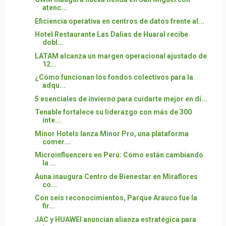
atenc...
Eficiencia operativa en centros de datos frente al...
Hotel Restaurante Las Dalias de Huaral recibe
dobl...
LATAM alcanza un margen operacional ajustado de
12...
¿Cómo funcionan los fondos colectivos para la
adqu...
5 esenciales de invierno para cuidarte mejor en dí...
Tenable fortalece su liderazgo con más de 300
inte...
Minor Hotels lanza Minor Pro, una plataforma
comer...
Microinfluencers en Perú: Cómo están cambiando
la ...
Auna inaugura Centro de Bienestar en Miraflores
co...
Con seis reconocimientos, Parque Arauco fue la
fir...
JAC y HUAWEI anuncian alianza estratégica para