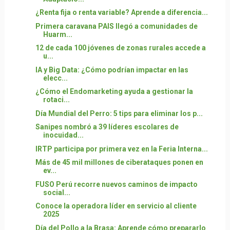
¿Renta fija o renta variable? Aprende a diferencia...
Primera caravana PAIS llegó a comunidades de
Huarm...
12 de cada 100 jóvenes de zonas rurales accede a
u...
IA y Big Data: ¿Cómo podrían impactar en las
elecc...
¿Cómo el Endomarketing ayuda a gestionar la
rotaci...
Día Mundial del Perro: 5 tips para eliminar los p...
Sanipes nombró a 39 líderes escolares de
inocuidad...
IRTP participa por primera vez en la Feria Interna...
Más de 45 mil millones de ciberataques ponen en
ev...
FUSO Perú recorre nuevos caminos de impacto
social...
Conoce la operadora líder en servicio al cliente
2025
Día del Pollo a la Brasa: Aprende cómo prepararlo