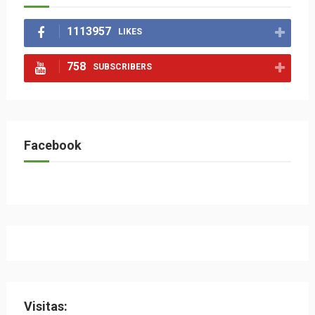
1113957
LIKES
758
SUBSCRIBERS
Facebook
Visitas: