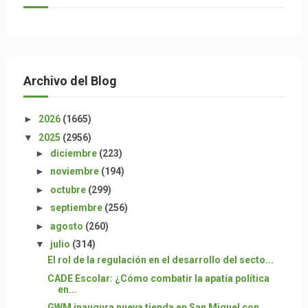
Archivo del Blog
►
2026
(1665)
▼
2025
(2956)
►
diciembre
(223)
►
noviembre
(194)
►
octubre
(299)
►
septiembre
(256)
►
agosto
(260)
▼
julio
(314)
El rol de la regulación en el desarrollo del secto...
CADE Escolar: ¿Cómo combatir la apatía política
en...
GWM inaugura nueva tienda en San Miguel con