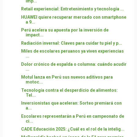
imp...
Retail experiencial: Entretenimiento y tecnología ...
HUAWEI quiere recuperar mercado con smartphone
a 9...
Perú acelera su apuesta por la inversión de
impact...
Radiación invernal: Claves para cuidar tu piel y p...
Miles de escolares peruanos ya viven experiencias
...
Dolor crónico de espalda o columna: cuándo acudir
...
Motul lanza en Perú sus nuevos aditivos para
motoc...
Tecnología contra el desperdicio de alimentos:
Tel...
Inversionistas que aceleran: Sorteo premiará con
a...
Escolares representarán a Perú en campeonato de
ci...
CADE Educación 2025: ¿Cuál es el rol de la intelig...