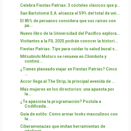
Celebra Fiestas Patrias: 3 cócteles clásicos que p...
San Bartolomé S.A. alcanza el 59% del total de uni...
El 85% de peruanos considera que sus raíces son
pa...
Nuevo libro de la Universidad del Pacífico explora...
Visitantes a la FIL 2025 podrán conocer la histori...
Fiestas Patrias: Tips para cuidar tu salud bucal s...
Mitsubishi Motors se renueva en Chimbote y
continú...
¿Tienes planeado viajar en Fiestas Patrias? Cinco
...
Accor llega al The Strip, la principal avenida de ...
Más mujeres en los directorios: una apuesta por
la...
¿Te apasiona la programación? Postula a
Codificada...
Guía de estilo: Cómo armar looks masculinos con
la...
Ciberamenazas que imitan herramientas de