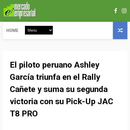
HOME
El piloto peruano Ashley
García triunfa en el Rally
Cañete y suma su segunda
victoria con su Pick-Up JAC
T8 PRO