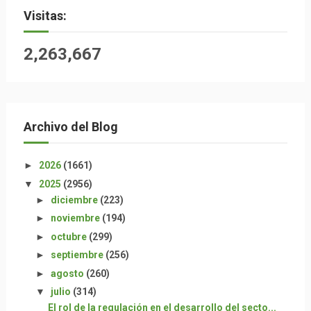
Visitas:
2,263,667
Archivo del Blog
►
2026
(1661)
▼
2025
(2956)
►
diciembre
(223)
►
noviembre
(194)
►
octubre
(299)
►
septiembre
(256)
►
agosto
(260)
▼
julio
(314)
El rol de la regulación en el desarrollo del secto...