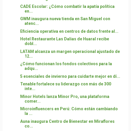
CADE Escolar: ¿Cómo combatir la apatía política
en...
GWM inaugura nueva tienda en San Miguel con
atenc...
Eficiencia operativa en centros de datos frente al...
Hotel Restaurante Las Dalias de Huaral recibe
dobl...
LATAM alcanza un margen operacional ajustado de
12...
¿Cómo funcionan los fondos colectivos para la
adqu...
5 esenciales de invierno para cuidarte mejor en dí...
Tenable fortalece su liderazgo con más de 300
inte...
Minor Hotels lanza Minor Pro, una plataforma
comer...
Microinfluencers en Perú: Cómo están cambiando
la ...
Auna inaugura Centro de Bienestar en Miraflores
co...