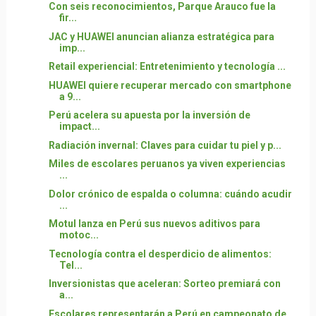
Con seis reconocimientos, Parque Arauco fue la
fir...
JAC y HUAWEI anuncian alianza estratégica para
imp...
Retail experiencial: Entretenimiento y tecnología ...
HUAWEI quiere recuperar mercado con smartphone
a 9...
Perú acelera su apuesta por la inversión de
impact...
Radiación invernal: Claves para cuidar tu piel y p...
Miles de escolares peruanos ya viven experiencias
...
Dolor crónico de espalda o columna: cuándo acudir
...
Motul lanza en Perú sus nuevos aditivos para
motoc...
Tecnología contra el desperdicio de alimentos:
Tel...
Inversionistas que aceleran: Sorteo premiará con
a...
Escolares representarán a Perú en campeonato de