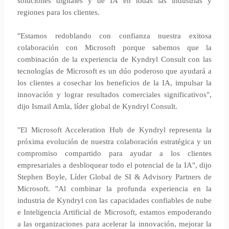
soluciones digitales y de IA en todas las industrias y
regiones para los clientes.
"Estamos redoblando con confianza nuestra exitosa
colaboración con Microsoft porque sabemos que la
combinación de la experiencia de Kyndryl Consult con las
tecnologías de Microsoft es un dúo poderoso que ayudará a
los clientes a cosechar los beneficios de la IA, impulsar la
innovación y lograr resultados comerciales significativos",
dijo Ismail Amla, líder global de Kyndryl Consult.
"El Microsoft Acceleration Hub de Kyndryl representa la
próxima evolución de nuestra colaboración estratégica y un
compromiso compartido para ayudar a los clientes
empresariales a desbloquear todo el potencial de la IA", dijo
Stephen Boyle, Líder Global de SI & Advisory Partners de
Microsoft. "Al combinar la profunda experiencia en la
industria de Kyndryl con las capacidades confiables de nube
e Inteligencia Artificial de Microsoft, estamos empoderando
a las organizaciones para acelerar la innovación, mejorar la