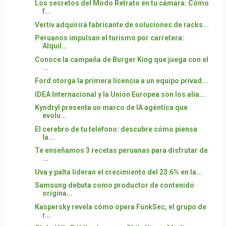
Los secretos del Modo Retrato en tu cámara: Cómo
f...
Vertiv adquirirá fabricante de soluciones de racks...
Peruanos impulsan el turismo por carretera:
Alquil...
Conoce la campaña de Burger King que juega con el
...
Ford otorga la primera licencia a un equipo privad...
IDEA Internacional y la Unión Europea son los alia...
Kyndryl presenta un marco de IA agéntica que
evolu...
El cerebro de tu teléfono: descubre cómo piensa
la...
Te enseñamos 3 recetas peruanas para disfrutar de
...
Uva y palta lideran el crecimiento del 23.6% en la...
Samsung debuta como productor de contenido
origina...
Kaspersky revela cómo opera FunkSec, el grupo de
r...