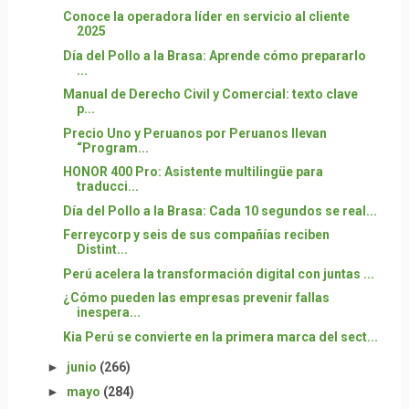
Conoce la operadora líder en servicio al cliente
2025
Día del Pollo a la Brasa: Aprende cómo prepararlo
...
Manual de Derecho Civil y Comercial: texto clave
p...
Precio Uno y Peruanos por Peruanos llevan
“Program...
HONOR 400 Pro: Asistente multilingüe para
traducci...
Día del Pollo a la Brasa: Cada 10 segundos se real...
Ferreycorp y seis de sus compañías reciben
Distint...
Perú acelera la transformación digital con juntas ...
¿Cómo pueden las empresas prevenir fallas
inespera...
Kia Perú se convierte en la primera marca del sect...
►
junio
(266)
►
mayo
(284)