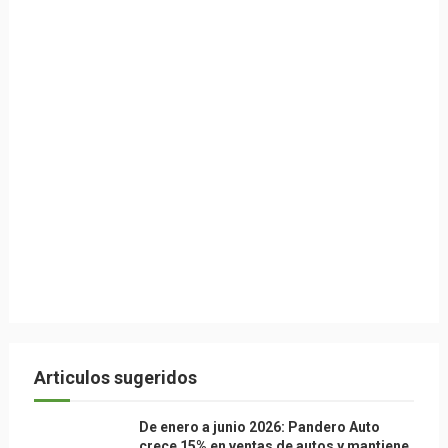
Articulos sugeridos
De enero a junio 2026: Pandero Auto
crece 15% en ventas de autos y mantiene