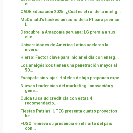
ci...
CADE Educación 2025: ¿Cuál es el rol de la intelig...
McDonald’s hackeó un ícono de la F1 para premiar
l...
Descubre la Amazonía peruana: LG premia a sus
clie...
Universidades de América Latina aceleran la
invers...
Hierro: Factor clave para iniciar el día con energ...
Los analgésicos tienen una penetración mayor al
50...
Escápate sin viajar: Hoteles de lujo proponen expe...
Nuevas tendencias del marketing: innovación y
gene...
Cuida tu salud crediticia con estas 4
recomendacio...
Fiestas Patrias: UTEC presenta cuatro proyectos
he...
FUSO renueva su presencia en el norte del país
con...