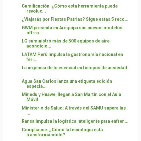
Gamificación: ¿Cómo esta herramienta puede
revoluc...
¿Viajarás por Fiestas Patrias? Sigue estas 5 reco...
GWM presenta en Arequipa sus nuevos modelos
off-ro...
LG suministró más de 500 equipos de aire
acondicio...
LATAM Perú impulsa la gastronomía nacional en
feri...
La urgencia de lo esencial en tiempos de ansiedad
...
Agua San Carlos lanza una etiqueta edición
especia...
Minedu y Huawei llegan a San Martin con el Aula
Móvil
Ministerio de Salud: A través del SAMU supera las
...
Ransa impulsa la logística inteligente para enfren...
Compliance: ¿Cómo la tecnología está
transformándolo?