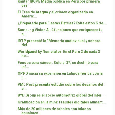
Kantar IBOPE Media publica en Perú por primera
vez...
El Tren de Aragua y el crimen organizado en
Améric...
¿Preparado para Fiestas Patrias? Evita estos 5 rie...
Samsung Vision AI: 4 funciones que enriquecen tu
e...
IRTP presentó la “Memoria audiovisual y sonora
del...
Worldpanel by Numerator: En el Perú 2 de cada 3
ho...
Fondos para cáncer: Solo el 3% se destinó para
inf...
OPPO inicia su expansión en Latinoamérica con la
i...
VML Perú presenta estudio sobre los desafíos del
e...
BYD Group es el socio automotriz global del Inter ...
Gratificación en la mira: Fraudes digitales aument...
Más de 20 millones de árboles son talados
anualmen...