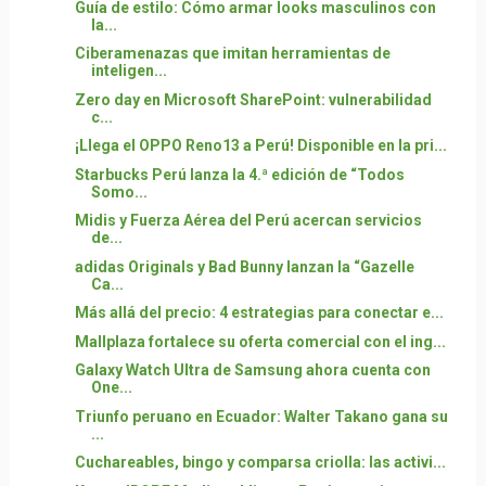
Guía de estilo: Cómo armar looks masculinos con
la...
Ciberamenazas que imitan herramientas de
inteligen...
Zero day en Microsoft SharePoint: vulnerabilidad
c...
¡Llega el OPPO Reno13 a Perú! Disponible en la pri...
Starbucks Perú lanza la 4.ª edición de “Todos
Somo...
Midis y Fuerza Aérea del Perú acercan servicios
de...
adidas Originals y Bad Bunny lanzan la “Gazelle
Ca...
Más allá del precio: 4 estrategias para conectar e...
Mallplaza fortalece su oferta comercial con el ing...
Galaxy Watch Ultra de Samsung ahora cuenta con
One...
Triunfo peruano en Ecuador: Walter Takano gana su
...
Cuchareables, bingo y comparsa criolla: las activi...