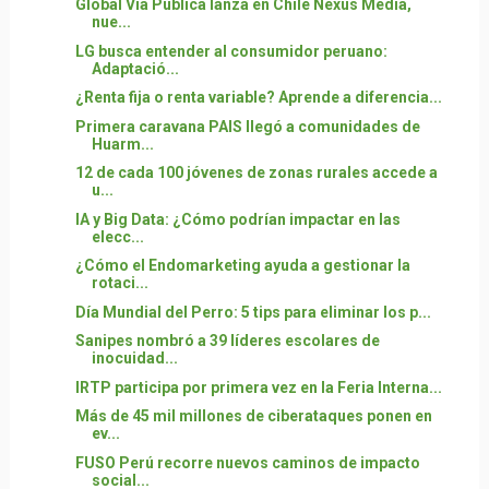
Global Vía Pública lanza en Chile Nexus Media,
nue...
LG busca entender al consumidor peruano:
Adaptació...
¿Renta fija o renta variable? Aprende a diferencia...
Primera caravana PAIS llegó a comunidades de
Huarm...
12 de cada 100 jóvenes de zonas rurales accede a
u...
IA y Big Data: ¿Cómo podrían impactar en las
elecc...
¿Cómo el Endomarketing ayuda a gestionar la
rotaci...
Día Mundial del Perro: 5 tips para eliminar los p...
Sanipes nombró a 39 líderes escolares de
inocuidad...
IRTP participa por primera vez en la Feria Interna...
Más de 45 mil millones de ciberataques ponen en
ev...
FUSO Perú recorre nuevos caminos de impacto
social...