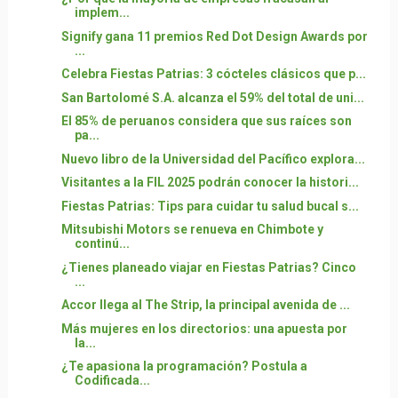
implem...
Signify gana 11 premios Red Dot Design Awards por
...
Celebra Fiestas Patrias: 3 cócteles clásicos que p...
San Bartolomé S.A. alcanza el 59% del total de uni...
El 85% de peruanos considera que sus raíces son
pa...
Nuevo libro de la Universidad del Pacífico explora...
Visitantes a la FIL 2025 podrán conocer la histori...
Fiestas Patrias: Tips para cuidar tu salud bucal s...
Mitsubishi Motors se renueva en Chimbote y
continú...
¿Tienes planeado viajar en Fiestas Patrias? Cinco
...
Accor llega al The Strip, la principal avenida de ...
Más mujeres en los directorios: una apuesta por
la...
¿Te apasiona la programación? Postula a
Codificada...