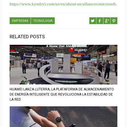
https://www.kyndryl.com/us/en/about-us/alliances/microsoft
.
EMPRESAS
TECNOLOGIA
RELATED POSTS
HUAWEI LANZA LUTERRA, LA PLATAFORMA DE ALMACENAMIENTO
DE ENERGÍA INTELIGENTE QUE REVOLUCIONA LA ESTABILIDAD DE
LA RED