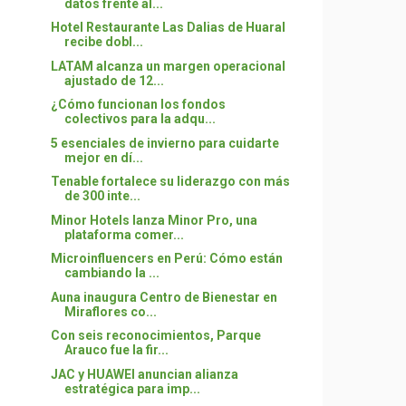
datos frente al...
Hotel Restaurante Las Dalias de Huaral
recibe dobl...
LATAM alcanza un margen operacional
ajustado de 12...
¿Cómo funcionan los fondos
colectivos para la adqu...
5 esenciales de invierno para cuidarte
mejor en dí...
Tenable fortalece su liderazgo con más
de 300 inte...
Minor Hotels lanza Minor Pro, una
plataforma comer...
Microinfluencers en Perú: Cómo están
cambiando la ...
Auna inaugura Centro de Bienestar en
Miraflores co...
Con seis reconocimientos, Parque
Arauco fue la fir...
JAC y HUAWEI anuncian alianza
estratégica para imp...