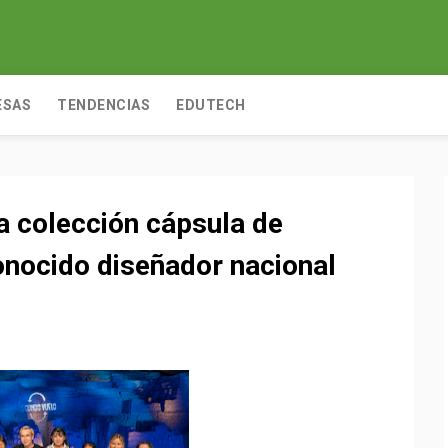
ESAS
TENDENCIAS
EDUTECH
a colección cápsula de
onocido diseñador nacional