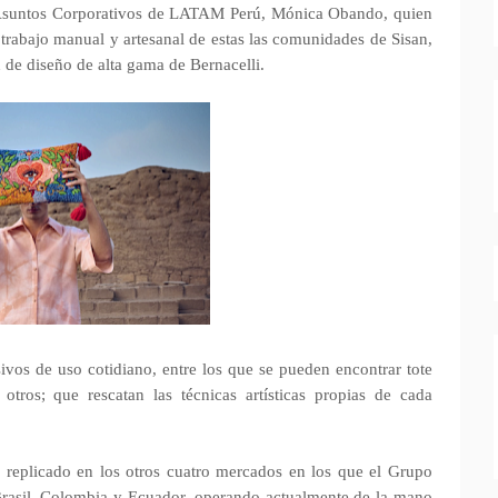
e Asuntos Corporativos de LATAM Perú, Mónica Obando, quien
 trabajo manual y artesanal de estas las comunidades de Sisan,
de diseño de alta gama de Bernacelli.
vos de uso cotidiano, entre los que se pueden encontrar tote
 otros; que rescatan las técnicas artísticas propias de cada
replicado en los otros cuatro mercados en los que el Grupo
rasil, Colombia y Ecuador, operando actualmente de la mano