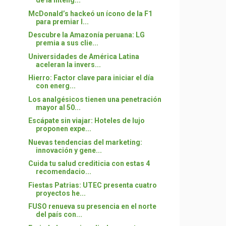
de la intelig...
McDonald’s hackeó un ícono de la F1
para premiar l...
Descubre la Amazonía peruana: LG
premia a sus clie...
Universidades de América Latina
aceleran la invers...
Hierro: Factor clave para iniciar el día
con energ...
Los analgésicos tienen una penetración
mayor al 50...
Escápate sin viajar: Hoteles de lujo
proponen expe...
Nuevas tendencias del marketing:
innovación y gene...
Cuida tu salud crediticia con estas 4
recomendacio...
Fiestas Patrias: UTEC presenta cuatro
proyectos he...
FUSO renueva su presencia en el norte
del país con...