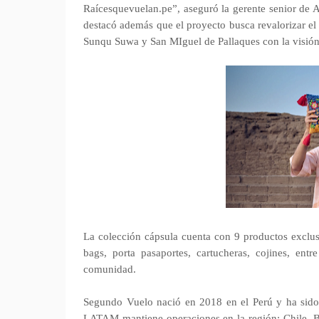
Raícesquevuelan.pe”, aseguró la gerente senior d
destacó además que el proyecto busca revalorizar el
Sunqu Suwa y San MIguel de Pallaques con la visión 
La colección cápsula cuenta con 9 productos exclusi
bags, porta pasaportes, cartucheras, cojines, entre
comunidad.
Segundo Vuelo nació en 2018 en el Perú y ha sido 
LATAM mantiene operaciones en la región: Chile, B