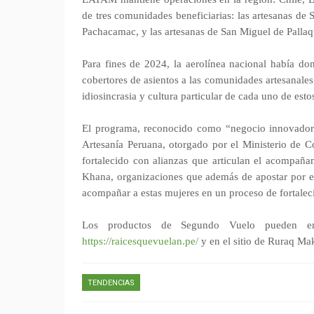
de tres comunidades beneficiarias: las artesanas d
Pachacamac, y las artesanas de San Miguel de Palla
Para fines de 2024, la aerolínea nacional había 
cobertores de asientos a las comunidades artesanales
idiosincrasia y cultura particular de cada uno de esto
El programa, reconocido como “negocio innovador”
Artesanía Peruana, otorgado por el Ministerio de Co
fortalecido con alianzas que articulan el acompaña
Khana, organizaciones que además de apostar por el 
acompañar a estas mujeres en un proceso de fortalec
Los productos de Segundo Vuelo pueden enc
https://raicesquevuelan.pe/
y en el sitio de Ruraq Ma
TENDENCIAS