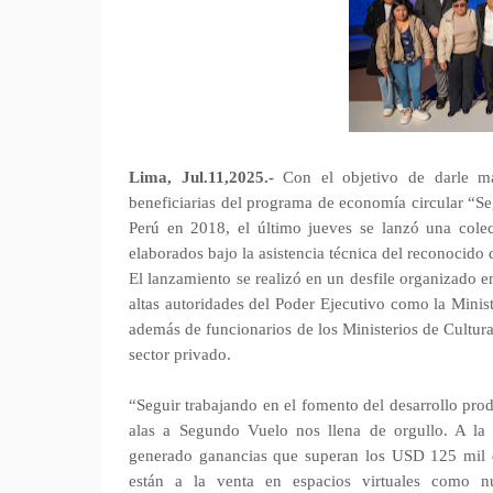
Lima, Jul.11,2025.-
Con el objetivo de darle má
beneficiarias del programa de economía circular “S
Perú en 2018, el último jueves se lanzó una cole
elaborados bajo la asistencia técnica del reconocido
El lanzamiento se realizó en un desfile organizado e
altas autoridades del Poder Ejecutivo como la Minis
además de funcionarios de los Ministerios de Cultura
sector privado.
“Seguir trabajando en el fomento del desarrollo pro
alas a Segundo Vuelo nos llena de orgullo. A la 
generado ganancias que superan los USD 125 mil d
están a la venta en espacios virtuales como nu