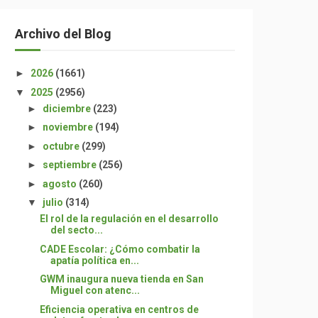
Archivo del Blog
►
2026
(1661)
▼
2025
(2956)
►
diciembre
(223)
►
noviembre
(194)
►
octubre
(299)
►
septiembre
(256)
►
agosto
(260)
▼
julio
(314)
El rol de la regulación en el desarrollo
del secto...
CADE Escolar: ¿Cómo combatir la
apatía política en...
GWM inaugura nueva tienda en San
Miguel con atenc...
Eficiencia operativa en centros de