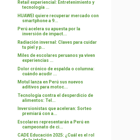
Retail experiencial: Entretenimiento y
tecnología ...
HUAWEI quiere recuperar mercado con
smartphone a 9...
Perú acelera su apuesta por la
inversión de impact...
Radiación invernal: Claves para cuidar
tu piel y p...
Miles de escolares peruanos ya viven
experiencias ...
Dolor crónico de espalda o columna:
cuándo acudir ...
Motul lanza en Perú sus nuevos
aditivos para motoc...
Tecnología contra el desperdicio de
alimentos: Tel...
Inversionistas que aceleran: Sorteo
premiará con a...
Escolares representarán a Perú en
campeonato de ci...
CADE Educación 2025: ¿Cuál es el rol