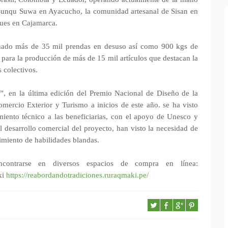
e Sunqu Suwa en Ayacucho, la comunidad artesanal de Sisan en
ques en Cajamarca.
donado más de 35 mil prendas en desuso así como 900 kgs de
 para la producción de más de 15 mil artículos que destacan la
s colectivos.
, en la última edición del Premio Nacional de Diseño de la
mercio Exterior y Turismo a inicios de este año. se ha visto
miento técnico a las beneficiarias, con el apoyo de Unesco y
desarrollo comercial del proyecto, han visto la necesidad de
imiento de habilidades blandas.
ontrarse en diversos espacios de compra en línea:
ki
https://reabordandotradiciones.ruraqmaki.pe/