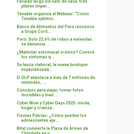
Feriado largo sin salir de casa: tres
planes imper...
Tenable organiza el Webinar: “Cómo
Tenable optimiz...
Banco de Alimentos del Perú reconoce
a Grupo Coril...
Perú: Solo 23,6% de robos a viviendas
se denuncia ...
¿Malestar estomacal crónico? Conoce
los síntomas q...
Se lanza +laboral, la nueva boutique
especializada...
El GLP abastece a más de 7 millones de
viviendas, ...
Consejos para viajar, tomar fotos
increíbles y man...
Cyber Wow y Cyber Days 2025: moda,
hogar y crianza...
Fiestas Patrias: ¿Cómo pueden los
adolescentes eje...
Bitel convierte la Plaza de Armas de
Chimbote en u...