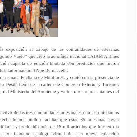
s exposición al trabajo de las comunidades de artesanas
egundo Vuelo” que creó la aerolínea nacional LATAM Airlines
cción cápsula de edición limitada con productos que fueron
 diseñador nacional Noe Bernaccelli.
n la Huaca Pucllana de Miraflores, y contó con la presencia de
tra Desilú León de la cartera de Comercio Exterior y Turismo,
, del Ministerio del Ambiente y varios otros representantes del
ductivo de las tres comunidades artesanales con las que damos
fecha hemos podido facilitar que estas 65 artesanas hayan
ólares y producido más de 15 mil artículos que hoy en día
estro flamante catálogo virtual de esta nueva colección