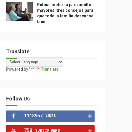
Rutina nocturna para adultos
mayores: tres consejos para
que toda la familia descanse
bien
Translate
Powered by
Translate
Follow Us
1113957
LIKES
758
SUBSCRIBERS