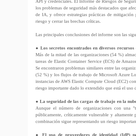
API y credenciales. El Informe de Riesgos de Segu
los problemas de seguridad más destacados que afecta
de IA, y ofrece estrategias prácticas de mitigación
riesgo y cerrar las brechas críticas.
Las principales conclusiones del informe son las sigu
●
Los secretos encontrados en diversos recursos 
Más de la mitad de las organizaciones (54 %) almac
tareas de Elastic Container Service (ECS) de Amazo
Se encontraron problemas similares entre las organ
(52 %) y los flujos de trabajo de Microsoft Azure L
instancias de AWS Elastic Compute Cloud (EC2) conte
riesgo importante dado lo extendido que está el uso
●
La seguridad de las cargas de trabajo en la nub
Aunque el número de organizaciones con una "tr
públicamente, críticamente vulnerable y altamente 
combinación sigue representando un riesgo importa
●
El uso de proveedores de identidad (IdP) po