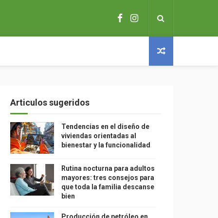
Articulos sugeridos
Tendencias en el diseño de
viviendas orientadas al
bienestar y la funcionalidad
Rutina nocturna para adultos
mayores: tres consejos para
que toda la familia descanse
bien
Producción de petróleo en