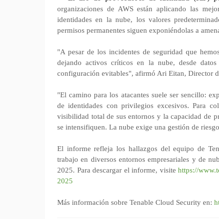
organizaciones de AWS están aplicando las mejore
identidades en la nube, los valores predetermina
permisos permanentes siguen exponiéndolas a amenaz
"A pesar de los incidentes de seguridad que hemos
dejando activos críticos en la nube, desde datos 
configuración evitables", afirmó Ari Eitan, Director
"El camino para los atacantes suele ser sencillo: ex
de identidades con privilegios excesivos. Para co
visibilidad total de sus entornos y la capacidad de 
se intensifiquen. La nube exige una gestión de riesgo
El informe refleja los hallazgos del equipo de Te
trabajo en diversos entornos empresariales y de nu
2025. Para descargar el informe, visite
https://www.t
2025
Más información sobre Tenable Cloud Security en:
h