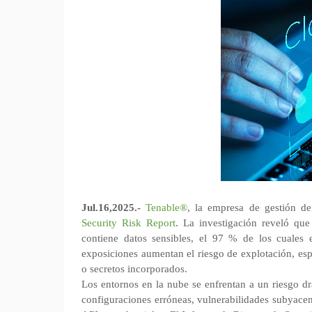
Jul.16,2025.-
Tenable®
, la empresa de gestión d
Security
Risk Report
. La investigación reveló qu
contiene datos sensibles, el 97 % de los cuales e
exposiciones aumentan el riesgo de explotación, es
o secretos incorporados.
Los entornos en la nube se enfrentan a un riesgo dr
configuraciones erróneas, vulnerabilidades subyace