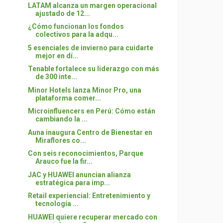
LATAM alcanza un margen operacional
ajustado de 12...
¿Cómo funcionan los fondos
colectivos para la adqu...
5 esenciales de invierno para cuidarte
mejor en dí...
Tenable fortalece su liderazgo con más
de 300 inte...
Minor Hotels lanza Minor Pro, una
plataforma comer...
Microinfluencers en Perú: Cómo están
cambiando la ...
Auna inaugura Centro de Bienestar en
Miraflores co...
Con seis reconocimientos, Parque
Arauco fue la fir...
JAC y HUAWEI anuncian alianza
estratégica para imp...
Retail experiencial: Entretenimiento y
tecnología ...
HUAWEI quiere recuperar mercado con