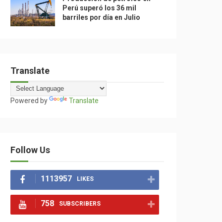
Perú superó los 36 mil
barriles por día en Julio
Translate
Powered by
Translate
Follow Us
1113957
LIKES
758
SUBSCRIBERS