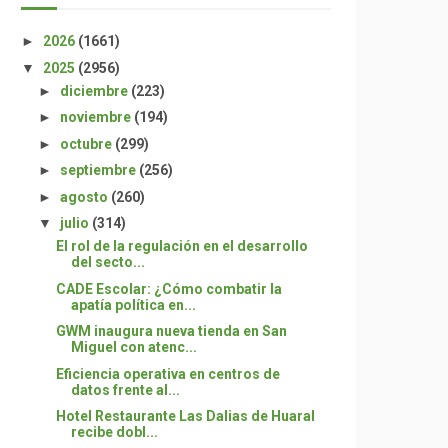
►
2026
(1661)
▼
2025
(2956)
►
diciembre
(223)
►
noviembre
(194)
►
octubre
(299)
►
septiembre
(256)
►
agosto
(260)
▼
julio
(314)
El rol de la regulación en el desarrollo
del secto...
CADE Escolar: ¿Cómo combatir la
apatía política en...
GWM inaugura nueva tienda en San
Miguel con atenc...
Eficiencia operativa en centros de
datos frente al...
Hotel Restaurante Las Dalias de Huaral
recibe dobl...