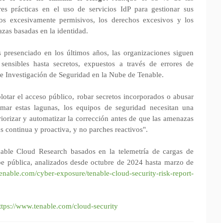
s prácticas en el uso de servicios IdP para gestionar sus
dos excesivamente permisivos, los derechos excesivos y los
as basadas en la identidad.
 presenciado en los últimos años, las organizaciones siguen
sensibles hasta secretos, expuestos a través de errores de
 de Investigación de Seguridad en la Nube de Tenable.
plotar el acceso público, robar secretos incorporados o abusar
lmar estas lagunas, los equipos de seguridad necesitan una
priorizar y automatizar la corrección antes de que las amenazas
s continua y proactiva, y no parches reactivos".
nable Cloud Research basados en la telemetría de cargas de
be pública, analizados desde octubre de 2024 hasta marzo de
enable.com/cyber-exposure/tenable-cloud-security-risk-report-
ttps://www.tenable.com/cloud-security