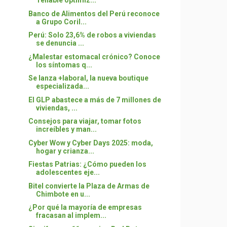
Tenable optimiz...
Banco de Alimentos del Perú reconoce
a Grupo Coril...
Perú: Solo 23,6% de robos a viviendas
se denuncia ...
¿Malestar estomacal crónico? Conoce
los síntomas q...
Se lanza +laboral, la nueva boutique
especializada...
El GLP abastece a más de 7 millones de
viviendas, ...
Consejos para viajar, tomar fotos
increíbles y man...
Cyber Wow y Cyber Days 2025: moda,
hogar y crianza...
Fiestas Patrias: ¿Cómo pueden los
adolescentes eje...
Bitel convierte la Plaza de Armas de
Chimbote en u...
¿Por qué la mayoría de empresas
fracasan al implem...