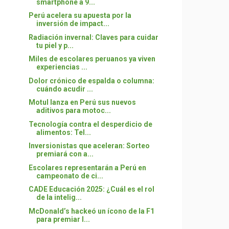
smartphone a 9...
Perú acelera su apuesta por la
inversión de impact...
Radiación invernal: Claves para cuidar
tu piel y p...
Miles de escolares peruanos ya viven
experiencias ...
Dolor crónico de espalda o columna:
cuándo acudir ...
Motul lanza en Perú sus nuevos
aditivos para motoc...
Tecnología contra el desperdicio de
alimentos: Tel...
Inversionistas que aceleran: Sorteo
premiará con a...
Escolares representarán a Perú en
campeonato de ci...
CADE Educación 2025: ¿Cuál es el rol
de la intelig...
McDonald’s hackeó un ícono de la F1
para premiar l...