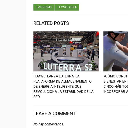
EMPRESAS
TECNOLOGIA
RELATED POSTS
HUAWEI LANZA LUTERRA, LA
¿CÓMO CONSTR
PLATAFORMA DE ALMACENAMIENTO
BIENESTAR EN
DE ENERGÍA INTELIGENTE QUE
CINCO HÁBITO
REVOLUCIONA LA ESTABILIDAD DE LA
INCORPORAR A
RED
LEAVE A COMMENT
No hay comentarios.