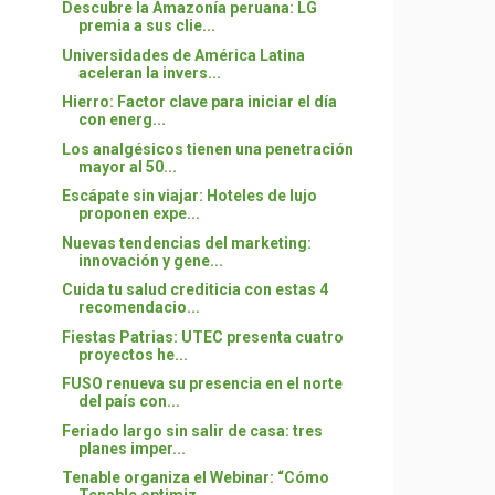
Descubre la Amazonía peruana: LG
premia a sus clie...
Universidades de América Latina
aceleran la invers...
Hierro: Factor clave para iniciar el día
con energ...
Los analgésicos tienen una penetración
mayor al 50...
Escápate sin viajar: Hoteles de lujo
proponen expe...
Nuevas tendencias del marketing:
innovación y gene...
Cuida tu salud crediticia con estas 4
recomendacio...
Fiestas Patrias: UTEC presenta cuatro
proyectos he...
FUSO renueva su presencia en el norte
del país con...
Feriado largo sin salir de casa: tres
planes imper...
Tenable organiza el Webinar: “Cómo