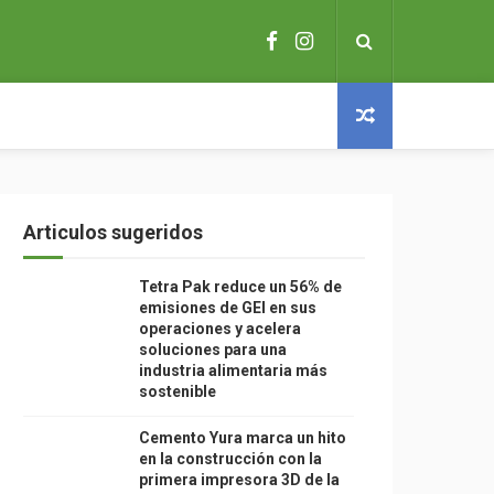
Articulos sugeridos
Tetra Pak reduce un 56% de
emisiones de GEI en sus
operaciones y acelera
soluciones para una
industria alimentaria más
sostenible
Cemento Yura marca un hito
en la construcción con la
primera impresora 3D de la