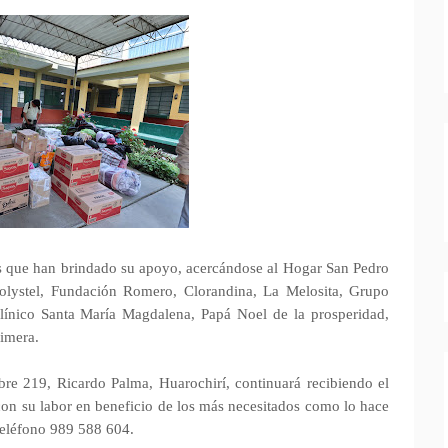
as que han brindado su apoyo, acercándose al Hogar San Pedro
Polystel, Fundación Romero, Clorandina, La Melosita, Grupo
clínico Santa María Magdalena, Papá Noel de la prosperidad,
rimera.
re 219, Ricardo Palma, Huarochirí, continuará recibiendo el
on su labor en beneficio de los más necesitados como lo hace
teléfono 989 588 604.