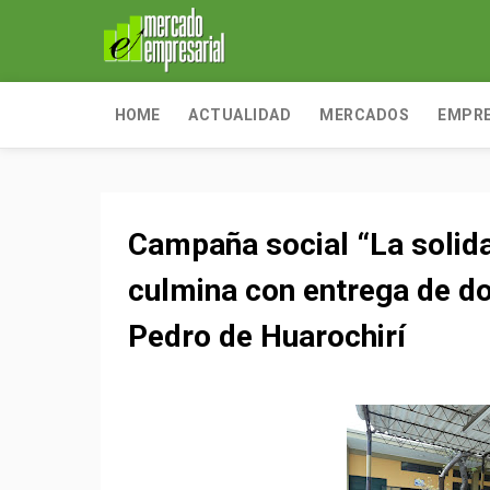
HOME
ACTUALIDAD
MERCADOS
EMPR
Campaña social “La solida
culmina con entrega de do
Pedro de Huarochirí