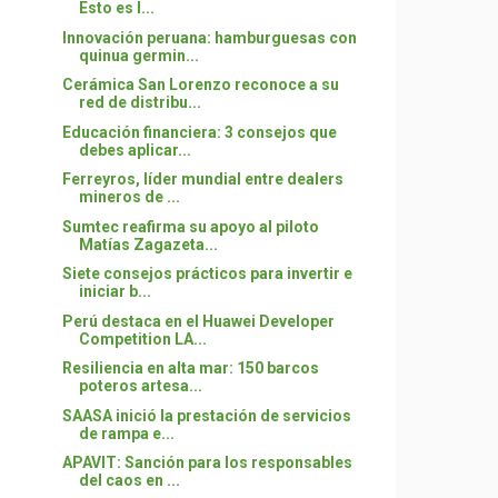
Esto es l...
Innovación peruana: hamburguesas con
quinua germin...
Cerámica San Lorenzo reconoce a su
red de distribu...
Educación financiera: 3 consejos que
debes aplicar...
Ferreyros, líder mundial entre dealers
mineros de ...
Sumtec reafirma su apoyo al piloto
Matías Zagazeta...
Siete consejos prácticos para invertir e
iniciar b...
Perú destaca en el Huawei Developer
Competition LA...
Resiliencia en alta mar: 150 barcos
poteros artesa...
SAASA inició la prestación de servicios
de rampa e...
APAVIT: Sanción para los responsables
del caos en ...