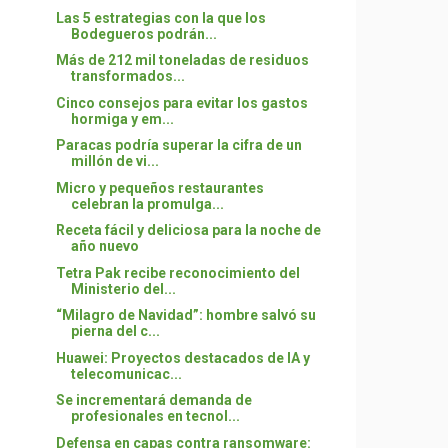
Las 5 estrategias con la que los
Bodegueros podrán...
Más de 212 mil toneladas de residuos
transformados...
Cinco consejos para evitar los gastos
hormiga y em...
Paracas podría superar la cifra de un
millón de vi...
Micro y pequeños restaurantes
celebran la promulga...
Receta fácil y deliciosa para la noche de
año nuevo
Tetra Pak recibe reconocimiento del
Ministerio del...
“Milagro de Navidad”: hombre salvó su
pierna del c...
Huawei: Proyectos destacados de IA y
telecomunicac...
Se incrementará demanda de
profesionales en tecnol...
Defensa en capas contra ransomware: