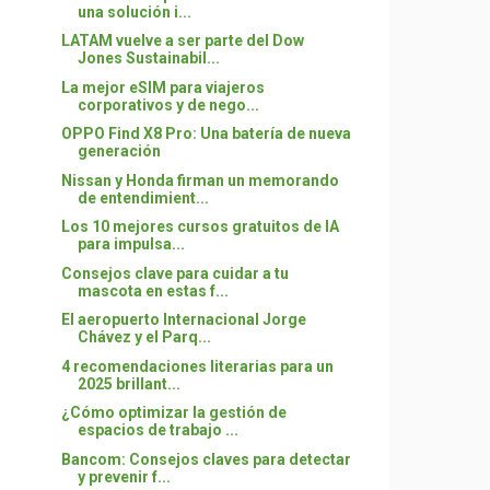
una solución i...
LATAM vuelve a ser parte del Dow
Jones Sustainabil...
La mejor eSIM para viajeros
corporativos y de nego...
OPPO Find X8 Pro: Una batería de nueva
generación
Nissan y Honda firman un memorando
de entendimient...
Los 10 mejores cursos gratuitos de IA
para impulsa...
Consejos clave para cuidar a tu
mascota en estas f...
El aeropuerto Internacional Jorge
Chávez y el Parq...
4 recomendaciones literarias para un
2025 brillant...
¿Cómo optimizar la gestión de
espacios de trabajo ...
Bancom: Consejos claves para detectar
y prevenir f...