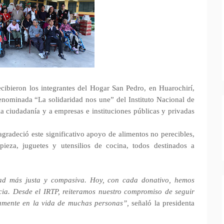
cibieron los integrantes del Hogar San Pedro, en Huarochirí,
 denominada “La solidaridad nos une” del Instituto Nacional de
a ciudadanía y a empresas e instituciones públicas y privadas
agradeció este significativo apoyo de alimentos no perecibles,
ieza, juguetes y utensilios de cocina, todos destinados a
dad más justa y compasiva. Hoy, con cada donativo, hemos
ia. Desde el IRTP, reiteramos nuestro compromiso de seguir
vamente en la vida de muchas personas”,
señaló la presidenta