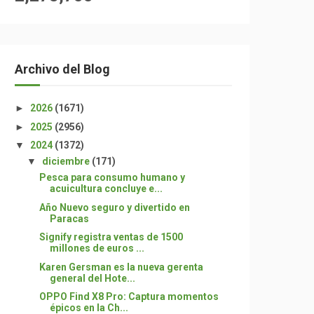
Archivo del Blog
►
2026
(1671)
►
2025
(2956)
▼
2024
(1372)
▼
diciembre
(171)
Pesca para consumo humano y
acuicultura concluye e...
Año Nuevo seguro y divertido en
Paracas
Signify registra ventas de 1500
millones de euros ...
Karen Gersman es la nueva gerenta
general del Hote...
OPPO Find X8 Pro: Captura momentos
épicos en la Ch...