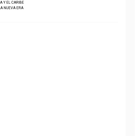
A Y EL CARIBE
LA NUEVA ERA