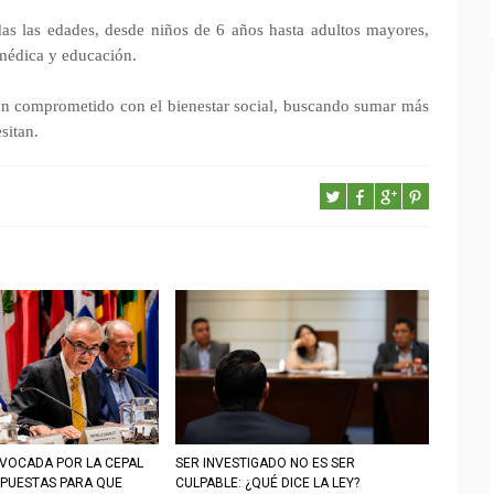
as las edades, desde niños de 6 años hasta adultos mayores,
 médica y educación.
n comprometido con el bienestar social, buscando sumar más
sitan.
VOCADA POR LA CEPAL
SER INVESTIGADO NO ES SER
PUESTAS PARA QUE
CULPABLE: ¿QUÉ DICE LA LEY?