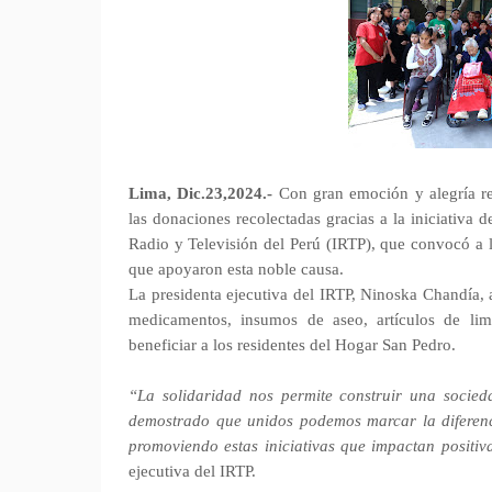
Lima, Dic.23,2024.-
Con gran emoción y alegría re
las donaciones recolectadas gracias a la iniciativa
Radio y Televisión del Perú (IRTP), que convocó a l
que apoyaron esta noble causa.
La presidenta ejecutiva del IRTP, Ninoska Chandía, 
medicamentos, insumos de aseo, artículos de limp
beneficiar a los residentes del Hogar San Pedro.
“La solidaridad nos permite construir una socie
demostrado que unidos podemos marcar la diferenc
promoviendo estas iniciativas que impactan positi
ejecutiva del IRTP.