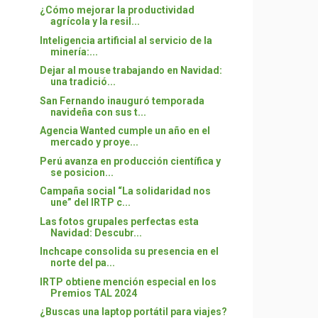
¿Cómo mejorar la productividad
agrícola y la resil...
Inteligencia artificial al servicio de la
minería:...
Dejar al mouse trabajando en Navidad:
una tradició...
San Fernando inauguró temporada
navideña con sus t...
Agencia Wanted cumple un año en el
mercado y proye...
Perú avanza en producción científica y
se posicion...
Campaña social “La solidaridad nos
une” del IRTP c...
Las fotos grupales perfectas esta
Navidad: Descubr...
Inchcape consolida su presencia en el
norte del pa...
IRTP obtiene mención especial en los
Premios TAL 2024
¿Buscas una laptop portátil para viajes?