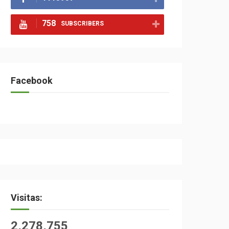
758
SUBSCRIBERS
Facebook
Visitas:
2,278,755