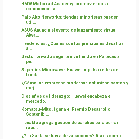
BMW Motorrad Academy: promoviendo la
conducción se...
Palo Alto Networks: tiendas minoristas pueden
util...
ASUS Anuncia el evento de lanzamiento virtual
Alwa...
Tendencias: ¿Cuáles son los principales desafíos
a...
Sector privado seguirá invirtiendo en Paracas a
pe...
Superlink Microwave: Huawei impulsa redes de
banda...
¿Cómo las empresas modernas optimizan costos y
mej...
Diez años de liderazgo: Huawei encabeza el
mercado...
Komatsu-Mitsui gana el Premio Desarrollo
Sostenibl...
Tenable agrega gestión de parches para cerrar
rápi...
¿Y si Santa se fuera de vacaciones? Así es como