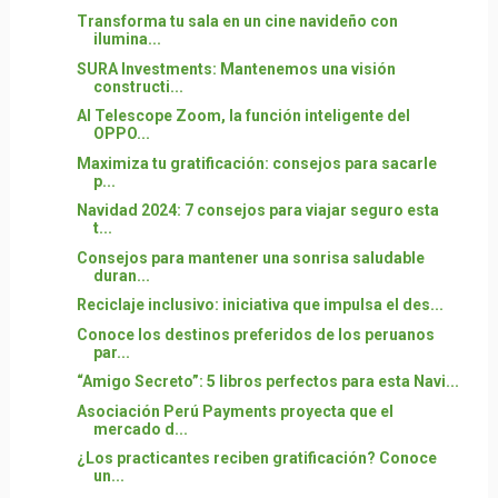
Transforma tu sala en un cine navideño con
ilumina...
SURA Investments: Mantenemos una visión
constructi...
AI Telescope Zoom, la función inteligente del
OPPO...
Maximiza tu gratificación: consejos para sacarle
p...
Navidad 2024: 7 consejos para viajar seguro esta
t...
Consejos para mantener una sonrisa saludable
duran...
Reciclaje inclusivo: iniciativa que impulsa el des...
Conoce los destinos preferidos de los peruanos
par...
“Amigo Secreto”: 5 libros perfectos para esta Navi...
Asociación Perú Payments proyecta que el
mercado d...
¿Los practicantes reciben gratificación? Conoce
un...