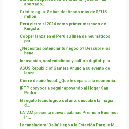
aportado...
Crédito agua: Se han destinado más de S/115
millon...
Perú cierra el 2024 como primer mercado de
Kingsto...
Cooper lanza en el Perú su línea de neumáticos
par...
¿Necesitas potenciar tu negocio? Descubre los
bene...
Innovación, sostenibilidad y cultura digital: pila...
ASUS Republic of Gamers Anuncia su evento de
lanza...
Cierre de año fiscal: ¿Que le depara a la economía...
IRTP convoca a seguir apoyando al Hogar San
Pedro ...
El regalo tecnológico del año: descubre la magia
d...
LATAM presenta nuevas cabinas Premium Business
in...
La tuneladora ‘Delia’ llegó a la Estación Parque M...