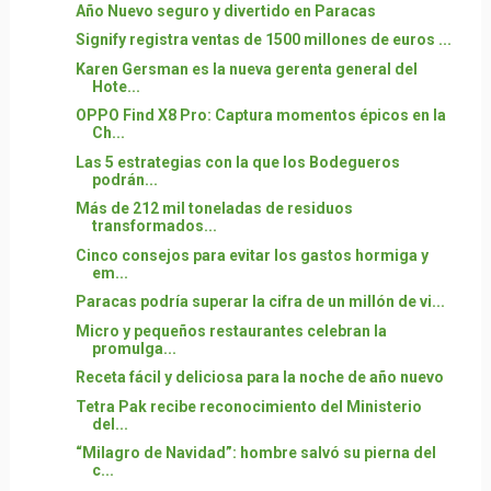
Año Nuevo seguro y divertido en Paracas
Signify registra ventas de 1500 millones de euros ...
Karen Gersman es la nueva gerenta general del
Hote...
OPPO Find X8 Pro: Captura momentos épicos en la
Ch...
Las 5 estrategias con la que los Bodegueros
podrán...
Más de 212 mil toneladas de residuos
transformados...
Cinco consejos para evitar los gastos hormiga y
em...
Paracas podría superar la cifra de un millón de vi...
Micro y pequeños restaurantes celebran la
promulga...
Receta fácil y deliciosa para la noche de año nuevo
Tetra Pak recibe reconocimiento del Ministerio
del...
“Milagro de Navidad”: hombre salvó su pierna del
c...