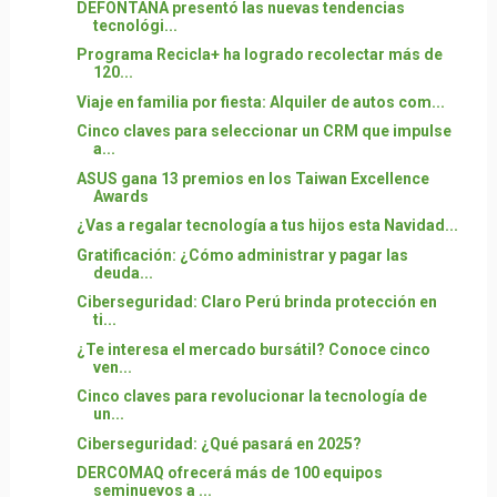
DEFONTANA presentó las nuevas tendencias
tecnológi...
Programa Recicla+ ha logrado recolectar más de
120...
Viaje en familia por fiesta: Alquiler de autos com...
Cinco claves para seleccionar un CRM que impulse
a...
ASUS gana 13 premios en los Taiwan Excellence
Awards
¿Vas a regalar tecnología a tus hijos esta Navidad...
Gratificación: ¿Cómo administrar y pagar las
deuda...
Ciberseguridad: Claro Perú brinda protección en
ti...
¿Te interesa el mercado bursátil? Conoce cinco
ven...
Cinco claves para revolucionar la tecnología de
un...
Ciberseguridad: ¿Qué pasará en 2025?
DERCOMAQ ofrecerá más de 100 equipos
seminuevos a ...