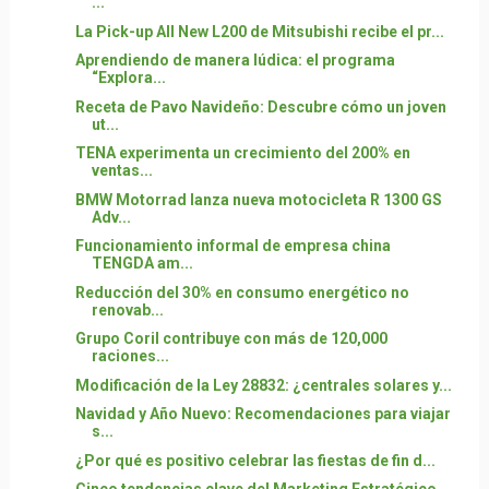
...
La Pick-up All New L200 de Mitsubishi recibe el pr...
Aprendiendo de manera lúdica: el programa
“Explora...
Receta de Pavo Navideño: Descubre cómo un joven
ut...
TENA experimenta un crecimiento del 200% en
ventas...
BMW Motorrad lanza nueva motocicleta R 1300 GS
Adv...
Funcionamiento informal de empresa china
TENGDA am...
Reducción del 30% en consumo energético no
renovab...
Grupo Coril contribuye con más de 120,000
raciones...
Modificación de la Ley 28832: ¿centrales solares y...
Navidad y Año Nuevo: Recomendaciones para viajar
s...
¿Por qué es positivo celebrar las fiestas de fin d...