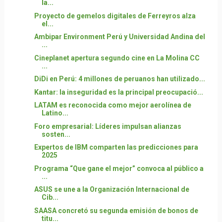
la...
Proyecto de gemelos digitales de Ferreyros alza
el...
Ambipar Environment Perú y Universidad Andina del
...
Cineplanet apertura segundo cine en La Molina CC
...
DiDi en Perú: 4 millones de peruanos han utilizado...
Kantar: la inseguridad es la principal preocupació...
LATAM es reconocida como mejor aerolínea de
Latino...
Foro empresarial: Líderes impulsan alianzas
sosten...
Expertos de IBM comparten las predicciones para
2025
Programa “Que gane el mejor” convoca al público a
...
ASUS se une a la Organización Internacional de
Cib...
SAASA concretó su segunda emisión de bonos de
titu...