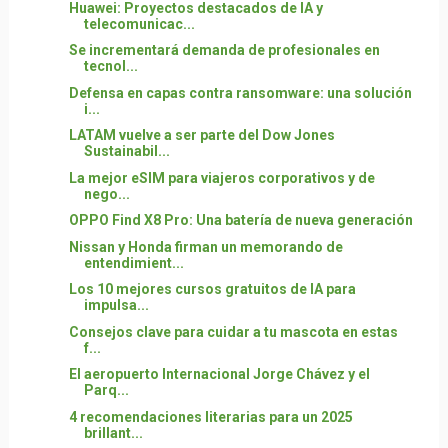
Huawei: Proyectos destacados de IA y
telecomunicac...
Se incrementará demanda de profesionales en
tecnol...
Defensa en capas contra ransomware: una solución
i...
LATAM vuelve a ser parte del Dow Jones
Sustainabil...
La mejor eSIM para viajeros corporativos y de
nego...
OPPO Find X8 Pro: Una batería de nueva generación
Nissan y Honda firman un memorando de
entendimient...
Los 10 mejores cursos gratuitos de IA para
impulsa...
Consejos clave para cuidar a tu mascota en estas
f...
El aeropuerto Internacional Jorge Chávez y el
Parq...
4 recomendaciones literarias para un 2025
brillant...