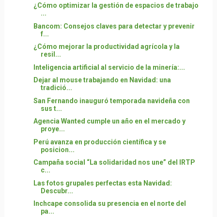
¿Cómo optimizar la gestión de espacios de trabajo
...
Bancom: Consejos claves para detectar y prevenir
f...
¿Cómo mejorar la productividad agrícola y la
resil...
Inteligencia artificial al servicio de la minería:...
Dejar al mouse trabajando en Navidad: una
tradició...
San Fernando inauguró temporada navideña con
sus t...
Agencia Wanted cumple un año en el mercado y
proye...
Perú avanza en producción científica y se
posicion...
Campaña social “La solidaridad nos une” del IRTP
c...
Las fotos grupales perfectas esta Navidad:
Descubr...
Inchcape consolida su presencia en el norte del
pa...