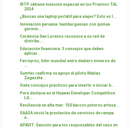
IRTP obtiene mención especial en los Premios TAL
2024
¿Buscas una laptop portátil para viajes? Esto es l...
Innovación peruana: hamburguesas con quinua
germin...
Cerámica San Lorenzo reconoce a su red de
distribu...
Educación financiera: 3 consejos que debes
aplicar...
Ferreyros, líder mundial entre dealers mineros de
...
Sumtec reafirma su apoyo al piloto Matías
Zagazeta...
Siete consejos prácticos para invertir e iniciar b...
Perú destaca en el Huawei Developer Competition
LA...
Resiliencia en alta mar: 150 barcos poteros artesa...
SAASA inició la prestación de servicios de rampa
e...
APAVIT: Sanción para los responsables del caos en