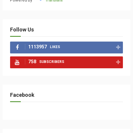
Powered by
Translate
Follow Us
1113957
LIKES
758
SUBSCRIBERS
Facebook