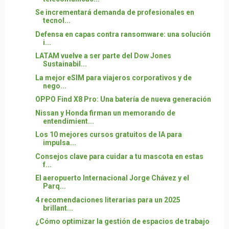
Se incrementará demanda de profesionales en
tecnol...
Defensa en capas contra ransomware: una solución
i...
LATAM vuelve a ser parte del Dow Jones
Sustainabil...
La mejor eSIM para viajeros corporativos y de
nego...
OPPO Find X8 Pro: Una batería de nueva generación
Nissan y Honda firman un memorando de
entendimient...
Los 10 mejores cursos gratuitos de IA para
impulsa...
Consejos clave para cuidar a tu mascota en estas
f...
El aeropuerto Internacional Jorge Chávez y el
Parq...
4 recomendaciones literarias para un 2025
brillant...
¿Cómo optimizar la gestión de espacios de trabajo