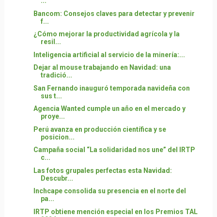
...
Bancom: Consejos claves para detectar y prevenir
f...
¿Cómo mejorar la productividad agrícola y la
resil...
Inteligencia artificial al servicio de la minería:...
Dejar al mouse trabajando en Navidad: una
tradició...
San Fernando inauguró temporada navideña con
sus t...
Agencia Wanted cumple un año en el mercado y
proye...
Perú avanza en producción científica y se
posicion...
Campaña social “La solidaridad nos une” del IRTP
c...
Las fotos grupales perfectas esta Navidad:
Descubr...
Inchcape consolida su presencia en el norte del
pa...
IRTP obtiene mención especial en los Premios TAL