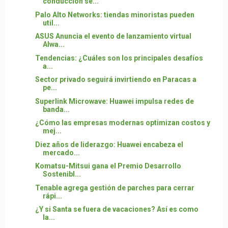
conducción se...
Palo Alto Networks: tiendas minoristas pueden
util...
ASUS Anuncia el evento de lanzamiento virtual
Alwa...
Tendencias: ¿Cuáles son los principales desafíos
a...
Sector privado seguirá invirtiendo en Paracas a
pe...
Superlink Microwave: Huawei impulsa redes de
banda...
¿Cómo las empresas modernas optimizan costos y
mej...
Diez años de liderazgo: Huawei encabeza el
mercado...
Komatsu-Mitsui gana el Premio Desarrollo
Sostenibl...
Tenable agrega gestión de parches para cerrar
rápi...
¿Y si Santa se fuera de vacaciones? Así es como
la...