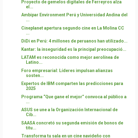
Proyecto de gemelos digitales de Ferreyros alza
el...
Ambipar Environment Perú y Universidad Andina del
...
Cineplanet apertura segundo cine en La Molina CC
...
DiDi en Perú: 4 millones de peruanos han utilizado...
Kantar: la inseguridad es la principal preocupació...
LATAM es reconocida como mejor aerolínea de
Latino...
Foro empresarial: Líderes impulsan alianzas
sosten...
Expertos de IBM comparten las predicciones para
2025
Programa “Que gane el mejor” convoca al público a
...
ASUS se une a la Organización Internacional de
Cib...
SAASA concretó su segunda emisión de bonos de
titu...
Transforma tu sala en un cine navideño con