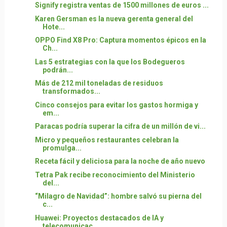
Signify registra ventas de 1500 millones de euros ...
Karen Gersman es la nueva gerenta general del
Hote...
OPPO Find X8 Pro: Captura momentos épicos en la
Ch...
Las 5 estrategias con la que los Bodegueros
podrán...
Más de 212 mil toneladas de residuos
transformados...
Cinco consejos para evitar los gastos hormiga y
em...
Paracas podría superar la cifra de un millón de vi...
Micro y pequeños restaurantes celebran la
promulga...
Receta fácil y deliciosa para la noche de año nuevo
Tetra Pak recibe reconocimiento del Ministerio
del...
“Milagro de Navidad”: hombre salvó su pierna del
c...
Huawei: Proyectos destacados de IA y
telecomunicac...