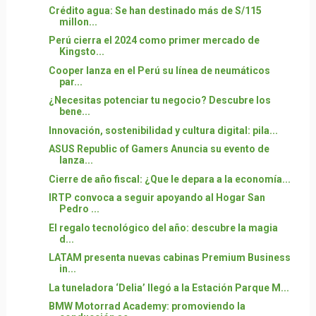
Crédito agua: Se han destinado más de S/115
millon...
Perú cierra el 2024 como primer mercado de
Kingsto...
Cooper lanza en el Perú su línea de neumáticos
par...
¿Necesitas potenciar tu negocio? Descubre los
bene...
Innovación, sostenibilidad y cultura digital: pila...
ASUS Republic of Gamers Anuncia su evento de
lanza...
Cierre de año fiscal: ¿Que le depara a la economía...
IRTP convoca a seguir apoyando al Hogar San
Pedro ...
El regalo tecnológico del año: descubre la magia
d...
LATAM presenta nuevas cabinas Premium Business
in...
La tuneladora ‘Delia’ llegó a la Estación Parque M...
BMW Motorrad Academy: promoviendo la