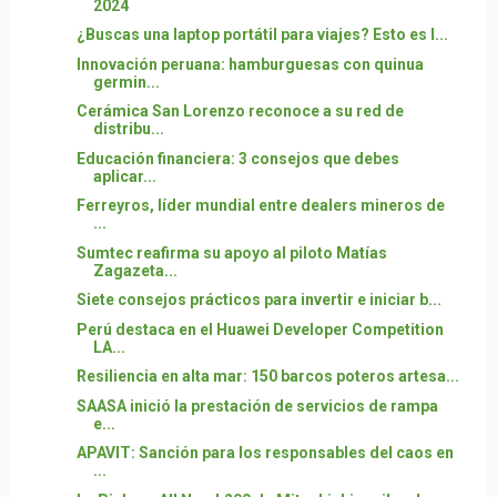
2024
¿Buscas una laptop portátil para viajes? Esto es l...
Innovación peruana: hamburguesas con quinua
germin...
Cerámica San Lorenzo reconoce a su red de
distribu...
Educación financiera: 3 consejos que debes
aplicar...
Ferreyros, líder mundial entre dealers mineros de
...
Sumtec reafirma su apoyo al piloto Matías
Zagazeta...
Siete consejos prácticos para invertir e iniciar b...
Perú destaca en el Huawei Developer Competition
LA...
Resiliencia en alta mar: 150 barcos poteros artesa...
SAASA inició la prestación de servicios de rampa
e...
APAVIT: Sanción para los responsables del caos en
...