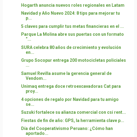
Hogarth anuncia nuevos roles regionales en Latam
Navidad y Año Nuevo 2024: 8 tips para mejorar tu
p...
5 claves para cumplir tus metas financieras en el ...
Parque La Molina abre sus puertas con un formato
“...
SURA celebra 80 años de crecimiento y evolución
en...
Grupo Socopur entrega 200 motocicletas policiales
...
Samuel Revilla asume la gerencia general de
Vendom...
Unimaq entrega doce retroexcavadoras Cat para
proy...
4 opciones de regalo por Navidad para tu amigo
se...
Suzuki fortalece su alianza comercial con csi rent...
Fiestas de fin de año: GPS, la herramienta clave p...
Día del Cooperativismo Peruano: ¿Cómo han
aportado...