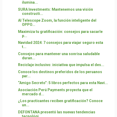
ilumina...
SURA Investments: Mantenemos una visión
constructi...
AI Telescope Zoom, la función inteligente del
OPPO...
Maximiza tu gratificación: consejos para sacarle
p...
Navidad 2024: 7 consejos para viajar seguro esta
t...
Consejos para mantener una sonrisa saludable
duran...
Reciclaje inclusivo: iniciativa que impulsa el des...
Conoce los destinos preferidos de los peruanos
par...
“Amigo Secreto”: 5 libros perfectos para esta Navi...
Asociación Perú Payments proyecta que el
mercado d...
¿Los practicantes reciben gratificación? Conoce
un...
DEFONTANA presentó las nuevas tendencias
tecnológi...