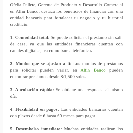
Ofelia Pallete, Gerente de Producto y Desarrollo Comercial
en Alfin Banco, destaca los beneficios de financiar con una
entidad bancaria para fortalecer tu negocio y tu historial
crediticio:
1. Comodidad total:
Se puede solicitar el préstamo sin salir
de casa, ya que las entidades financieras cuentan con
canales digitales, así como banca telefónica.
2. Montos que se ajustan a tí:
Los montos de préstamos
para solicitar pueden variar, en
Alfin Banco
pueden
encontrar prestamos desde S/1,500 soles.
3. Aprobación rápida:
Se obtiene una respuesta el mismo
día.
4. Flexibilidad en pagos:
Las entidades bancarias cuentan
con plazos desde 6 hasta 60 meses para pagar.
5. Desembolso inmediato:
Muchas entidades realizan los