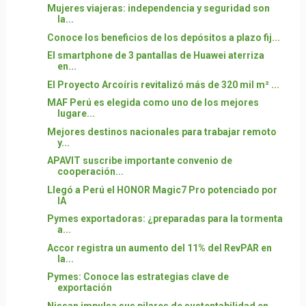
Mujeres viajeras: independencia y seguridad son
la...
Conoce los beneficios de los depósitos a plazo fij...
El smartphone de 3 pantallas de Huawei aterriza
en...
El Proyecto Arcoíris revitalizó más de 320 mil m² ...
MAF Perú es elegida como uno de los mejores
lugare...
Mejores destinos nacionales para trabajar remoto
y...
APAVIT suscribe importante convenio de
cooperación...
Llegó a Perú el HONOR Magic7 Pro potenciado por
IA
Pymes exportadoras: ¿preparadas para la tormenta
a...
Accor registra un aumento del 11% del RevPAR en
la...
Pymes: Conoce las estrategias clave de
exportación
Nissan impulsa sus pilares de sustentabilidad en