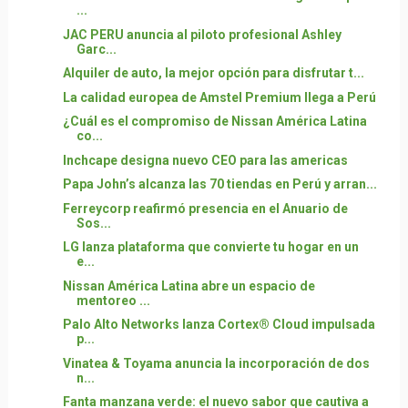
...
JAC PERU anuncia al piloto profesional Ashley
Garc...
Alquiler de auto, la mejor opción para disfrutar t...
La calidad europea de Amstel Premium llega a Perú
¿Cuál es el compromiso de Nissan América Latina
co...
Inchcape designa nuevo CEO para las americas
Papa John’s alcanza las 70 tiendas en Perú y arran...
Ferreycorp reafirmó presencia en el Anuario de
Sos...
LG lanza plataforma que convierte tu hogar en un
e...
Nissan América Latina abre un espacio de
mentoreo ...
Palo Alto Networks lanza Cortex® Cloud impulsada
p...
Vinatea & Toyama anuncia la incorporación de dos
n...
Fanta manzana verde: el nuevo sabor que cautiva a