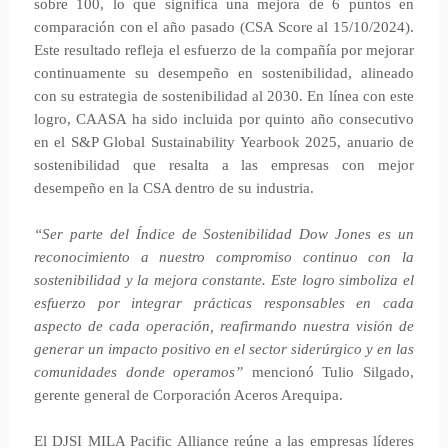
sobre 100, lo que significa una mejora de 6 puntos en
comparación con el año pasado (CSA Score al 15/10/2024).
Este resultado refleja el esfuerzo de la compañía por mejorar
continuamente su desempeño en sostenibilidad, alineado
con su estrategia de sostenibilidad al 2030. En línea con este
logro, CAASA ha sido incluida por quinto año consecutivo
en el S&P Global Sustainability Yearbook 2025, anuario de
sostenibilidad que resalta a las empresas con mejor
desempeño en la CSA dentro de su industria.
“Ser parte del Índice de Sostenibilidad Dow Jones es un
reconocimiento a nuestro compromiso continuo con la
sostenibilidad y la mejora constante. Este logro simboliza el
esfuerzo por integrar prácticas responsables en cada
aspecto de cada operación, reafirmando nuestra visión de
generar un impacto positivo en el sector siderúrgico y en las
comunidades donde operamos”
mencionó Tulio Silgado,
gerente general de Corporación Aceros Arequipa.
El DJSI MILA Pacific Alliance reúne a las empresas líderes