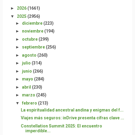
►
2026
(1661)
▼
2025
(2956)
►
diciembre
(223)
►
noviembre
(194)
►
octubre
(299)
►
septiembre
(256)
►
agosto
(260)
►
julio
(314)
►
junio
(266)
►
mayo
(284)
►
abril
(230)
►
marzo
(245)
▼
febrero
(213)
La espiritualidad ancestral andina y enigmas del f...
Viajes más seguros: inDrive presenta cifras clave ...
Constellation Summit 2025: El encuentro
imperdible...