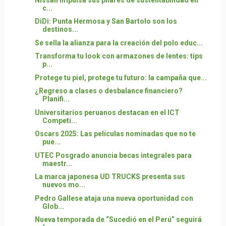
c...
DiDi: Punta Hermosa y San Bartolo son los
destinos...
Se sella la alianza para la creación del polo educ...
Transforma tu look con armazones de lentes: tips
p...
Protege tu piel, protege tu futuro: la campaña que...
¿Regreso a clases o desbalance financiero?
Planifi...
Universitarios peruanos destacan en el ICT
Competi...
Oscars 2025: Las películas nominadas que no te
pue...
UTEC Posgrado anuncia becas integrales para
maestr...
La marca japonesa UD TRUCKS presenta sus
nuevos mo...
Pedro Gallese ataja una nueva oportunidad con
Glob...
Nueva temporada de “Sucedió en el Perú” seguirá