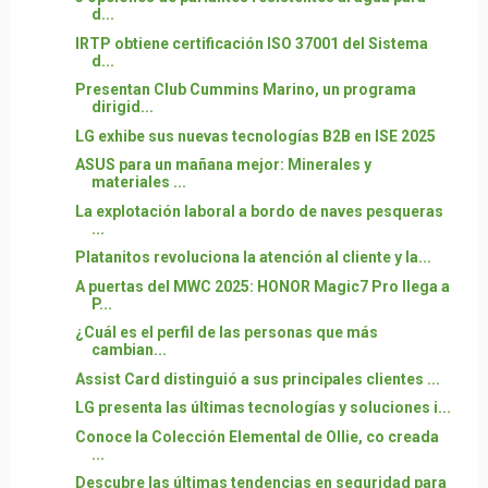
d...
IRTP obtiene certificación ISO 37001 del Sistema
d...
Presentan Club Cummins Marino, un programa
dirigid...
LG exhibe sus nuevas tecnologías B2B en ISE 2025
ASUS para un mañana mejor: Minerales y
materiales ...
La explotación laboral a bordo de naves pesqueras
...
Platanitos revoluciona la atención al cliente y la...
A puertas del MWC 2025: HONOR Magic7 Pro llega a
P...
¿Cuál es el perfil de las personas que más
cambian...
Assist Card distinguió a sus principales clientes ...
LG presenta las últimas tecnologías y soluciones i...
Conoce la Colección Elemental de Ollie, co creada
...
Descubre las últimas tendencias en seguridad para