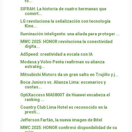
fo...
SIFRAH: La historia de cuatro hermanas que
convirt...
LG revoluciona la señalización con tecnología
Kine...
Iluminación inteligente: una aliada para proteger ...
MWC 2025: HONOR revoluciona la conectividad
digita...
AdSpeed: creatividad a escala con IA
Modasa y Volvo Penta reafirman su alianza
estratég...
Mitsubishi Motors da un gran salto en Trujillo y j...
Boca Juniors vs. Alianza Lima: escenarios y
cuotas...
OptiXaccess MA5800T de Huawei encabeza el
ranking ...
Country Club Lima Hotel es reconocido en la
presti...
Jefferson Farfán, la nueva imagen de Bitel
MWC 2025: HONOR confirmó disponibilidad de su