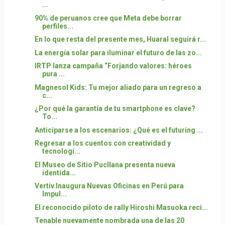
...
90% de peruanos cree que Meta debe borrar
perfiles...
En lo que resta del presente mes, Huaral seguirá r...
La energía solar para iluminar el futuro de las zo...
IRTP lanza campaña “Forjando valores: héroes
pura ...
Magnesol Kids: Tu mejor aliado para un regreso a
c...
¿Por qué la garantía de tu smartphone es clave?
To...
Anticiparse a los escenarios: ¿Qué es el futuring ...
Regresar a los cuentos con creatividad y
tecnologí...
El Museo de Sitio Pucllana presenta nueva
identida...
Vertiv Inaugura Nuevas Oficinas en Perú para
Impul...
El reconocido piloto de rally Hiroshi Masuoka reci...
Tenable nuevamente nombrada una de las 20