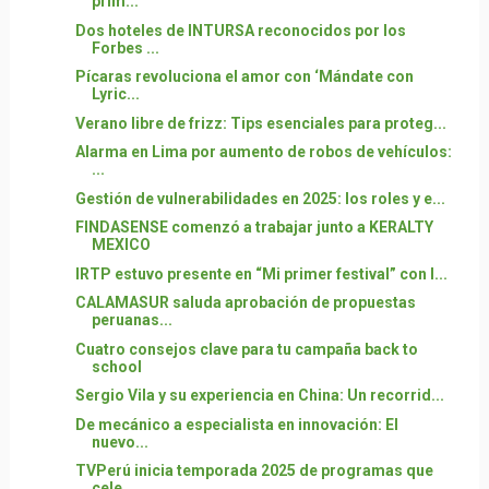
prim...
Dos hoteles de INTURSA reconocidos por los
Forbes ...
Pícaras revoluciona el amor con ‘Mándate con
Lyric...
Verano libre de frizz: Tips esenciales para proteg...
Alarma en Lima por aumento de robos de vehículos:
...
Gestión de vulnerabilidades en 2025: los roles y e...
FINDASENSE comenzó a trabajar junto a KERALTY
MEXICO
IRTP estuvo presente en “Mi primer festival” con l...
CALAMASUR saluda aprobación de propuestas
peruanas...
Cuatro consejos clave para tu campaña back to
school
Sergio Vila y su experiencia en China: Un recorrid...
De mecánico a especialista en innovación: El
nuevo...
TVPerú inicia temporada 2025 de programas que
cele...