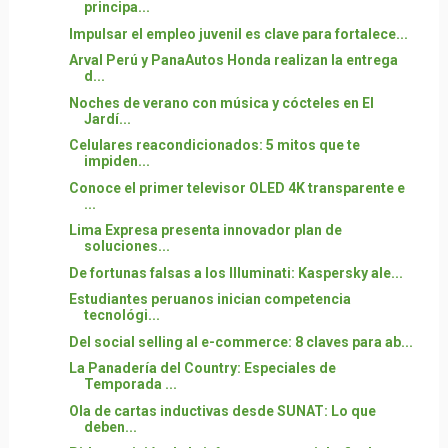
principa...
Impulsar el empleo juvenil es clave para fortalece...
Arval Perú y PanaAutos Honda realizan la entrega
d...
Noches de verano con música y cócteles en El
Jardí...
Celulares reacondicionados: 5 mitos que te
impiden...
Conoce el primer televisor OLED 4K transparente e
...
Lima Expresa presenta innovador plan de
soluciones...
De fortunas falsas a los Illuminati: Kaspersky ale...
Estudiantes peruanos inician competencia
tecnológi...
Del social selling al e-commerce: 8 claves para ab...
La Panadería del Country: Especiales de
Temporada ...
Ola de cartas inductivas desde SUNAT: Lo que
deben...