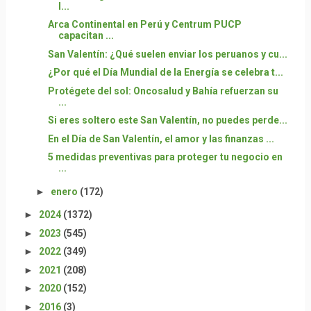
l...
Arca Continental en Perú y Centrum PUCP
capacitan ...
San Valentín: ¿Qué suelen enviar los peruanos y cu...
¿Por qué el Día Mundial de la Energía se celebra t...
Protégete del sol: Oncosalud y Bahía refuerzan su
...
Si eres soltero este San Valentín, no puedes perde...
En el Día de San Valentín, el amor y las finanzas ...
5 medidas preventivas para proteger tu negocio en
...
►
enero
(172)
►
2024
(1372)
►
2023
(545)
►
2022
(349)
►
2021
(208)
►
2020
(152)
►
2016
(3)