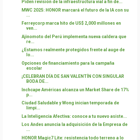
Piden revisión de la infraestructura vial a fin de...
MWC 2025: HONOR marcará el futuro de la IA con su
...
Ferreycorp marca hito de US$ 2,000 millones en
ven...
Ajinomoto del Perú implementa nueva caldera que
re...
¿Estamos realmente protegidos frente al auge de
lo...
Opciones de financiamiento para la campaña
escolar
¡CELEBRAN DÍA DE SAN VALENTÍN CON SINGULAR
BODA DE...
Inchcape Américas alcanza un Market Share de 17%
p...
Ciudad Saludable y Wong inician temporada de
limpi...
La Inteligencia Afectiva: conoce a tu nuevo asiste...
Los Andes anuncia la adquisición de la Empresa de
...
HONOR Magic7 Lite: resistencia todo terreno a lo