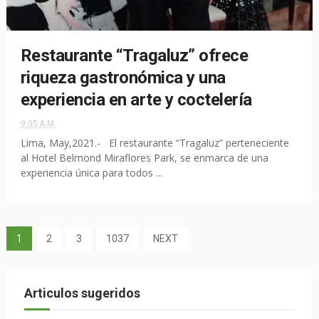
Restaurante “Tragaluz” ofrece
riqueza gastronómica y una
experiencia en arte y coctelería
9:05 A.M.
Lima, May,2021.- El restaurante “Tragaluz” perteneciente
al Hotel Belmond Miraflores Park, se enmarca de una
experiencia única para todos ...
1
2
3
1037
NEXT
Articulos sugeridos