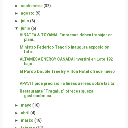
►
septiembre
(32)
►
agosto
(9)
►
julio
(6)
▼
junio
(6)
VINATEA & TOYAMA: Empresas deben trabajar en
plani...
Ministro Federico Tenorio inaugura exposición
foto...
ALTAMESA ENERGY CANADA invertirá en Lote 192
bajo ...
El Pardo Double Tree By Hilton Hotel ofrece nuevo
...
APAVIT pide precisión a líneas aéreas sobre las ta...
Restaurante “Tragaluz” ofrece riqueza
gastronómica...
►
mayo
(18)
►
abril
(4)
►
marzo
(18)
►
febrero
(61)