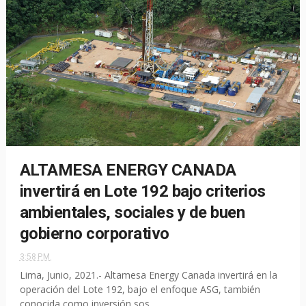
ALTAMESA ENERGY CANADA
invertirá en Lote 192 bajo criterios
ambientales, sociales y de buen
gobierno corporativo
3:58 P.M.
Lima, Junio, 2021.- Altamesa Energy Canada invertirá en la
operación del Lote 192, bajo el enfoque ASG, también
conocida como inversión sos...