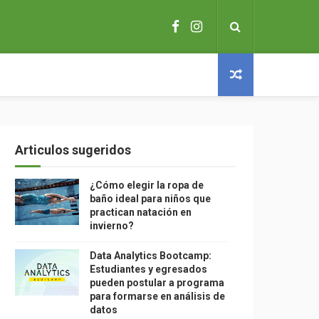
Articulos sugeridos
¿Cómo elegir la ropa de
baño ideal para niños que
practican natación en
invierno?
Data Analytics Bootcamp:
Estudiantes y egresados
pueden postular a programa
para formarse en análisis de
datos