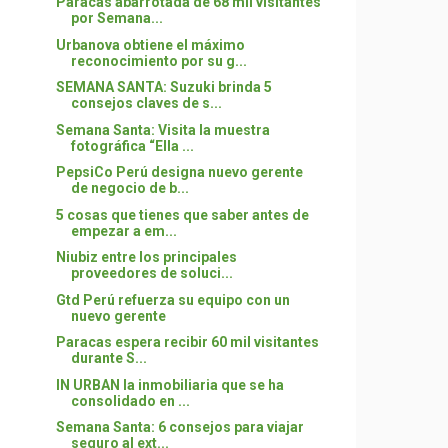
Paracas abarrotada de 68 mil visitantes
por Semana...
Urbanova obtiene el máximo
reconocimiento por su g...
SEMANA SANTA: Suzuki brinda 5
consejos claves de s...
Semana Santa: Visita la muestra
fotográfica “Ella ...
PepsiCo Perú designa nuevo gerente
de negocio de b...
5 cosas que tienes que saber antes de
empezar a em...
Niubiz entre los principales
proveedores de soluci...
Gtd Perú refuerza su equipo con un
nuevo gerente
Paracas espera recibir 60 mil visitantes
durante S...
IN URBAN la inmobiliaria que se ha
consolidado en ...
Semana Santa: 6 consejos para viajar
seguro al ext...