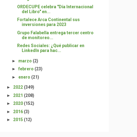
ORDECUPE celebra "Día Internacional
del Libro" en...
Fortalece Arca Continental sus
inversiones para 2023
Grupo Falabella entrega tercer centro
de monitoreo...
Redes Sociales: ¿Qué publicar en
LinkedIn para hac...
►
marzo
(2)
►
febrero
(23)
►
enero
(21)
►
2022
(349)
►
2021
(208)
►
2020
(152)
►
2016
(3)
►
2015
(12)