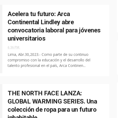
Acelera tu futuro: Arca
Continental Lindley abre
convocatoria laboral para jóvenes
universitarios
6:36 P.M.
Lima, Abr.30,2023.- Como parte de su continuo
compromiso con la educación y el desarrollo del
talento profesional en el país, Arca Continen...
THE NORTH FACE LANZA:
GLOBAL WARMING SERIES. Una
colección de ropa para un futuro
inhabitable.