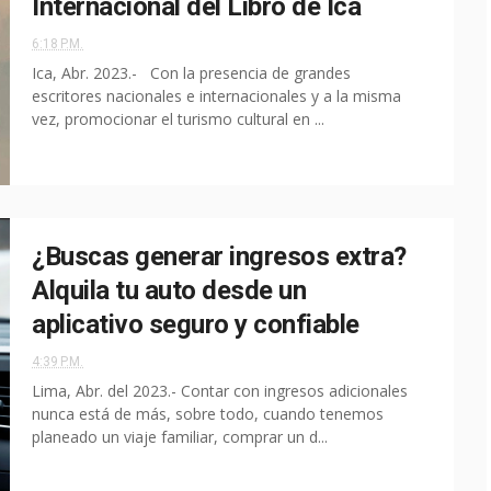
Internacional del Libro de Ica
6:18 P.M.
Ica, Abr. 2023.- Con la presencia de grandes
escritores nacionales e internacionales y a la misma
vez, promocionar el turismo cultural en ...
¿Buscas generar ingresos extra?
Alquila tu auto desde un
aplicativo seguro y confiable
4:39 P.M.
Lima, Abr. del 2023.- Contar con ingresos adicionales
nunca está de más, sobre todo, cuando tenemos
planeado un viaje familiar, comprar un d...