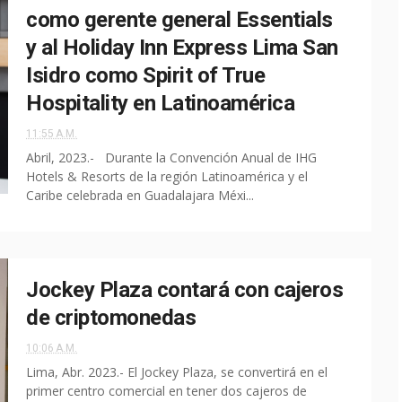
como gerente general Essentials
y al Holiday Inn Express Lima San
Isidro como Spirit of True
Hospitality en Latinoamérica
11:55 A.M.
Abril, 2023.- Durante la Convención Anual de IHG
Hotels & Resorts de la región Latinoamérica y el
Caribe celebrada en Guadalajara Méxi...
Jockey Plaza contará con cajeros
de criptomonedas
10:06 A.M.
Lima, Abr. 2023.- El Jockey Plaza, se convertirá en el
primer centro comercial en tener dos cajeros de