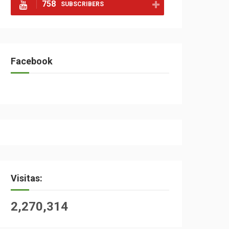
758
SUBSCRIBERS
Facebook
Visitas:
2,270,314