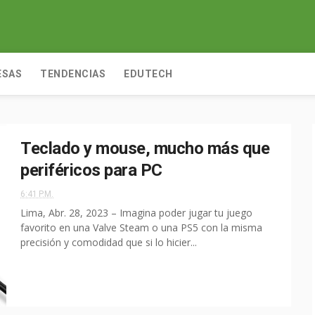
ESAS
TENDENCIAS
EDUTECH
Teclado y mouse, mucho más que
periféricos para PC
6:41 P.M.
Lima, Abr. 28, 2023 – Imagina poder jugar tu juego
favorito en una Valve Steam o una PS5 con la misma
precisión y comodidad que si lo hicier...