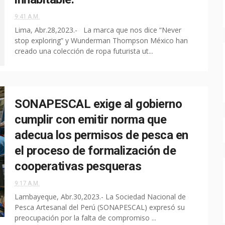
9:41 A.M.
Lima, Abr.28,2023.- La marca que nos dice “Never
stop exploring” y Wunderman Thompson México han
creado una colección de ropa futurista ut...
SONAPESCAL exige al gobierno
cumplir con emitir norma que
adecua los permisos de pesca en
el proceso de formalización de
cooperativas pesqueras
9:17 A.M.
Lambayeque, Abr.30,2023.- La Sociedad Nacional de
Pesca Artesanal del Perú (SONAPESCAL) expresó su
preocupación por la falta de compromiso ...