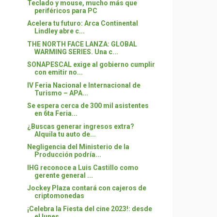
Teclado y mouse, mucho más que
periféricos para PC
Acelera tu futuro: Arca Continental
Lindley abre c...
THE NORTH FACE LANZA: GLOBAL
WARMING SERIES. Una c...
SONAPESCAL exige al gobierno cumplir
con emitir no...
IV Feria Nacional e Internacional de
Turismo – APA...
Se espera cerca de 300 mil asistentes
en 6ta Feria...
¿Buscas generar ingresos extra?
Alquila tu auto de...
Negligencia del Ministerio de la
Producción podría...
IHG reconoce a Luis Castillo como
gerente general ...
Jockey Plaza contará con cajeros de
criptomonedas
¡Celebra la Fiesta del cine 2023!: desde
el lunes ...