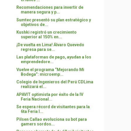
Recomendaciones para invertir de
manera segura y p...
Sumtec presentó su plan estratégico y
objetivos de...
Kushki registró un crecimiento
superior al 150% en...
¡De vuelta en Lima! Álvaro Quevedo
regresa para se...
Las plataformas de pago, ayudan a los
emprendedore...
Vuelve el programa “Mejorando Mi
Bodega”: microemp...
Colegio de Ingenieros del Perú CDLima
realizará el...
APAVIT optimista por éxito de la IV
Feria Nacional...
Se espera récord de visitantes para la
6ta Feria I...
Pilsen Callao evoluciona su bot para
gamers sordos...