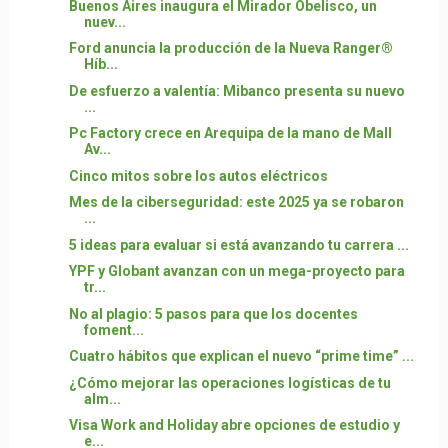
Buenos Aires inaugura el Mirador Obelisco, un
nuev...
Ford anuncia la producción de la Nueva Ranger®
Híb...
De esfuerzo a valentía: Mibanco presenta su nuevo
...
Pc Factory crece en Arequipa de la mano de Mall
Av...
Cinco mitos sobre los autos eléctricos
Mes de la ciberseguridad: este 2025 ya se robaron
...
5 ideas para evaluar si está avanzando tu carrera ...
YPF y Globant avanzan con un mega-proyecto para
tr...
No al plagio: 5 pasos para que los docentes
foment...
Cuatro hábitos que explican el nuevo “prime time” ...
¿Cómo mejorar las operaciones logísticas de tu
alm...
Visa Work and Holiday abre opciones de estudio y
e...