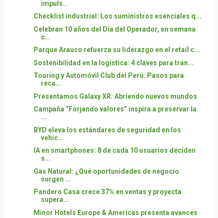
impuls...
Checklist industrial: Los suministros esenciales q...
Celebran 10 años del Día del Operador, en semana
c...
Parque Arauco refuerza su liderazgo en el retail c...
Sostenibilidad en la logística: 4 claves para tran...
Touring y Automóvil Club del Perú: Pasos para
reca...
Presentamos Galaxy XR: Abriendo nuevos mundos
Campaña “Forjando valores” inspira a preservar la
...
BYD eleva los estándares de seguridad en los
vehíc...
IA en smartphones: 8 de cada 10 usuarios deciden
s...
Gas Natural: ¿Qué oportunidades de negocio
surgen ...
Pandero Casa crece 37% en ventas y proyecta
supera...
Minor Hotels Europe & Americas presenta avances