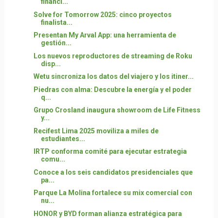
financi...
Solve for Tomorrow 2025: cinco proyectos
finalista...
Presentan My Arval App: una herramienta de
gestión...
Los nuevos reproductores de streaming de Roku
disp...
Wetu sincroniza los datos del viajero y los itiner...
Piedras con alma: Descubre la energía y el poder
q...
Grupo Crosland inaugura showroom de Life Fitness
y...
Recifest Lima 2025 moviliza a miles de
estudiantes...
IRTP conforma comité para ejecutar estrategia
comu...
Conoce a los seis candidatos presidenciales que
pa...
Parque La Molina fortalece su mix comercial con
nu...
HONOR y BYD forman alianza estratégica para