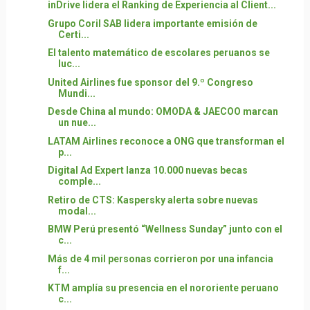
inDrive lidera el Ranking de Experiencia al Client...
Grupo Coril SAB lidera importante emisión de
Certi...
El talento matemático de escolares peruanos se
luc...
United Airlines fue sponsor del 9.º Congreso
Mundi...
Desde China al mundo: OMODA & JAECOO marcan
un nue...
LATAM Airlines reconoce a ONG que transforman el
p...
Digital Ad Expert lanza 10.000 nuevas becas
comple...
Retiro de CTS: Kaspersky alerta sobre nuevas
modal...
BMW Perú presentó “Wellness Sunday” junto con el
c...
Más de 4 mil personas corrieron por una infancia
f...
KTM amplía su presencia en el nororiente peruano
c...