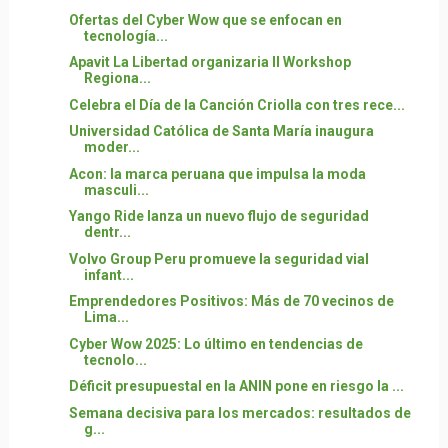
Ofertas del Cyber Wow que se enfocan en
tecnología...
Apavit La Libertad organizaria II Workshop
Regiona...
Celebra el Día de la Canción Criolla con tres rece...
Universidad Católica de Santa María inaugura
moder...
Acon: la marca peruana que impulsa la moda
masculi...
Yango Ride lanza un nuevo flujo de seguridad
dentr...
Volvo Group Peru promueve la seguridad vial
infant...
Emprendedores Positivos: Más de 70 vecinos de
Lima...
Cyber Wow 2025: Lo último en tendencias de
tecnolo...
Déficit presupuestal en la ANIN pone en riesgo la ...
Semana decisiva para los mercados: resultados de
g...