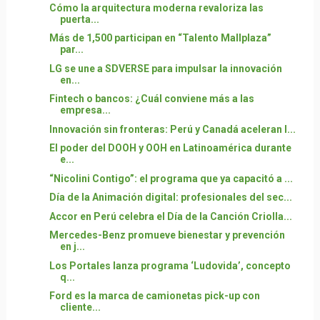
Cómo la arquitectura moderna revaloriza las
puerta...
Más de 1,500 participan en “Talento Mallplaza”
par...
LG se une a SDVERSE para impulsar la innovación
en...
Fintech o bancos: ¿Cuál conviene más a las
empresa...
Innovación sin fronteras: Perú y Canadá aceleran l...
El poder del DOOH y OOH en Latinoamérica durante
e...
“Nicolini Contigo”: el programa que ya capacitó a ...
Día de la Animación digital: profesionales del sec...
Accor en Perú celebra el Día de la Canción Criolla...
Mercedes-Benz promueve bienestar y prevención
en j...
Los Portales lanza programa ‘Ludovida’, concepto
q...
Ford es la marca de camionetas pick-up con
cliente...