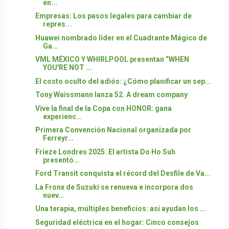
en...
Empresas: Los pasos legales para cambiar de
repres...
Huawei nombrado líder en el Cuadrante Mágico de
Ga...
VML MÉXICO Y WHIRLPOOL presentan “WHEN
YOU'RE NOT ...
El costo oculto del adiós: ¿Cómo planificar un sep...
Tony Waissmann lanza 52. A dream company
Vive la final de la Copa con HONOR: gana
experienc...
Primera Convención Nacional organizada por
Ferreyr...
Frieze Londres 2025: El artista Do Ho Suh
presentó...
Ford Transit conquista el récord del Desfile de Va...
La Fronx de Suzuki se renueva e incorpora dos
nuev...
Una terapia, múltiples beneficios: así ayudan los ...
Seguridad eléctrica en el hogar: Cinco consejos