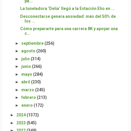
pa...
La tuneladora ‘Delia’ llegó a la Estación Elio en ...
Desconectarse genera ansiedad: más del 50% de
los ...
Cómo prepararte para una carrera 8K y apoyar una
c...
►
septiembre
(256)
►
agosto
(260)
►
julio
(314)
►
junio
(266)
►
mayo
(284)
►
abril
(230)
►
marzo
(245)
►
febrero
(213)
►
enero
(172)
►
2024
(1372)
►
2023
(545)
►
2022
(349)