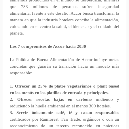
alimentos producidos en el mundo se desperdicia, mientras
que 783 millones de personas sufren inseguridad
alimentaria. Frente a este desafío, Accor busca transformar la
manera en que la industria hotelera concibe la alimentación,
colocando en el centro la salud, el bienestar y el cuidado del
planeta.
Los 7 compromisos de Accor hacia 2030
La Política de Buena Alimentación de Accor incluye metas
concretas que guiarán su transición hacia un modelo más
responsable:
1. Ofrecer un 25% de platos vegetarianos o plant based
en los menús en los platillos de entrada y principales.
2. Ofrecer recetas bajas en carbono
midiendo y
reduciendo la huella ambiental en al menos 300 hoteles.
3. Servir únicamente café, té y cacao responsables
certificados por Rainforest, Fair Trade, orgánicos o con un
reconocimiento de un tercero reconocido en prácticas