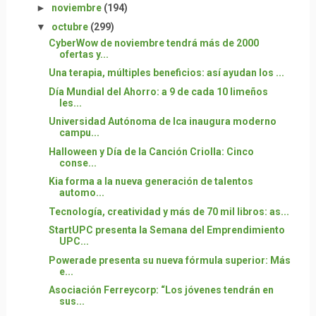
►
noviembre
(194)
▼
octubre
(299)
CyberWow de noviembre tendrá más de 2000
ofertas y...
Una terapia, múltiples beneficios: así ayudan los ...
Día Mundial del Ahorro: a 9 de cada 10 limeños
les...
Universidad Autónoma de Ica inaugura moderno
campu...
Halloween y Día de la Canción Criolla: Cinco
conse...
Kia forma a la nueva generación de talentos
automo...
Tecnología, creatividad y más de 70 mil libros: as...
StartUPC presenta la Semana del Emprendimiento
UPC...
Powerade presenta su nueva fórmula superior: Más
e...
Asociación Ferreycorp: “Los jóvenes tendrán en
sus...