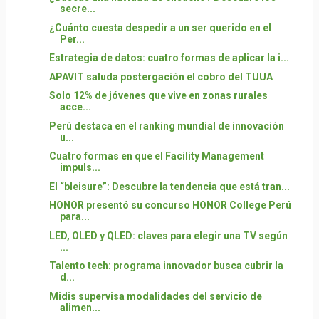
secre...
¿Cuánto cuesta despedir a un ser querido en el
Per...
Estrategia de datos: cuatro formas de aplicar la i...
APAVIT saluda postergación el cobro del TUUA
Solo 12% de jóvenes que vive en zonas rurales
acce...
Perú destaca en el ranking mundial de innovación
u...
Cuatro formas en que el Facility Management
impuls...
El “bleisure”: Descubre la tendencia que está tran...
HONOR presentó su concurso HONOR College Perú
para...
LED, OLED y QLED: claves para elegir una TV según
...
Talento tech: programa innovador busca cubrir la
d...
Midis supervisa modalidades del servicio de
alimen...