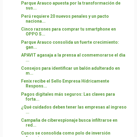
Parque Arauco apuesta por la transformación de
sus...
Perú requiere 20 nuevos penales y un pacto
naciona...
Cinco razones para comprar tu smartphone en
OPPO S...
Parque Arauco consolida un fuerte crecimiento:
gan...
APAVIT agasaja a la prensa al conmemorarse el dia
...
Consejos para identificar un balón adulterado en
m...
Fenix recibe el Sello Empresa Hídricamente
Respons...
Pagos digitales más seguros: Las claves para
forta...
¿Qué cuidados deben tener las empresas al ingreso
...
Campaña de ciberespionaje busca infiltrarse en
red...
Cusco se consolida como polo de inversión