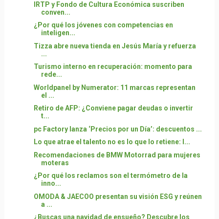
IRTP y Fondo de Cultura Económica suscriben
conven...
¿Por qué los jóvenes con competencias en
inteligen...
Tizza abre nueva tienda en Jesús María y refuerza
...
Turismo interno en recuperación: momento para
rede...
Worldpanel by Numerator: 11 marcas representan
el ...
Retiro de AFP: ¿Conviene pagar deudas o invertir
t...
pc Factory lanza ‘Precios por un Día’: descuentos ...
Lo que atrae el talento no es lo que lo retiene: l...
Recomendaciones de BMW Motorrad para mujeres
moteras
¿Por qué los reclamos son el termómetro de la
inno...
OMODA & JAECOO presentan su visión ESG y reúnen
a ...
¿Buscas una navidad de ensueño? Descubre los